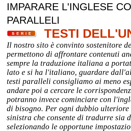
IMPARARE L'INGLESE CON
PARALLELI
TESTI DELL'
Il nostro sito è convinto sostenitore de
permettono di affrontare contenuti an
sempre la traduzione italiana a porta
lato e si ha l'italiano, guardare dall'a
testi paralleli consigliamo ai meno esp
andare poi a cercare le corrispondenze 
potranno invece cominciare con l'ingle
di bisogno. Per ogni dubbio ulteriore 
sinistra che consente di tradurre sia d
selezionando le opportune impostazioni