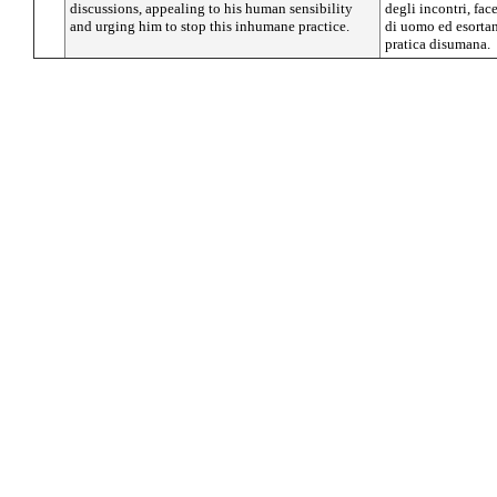
discussions, appealing to his human sensibility
degli incontri, fac
and urging him to stop this inhumane practice.
di uomo ed esortan
pratica disumana.