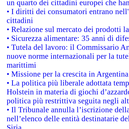
un quarto dei cittadini europei che ha
• I diritti dei consumatori entrano nell
cittadini
• Relazione sul mercato dei prodotti la
• Sicurezza alimentare: 35 anni di dif
• Tutela del lavoro: il Commissario A
nuove norme internazionali per la tutel
marittimi
• Missione per la crescita in Argentin
• La politica più liberale adottata t
Holstein in materia di giochi d’azzard
politica più restrittiva seguita negli a
• Il Tribunale annulla l’iscrizione del
nell’elenco delle entità destinatarie de
Siria