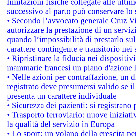
limitazioni fisiche collegate alle ulti
successivo al parto può conservare lo 
• Secondo l’avvocato generale Cruz V
autorizzare la prestazione di un servi
quando l’impossibilità di prestarlo sul
carattere contingente e transitorio nei 
• Ripristinare la fiducia nei dispositi
mammarie francesi un piano d'azione ha
• Nelle azioni per contraffazione, un
registrato deve presumersi valido se il
presenta un carattere individuale
• Sicurezza dei pazienti: si registrano
• Trasporto ferroviario: nuove iniziative
la qualità del servizio in Europa
• Lo sport: un volano della crescita p