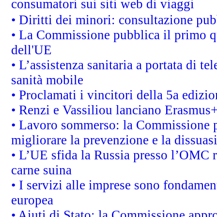
consumatori sui siti web di viaggi
• Diritti dei minori: consultazione p
• La Commissione pubblica il primo qu
dell'UE
• L’assistenza sanitaria a portata di te
sanità mobile
• Proclamati i vincitori della 5a ediz
• Renzi e Vassiliou lanciano Erasmus+ 
• Lavoro sommerso: la Commissione p
migliorare la prevenzione e la dissuas
• L’UE sfida la Russia presso l’OMC r
carne suina
• I servizi alle imprese sono fondamen
europea
• Aiuti di Stato: la Commissione appro