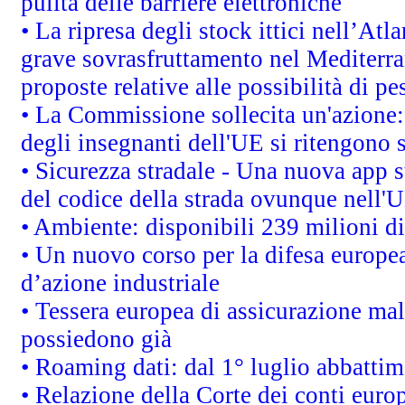
pulita delle barriere elettroniche
• La ripresa degli stock ittici nell’At
grave sovrasfruttamento nel Mediterra
proposte relative alle possibilità di pe
• La Commissione sollecita un'azione:
degli insegnanti dell'UE si ritengono s
• Sicurezza stradale - Una nuova app 
del codice della strada ovunque nell'
• Ambiente: disponibili 239 milioni di
• Un nuovo corso per la difesa europ
d’azione industriale
• Tessera europea di assicurazione mal
possiedono già
• Roaming dati: dal 1° luglio abbattime
• Relazione della Corte dei conti euro