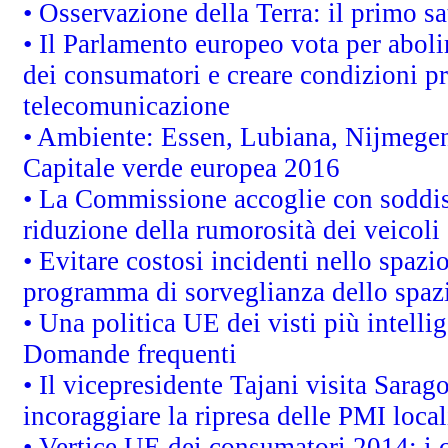
• Osservazione della Terra: il primo s
• Il Parlamento europeo vota per abolire
dei consumatori e creare condizioni pr
telecomunicazione
• Ambiente: Essen, Lubiana, Nijmegen, 
Capitale verde europea 2016
• La Commissione accoglie con soddisf
riduzione della rumorosità dei veicoli
• Evitare costosi incidenti nello spazi
programma di sorveglianza dello spazi
• Una politica UE dei visti più intelli
Domande frequenti
• Il vicepresidente Tajani visita Sarag
incoraggiare la ripresa delle PMI local
• Vertice UE dei consumatori 2014: i 