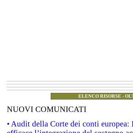
ELENCO RISORSE - OL
NUOVI COMUNICATI
• Audit della Corte dei conti europea
efficace l’integrazione del sostegno 