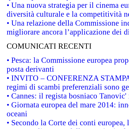
• Una nuova strategia per il cinema eu
diversità culturale e la competitività ne
• Una relazione della Commissione in
migliorare ancora l’applicazione dei di
COMUNICATI RECENTI
• Pesca: la Commissione europea propo
posta derivanti
• INVITO – CONFERENZA STAMPA - Au
regimi di scambi preferenziali sono g
• Cannes: il regista bosniaco Tanovic
• Giornata europea del mare 2014: inno
oceani
• Secondo la Corte dei conti europea,