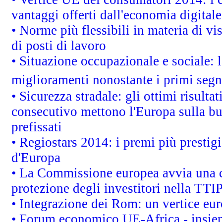
vantaggi offerti dall'economia digitale
• Norme più flessibili in materia di vis
di posti di lavoro
• Situazione occupazionale e sociale: l
miglioramenti nonostante i primi segna
• Sicurezza stradale: gli ottimi risulta
consecutivo mettono l'Europa sulla buo
prefissati
• Regiostars 2014: i premi più prestigi
d'Europa
• La Commissione europea avvia una c
protezione degli investitori nella TTI
• Integrazione dei Rom: un vertice eur
• Forum economico UE-Africa - insieme