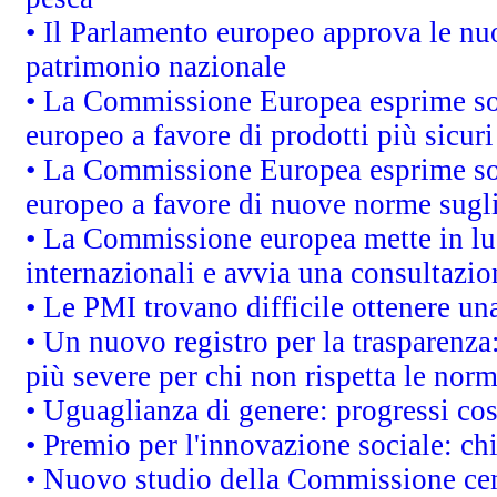
• Il Parlamento europeo approva le nuo
patrimonio nazionale
• La Commissione Europea esprime sod
europeo a favore di prodotti più sicur
• La Commissione Europea esprime sod
europeo a favore di nuove norme sugli
• La Commissione europea mette in luc
internazionali e avvia una consultazio
• Le PMI trovano difficile ottenere una 
• Un nuovo registro per la trasparenza
più severe per chi non rispetta le nor
• Uguaglianza di genere: progressi co
• Premio per l'innovazione sociale: ch
• Nuovo studio della Commissione cens