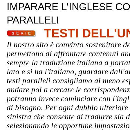
IMPARARE L'INGLESE CON
PARALLELI
TESTI DELL'
Il nostro sito è convinto sostenitore de
permettono di affrontare contenuti an
sempre la traduzione italiana a porta
lato e si ha l'italiano, guardare dall'a
testi paralleli consigliamo ai meno esp
andare poi a cercare le corrispondenze 
potranno invece cominciare con l'ingle
di bisogno. Per ogni dubbio ulteriore 
sinistra che consente di tradurre sia d
selezionando le opportune impostazioni