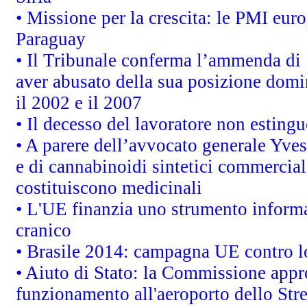
• Missione per la crescita: le PMI euro
Paraguay
• Il Tribunale conferma l’ammenda di 1,
aver abusato della sua posizione domi
il 2002 e il 2007
• Il decesso del lavoratore non estingue
• A parere dell’avvocato generale Yves
e di cannabinoidi sintetici commerciali
costituiscono medicinali
• L'UE finanzia uno strumento informat
cranico
• Brasile 2014: campagna UE contro lo
• Aiuto di Stato: la Commissione appro
funzionamento all'aeroporto dello Stret