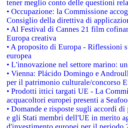
tener meglio conto delle questioni rela
• Occupazione: la Commissione accogli
Consiglio della direttiva di applicazion
• Al Festival di Cannes 21 film cofi
Europa creativa
• A proposito di Europa - Riflessioni s
europea
• L'innovazione nel settore marino: una
• Vienna: Plácido Domingo e Androull
per il patrimonio culturale/concorso 
• Prodotti ittici targati UE - La Comm
acquacoltori europei presenti a Sea
• Domande e risposte sugli accordi di
e gli Stati membri dell'UE in merito ag
d'investimento europei per il periodo