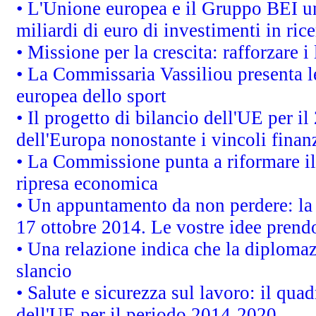
• L'Unione europea e il Gruppo BEI un
miliardi di euro di investimenti in ric
• Missione per la crescita: rafforzare
• La Commissaria Vassiliou presenta le
europea dello sport
• Il progetto di bilancio dell'UE per i
dell'Europa nonostante i vincoli finanz
• La Commissione punta a riformare il 
ripresa economica
• Un appuntamento da non perdere: l
17 ottobre 2014. Le vostre idee prend
• Una relazione indica che la diploma
slancio
• Salute e sicurezza sul lavoro: il quad
dell'UE per il periodo 2014-2020