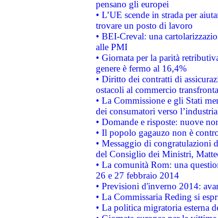
pensano gli europei
• L’UE scende in strada per aiutar
trovare un posto di lavoro
• BEI-Creval: una cartolarizzazio
alle PMI
• Giornata per la parità retributiv
genere è fermo al 16,4%
• Diritto dei contratti di assicura
ostacoli al commercio transfronta
• La Commissione e gli Stati mem
dei consumatori verso l’industria
• Domande e risposte: nuove norm
• Il popolo gagauzo non è contr
• Messaggio di congratulazioni d
del Consiglio dei Ministri, Matt
• La comunità Rom: una questio
26 e 27 febbraio 2014
• Previsioni d'inverno 2014: avan
• La Commissaria Reding si espr
• La politica migratoria esterna 