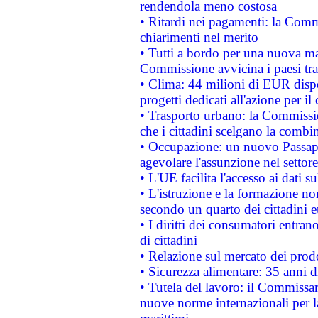
rendendola meno costosa
• Ritardi nei pagamenti: la Commi
chiarimenti nel merito
• Tutti a bordo per una nuova mac
Commissione avvicina i paesi tra
• Clima: 44 milioni di EUR dispon
progetti dedicati all'azione per il
• Trasporto urbano: la Commission
che i cittadini scelgano la combi
• Occupazione: un nuovo Passap
agevolare l'assunzione nel settore 
• L'UE facilita l'accesso ai dati s
• L'istruzione e la formazione n
secondo un quarto dei cittadini 
• I diritti dei consumatori entran
di cittadini
• Relazione sul mercato dei prodot
• Sicurezza alimentare: 35 anni d
• Tutela del lavoro: il Commissa
nuove norme internazionali per la 