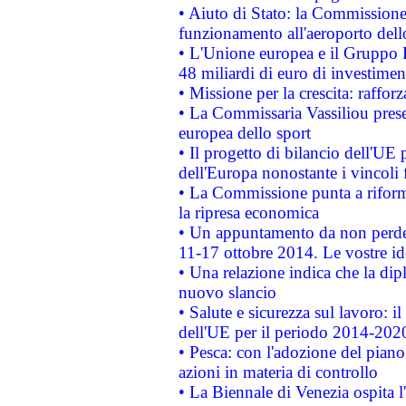
• Aiuto di Stato: la Commissione 
funzionamento all'aeroporto dello 
• L'Unione europea e il Gruppo B
48 miliardi di euro di investimen
• Missione per la crescita: raffo
• La Commissaria Vassiliou presen
europea dello sport
• Il progetto di bilancio dell'UE 
dell'Europa nonostante i vincoli 
• La Commissione punta a riforma
la ripresa economica
• Un appuntamento da non perde
11-17 ottobre 2014. Le vostre i
• Una relazione indica che la dip
nuovo slancio
• Salute e sicurezza sul lavoro: il
dell'UE per il periodo 2014-202
• Pesca: con l'adozione del piano
azioni in materia di controllo
• La Biennale di Venezia ospita l