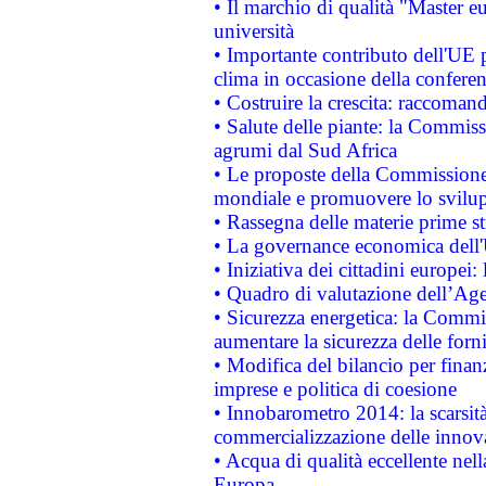
• Il marchio di qualità "Master eu
università
• Importante contributo dell'UE 
clima in occasione della confere
• Costruire la crescita: raccoman
• Salute delle piante: la Commiss
agrumi dal Sud Africa
• Le proposte della Commissione p
mondiale e promuovere lo svilup
• Rassegna delle materie prime st
• La governance economica dell'
• Iniziativa dei cittadini europe
• Quadro di valutazione dell’Ag
• Sicurezza energetica: la Commis
aumentare la sicurezza delle forni
• Modifica del bilancio per finanz
imprese e politica di coesione
• Innobarometro 2014: la scarsità 
commercializzazione delle innov
• Acqua di qualità eccellente nel
Europa