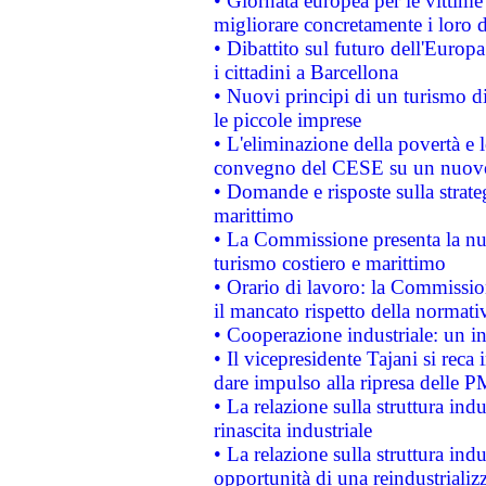
• Giornata europea per le vittime
migliorare concretamente i loro di
• Dibattito sul futuro dell'Europ
i cittadini a Barcellona
• Nuovi principi di un turismo di
le piccole imprese
• L'eliminazione della povertà e l
convegno del CESE su un nuovo 
• Domande e risposte sulla strate
marittimo
• La Commissione presenta la nu
turismo costiero e marittimo
• Orario di lavoro: la Commissione
il mancato rispetto della normativ
• Cooperazione industriale: un i
• Il vicepresidente Tajani si reca 
dare impulso alla ripresa delle P
• La relazione sulla struttura ind
rinascita industriale
• La relazione sulla struttura ind
opportunità di una reindustriali