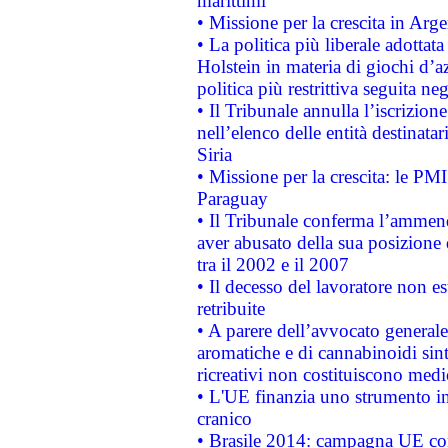
marittimi
• Missione per la crescita in Arg
• La politica più liberale adott
Holstein in materia di giochi d’a
politica più restrittiva seguita ne
• Il Tribunale annulla l’iscrizion
nell’elenco delle entità destinatar
Siria
• Missione per la crescita: le PM
Paraguay
• Il Tribunale conferma l’ammenda
aver abusato della sua posizione
tra il 2002 e il 2007
• Il decesso del lavoratore non est
retribuite
• A parere dell’avvocato generale
aromatiche e di cannabinoidi sint
ricreativi non costituiscono medi
• L'UE finanzia uno strumento in
cranico
• Brasile 2014: campagna UE cont