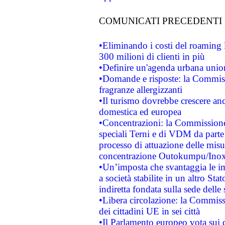
COMUNICATI PRECEDENTI
•Eliminando i costi del roaming 
300 milioni di clienti in più
•Definire un'agenda urbana union
•Domande e risposte: la Commiss
fragranze allergizzanti
•Il turismo dovrebbe crescere an
domestica ed europea
•Concentrazioni: la Commissione 
speciali Terni e di VDM da part
processo di attuazione delle misur
concentrazione Outokumpu/In
•Un’imposta che svantaggia le im
a società stabilite in un altro S
indiretta fondata sulla sede delle 
•Libera circolazione: la Commiss
dei cittadini UE in sei città
•Il Parlamento europeo vota sui di