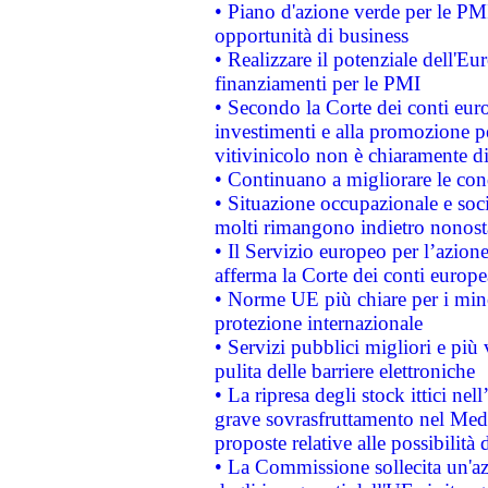
• Piano d'azione verde per le PMI
opportunità di business
• Realizzare il potenziale dell'E
finanziamenti per le PMI
• Secondo la Corte dei conti eur
investimenti e alla promozione per
vitivinicolo non è chiaramente d
• Continuano a migliorare le con
• Situazione occupazionale e socia
molti rimangono indietro nonost
• Il Servizio europeo per l’azione
afferma la Corte dei conti europe
• Norme UE più chiare per i mi
protezione internazionale
• Servizi pubblici migliori e più
pulita delle barriere elettroniche
• La ripresa degli stock ittici ne
grave sovrasfruttamento nel Medi
proposte relative alle possibilità 
• La Commissione sollecita un'az