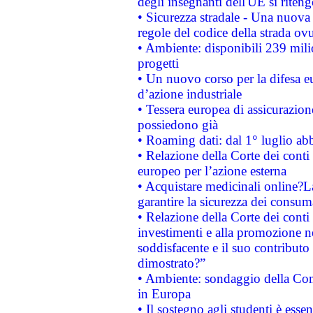
degli insegnanti dell'UE si riteng
• Sicurezza stradale - Una nuova
regole del codice della strada o
• Ambiente: disponibili 239 mili
progetti
• Un nuovo corso per la difesa 
d’azione industriale
• Tessera europea di assicurazion
possiedono già
• Roaming dati: dal 1° luglio abba
• Relazione della Corte dei conti 
europeo per l’azione esterna
• Acquistare medicinali online?
garantire la sicurezza dei consum
• Relazione della Corte dei conti
investimenti e alla promozione nel
soddisfacente e il suo contributo 
dimostrato?”
• Ambiente: sondaggio della Comm
in Europa
• Il sostegno agli studenti è esse