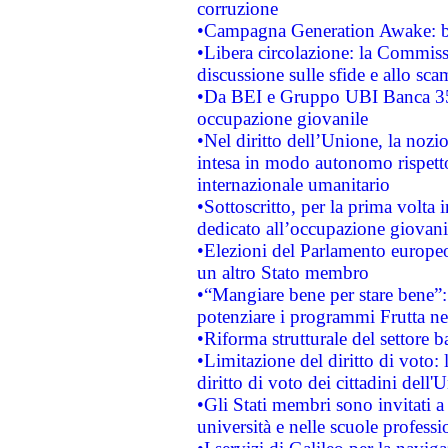
corruzione
•Campagna Generation Awake: bast
•Libera circolazione: la Commiss
discussione sulle sfide e allo sca
•Da BEI e Gruppo UBI Banca 35
occupazione giovanile
•Nel diritto dell’Unione, la nozi
intesa in modo autonomo rispetto 
internazionale umanitario
•Sottoscritto, per la prima volta 
dedicato all’occupazione giovani
•Elezioni del Parlamento europeo: 
un altro Stato membro
•“Mangiare bene per stare bene”
potenziare i programmi Frutta nel
•Riforma strutturale del settore 
•Limitazione del diritto di voto:
diritto di voto dei cittadini dell'
•Gli Stati membri sono invitati a 
università e nelle scuole professi