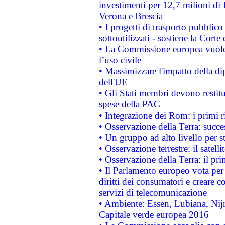
investimenti per 12,7 milioni di 
Verona e Brescia
• I progetti di trasporto pubblic
sottoutilizzati - sostiene la Corte
• La Commissione europea vuole 
l’uso civile
• Massimizzare l'impatto della dip
dell'UE
• Gli Stati membri devono restit
spese della PAC
• Integrazione dei Rom: i primi 
• Osservazione della Terra: succe
• Un gruppo ad alto livello per s
• Osservazione terrestre: il satell
• Osservazione della Terra: il pr
• Il Parlamento europeo vota per a
diritti dei consumatori e creare 
servizi di telecomunicazione
• Ambiente: Essen, Lubiana, Nijm
Capitale verde europea 2016