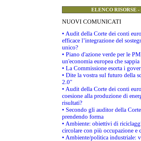
ELENCO RISORSE -
NUOVI COMUNICATI
• Audit della Corte dei conti eu
efficace l’integrazione del sost
unico?
• Piano d'azione verde per le PM
un'economia europea che sappia u
• La Commissione esorta i governi
• Dite la vostra sul futuro della
2.0"
• Audit della Corte dei conti euro
coesione alla produzione di energ
risultati?
• Secondo gli auditor della Corte
prendendo forma
• Ambiente: obiettivi di riciclag
circolare con più occupazione e c
• Ambiente/politica industriale: v