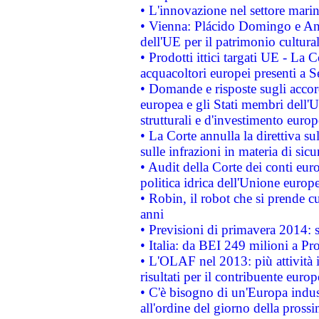
• L'innovazione nel settore marin
• Vienna: Plácido Domingo e And
dell'UE per il patrimonio cultur
• Prodotti ittici targati UE - La
acquacoltori europei presenti 
• Domande e risposte sugli accor
europea e gli Stati membri dell'U
strutturali e d'investimento euro
• La Corte annulla la direttiva s
sulle infrazioni in materia di sicu
• Audit della Corte dei conti euro
politica idrica dell'Unione europ
• Robin, il robot che si prende c
anni
• Previsioni di primavera 2014: si
• Italia: da BEI 249 milioni a Pr
• L'OLAF nel 2013: più attività i
risultati per il contribuente euro
• C'è bisogno di un'Europa indust
all'ordine del giorno della pros