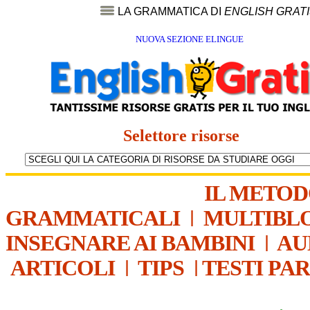
LA GRAMMATICA DI
ENGLISH GRAT
NUOVA SEZIONE ELINGUE
Selettore risorse
IL METO
GRAMMATICALI
|
MULTIBL
INSEGNARE AI BAMBINI
|
AU
ARTICOLI
|
TIPS
|
TESTI PA