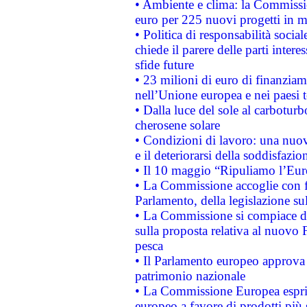
• Ambiente e clima: la Commissi
euro per 225 nuovi progetti in m
• Politica di responsabilità soci
chiede il parere delle parti interes
sfide future
• 23 milioni di euro di finanzia
nell’Unione europea e nei paesi t
• Dalla luce del sole al carboturb
cherosene solare
• Condizioni di lavoro: una nuov
e il deteriorarsi della soddisfazio
• Il 10 maggio “Ripuliamo l’Eur
• La Commissione accoglie con fa
Parlamento, della legislazione su
• La Commissione si compiace de
sulla proposta relativa al nuovo 
pesca
• Il Parlamento europeo approva l
patrimonio nazionale
• La Commissione Europea esprim
europeo a favore di prodotti più 