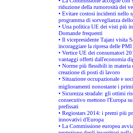
• La Commissione accoglie con so
riduzione della rumorosità dei ve
• Evitare costosi incidenti nello
programma di sorveglianza dello 
• Una politica UE dei visti più in
Domande frequenti
• Il vicepresidente Tajani visita 
incoraggiare la ripresa delle PMI 
• Vertice UE dei consumatori 201
vantaggi offerti dall'economia dig
• Norme più flessibili in materia d
creazione di posti di lavoro
• Situazione occupazionale e socia
miglioramenti nonostante i primi 
• Sicurezza stradale: gli ottimi ri
consecutivo mettono l'Europa sull
prefissati
• Regiostars 2014: i premi più pre
innovativi d'Europa
• La Commissione europea avvia 
protezione degli investitori nell