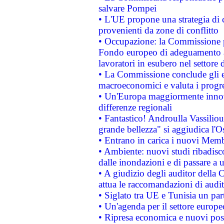
salvare Pompei
• L'UE propone una strategia di 
provenienti da zone di conflitto
• Occupazione: la Commissione pr
Fondo europeo di adeguamento al
lavoratori in esubero nel settore d
• La Commissione conclude gli es
macroeconomici e valuta i progre
• Un'Europa maggiormente innova
differenze regionali
• Fantastico! Androulla Vassilio
grande bellezza" si aggiudica l'O
• Entrano in carica i nuovi Memb
• Ambiente: nuovi studi ribadisco
dalle inondazioni e di passare a u
• A giudizio degli auditor della
attua le raccomandazioni di aud
• Siglato tra UE e Tunisia un part
• Un'agenda per il settore europe
• Ripresa economica e nuovi post