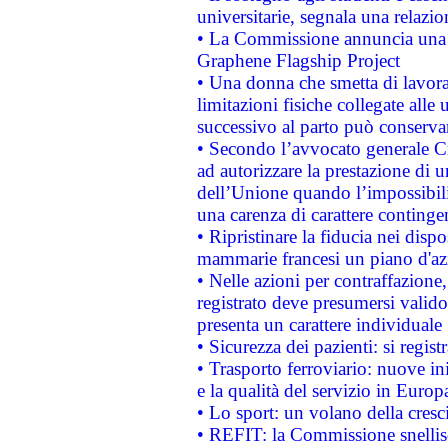
universitarie, segnala una relazio
• La Commissione annuncia una st
Graphene Flagship Project
• Una donna che smetta di lavora
limitazioni fisiche collegate alle 
successivo al parto può conservar
• Secondo l’avvocato generale C
ad autorizzare la prestazione di 
dell’Unione quando l’impossibilit
una carenza di carattere contingen
• Ripristinare la fiducia nei disp
mammarie francesi un piano d'azi
• Nelle azioni per contraffazion
registrato deve presumersi valido 
presenta un carattere individuale
• Sicurezza dei pazienti: si regis
• Trasporto ferroviario: nuove iniz
e la qualità del servizio in Europ
• Lo sport: un volano della cresc
• REFIT: la Commissione snellisc