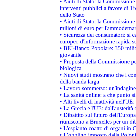
• Aiuti di Stato: la Commissione
interventi pubblici a favore di Tr
dello Stato
• Aiuti di Stato: la Commissione
milioni di euro per l'ammoderna
• Sicurezza dei consumatori: si ce
europeo d'informazione rapida su
• BEI-Banco Popolare: 350 mili
giovanile
• Proposta della Commissione pe
biologica
• Nuovi studi mostrano che i cons
della banda larga
• Lavoro sommerso: un'indagine 
• La sanità online: a che punto 
• Alti livelli di inattività nell'
• La Grecia e l'UE: dall'austerità
• Dibattito sul futuro dell'Europa:
riuniscono a Bruxelles per un di
• L'espianto coatto di organi in 
• L’obbligo imposto dalla Polonia 