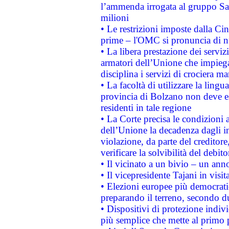
l’ammenda irrogata al gruppo 
milioni
• Le restrizioni imposte dalla Cina
prime – l'OMC si pronuncia di n
• La libera prestazione dei serviz
armatori dell’Unione che impieg
disciplina i servizi di crociera ma
• La facoltà di utilizzare la lingu
provincia di Bolzano non deve esse
residenti in tale regione
• La Corte precisa le condizioni a
dell’Unione la decadenza dagli in
violazione, da parte del creditore
verificare la solvibilità del debito
• Il vicinato a un bivio – un anno
• Il vicepresidente Tajani in visit
• Elezioni europee più democrati
preparando il terreno, secondo d
• Dispositivi di protezione indiv
più semplice che mette al primo p