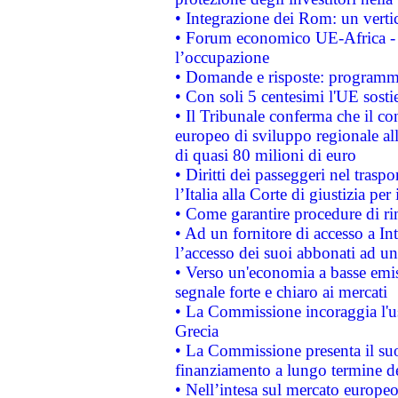
• Integrazione dei Rom: un verti
• Forum economico UE-Africa - in
l’occupazione
• Domande e risposte: programma
• Con soli 5 centesimi l'UE sosti
• Il Tribunale conferma che il co
europeo di sviluppo regionale all
di quasi 80 milioni di euro
• Diritti dei passeggeri nel trasp
l’Italia alla Corte di giustizia 
• Come garantire procedure di ri
• Ad un fornitore di accesso a In
l’accesso dei suoi abbonati ad un 
• Verso un'economia a basse emis
segnale forte e chiaro ai mercati
• La Commissione incoraggia l'us
Grecia
• La Commissione presenta il suo
finanziamento a lungo termine d
• Nell’intesa sul mercato europeo