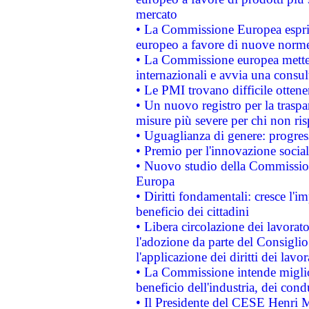
mercato
• La Commissione Europea esprim
europeo a favore di nuove norme
• La Commissione europea mette i
internazionali e avvia una consul
• Le PMI trovano difficile ottenere
• Un nuovo registro per la traspa
misure più severe per chi non ris
• Uguaglianza di genere: progres
• Premio per l'innovazione socia
• Nuovo studio della Commissione
Europa
• Diritti fondamentali: cresce l'
beneficio dei cittadini
• Libera circolazione dei lavora
l'adozione da parte del Consiglio 
l'applicazione dei diritti dei lavor
• La Commissione intende migliora
beneficio dell'industria, dei con
• Il Presidente del CESE Henri 