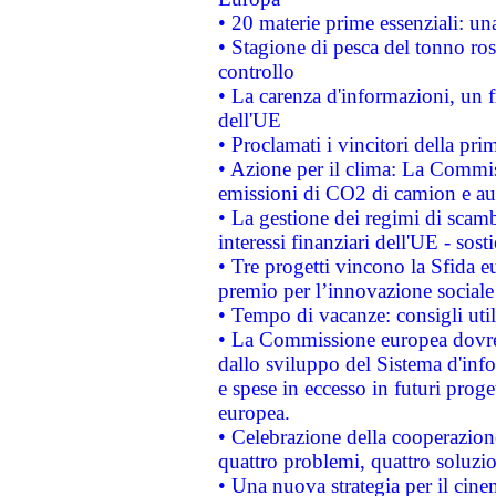
• 20 materie prime essenziali: una
• Stagione di pesca del tonno ros
controllo
• La carenza d'informazioni, un fr
dell'UE
• Proclamati i vincitori della p
• Azione per il clima: La Commiss
emissioni di CO2 di camion e a
• La gestione dei regimi di scamb
interessi finanziari dell'UE - sos
• Tre progetti vincono la Sfida e
premio per l’innovazione sociale
• Tempo di vacanze: consigli util
• La Commissione europea dovrebb
dallo sviluppo del Sistema d'info
e spese in eccesso in futuri proget
europea.
• Celebrazione della cooperazione 
quattro problemi, quattro soluzi
• Una nuova strategia per il cin