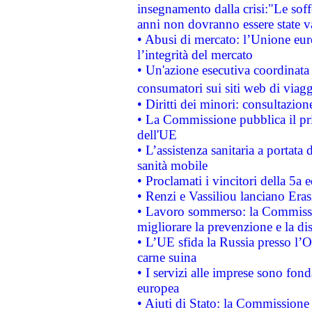
insegnamento dalla crisi:"Le soff
anni non dovranno essere state 
• Abusi di mercato: l’Unione euro
l’integrità del mercato
• Un'azione esecutiva coordinata 
consumatori sui siti web di viagg
• Diritti dei minori: consultazi
• La Commissione pubblica il pri
dell'UE
• L’assistenza sanitaria a portata 
sanità mobile
• Proclamati i vincitori della 5a
• Renzi e Vassiliou lanciano Eras
• Lavoro sommerso: la Commissi
migliorare la prevenzione e la di
• L’UE sfida la Russia presso l’
carne suina
• I servizi alle imprese sono fon
europea
• Aiuti di Stato: la Commissione 