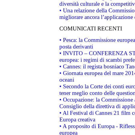
diversità culturale e la competitivi
• Una relazione della Commissio
migliorare ancora l’applicazione d
COMUNICATI RECENTI
• Pesca: la Commissione europea 
posta derivanti
• INVITO – CONFERENZA STAMP
europea: i regimi di scambi pref
• Cannes: il regista bosniaco Ta
• Giornata europea del mare 2014
oceani
• Secondo la Corte dei conti eur
tener meglio conto delle questioni
• Occupazione: la Commissione a
Consiglio della direttiva di applic
• Al Festival di Cannes 21 film
Europa creativa
• A proposito di Europa - Rifless
europea