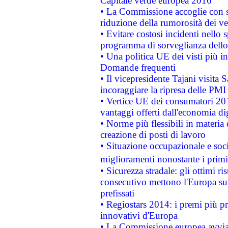
Capitale verde europea 2016
• La Commissione accoglie con so
riduzione della rumorosità dei ve
• Evitare costosi incidenti nello
programma di sorveglianza dello 
• Una politica UE dei visti più in
Domande frequenti
• Il vicepresidente Tajani visita 
incoraggiare la ripresa delle PMI 
• Vertice UE dei consumatori 201
vantaggi offerti dall'economia dig
• Norme più flessibili in materia d
creazione di posti di lavoro
• Situazione occupazionale e socia
miglioramenti nonostante i primi 
• Sicurezza stradale: gli ottimi ri
consecutivo mettono l'Europa sull
prefissati
• Regiostars 2014: i premi più pre
innovativi d'Europa
• La Commissione europea avvia 