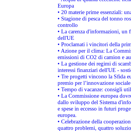
Europa
• 20 materie prime essenziali: una
• Stagione di pesca del tonno ros
controllo
• La carenza d'informazioni, un fr
dell'UE
• Proclamati i vincitori della p
• Azione per il clima: La Commiss
emissioni di CO2 di camion e a
• La gestione dei regimi di scamb
interessi finanziari dell'UE - sos
• Tre progetti vincono la Sfida e
premio per l’innovazione sociale
• Tempo di vacanze: consigli util
• La Commissione europea dovrebb
dallo sviluppo del Sistema d'info
e spese in eccesso in futuri proget
europea.
• Celebrazione della cooperazione 
quattro problemi, quattro soluzi