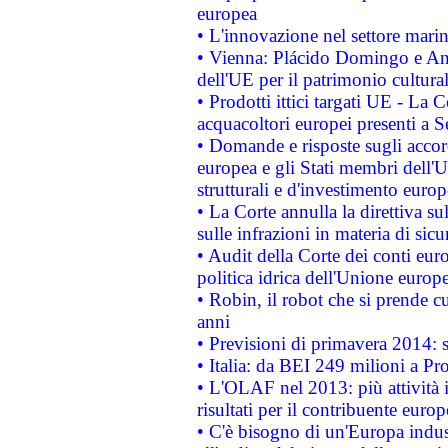
europea
• L'innovazione nel settore marin
• Vienna: Plácido Domingo e And
dell'UE per il patrimonio cultur
• Prodotti ittici targati UE - La
acquacoltori europei presenti 
• Domande e risposte sugli accor
europea e gli Stati membri dell'U
strutturali e d'investimento euro
• La Corte annulla la direttiva s
sulle infrazioni in materia di sicu
• Audit della Corte dei conti euro
politica idrica dell'Unione europ
• Robin, il robot che si prende c
anni
• Previsioni di primavera 2014: si
• Italia: da BEI 249 milioni a Pr
• L'OLAF nel 2013: più attività i
risultati per il contribuente euro
• C'è bisogno di un'Europa indust