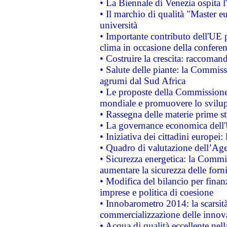
• La Biennale di Venezia ospita l
• Il marchio di qualità "Master eu
università
• Importante contributo dell'UE 
clima in occasione della confere
• Costruire la crescita: raccoman
• Salute delle piante: la Commiss
agrumi dal Sud Africa
• Le proposte della Commissione p
mondiale e promuovere lo svilup
• Rassegna delle materie prime st
• La governance economica dell'
• Iniziativa dei cittadini europe
• Quadro di valutazione dell’Ag
• Sicurezza energetica: la Commis
aumentare la sicurezza delle forni
• Modifica del bilancio per finanz
imprese e politica di coesione
• Innobarometro 2014: la scarsità 
commercializzazione delle innov
• Acqua di qualità eccellente nel