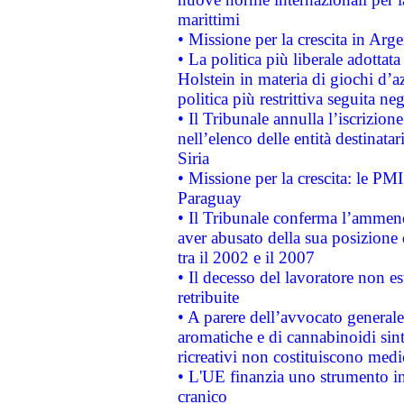
marittimi
• Missione per la crescita in Arg
• La politica più liberale adott
Holstein in materia di giochi d’a
politica più restrittiva seguita ne
• Il Tribunale annulla l’iscrizion
nell’elenco delle entità destinatar
Siria
• Missione per la crescita: le PM
Paraguay
• Il Tribunale conferma l’ammenda
aver abusato della sua posizione
tra il 2002 e il 2007
• Il decesso del lavoratore non est
retribuite
• A parere dell’avvocato generale
aromatiche e di cannabinoidi sint
ricreativi non costituiscono medi
• L'UE finanzia uno strumento in
cranico