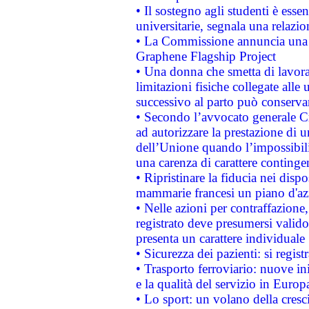
• Il sostegno agli studenti è esse
universitarie, segnala una relazio
• La Commissione annuncia una st
Graphene Flagship Project
• Una donna che smetta di lavora
limitazioni fisiche collegate alle 
successivo al parto può conservar
• Secondo l’avvocato generale C
ad autorizzare la prestazione di 
dell’Unione quando l’impossibilit
una carenza di carattere contingen
• Ripristinare la fiducia nei disp
mammarie francesi un piano d'azi
• Nelle azioni per contraffazion
registrato deve presumersi valido 
presenta un carattere individuale
• Sicurezza dei pazienti: si regis
• Trasporto ferroviario: nuove iniz
e la qualità del servizio in Europ
• Lo sport: un volano della cresc