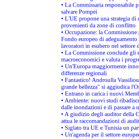
• La Commissaria responsabile per
salvare Pompei
• L'UE propone una strategia di 
provenienti da zone di conflitto
• Occupazione: la Commissione pr
Fondo europeo di adeguamento al
lavoratori in esubero nel settore d
• La Commissione conclude gli es
macroeconomici e valuta i progre
• Un'Europa maggiormente innova
differenze regionali
• Fantastico! Androulla Vassilio
grande bellezza" si aggiudica l'O
• Entrano in carica i nuovi Memb
• Ambiente: nuovi studi ribadisco
dalle inondazioni e di passare a u
• A giudizio degli auditor della
attua le raccomandazioni di aud
• Siglato tra UE e Tunisia un part
• Un'agenda per il settore europe