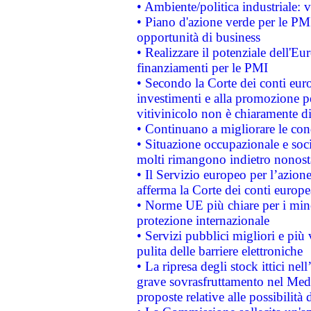
• Ambiente/politica industriale: v
• Piano d'azione verde per le PMI
opportunità di business
• Realizzare il potenziale dell'E
finanziamenti per le PMI
• Secondo la Corte dei conti eur
investimenti e alla promozione per
vitivinicolo non è chiaramente d
• Continuano a migliorare le con
• Situazione occupazionale e socia
molti rimangono indietro nonost
• Il Servizio europeo per l’azione
afferma la Corte dei conti europe
• Norme UE più chiare per i mi
protezione internazionale
• Servizi pubblici migliori e più
pulita delle barriere elettroniche
• La ripresa degli stock ittici ne
grave sovrasfruttamento nel Medi
proposte relative alle possibilità 