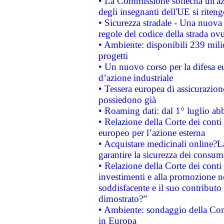
• La Commissione sollecita un'az
degli insegnanti dell'UE si riteng
• Sicurezza stradale - Una nuova
regole del codice della strada o
• Ambiente: disponibili 239 mili
progetti
• Un nuovo corso per la difesa 
d’azione industriale
• Tessera europea di assicurazion
possiedono già
• Roaming dati: dal 1° luglio abba
• Relazione della Corte dei conti 
europeo per l’azione esterna
• Acquistare medicinali online?
garantire la sicurezza dei consum
• Relazione della Corte dei conti
investimenti e alla promozione nel
soddisfacente e il suo contributo 
dimostrato?”
• Ambiente: sondaggio della Comm
in Europa