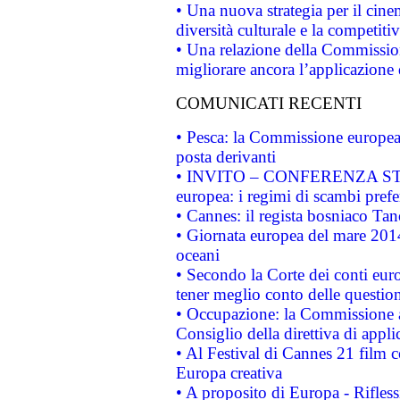
• Una nuova strategia per il cin
diversità culturale e la competitivi
• Una relazione della Commissio
migliorare ancora l’applicazione d
COMUNICATI RECENTI
• Pesca: la Commissione europea 
posta derivanti
• INVITO – CONFERENZA STAMP
europea: i regimi di scambi pref
• Cannes: il regista bosniaco Ta
• Giornata europea del mare 2014
oceani
• Secondo la Corte dei conti eur
tener meglio conto delle questioni
• Occupazione: la Commissione a
Consiglio della direttiva di applic
• Al Festival di Cannes 21 film
Europa creativa
• A proposito di Europa - Rifless