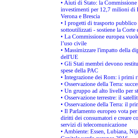
• Aiuti di Stato: la Commissione 
investimenti per 12,7 milioni di 
Verona e Brescia
• I progetti di trasporto pubblic
sottoutilizzati - sostiene la Corte
• La Commissione europea vuole 
l’uso civile
• Massimizzare l'impatto della dip
dell'UE
• Gli Stati membri devono restit
spese della PAC
• Integrazione dei Rom: i primi 
• Osservazione della Terra: succe
• Un gruppo ad alto livello per s
• Osservazione terrestre: il satell
• Osservazione della Terra: il pr
• Il Parlamento europeo vota per a
diritti dei consumatori e creare 
servizi di telecomunicazione
• Ambiente: Essen, Lubiana, Nijm