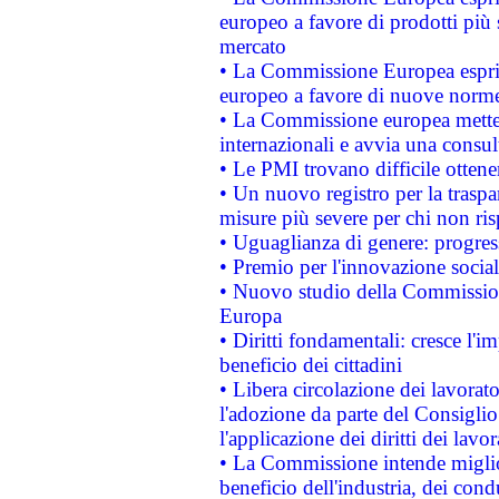
europeo a favore di prodotti più 
mercato
• La Commissione Europea esprim
europeo a favore di nuove norme
• La Commissione europea mette i
internazionali e avvia una consul
• Le PMI trovano difficile ottenere
• Un nuovo registro per la traspa
misure più severe per chi non ris
• Uguaglianza di genere: progres
• Premio per l'innovazione socia
• Nuovo studio della Commissione
Europa
• Diritti fondamentali: cresce l'
beneficio dei cittadini
• Libera circolazione dei lavora
l'adozione da parte del Consiglio 
l'applicazione dei diritti dei lavor
• La Commissione intende migliora
beneficio dell'industria, dei con