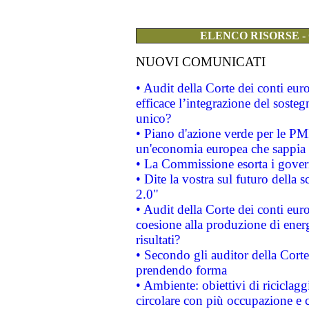
ELENCO RISORSE -
NUOVI COMUNICATI
• Audit della Corte dei conti eu
efficace l’integrazione del sost
unico?
• Piano d'azione verde per le PM
un'economia europea che sappia u
• La Commissione esorta i governi
• Dite la vostra sul futuro della
2.0"
• Audit della Corte dei conti euro
coesione alla produzione di energ
risultati?
• Secondo gli auditor della Corte
prendendo forma
• Ambiente: obiettivi di riciclag
circolare con più occupazione e c