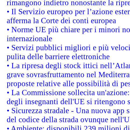
rimangono indietro nonostante la rip
• Il Servizio europeo per l’azione este
afferma la Corte dei conti europea
• Norme UE più chiare per i minori n
internazionale
• Servizi pubblici migliori e più velo
pulita delle barriere elettroniche
• La ripresa degli stock ittici nell’At
grave sovrasfruttamento nel Mediterra
proposte relative alle possibilità di pe
• La Commissione sollecita un'azione:
degli insegnanti dell'UE si ritengono s
• Sicurezza stradale - Una nuova app 
del codice della strada ovunque nell'
• Ambiente: disponibili 239 milioni di