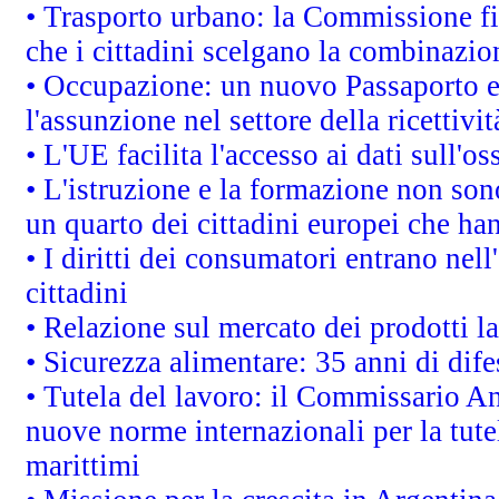
• Trasporto urbano: la Commissione fin
che i cittadini scelgano la combinazio
• Occupazione: un nuovo Passaporto e
l'assunzione nel settore della ricettivit
• L'UE facilita l'accesso ai dati sull'o
• L'istruzione e la formazione non so
un quarto dei cittadini europei che ha
• I diritti dei consumatori entrano nell
cittadini
• Relazione sul mercato dei prodotti la
• Sicurezza alimentare: 35 anni di dif
• Tutela del lavoro: il Commissario A
nuove norme internazionali per la tutel
marittimi