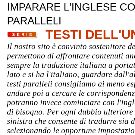
IMPARARE L'INGLESE CON
PARALLELI
TESTI DELL'
Il nostro sito è convinto sostenitore de
permettono di affrontare contenuti an
sempre la traduzione italiana a porta
lato e si ha l'italiano, guardare dall'a
testi paralleli consigliamo ai meno esp
andare poi a cercare le corrispondenze 
potranno invece cominciare con l'ingle
di bisogno. Per ogni dubbio ulteriore 
sinistra che consente di tradurre sia d
selezionando le opportune impostazioni