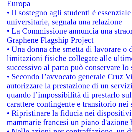
Europa
• Il sostegno agli studenti è essenzial
universitarie, segnala una relazione
• La Commissione annuncia una straord
Graphene Flagship Project
• Una donna che smetta di lavorare o d
limitazioni fisiche collegate alle ulti
successivo al parto può conservare lo 
• Secondo l’avvocato generale Cruz V
autorizzare la prestazione di un servi
quando l’impossibilità di prestarlo sul
carattere contingente e transitorio nei 
• Ripristinare la fiducia nei dispositi
mammarie francesi un piano d'azione ha
• Nelle azioni per contraffazione, un