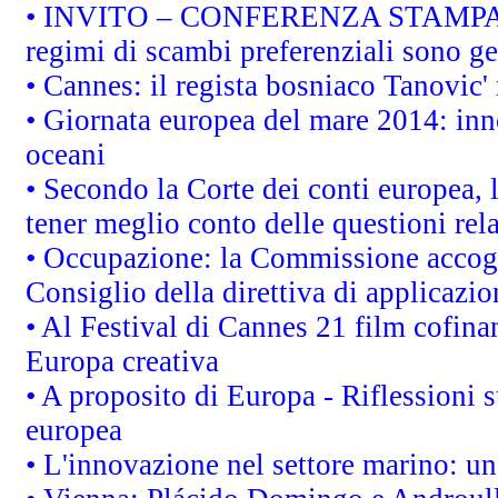
• INVITO – CONFERENZA STAMPA - Au
regimi di scambi preferenziali sono g
• Cannes: il regista bosniaco Tanovic
• Giornata europea del mare 2014: inno
oceani
• Secondo la Corte dei conti europea,
tener meglio conto delle questioni rela
• Occupazione: la Commissione accogli
Consiglio della direttiva di applicazion
• Al Festival di Cannes 21 film cofi
Europa creativa
• A proposito di Europa - Riflessioni s
europea
• L'innovazione nel settore marino: una