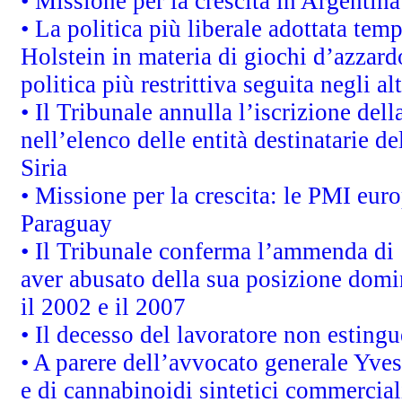
• Missione per la crescita in Argentin
• La politica più liberale adottata t
Holstein in materia di giochi d’azzard
politica più restrittiva seguita negli a
• Il Tribunale annulla l’iscrizione del
nell’elenco delle entità destinatarie de
Siria
• Missione per la crescita: le PMI euro
Paraguay
• Il Tribunale conferma l’ammenda di 1,
aver abusato della sua posizione domi
il 2002 e il 2007
• Il decesso del lavoratore non estingue
• A parere dell’avvocato generale Yves
e di cannabinoidi sintetici commerciali