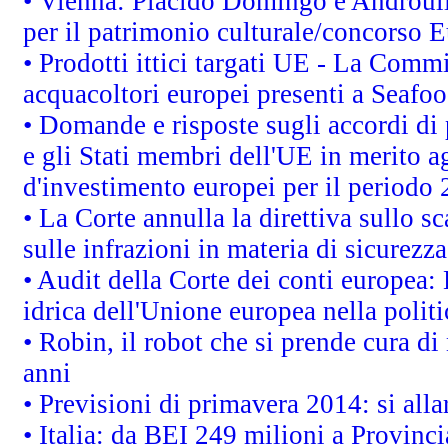
• Vienna: Plácido Domingo e Androull
per il patrimonio culturale/concorso 
• Prodotti ittici targati UE - La Comm
acquacoltori europei presenti a Sea
• Domande e risposte sugli accordi di
e gli Stati membri dell'UE in merito ag
d'investimento europei per il periodo
• La Corte annulla la direttiva sullo s
sulle infrazioni in materia di sicurezza
• Audit della Corte dei conti europea: 
idrica dell'Unione europea nella polit
• Robin, il robot che si prende cura di
anni
• Previsioni di primavera 2014: si alla
• Italia: da BEI 249 milioni a Provinci