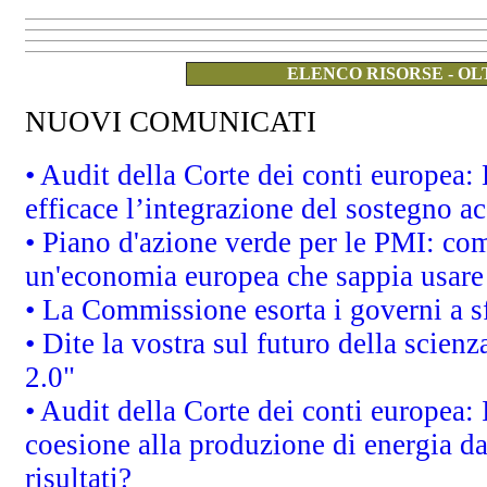
ELENCO RISORSE - OL
NUOVI COMUNICATI
• Audit della Corte dei conti europea
efficace l’integrazione del sostegno 
• Piano d'azione verde per le PMI: co
un'economia europea che sappia usare 
• La Commissione esorta i governi a sfr
• Dite la vostra sul futuro della scien
2.0"
• Audit della Corte dei conti europea: 
coesione alla produzione di energia da
risultati?