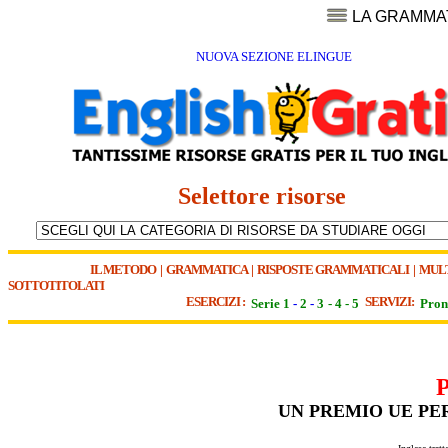
LA GRAMMA
NUOVA SEZIONE ELINGUE
Selettore risorse
IL METODO
|
GRAMMATICA
|
RISPOSTE GRAMMATICALI
|
MUL
SOTTOTITOLATI
ESERCIZI :
SERVIZI:
Serie 1
-
2
-
3
-
4
-
5
Pron
UN PREMIO UE PER