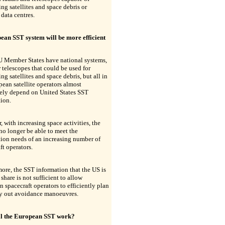
ng satellites and space debris or
 data centres.
ean SST system will be more efficient
 Member States have national systems,
r telescopes that could be used for
ng satellites and space debris, but all in
pean satellite operators almost
ely depend on United States SST
ion.
 with increasing space activities, the
no longer be able to meet the
ion needs of an increasing number of
ft operators.
ore, the SST information that the US is
 share is not sufficient to allow
 spacecraft operators to efficiently plan
ry out avoidance manoeuvres.
l the European SST work?