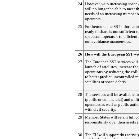
24
However, with increasing space a
will no longer be able to meet t
needs of an increasing number o
operators.
25
Furthermore, the SST informatio
ready to share is not sufficient
spacecraft operators to efficient
out avoidance manoeuvres.
26
How will the European SST w
27
The European SST services will 
launch of satellites, increase the 
operations by reducing the colli
to better predict uncontrolled re
satellites or space debris.
28
The services will be available to
(public or commercial) and milit
operators as well as public auth
with civil security.
29
Member States will retain full c
responsibility over their assets 
30
The EU will support this activit