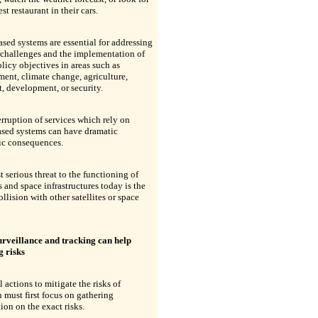
st restaurant in their cars.
sed systems are essential for addressing
 challenges and the implementation of
licy objectives in areas such as
ent, climate change, agriculture,
t, development, or security.
rruption of services which rely on
ased systems can have dramatic
c consequences.
 serious threat to the functioning of
es and space infrastructures today is the
collision with other satellites or space
urveillance and tracking can help
g risks
l actions to mitigate the risks of
n must first focus on gathering
ion on the exact risks.