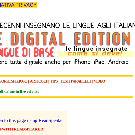
ATIVA PRIVACY
SORSE SFIZIOSE
|
ARTICOLI
|
TIPS
|
TESTI PARALLELI
|
VIDEO
di valute in lire ed euro
N WITH READSPEAKER