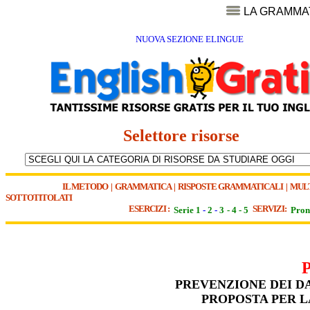
LA GRAMMA
NUOVA SEZIONE ELINGUE
Selettore risorse
IL METODO
|
GRAMMATICA
|
RISPOSTE GRAMMATICALI
|
MUL
SOTTOTITOLATI
ESERCIZI :
SERVIZI:
Serie 1
-
2
-
3
-
4
-
5
Pron
PREVENZIONE DEI DA
PROPOSTA PER L