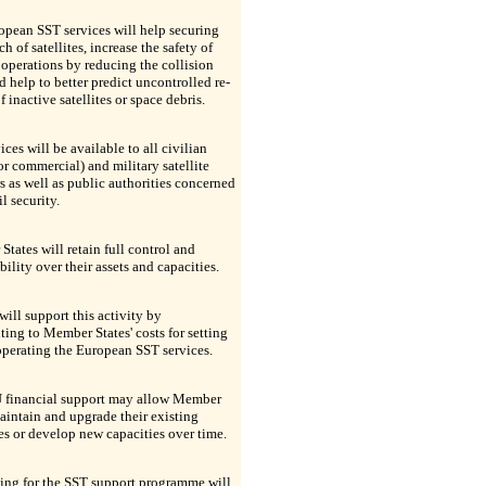
pean SST services will help securing
ch of satellites, increase the safety of
e operations by reducing the collision
nd help to better predict uncontrolled re-
f inactive satellites or space debris.
ices will be available to all civilian
or commercial) and military satellite
s as well as public authorities concerned
l security.
tates will retain full control and
bility over their assets and capacities.
ill support this activity by
ting to Member States' costs for setting
perating the European SST services.
 financial support may allow Member
aintain and upgrade their existing
es or develop new capacities over time.
ing for the SST support programme will