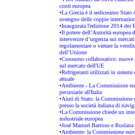
conti europea
•La Grecia è il sedicesimo Stato
sostegno delle coppie internazion
•Inaugurata l'edizione 2014 dei 
•Il potere dell’Autorità europea d
intervenire d’urgenza sui mercati
regolamentare o vietare la vendita
dell’Unione
•Consumo collaborativo: nuove o
sul mercato dell'UE
•Refrigeranti utilizzati in siste
attuale
•Ambiente - La Commissione euro
pecuniarie all'Italia
•Aiuti di Stato: la Commissione or
presso la società italiana di nav
•La Commissione chiede un inter
industriale europea
•José Manuel Barroso e Ruslana 
•Ambiente: la Commissione europ