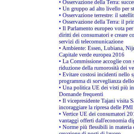
• Osservazione della Terra: succe
• Un gruppo ad alto livello per s
• Osservazione terrestre: il satell
• Osservazione della Terra: il pr
• Il Parlamento europeo vota per a
diritti dei consumatori e creare 
servizi di telecomunicazione
• Ambiente: Essen, Lubiana, Nijm
Capitale verde europea 2016
• La Commissione accoglie con so
riduzione della rumorosità dei ve
• Evitare costosi incidenti nello
programma di sorveglianza dello 
• Una politica UE dei visti più in
Domande frequenti
• Il vicepresidente Tajani visita 
incoraggiare la ripresa delle PMI 
• Vertice UE dei consumatori 201
vantaggi offerti dall'economia dig
• Norme più flessibili in materia d
creazione di posti di lavoro