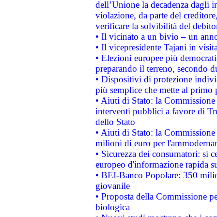
dell’Unione la decadenza dagli in
violazione, da parte del creditore
verificare la solvibilità del debito
• Il vicinato a un bivio – un anno
• Il vicepresidente Tajani in visit
• Elezioni europee più democrati
preparando il terreno, secondo d
• Dispositivi di protezione indiv
più semplice che mette al primo p
• Aiuti di Stato: la Commissione
interventi pubblici a favore di Tr
dello Stato
• Aiuti di Stato: la Commissione
milioni di euro per l'ammoderna
• Sicurezza dei consumatori: si ce
europeo d'informazione rapida su
• BEI-Banco Popolare: 350 mili
giovanile
• Proposta della Commissione pe
biologica