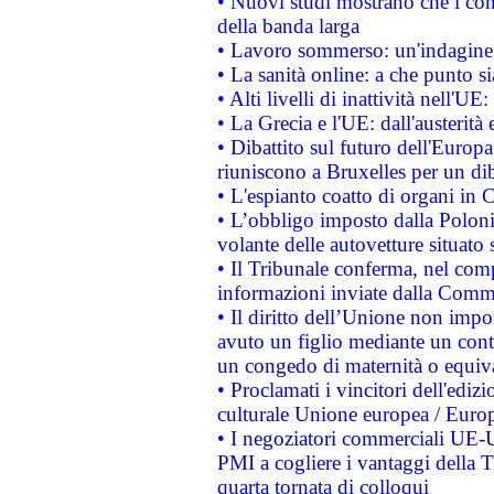
• Nuovi studi mostrano che i cons
della banda larga
• Lavoro sommerso: un'indagine 
• La sanità online: a che punto 
• Alti livelli di inattività nell'
• La Grecia e l'UE: dall'austerità
• Dibattito sul futuro dell'Europa:
riuniscono a Bruxelles per un di
• L'espianto coatto di organi in 
• L’obbligo imposto dalla Polonia 
volante delle autovetture situato s
• Il Tribunale conferma, nel compl
informazioni inviate dalla Commi
• Il diritto dell’Unione non imp
avuto un figlio mediante un contr
un congedo di maternità o equiv
• Proclamati i vincitori dell'edi
culturale Unione europea / Euro
• I negoziatori commerciali UE-U
PMI a cogliere i vantaggi della 
quarta tornata di colloqui