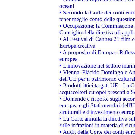
oceani
• Secondo la Corte dei conti eur
tener meglio conto delle questioni
• Occupazione: la Commissione a
Consiglio della direttiva di applic
• Al Festival di Cannes 21 film
Europa creativa
• A proposito di Europa - Rifless
europea
• L'innovazione nel settore marin
• Vienna: Plácido Domingo e And
dell'UE per il patrimonio cultur
• Prodotti ittici targati UE - La
acquacoltori europei presenti 
• Domande e risposte sugli accor
europea e gli Stati membri dell'U
strutturali e d'investimento euro
• La Corte annulla la direttiva s
sulle infrazioni in materia di sicu
• Audit della Corte dei conti euro