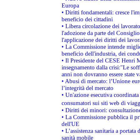
Europa
• Diritti fondamentali: cresce l'
beneficio dei cittadini
• Libera circolazione dei lavora
l'adozione da parte del Consiglio 
l'applicazione dei diritti dei lavor
• La Commissione intende migliora
beneficio dell'industria, dei con
• Il Presidente del CESE Henri 
insegnamento dalla crisi:"Le soff
anni non dovranno essere state 
• Abusi di mercato: l’Unione euro
l’integrità del mercato
• Un'azione esecutiva coordinata 
consumatori sui siti web di viagg
• Diritti dei minori: consultazi
• La Commissione pubblica il pri
dell'UE
• L’assistenza sanitaria a portata 
sanità mobile