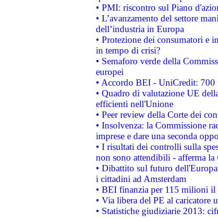
• PMI: riscontro sul Piano d'azi
• L’avanzamento del settore manifa
dell’industria in Europa
• Protezione dei consumatori e in
in tempo di crisi?
• Semaforo verde della Commission
europei
• Accordo BEI - UniCredit: 700 m
• Quadro di valutazione UE della 
efficienti nell'Unione
• Peer review della Corte dei cont
• Insolvenza: la Commissione ra
imprese e dare una seconda oppor
• I risultati dei controlli sulla s
non sono attendibili - afferma la
• Dibattito sul futuro dell'Europ
i cittadini ad Amsterdam
• BEI finanzia per 115 milioni i
• Via libera del PE al caricatore u
• Statistiche giudiziarie 2013: ci