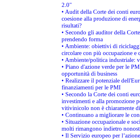
2.0"
• Audit della Corte dei conti euro
coesione alla produzione di energ
risultati?
• Secondo gli auditor della Corte
prendendo forma
• Ambiente: obiettivi di riciclag
circolare con più occupazione e c
• Ambiente/politica industriale: v
• Piano d'azione verde per le PMI
opportunità di business
• Realizzare il potenziale dell'E
finanziamenti per le PMI
• Secondo la Corte dei conti eur
investimenti e alla promozione per
vitivinicolo non è chiaramente d
• Continuano a migliorare le con
• Situazione occupazionale e socia
molti rimangono indietro nonost
• Il Servizio europeo per l’azione