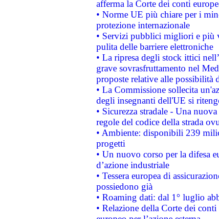
afferma la Corte dei conti europe
• Norme UE più chiare per i mi
protezione internazionale
• Servizi pubblici migliori e più
pulita delle barriere elettroniche
• La ripresa degli stock ittici ne
grave sovrasfruttamento nel Medi
proposte relative alle possibilità 
• La Commissione sollecita un'az
degli insegnanti dell'UE si riteng
• Sicurezza stradale - Una nuova
regole del codice della strada o
• Ambiente: disponibili 239 mili
progetti
• Un nuovo corso per la difesa 
d’azione industriale
• Tessera europea di assicurazion
possiedono già
• Roaming dati: dal 1° luglio abba
• Relazione della Corte dei conti 
europeo per l’azione esterna