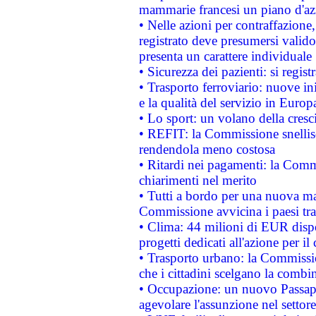
mammarie francesi un piano d'azi
• Nelle azioni per contraffazion
registrato deve presumersi valido 
presenta un carattere individuale
• Sicurezza dei pazienti: si regis
• Trasporto ferroviario: nuove iniz
e la qualità del servizio in Europ
• Lo sport: un volano della cresc
• REFIT: la Commissione snellisc
rendendola meno costosa
• Ritardi nei pagamenti: la Commi
chiarimenti nel merito
• Tutti a bordo per una nuova mac
Commissione avvicina i paesi tra
• Clima: 44 milioni di EUR dispon
progetti dedicati all'azione per il
• Trasporto urbano: la Commission
che i cittadini scelgano la combi
• Occupazione: un nuovo Passap
agevolare l'assunzione nel settore 