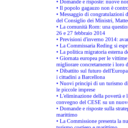
• Domande e risposte: nuove norm
• Il popolo gagauzo non è contr
• Messaggio di congratulazioni d
del Consiglio dei Ministri, Matt
• La comunità Rom: una questio
26 e 27 febbraio 2014
• Previsioni d'inverno 2014: avan
• La Commissaria Reding si espr
• La politica migratoria esterna 
• Giornata europea per le vittime
migliorare concretamente i loro di
• Dibattito sul futuro dell'Europ
i cittadini a Barcellona
• Nuovi principi di un turismo di
le piccole imprese
• L'eliminazione della povertà e l
convegno del CESE su un nuovo 
• Domande e risposte sulla strate
marittimo
• La Commissione presenta la nu
turismo costiero e marittimo