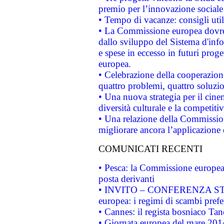
premio per l’innovazione sociale
• Tempo di vacanze: consigli util
• La Commissione europea dovrebb
dallo sviluppo del Sistema d'info
e spese in eccesso in futuri proget
europea.
• Celebrazione della cooperazione 
quattro problemi, quattro soluzi
• Una nuova strategia per il cin
diversità culturale e la competitivi
• Una relazione della Commissio
migliorare ancora l’applicazione d
COMUNICATI RECENTI
• Pesca: la Commissione europea 
posta derivanti
• INVITO – CONFERENZA STAMP
europea: i regimi di scambi pref
• Cannes: il regista bosniaco Ta
• Giornata europea del mare 2014