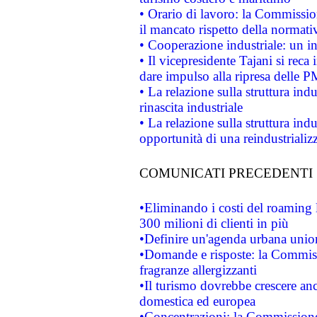
• Orario di lavoro: la Commissione
il mancato rispetto della normativ
• Cooperazione industriale: un i
• Il vicepresidente Tajani si reca 
dare impulso alla ripresa delle P
• La relazione sulla struttura ind
rinascita industriale
• La relazione sulla struttura ind
opportunità di una reindustriali
COMUNICATI PRECEDENTI
•Eliminando i costi del roaming 
300 milioni di clienti in più
•Definire un'agenda urbana union
•Domande e risposte: la Commiss
fragranze allergizzanti
•Il turismo dovrebbe crescere an
domestica ed europea
•Concentrazioni: la Commissione 