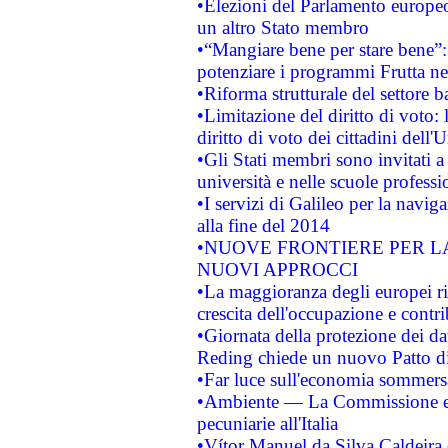
•Elezioni del Parlamento europeo: 
un altro Stato membro
•“Mangiare bene per stare bene”
potenziare i programmi Frutta nel
•Riforma strutturale del settore 
•Limitazione del diritto di voto:
diritto di voto dei cittadini dell'
•Gli Stati membri sono invitati a 
università e nelle scuole professi
•I servizi di Galileo per la navig
alla fine del 2014
•NUOVE FRONTIERE PER 
NUOVI APPROCCI
•La maggioranza degli europei riti
crescita dell'occupazione e contri
•Giornata della protezione dei da
Reding chiede un nuovo Patto di 
•Far luce sull'economia sommer
•Ambiente — La Commissione eur
pecuniarie all'Italia
•Vítor Manuel da Silva Caldeira è 