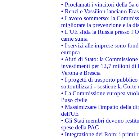
• Proclamati i vincitori della 5a
• Renzi e Vassiliou lanciano Eras
• Lavoro sommerso: la Commissi
migliorare la prevenzione e la di
• L’UE sfida la Russia presso l’
carne suina
• I servizi alle imprese sono fon
europea
• Aiuti di Stato: la Commissione 
investimenti per 12,7 milioni di 
Verona e Brescia
• I progetti di trasporto pubblic
sottoutilizzati - sostiene la Corte
• La Commissione europea vuole 
l’uso civile
• Massimizzare l'impatto della dip
dell'UE
• Gli Stati membri devono restit
spese della PAC
• Integrazione dei Rom: i primi 