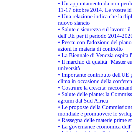
• Un appuntamento da non perde
11-17 ottobre 2014. Le vostre i
• Una relazione indica che la dip
nuovo slancio
• Salute e sicurezza sul lavoro: il
dell'UE per il periodo 2014-202
• Pesca: con l'adozione del piano
azioni in materia di controllo
• La Biennale di Venezia ospita l
• Il marchio di qualità "Master eu
università
• Importante contributo dell'UE 
clima in occasione della confere
• Costruire la crescita: raccoman
• Salute delle piante: la Commiss
agrumi dal Sud Africa
• Le proposte della Commissione p
mondiale e promuovere lo svilup
• Rassegna delle materie prime st
• La governance economica dell'