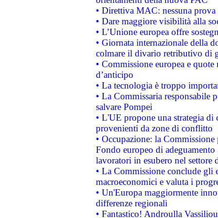
• Direttiva MAC: nessuna prova a
• Dare maggiore visibilità alla so
• L’Unione europea offre sostegn
• Giornata internazionale della 
colmare il divario retributivo di 
• Commissione europea e quote ro
d’anticipo
• La tecnologia è troppo importan
• La Commissaria responsabile per
salvare Pompei
• L'UE propone una strategia di 
provenienti da zone di conflitto
• Occupazione: la Commissione pr
Fondo europeo di adeguamento al
lavoratori in esubero nel settore d
• La Commissione conclude gli es
macroeconomici e valuta i progre
• Un'Europa maggiormente innova
differenze regionali
• Fantastico! Androulla Vassilio