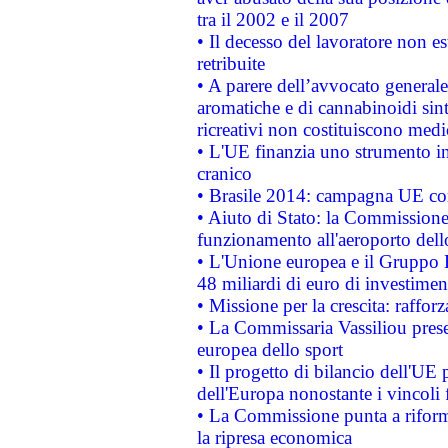
tra il 2002 e il 2007
• Il decesso del lavoratore non est
retribuite
• A parere dell’avvocato generale
aromatiche e di cannabinoidi sint
ricreativi non costituiscono medi
• L'UE finanzia uno strumento in
cranico
• Brasile 2014: campagna UE cont
• Aiuto di Stato: la Commissione 
funzionamento all'aeroporto dello 
• L'Unione europea e il Gruppo B
48 miliardi di euro di investimen
• Missione per la crescita: raffo
• La Commissaria Vassiliou presen
europea dello sport
• Il progetto di bilancio dell'UE 
dell'Europa nonostante i vincoli 
• La Commissione punta a riforma
la ripresa economica