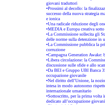
giovani traduttori
•Prossimi al decollo: la finalizzaz
successo della nuova strategia ma
e ionica
•Una radicale riduzione degli oner
•MEDIA e Europa creativa sotto i r
•La Commissione sollecita gli Sta
delle norme sulla detenzione in 
•La Commissione pubblica la prim
corruzione
•Campagna Generation Awake: bast
•Libera circolazione: la Commiss
discussione sulle sfide e allo sca
•Da BEI e Gruppo UBI Banca 35
occupazione giovanile
•Nel diritto dell’Unione, la nozi
intesa in modo autonomo rispetto 
internazionale umanitario
•Sottoscritto, per la prima volta 
dedicato all’occupazione giovani