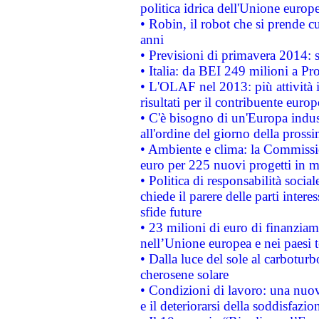
politica idrica dell'Unione europ
• Robin, il robot che si prende c
anni
• Previsioni di primavera 2014: si
• Italia: da BEI 249 milioni a Pr
• L'OLAF nel 2013: più attività i
risultati per il contribuente euro
• C'è bisogno di un'Europa indust
all'ordine del giorno della pros
• Ambiente e clima: la Commissi
euro per 225 nuovi progetti in m
• Politica di responsabilità soci
chiede il parere delle parti interes
sfide future
• 23 milioni di euro di finanzia
nell’Unione europea e nei paesi t
• Dalla luce del sole al carboturb
cherosene solare
• Condizioni di lavoro: una nuov
e il deteriorarsi della soddisfazio