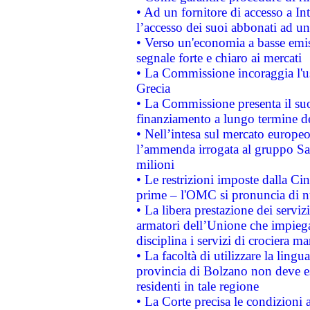
• Ad un fornitore di accesso a In
l’accesso dei suoi abbonati ad un 
• Verso un'economia a basse emis
segnale forte e chiaro ai mercati
• La Commissione incoraggia l'us
Grecia
• La Commissione presenta il suo
finanziamento a lungo termine d
• Nell’intesa sul mercato europeo
l’ammenda irrogata al gruppo 
milioni
• Le restrizioni imposte dalla Cina
prime – l'OMC si pronuncia di n
• La libera prestazione dei serviz
armatori dell’Unione che impieg
disciplina i servizi di crociera ma
• La facoltà di utilizzare la lingu
provincia di Bolzano non deve esse
residenti in tale regione
• La Corte precisa le condizioni a