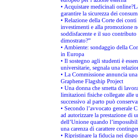
• Acquistare medicinali online?
garantire la sicurezza dei consum
• Relazione della Corte dei conti
investimenti e alla promozione nel
soddisfacente e il suo contributo 
dimostrato?”
• Ambiente: sondaggio della Comm
in Europa
• Il sostegno agli studenti è esse
universitarie, segnala una relazio
• La Commissione annuncia una st
Graphene Flagship Project
• Una donna che smetta di lavora
limitazioni fisiche collegate alle 
successivo al parto può conservar
• Secondo l’avvocato generale C
ad autorizzare la prestazione di 
dell’Unione quando l’impossibilit
una carenza di carattere contingen
• Ripristinare la fiducia nei disp