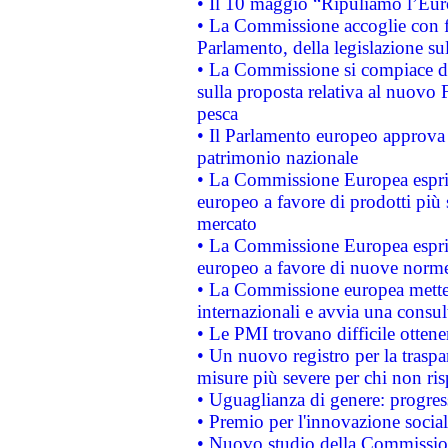
• Il 10 maggio “Ripuliamo l’Eur
• La Commissione accoglie con fa
Parlamento, della legislazione su
• La Commissione si compiace de
sulla proposta relativa al nuovo 
pesca
• Il Parlamento europeo approva l
patrimonio nazionale
• La Commissione Europea esprim
europeo a favore di prodotti più 
mercato
• La Commissione Europea esprim
europeo a favore di nuove norme
• La Commissione europea mette i
internazionali e avvia una consul
• Le PMI trovano difficile ottenere
• Un nuovo registro per la traspa
misure più severe per chi non ris
• Uguaglianza di genere: progres
• Premio per l'innovazione socia
• Nuovo studio della Commissione