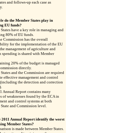
ates and follows-up each case as
y.
le do the Member States play in
ng EU funds?
States have a key role in managing and
ling 80% of EU funds.
he Commission has the overall
bility for the implementation of the EU
 the management of agriculture and
n spending is shared with Member
aining 20% of the budget is managed
Commission directly.
States and the Commission are required
te effective management and control
(including the detection and correction
).
1 Annual Report contains many
s of weaknesses found by the ECA in
ent and control systems at both
State and Commission level.
e 2011 Annual Report identify the worst
ing Member States?
arison is made between Member States.