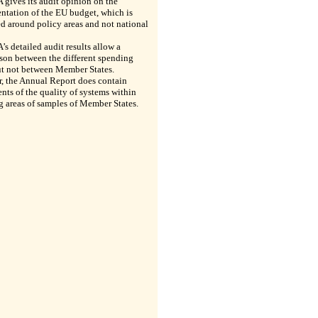
gives its audit opinion on the
ntation of the EU budget, which is
d around policy areas and not national
s detailed audit results allow a
son between the different spending
ut not between Member States.
, the Annual Report does contain
nts of the quality of systems within
 areas of samples of Member States.