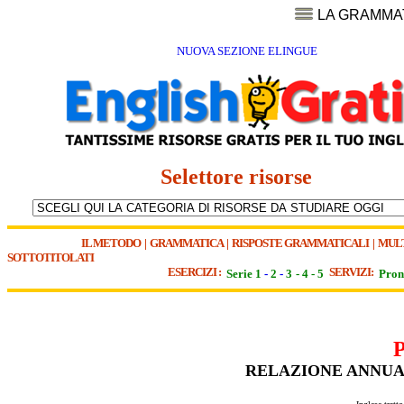
LA GRAMMA
NUOVA SEZIONE ELINGUE
Selettore risorse
IL METODO
|
GRAMMATICA
|
RISPOSTE GRAMMATICALI
|
MUL
SOTTOTITOLATI
ESERCIZI :
SERVIZI:
Serie 1
-
2
-
3
-
4
-
5
Pron
RELAZIONE ANNUAL