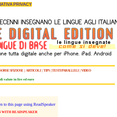
ATIVA PRIVACY
SORSE SFIZIOSE
|
ARTICOLI
|
TIPS
|
TESTI PARALLELI
|
VIDEO
di valute in lire ed euro
N WITH READSPEAKER