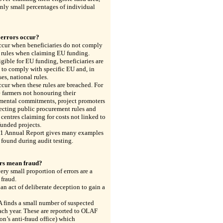
nly small percentages of individual
errors occur?
ccur when beneficiaries do not comply
 rules when claiming EU funding.
igible for EU funding, beneficiaries are
 to comply with specific EU and, in
es, national rules.
ccur when these rules are breached. For
 farmers not honouring their
mental commitments, project promoters
ecting public procurement rules and
 centres claiming for costs not linked to
unded projects.
1 Annual Report gives many examples
s found during audit testing.
rs mean fraud?
ery small proportion of errors are a
 fraud.
 an act of deliberate deception to gain a
 finds a small number of suspected
ach year. These are reported to OLAF
on’s anti-fraud office) which