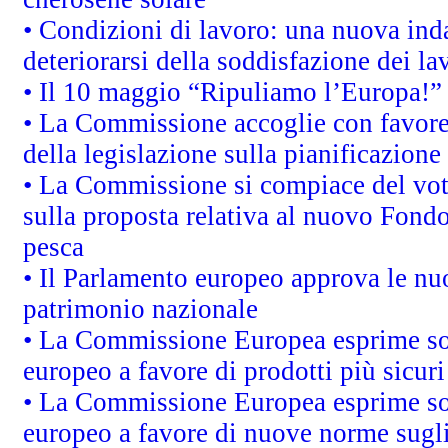
• Condizioni di lavoro: una nuova inda
deteriorarsi della soddisfazione dei la
• Il 10 maggio “Ripuliamo l’Europa!”
• La Commissione accoglie con favore 
della legislazione sulla pianificazione
• La Commissione si compiace del vot
sulla proposta relativa al nuovo Fondo 
pesca
• Il Parlamento europeo approva le nuo
patrimonio nazionale
• La Commissione Europea esprime sod
europeo a favore di prodotti più sicur
• La Commissione Europea esprime sod
europeo a favore di nuove norme sugli