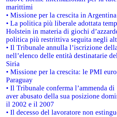
marittimi
• Missione per la crescita in Argentin
• La politica più liberale adottata t
Holstein in materia di giochi d’azzard
politica più restrittiva seguita negli a
• Il Tribunale annulla l’iscrizione del
nell’elenco delle entità destinatarie de
Siria
• Missione per la crescita: le PMI euro
Paraguay
• Il Tribunale conferma l’ammenda di 1,
aver abusato della sua posizione domi
il 2002 e il 2007
• Il decesso del lavoratore non estingue