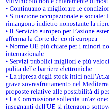
vitivinicolo non è chiaramente dimost
• Continuano a migliorare le condizio
• Situazione occupazionale e sociale: l
rimangono indietro nonostante la rip
• Il Servizio europeo per l’azione este
afferma la Corte dei conti europea
• Norme UE più chiare per i minori n
internazionale
• Servizi pubblici migliori e più velo
pulita delle barriere elettroniche
• La ripresa degli stock ittici nell’At
grave sovrasfruttamento nel Mediterra
proposte relative alle possibilità di pe
• La Commissione sollecita un'azione:
insegnanti dell'UE si ritengono sottov