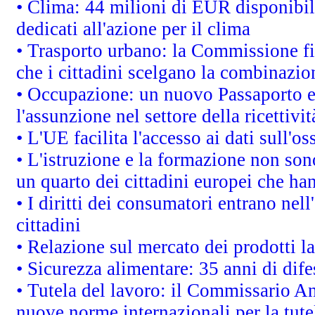
• Clima: 44 milioni di EUR disponibili
dedicati all'azione per il clima
• Trasporto urbano: la Commissione fin
che i cittadini scelgano la combinazio
• Occupazione: un nuovo Passaporto e
l'assunzione nel settore della ricettivit
• L'UE facilita l'accesso ai dati sull'o
• L'istruzione e la formazione non so
un quarto dei cittadini europei che ha
• I diritti dei consumatori entrano nell
cittadini
• Relazione sul mercato dei prodotti la
• Sicurezza alimentare: 35 anni di dif
• Tutela del lavoro: il Commissario A
nuove norme internazionali per la tutel