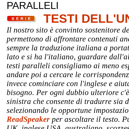
PARALLELI
TESTI DELL'
Il nostro sito è convinto sostenitore de
permettono di affrontare contenuti an
sempre la traduzione italiana a porta
lato e si ha l'italiano, guardare dall'a
testi paralleli consigliamo ai meno esp
andare poi a cercare le corrispondenze
invece cominciare con l'inglese e aiuta
bisogno. Per ogni dubbio ulteriore c'è
sinistra che consente di tradurre sia d
selezionando le opportune impostazioni
ReadSpeaker
per ascoltare il testo. P
UK, inglese USA, australiano, scozzes