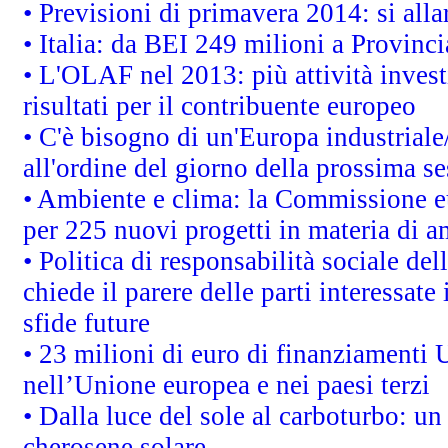
• Previsioni di primavera 2014: si alla
• Italia: da BEI 249 milioni a Provinci
• L'OLAF nel 2013: più attività invest
risultati per il contribuente europeo
• C'è bisogno di un'Europa industriale
all'ordine del giorno della prossima s
• Ambiente e clima: la Commissione eu
per 225 nuovi progetti in materia di a
• Politica di responsabilità sociale d
chiede il parere delle parti interessate 
sfide future
• 23 milioni di euro di finanziamenti 
nell’Unione europea e nei paesi terzi
• Dalla luce del sole al carboturbo: un
cherosene solare