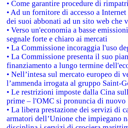
• Come garantire procedure di rimpatr
• Ad un fornitore di accesso a Internet
dei suoi abbonati ad un sito web che vi
• Verso un'economia a basse emissioni
segnale forte e chiaro ai mercati
• La Commissione incoraggia l'uso degl
• La Commissione presenta il suo pian
finanziamento a lungo termine dell'e
• Nell’intesa sul mercato europeo di v
l’ammenda irrogata al gruppo Saint-
• Le restrizioni imposte dalla Cina sull
prime – l'OMC si pronuncia di nuovo 
• La libera prestazione dei servizi di 
armatori dell’Unione che impiegano n
disciplina i servizi di crociera maritti