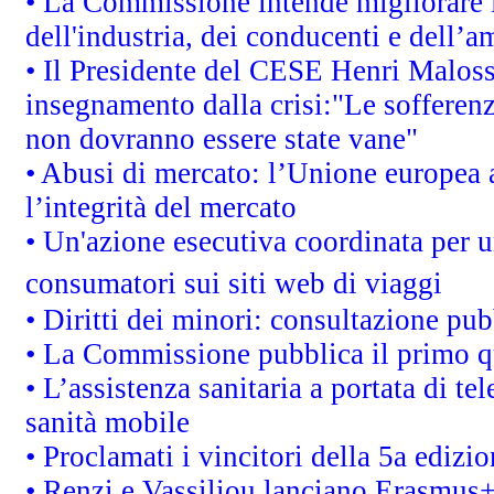
• La Commissione intende migliorare le
dell'industria, dei conducenti e dell’a
• Il Presidente del CESE Henri Malos
insegnamento dalla crisi:"Le sofferenz
non dovranno essere state vane"
• Abusi di mercato: l’Unione europea a
l’integrità del mercato
• Un'azione esecutiva coordinata per un
consumatori sui siti web di viaggi
• Diritti dei minori: consultazione p
• La Commissione pubblica il primo qu
• L’assistenza sanitaria a portata di te
sanità mobile
• Proclamati i vincitori della 5a ediz
• Renzi e Vassiliou lanciano Erasmus+ 