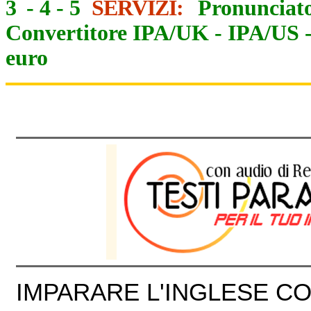
3
-
4
-
5
SERVIZI:
Pronunciato
Convertitore IPA/UK
-
IPA/US
euro
IMPARARE L'INGLESE CON