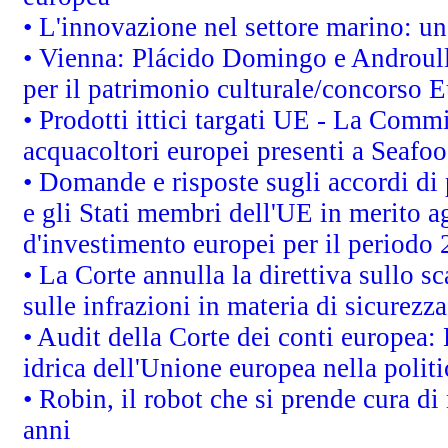
• L'innovazione nel settore marino: una
• Vienna: Plácido Domingo e Androull
per il patrimonio culturale/concorso 
• Prodotti ittici targati UE - La Comm
acquacoltori europei presenti a Sea
• Domande e risposte sugli accordi di
e gli Stati membri dell'UE in merito ag
d'investimento europei per il periodo
• La Corte annulla la direttiva sullo s
sulle infrazioni in materia di sicurezza
• Audit della Corte dei conti europea: 
idrica dell'Unione europea nella polit
• Robin, il robot che si prende cura di
anni