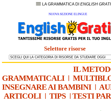
LA GRAMMATICA DI
ENGLISH GRAT
NUOVA SEZIONE ELINGUE
Selettore risorse
IL METO
GRAMMATICALI
|
MULTIBL
INSEGNARE AI BAMBINI
|
AU
ARTICOLI
|
TIPS
|
TESTI PA