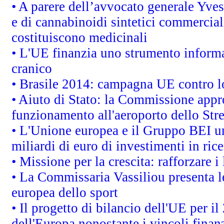
• A parere dell’avvocato generale Yves
e di cannabinoidi sintetici commerciali
costituiscono medicinali
• L'UE finanzia uno strumento informat
cranico
• Brasile 2014: campagna UE contro lo
• Aiuto di Stato: la Commissione appro
funzionamento all'aeroporto dello Stret
• L'Unione europea e il Gruppo BEI un
miliardi di euro di investimenti in ric
• Missione per la crescita: rafforzare
• La Commissaria Vassiliou presenta le
europea dello sport
• Il progetto di bilancio dell'UE per i
dell'Europa nonostante i vincoli finanz