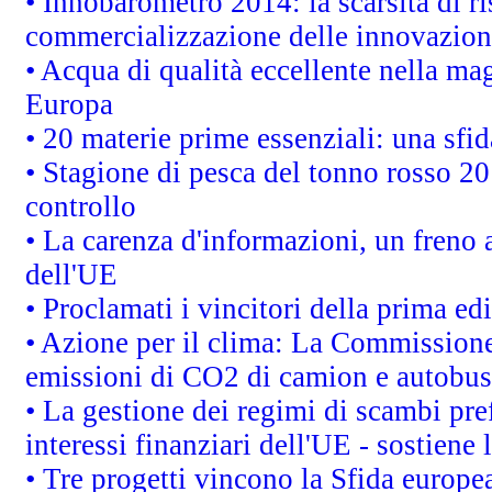
• Innobarometro 2014: la scarsità di ri
commercializzazione delle innovazion
• Acqua di qualità eccellente nella ma
Europa
• 20 materie prime essenziali: una sfid
• Stagione di pesca del tonno rosso 20
controllo
• La carenza d'informazioni, un freno a
dell'UE
• Proclamati i vincitori della prima e
• Azione per il clima: La Commissione 
emissioni di CO2 di camion e autobus
• La gestione dei regimi di scambi pre
interessi finanziari dell'UE - sostiene
• Tre progetti vincono la Sfida europe