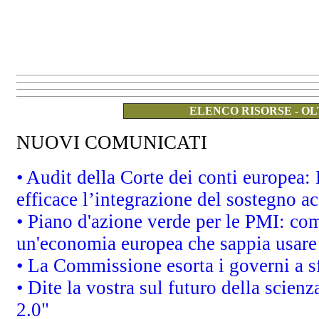
ELENCO RISORSE - OL
NUOVI COMUNICATI
• Audit della Corte dei conti europea
efficace l’integrazione del sostegno 
• Piano d'azione verde per le PMI: co
un'economia europea che sappia usare 
• La Commissione esorta i governi a sfr
• Dite la vostra sul futuro della scien
2.0"