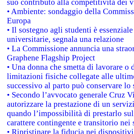
suo contributo alla competitività dei 
• Ambiente: sondaggio della Commission
Europa
• Il sostegno agli studenti è essenzial
universitarie, segnala una relazione
• La Commissione annuncia una straord
Graphene Flagship Project
• Una donna che smetta di lavorare o d
limitazioni fisiche collegate alle ulti
successivo al parto può conservare lo 
• Secondo l’avvocato generale Cruz V
autorizzare la prestazione di un servi
quando l’impossibilità di prestarlo sul
carattere contingente e transitorio nei 
• Ripristinare la fiducia nei dispositi