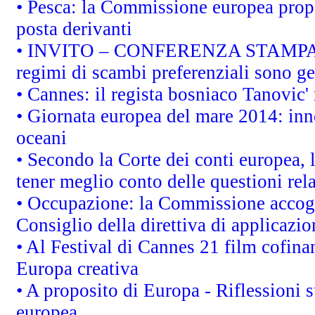
• Pesca: la Commissione europea propo
posta derivanti
• INVITO – CONFERENZA STAMPA - Au
regimi di scambi preferenziali sono g
• Cannes: il regista bosniaco Tanovic
• Giornata europea del mare 2014: inno
oceani
• Secondo la Corte dei conti europea,
tener meglio conto delle questioni rela
• Occupazione: la Commissione accogli
Consiglio della direttiva di applicazion
• Al Festival di Cannes 21 film cofi
Europa creativa
• A proposito di Europa - Riflessioni s
europea