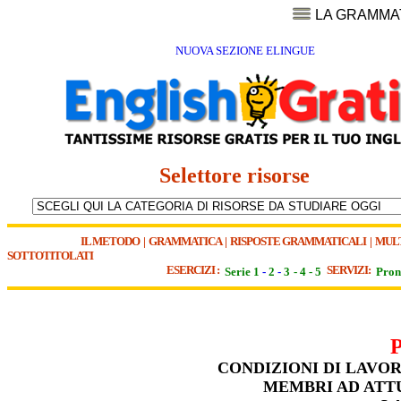
LA GRAMMA
NUOVA SEZIONE ELINGUE
Selettore risorse
IL METODO
|
GRAMMATICA
|
RISPOSTE GRAMMATICALI
|
MUL
SOTTOTITOLATI
ESERCIZI :
SERVIZI:
Serie 1
-
2
-
3
-
4
-
5
Pron
CONDIZIONI DI LAVOR
MEMBRI AD ATTU