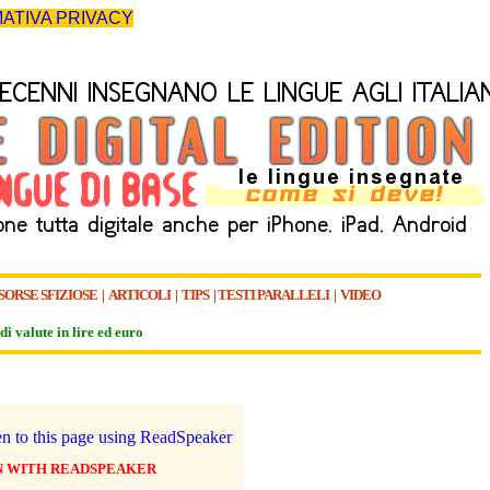
ATIVA PRIVACY
SORSE SFIZIOSE
|
ARTICOLI
|
TIPS
|
TESTI PARALLELI
|
VIDEO
di valute in lire ed euro
N WITH READSPEAKER