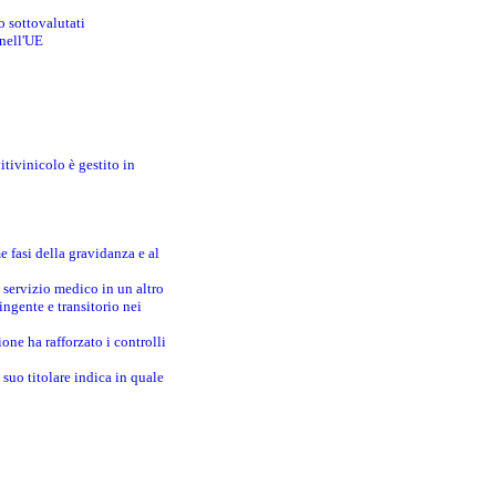
o sottovalutati
 nell'UE
itivinicolo è gestito in
e fasi della gravidanza e al
 servizio medico in un altro
ingente e transitorio nei
one ha rafforzato i controlli
suo titolare indica in quale