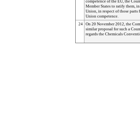
competence of the EU, the Coun
Member States to ratify them, in 
Union, in respect of those parts 
Union competence.
24
On 20 November 2012, the Com
similar proposal for such a Coun
regards the Chemicals Conventi