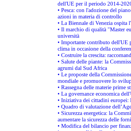
dell'UE per il periodo 2014-202
• Pesca: con l'adozione del piano
azioni in materia di controllo
• La Biennale di Venezia ospita l
• Il marchio di qualità "Master eu
università
• Importante contributo dell'UE 
clima in occasione della confere
• Costruire la crescita: raccoman
• Salute delle piante: la Commiss
agrumi dal Sud Africa
• Le proposte della Commissione p
mondiale e promuovere lo svilup
• Rassegna delle materie prime st
• La governance economica dell'
• Iniziativa dei cittadini europe
• Quadro di valutazione dell’Ag
• Sicurezza energetica: la Commis
aumentare la sicurezza delle forni
• Modifica del bilancio per finanz