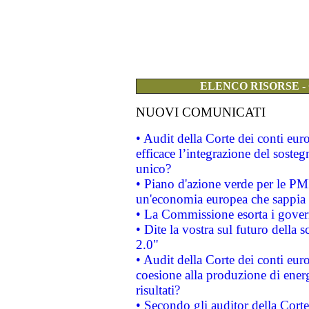
ELENCO RISORSE -
NUOVI COMUNICATI
• Audit della Corte dei conti eu
efficace l’integrazione del sost
unico?
• Piano d'azione verde per le PM
un'economia europea che sappia u
• La Commissione esorta i governi
• Dite la vostra sul futuro della
2.0"
• Audit della Corte dei conti euro
coesione alla produzione di energ
risultati?
• Secondo gli auditor della Corte