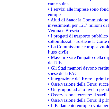
carne suina
• I servizi alle imprese sono fon
europea
• Aiuti di Stato: la Commissione 
investimenti per 12,7 milioni di 
Verona e Brescia
• I progetti di trasporto pubblic
sottoutilizzati - sostiene la Corte
• La Commissione europea vuole 
l’uso civile
• Massimizzare l'impatto della dip
dell'UE
• Gli Stati membri devono restit
spese della PAC
• Integrazione dei Rom: i primi 
• Osservazione della Terra: succe
• Un gruppo ad alto livello per s
• Osservazione terrestre: il satell
• Osservazione della Terra: il pr
• Il Parlamento europeo vota per a