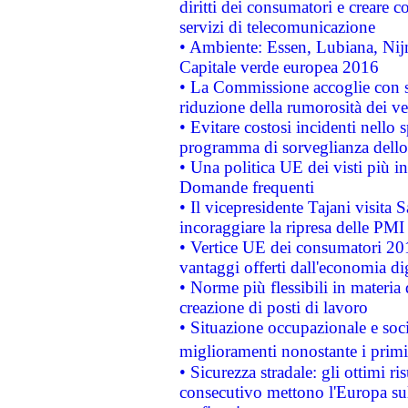
diritti dei consumatori e creare 
servizi di telecomunicazione
• Ambiente: Essen, Lubiana, Nijm
Capitale verde europea 2016
• La Commissione accoglie con so
riduzione della rumorosità dei ve
• Evitare costosi incidenti nello
programma di sorveglianza dello 
• Una politica UE dei visti più in
Domande frequenti
• Il vicepresidente Tajani visita 
incoraggiare la ripresa delle PMI 
• Vertice UE dei consumatori 201
vantaggi offerti dall'economia dig
• Norme più flessibili in materia d
creazione di posti di lavoro
• Situazione occupazionale e socia
miglioramenti nonostante i primi 
• Sicurezza stradale: gli ottimi ri
consecutivo mettono l'Europa sull