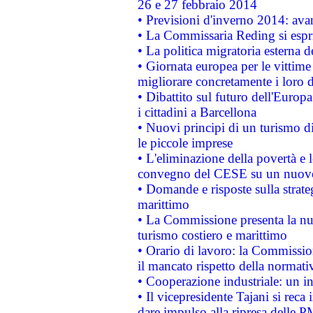
26 e 27 febbraio 2014
• Previsioni d'inverno 2014: avan
• La Commissaria Reding si espr
• La politica migratoria esterna 
• Giornata europea per le vittime
migliorare concretamente i loro di
• Dibattito sul futuro dell'Europ
i cittadini a Barcellona
• Nuovi principi di un turismo di
le piccole imprese
• L'eliminazione della povertà e l
convegno del CESE su un nuovo 
• Domande e risposte sulla strate
marittimo
• La Commissione presenta la nu
turismo costiero e marittimo
• Orario di lavoro: la Commissione
il mancato rispetto della normativ
• Cooperazione industriale: un i
• Il vicepresidente Tajani si reca 
dare impulso alla ripresa delle P