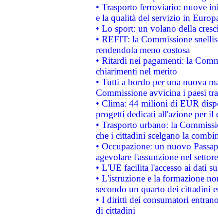
• Trasporto ferroviario: nuove iniz
e la qualità del servizio in Europ
• Lo sport: un volano della cresc
• REFIT: la Commissione snellisc
rendendola meno costosa
• Ritardi nei pagamenti: la Commi
chiarimenti nel merito
• Tutti a bordo per una nuova mac
Commissione avvicina i paesi tra
• Clima: 44 milioni di EUR dispon
progetti dedicati all'azione per il
• Trasporto urbano: la Commission
che i cittadini scelgano la combi
• Occupazione: un nuovo Passap
agevolare l'assunzione nel settore 
• L'UE facilita l'accesso ai dati s
• L'istruzione e la formazione n
secondo un quarto dei cittadini 
• I diritti dei consumatori entran
di cittadini