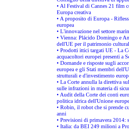
• Al Festival di Cannes 21 film
Europa creativa
• A proposito di Europa - Rifless
europea
• L'innovazione nel settore marin
• Vienna: Plácido Domingo e And
dell'UE per il patrimonio cultur
• Prodotti ittici targati UE - La
acquacoltori europei presenti 
• Domande e risposte sugli accor
europea e gli Stati membri dell'U
strutturali e d'investimento euro
• La Corte annulla la direttiva s
sulle infrazioni in materia di sicu
• Audit della Corte dei conti euro
politica idrica dell'Unione europ
• Robin, il robot che si prende c
anni
• Previsioni di primavera 2014: si
• Italia: da BEI 249 milioni a Pr