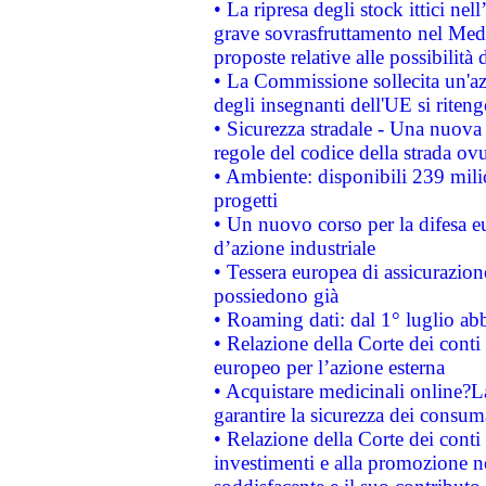
• La ripresa degli stock ittici ne
grave sovrasfruttamento nel Medi
proposte relative alle possibilità 
• La Commissione sollecita un'az
degli insegnanti dell'UE si riteng
• Sicurezza stradale - Una nuova
regole del codice della strada o
• Ambiente: disponibili 239 mili
progetti
• Un nuovo corso per la difesa 
d’azione industriale
• Tessera europea di assicurazion
possiedono già
• Roaming dati: dal 1° luglio abba
• Relazione della Corte dei conti 
europeo per l’azione esterna
• Acquistare medicinali online?
garantire la sicurezza dei consum
• Relazione della Corte dei conti
investimenti e alla promozione nel