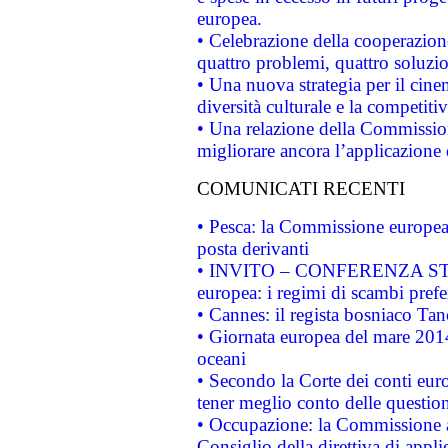
europea.
• Celebrazione della cooperazione 
quattro problemi, quattro soluzi
• Una nuova strategia per il cin
diversità culturale e la competitivi
• Una relazione della Commissio
migliorare ancora l’applicazione d
COMUNICATI RECENTI
• Pesca: la Commissione europea 
posta derivanti
• INVITO – CONFERENZA STAMP
europea: i regimi di scambi pref
• Cannes: il regista bosniaco Ta
• Giornata europea del mare 2014
oceani
• Secondo la Corte dei conti eur
tener meglio conto delle questioni
• Occupazione: la Commissione a
Consiglio della direttiva di applic