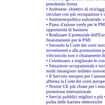
prendendo forma
• Ambiente: obiettivi di riciclag
circolare con più occupazione e c
• Ambiente/politica industriale: v
• Piano d'azione verde per le PMI
opportunità di business
• Realizzare il potenziale dell'E
finanziamenti per le PMI
• Secondo la Corte dei conti eur
investimenti e alla promozione per
vitivinicolo non è chiaramente d
• Continuano a migliorare le con
• Situazione occupazionale e socia
molti rimangono indietro nonost
• Il Servizio europeo per l’azione
afferma la Corte dei conti europe
• Norme UE più chiare per i mi
protezione internazionale
• Servizi pubblici migliori e più
pulita delle barriere elettroniche