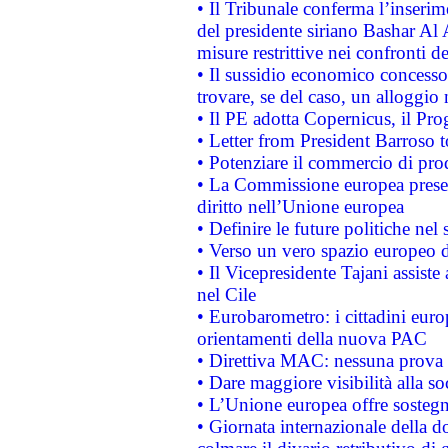
• Il Tribunale conferma l’inserim
del presidente siriano Bashar Al 
misure restrittive nei confronti de
• Il sussidio economico concesso 
trovare, se del caso, un alloggio
• Il PE adotta Copernicus, il Pr
• Letter from President Barroso
• Potenziare il commercio di prod
• La Commissione europea presen
diritto nell’Unione europea
• Definire le future politiche nel 
• Verso un vero spazio europeo di 
• Il Vicepresidente Tajani assiste
nel Cile
• Eurobarometro: i cittadini euro
orientamenti della nuova PAC
• Direttiva MAC: nessuna prova a
• Dare maggiore visibilità alla so
• L’Unione europea offre sostegn
• Giornata internazionale della 