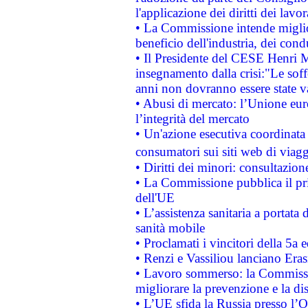
l'applicazione dei diritti dei lavor
• La Commissione intende migliora
beneficio dell'industria, dei con
• Il Presidente del CESE Henri 
insegnamento dalla crisi:"Le soff
anni non dovranno essere state 
• Abusi di mercato: l’Unione euro
l’integrità del mercato
• Un'azione esecutiva coordinata 
consumatori sui siti web di viagg
• Diritti dei minori: consultazi
• La Commissione pubblica il pri
dell'UE
• L’assistenza sanitaria a portata 
sanità mobile
• Proclamati i vincitori della 5a
• Renzi e Vassiliou lanciano Eras
• Lavoro sommerso: la Commissi
migliorare la prevenzione e la di
• L’UE sfida la Russia presso l’