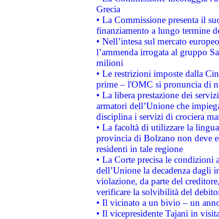
Grecia
• La Commissione presenta il suo
finanziamento a lungo termine d
• Nell’intesa sul mercato europeo
l’ammenda irrogata al gruppo 
milioni
• Le restrizioni imposte dalla Cina
prime – l'OMC si pronuncia di n
• La libera prestazione dei serviz
armatori dell’Unione che impieg
disciplina i servizi di crociera ma
• La facoltà di utilizzare la lingu
provincia di Bolzano non deve esse
residenti in tale regione
• La Corte precisa le condizioni a
dell’Unione la decadenza dagli in
violazione, da parte del creditore
verificare la solvibilità del debito
• Il vicinato a un bivio – un anno
• Il vicepresidente Tajani in visit