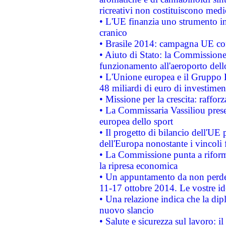
ricreativi non costituiscono medi
• L'UE finanzia uno strumento in
cranico
• Brasile 2014: campagna UE cont
• Aiuto di Stato: la Commissione 
funzionamento all'aeroporto dello 
• L'Unione europea e il Gruppo B
48 miliardi di euro di investimen
• Missione per la crescita: raffo
• La Commissaria Vassiliou presen
europea dello sport
• Il progetto di bilancio dell'UE 
dell'Europa nonostante i vincoli 
• La Commissione punta a riforma
la ripresa economica
• Un appuntamento da non perde
11-17 ottobre 2014. Le vostre i
• Una relazione indica che la dip
nuovo slancio
• Salute e sicurezza sul lavoro: il