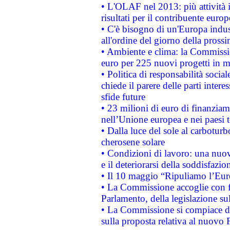
• L'OLAF nel 2013: più attività i
risultati per il contribuente euro
• C'è bisogno di un'Europa indust
all'ordine del giorno della pros
• Ambiente e clima: la Commissi
euro per 225 nuovi progetti in m
• Politica di responsabilità soci
chiede il parere delle parti interes
sfide future
• 23 milioni di euro di finanzia
nell’Unione europea e nei paesi t
• Dalla luce del sole al carboturb
cherosene solare
• Condizioni di lavoro: una nuov
e il deteriorarsi della soddisfazio
• Il 10 maggio “Ripuliamo l’Eur
• La Commissione accoglie con fa
Parlamento, della legislazione su
• La Commissione si compiace de
sulla proposta relativa al nuovo 