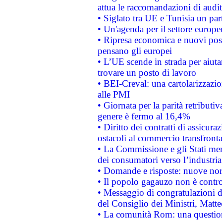
attua le raccomandazioni di aud
• Siglato tra UE e Tunisia un part
• Un'agenda per il settore europe
• Ripresa economica e nuovi post
pensano gli europei
• L’UE scende in strada per aiutar
trovare un posto di lavoro
• BEI-Creval: una cartolarizzazio
alle PMI
• Giornata per la parità retributiv
genere è fermo al 16,4%
• Diritto dei contratti di assicura
ostacoli al commercio transfronta
• La Commissione e gli Stati mem
dei consumatori verso l’industria
• Domande e risposte: nuove norm
• Il popolo gagauzo non è contr
• Messaggio di congratulazioni d
del Consiglio dei Ministri, Matt
• La comunità Rom: una questio