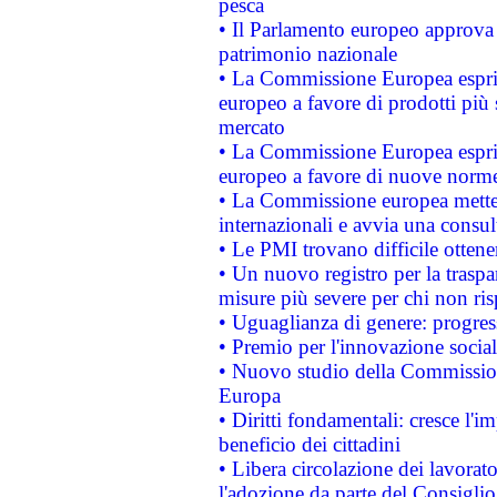
pesca
• Il Parlamento europeo approva l
patrimonio nazionale
• La Commissione Europea esprim
europeo a favore di prodotti più 
mercato
• La Commissione Europea esprim
europeo a favore di nuove norme
• La Commissione europea mette i
internazionali e avvia una consul
• Le PMI trovano difficile ottenere
• Un nuovo registro per la traspa
misure più severe per chi non ris
• Uguaglianza di genere: progres
• Premio per l'innovazione socia
• Nuovo studio della Commissione
Europa
• Diritti fondamentali: cresce l'
beneficio dei cittadini
• Libera circolazione dei lavora
l'adozione da parte del Consiglio 