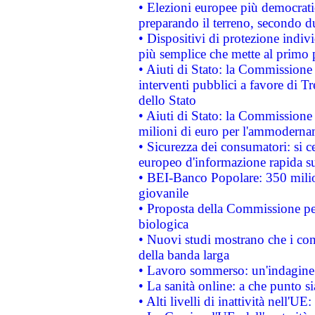
• Elezioni europee più democrati
preparando il terreno, secondo d
• Dispositivi di protezione indiv
più semplice che mette al primo p
• Aiuti di Stato: la Commissione
interventi pubblici a favore di Tr
dello Stato
• Aiuti di Stato: la Commissione
milioni di euro per l'ammoderna
• Sicurezza dei consumatori: si ce
europeo d'informazione rapida su
• BEI-Banco Popolare: 350 mili
giovanile
• Proposta della Commissione pe
biologica
• Nuovi studi mostrano che i cons
della banda larga
• Lavoro sommerso: un'indagine 
• La sanità online: a che punto 
• Alti livelli di inattività nell'