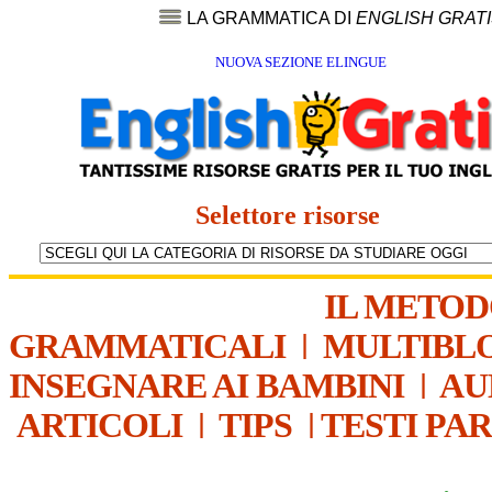
LA GRAMMATICA DI
ENGLISH GRAT
NUOVA SEZIONE ELINGUE
Selettore risorse
IL METO
GRAMMATICALI
|
MULTIBL
INSEGNARE AI BAMBINI
|
AU
ARTICOLI
|
TIPS
|
TESTI PA