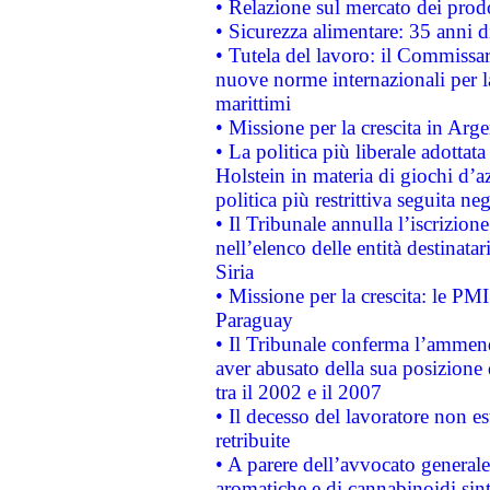
• Relazione sul mercato dei prodot
• Sicurezza alimentare: 35 anni d
• Tutela del lavoro: il Commissa
nuove norme internazionali per la 
marittimi
• Missione per la crescita in Arg
• La politica più liberale adott
Holstein in materia di giochi d’a
politica più restrittiva seguita ne
• Il Tribunale annulla l’iscrizion
nell’elenco delle entità destinatar
Siria
• Missione per la crescita: le PM
Paraguay
• Il Tribunale conferma l’ammenda
aver abusato della sua posizione
tra il 2002 e il 2007
• Il decesso del lavoratore non est
retribuite
• A parere dell’avvocato generale
aromatiche e di cannabinoidi sint