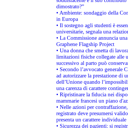
soddisfacente e il suo contributo 
dimostrato?”
• Ambiente: sondaggio della Comm
in Europa
• Il sostegno agli studenti è esse
universitarie, segnala una relazio
• La Commissione annuncia una st
Graphene Flagship Project
• Una donna che smetta di lavora
limitazioni fisiche collegate alle 
successivo al parto può conservar
• Secondo l’avvocato generale C
ad autorizzare la prestazione di 
dell’Unione quando l’impossibilit
una carenza di carattere contingen
• Ripristinare la fiducia nei disp
mammarie francesi un piano d'azi
• Nelle azioni per contraffazion
registrato deve presumersi valido 
presenta un carattere individuale
• Sicurezza dei pazienti: si regis