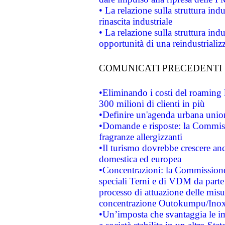
• La relazione sulla struttura ind
rinascita industriale
• La relazione sulla struttura ind
opportunità di una reindustriali
COMUNICATI PRECEDENTI
•Eliminando i costi del roaming 
300 milioni di clienti in più
•Definire un'agenda urbana union
•Domande e risposte: la Commiss
fragranze allergizzanti
•Il turismo dovrebbe crescere an
domestica ed europea
•Concentrazioni: la Commissione 
speciali Terni e di VDM da part
processo di attuazione delle misur
concentrazione Outokumpu/In
•Un’imposta che svantaggia le im