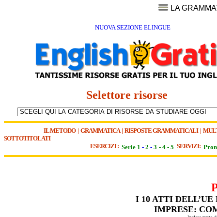
LA GRAMMA
NUOVA SEZIONE ELINGUE
Selettore risorse
IL METODO
|
GRAMMATICA
|
RISPOSTE GRAMMATICALI
|
MUL
SOTTOTITOLATI
ESERCIZI :
SERVIZI:
Serie 1
-
2
-
3
-
4
-
5
Pron
I 10 ATTI DELL’U
IMPRESE: CO