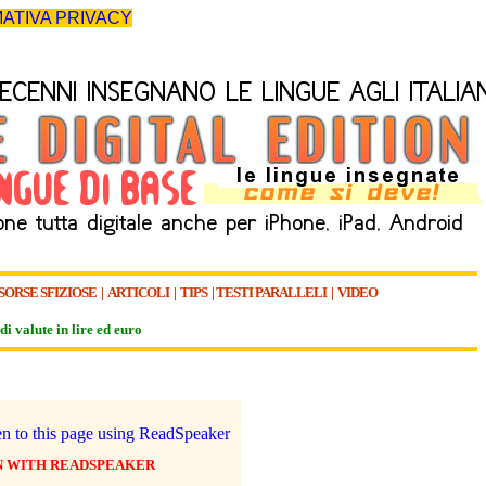
ATIVA PRIVACY
SORSE SFIZIOSE
|
ARTICOLI
|
TIPS
|
TESTI PARALLELI
|
VIDEO
di valute in lire ed euro
N WITH READSPEAKER