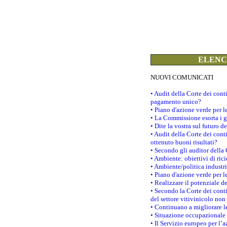
ELENCO
NUOVI COMUNICATI
• Audit della Corte dei con
pagamento unico?
• Piano d'azione verde per 
• La Commissione esorta i go
• Dite la vostra sul futuro 
• Audit della Corte dei cont
ottenuto buoni risultati?
• Secondo gli auditor della
• Ambiente: obiettivi di ric
• Ambiente/politica industria
• Piano d'azione verde per l
• Realizzare il potenziale d
• Secondo la Corte dei conti
del settore vitivinicolo no
• Continuano a migliorare l
• Situazione occupazionale 
• Il Servizio europeo per l’