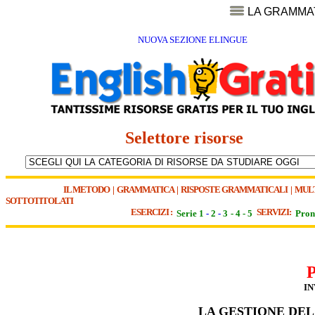
LA GRAMMA
NUOVA SEZIONE ELINGUE
Selettore risorse
IL METODO
|
GRAMMATICA
|
RISPOSTE GRAMMATICALI
|
MUL
SOTTOTITOLATI
ESERCIZI :
SERVIZI:
Serie 1
-
2
-
3
-
4
-
5
Pron
IN
LA GESTIONE DEL