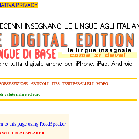
ATIVA PRIVACY
SORSE SFIZIOSE
|
ARTICOLI
|
TIPS
|
TESTI PARALLELI
|
VIDEO
di valute in lire ed euro
N WITH READSPEAKER