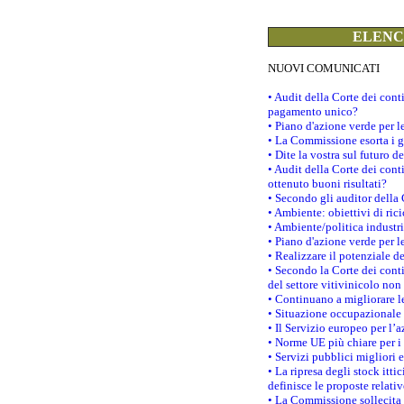
ELENCO
NUOVI COMUNICATI
• Audit della Corte dei con
pagamento unico?
• Piano d'azione verde per 
• La Commissione esorta i go
• Dite la vostra sul futuro 
• Audit della Corte dei cont
ottenuto buoni risultati?
• Secondo gli auditor della
• Ambiente: obiettivi di ric
• Ambiente/politica industria
• Piano d'azione verde per l
• Realizzare il potenziale d
• Secondo la Corte dei conti
del settore vitivinicolo no
• Continuano a migliorare l
• Situazione occupazionale 
• Il Servizio europeo per l’
• Norme UE più chiare per 
• Servizi pubblici migliori 
• La ripresa degli stock it
definisce le proposte relativ
• La Commissione sollecita 