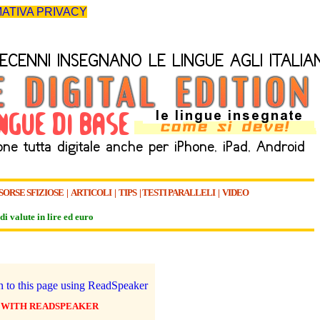
ATIVA PRIVACY
SORSE SFIZIOSE
|
ARTICOLI
|
TIPS
|
TESTI PARALLELI
|
VIDEO
di valute in lire ed euro
 WITH READSPEAKER