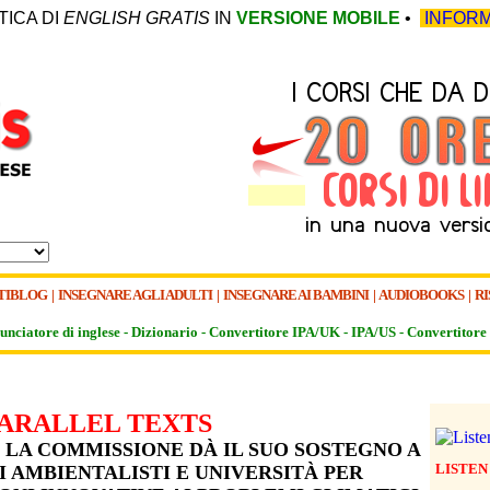
TICA DI
ENGLISH GRATIS
IN
VERSIONE MOBILE
•
INFORM
TIBLOG
|
INSEGNARE AGLI ADULTI
|
INSEGNARE AI BAMBINI
|
AUDIOBOOKS
|
RI
unciatore di inglese -
Dizionario -
Convertitore IPA/UK
-
IPA/US
-
Convertitore 
ARALLEL TEXTS
: LA COMMISSIONE DÀ IL SUO SOSTEGNO A
LISTEN
I AMBIENTALISTI E UNIVERSITÀ PER