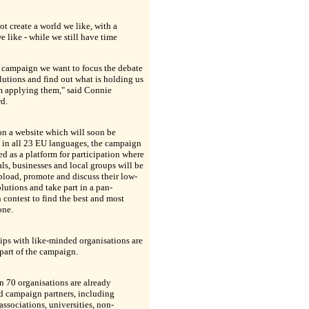
t create a world we like, with a
e like - while we still have time
s campaign we want to focus the debate
lutions and find out what is holding us
m applying them," said Connie
d.
on a website which will soon be
 in all 23 EU languages, the campaign
ed as a platform for participation where
ls, businesses and local groups will be
pload, promote and discuss their low-
lutions and take part in a pan-
contest to find the best and most
one.
ips with like-minded organisations are
 part of the campaign.
 70 organisations are already
d campaign partners, including
associations, universities, non-