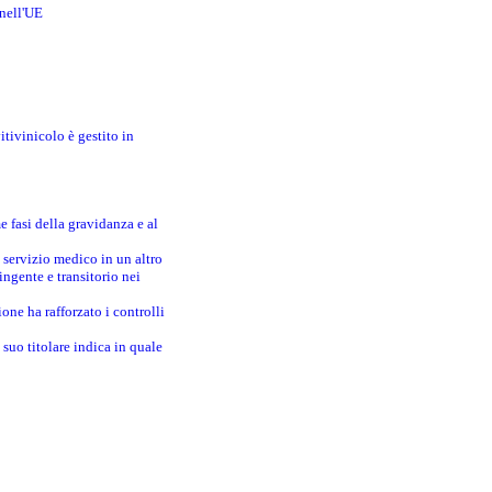
 nell'UE
itivinicolo è gestito in
e fasi della gravidanza e al
 servizio medico in un altro
ingente e transitorio nei
one ha rafforzato i controlli
suo titolare indica in quale