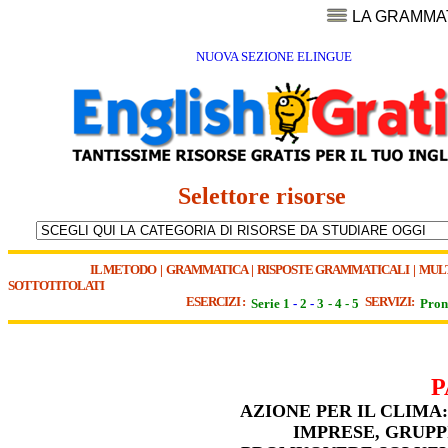
LA GRAMMA
NUOVA SEZIONE ELINGUE
Selettore risorse
IL METODO
|
GRAMMATICA
|
RISPOSTE GRAMMATICALI
|
MUL
SOTTOTITOLATI
ESERCIZI :
SERVIZI:
Serie 1
-
2
-
3
-
4
-
5
Pron
P
AZIONE PER IL CLIMA
IMPRESE, GRUPP