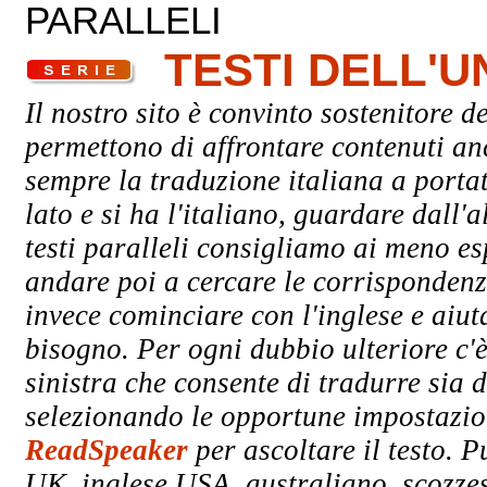
PARALLELI
TESTI DELL'
Il nostro sito è convinto sostenitore de
permettono di affrontare contenuti an
sempre la traduzione italiana a porta
lato e si ha l'italiano, guardare dall'a
testi paralleli consigliamo ai meno esp
andare poi a cercare le corrispondenze
invece cominciare con l'inglese e aiuta
bisogno. Per ogni dubbio ulteriore c'è
sinistra che consente di tradurre sia d
selezionando le opportune impostazioni
ReadSpeaker
per ascoltare il testo. P
UK, inglese USA, australiano, scozzes