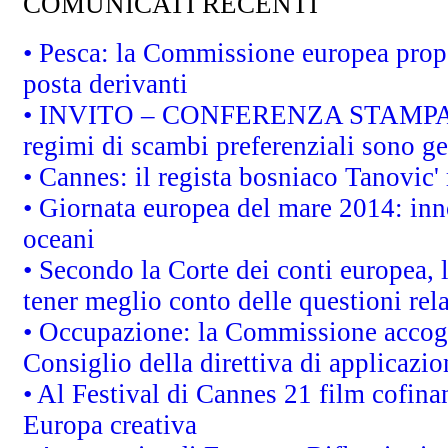
COMUNICATI RECENTI
• Pesca: la Commissione europea propo
posta derivanti
• INVITO – CONFERENZA STAMPA - Au
regimi di scambi preferenziali sono g
• Cannes: il regista bosniaco Tanovic
• Giornata europea del mare 2014: inno
oceani
• Secondo la Corte dei conti europea,
tener meglio conto delle questioni rela
• Occupazione: la Commissione accogli
Consiglio della direttiva di applicazion
• Al Festival di Cannes 21 film cofi
Europa creativa