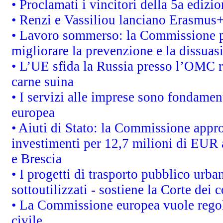
• Proclamati i vincitori della 5a ediz
• Renzi e Vassiliou lanciano Erasmus+ 
• Lavoro sommerso: la Commissione p
migliorare la prevenzione e la dissuas
• L’UE sfida la Russia presso l’OMC r
carne suina
• I servizi alle imprese sono fondamen
europea
• Aiuti di Stato: la Commissione appro
investimenti per 12,7 milioni di EUR a
e Brescia
• I progetti di trasporto pubblico urb
sottoutilizzati - sostiene la Corte dei 
• La Commissione europea vuole regol
civile