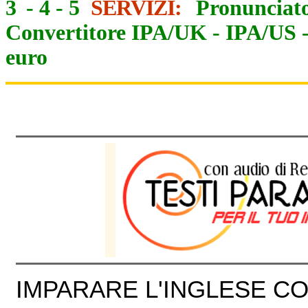
3
-
4
-
5
SERVIZI:
Pronunciato
Convertitore IPA/UK
-
IPA/US
euro
IMPARARE L'INGLESE CON