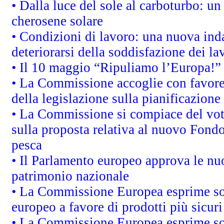
• Dalla luce del sole al carboturbo: un
cherosene solare
• Condizioni di lavoro: una nuova inda
deteriorarsi della soddisfazione dei la
• Il 10 maggio “Ripuliamo l’Europa!”
• La Commissione accoglie con favore 
della legislazione sulla pianificazione
• La Commissione si compiace del vot
sulla proposta relativa al nuovo Fondo 
pesca
• Il Parlamento europeo approva le nuo
patrimonio nazionale
• La Commissione Europea esprime sod
europeo a favore di prodotti più sicur
• La Commissione Europea esprime sod