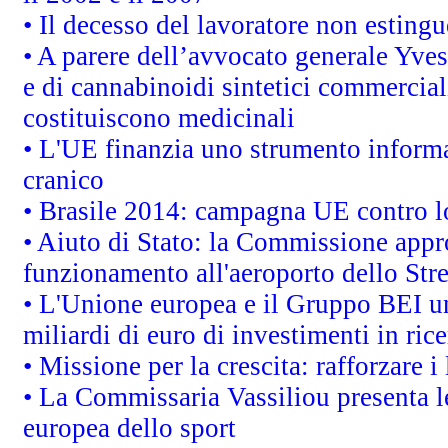
• Il decesso del lavoratore non estingue
• A parere dell’avvocato generale Yves
e di cannabinoidi sintetici commerciali
costituiscono medicinali
• L'UE finanzia uno strumento informat
cranico
• Brasile 2014: campagna UE contro lo
• Aiuto di Stato: la Commissione appro
funzionamento all'aeroporto dello Stret
• L'Unione europea e il Gruppo BEI un
miliardi di euro di investimenti in ric
• Missione per la crescita: rafforzare
• La Commissaria Vassiliou presenta le
europea dello sport