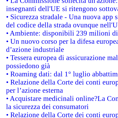
• La Commissione sollecita un'azione:
insegnanti dell'UE si ritengono sottov
• Sicurezza stradale - Una nuova app 
del codice della strada ovunque nell'
• Ambiente: disponibili 239 milioni di
• Un nuovo corso per la difesa europ
d’azione industriale
• Tessera europea di assicurazione mal
possiedono già
• Roaming dati: dal 1° luglio abbattime
• Relazione della Corte dei conti euro
per l’azione esterna
• Acquistare medicinali online?La Co
la sicurezza dei consumatori
• Relazione della Corte dei conti euro