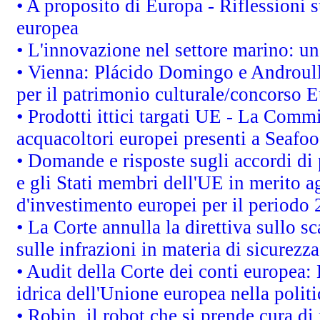
• A proposito di Europa - Riflessioni s
europea
• L'innovazione nel settore marino: una
• Vienna: Plácido Domingo e Androull
per il patrimonio culturale/concorso 
• Prodotti ittici targati UE - La Comm
acquacoltori europei presenti a Sea
• Domande e risposte sugli accordi di
e gli Stati membri dell'UE in merito ag
d'investimento europei per il periodo
• La Corte annulla la direttiva sullo s
sulle infrazioni in materia di sicurezza
• Audit della Corte dei conti europea: 
idrica dell'Unione europea nella polit
• Robin, il robot che si prende cura di