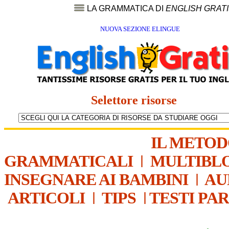
LA GRAMMATICA DI
ENGLISH GRAT
NUOVA SEZIONE ELINGUE
Selettore risorse
IL METO
GRAMMATICALI
|
MULTIBL
INSEGNARE AI BAMBINI
|
AU
ARTICOLI
|
TIPS
|
TESTI PA