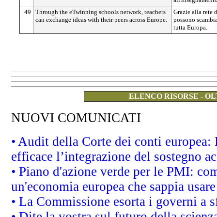
49
Through the eTwinning schools network, teachers
Grazie alla rete 
can exchange ideas with their peers across Europe.
possono scambiar
tutta Europa.
ELENCO RISORSE - OL
NUOVI COMUNICATI
• Audit della Corte dei conti europea
efficace l’integrazione del sostegno 
• Piano d'azione verde per le PMI: co
un'economia europea che sappia usare 
• La Commissione esorta i governi a sfr
• Dite la vostra sul futuro della scien