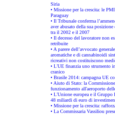
Siria
• Missione per la crescita: le PM
Paraguay
• Il Tribunale conferma l’ammenda
aver abusato della sua posizione
tra il 2002 e il 2007
• Il decesso del lavoratore non est
retribuite
• A parere dell’avvocato generale
aromatiche e di cannabinoidi sint
ricreativi non costituiscono medi
• L'UE finanzia uno strumento in
cranico
• Brasile 2014: campagna UE cont
• Aiuto di Stato: la Commissione 
funzionamento all'aeroporto dello 
• L'Unione europea e il Gruppo B
48 miliardi di euro di investimen
• Missione per la crescita: raffo
• La Commissaria Vassiliou presen