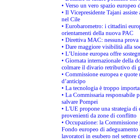
• Verso un vero spazio europeo di 
• Il Vicepresidente Tajani assiste
nel Cile
• Eurobarometro: i cittadini euro
orientamenti della nuova PAC
• Direttiva MAC: nessuna prova a
• Dare maggiore visibilità alla so
• L’Unione europea offre sostegn
• Giornata internazionale della 
colmare il divario retributivo di 
• Commissione europea e quote ro
d’anticipo
• La tecnologia è troppo importan
• La Commissaria responsabile per
salvare Pompei
• L'UE propone una strategia di 
provenienti da zone di conflitto
• Occupazione: la Commissione pr
Fondo europeo di adeguamento al
lavoratori in esubero nel settore d