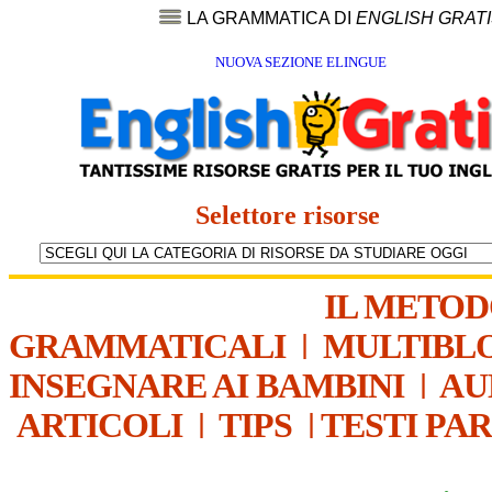
LA GRAMMATICA DI
ENGLISH GRAT
NUOVA SEZIONE ELINGUE
Selettore risorse
IL METO
GRAMMATICALI
|
MULTIBL
INSEGNARE AI BAMBINI
|
AU
ARTICOLI
|
TIPS
|
TESTI PA