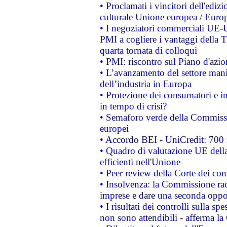
• Proclamati i vincitori dell'edi
culturale Unione europea / Euro
• I negoziatori commerciali UE-U
PMI a cogliere i vantaggi della 
quarta tornata di colloqui
• PMI: riscontro sul Piano d'azi
• L’avanzamento del settore manifa
dell’industria in Europa
• Protezione dei consumatori e in
in tempo di crisi?
• Semaforo verde della Commission
europei
• Accordo BEI - UniCredit: 700 m
• Quadro di valutazione UE della 
efficienti nell'Unione
• Peer review della Corte dei cont
• Insolvenza: la Commissione ra
imprese e dare una seconda oppor
• I risultati dei controlli sulla s
non sono attendibili - afferma la