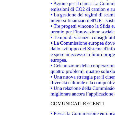
• Azione per il clima: La Commiss
emissioni di CO2 di camion e a
• La gestione dei regimi di scamb
interessi finanziari dell'UE - sos
• Tre progetti vincono la Sfida e
premio per l’innovazione sociale
• Tempo di vacanze: consigli util
• La Commissione europea dovrebb
dallo sviluppo del Sistema d'info
e spese in eccesso in futuri proget
europea.
• Celebrazione della cooperazione 
quattro problemi, quattro soluzi
• Una nuova strategia per il cin
diversità culturale e la competitivi
• Una relazione della Commissio
migliorare ancora l’applicazione d
COMUNICATI RECENTI
• Pesca: la Commissione europea 