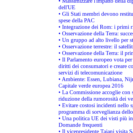
• Massimizzare l'impatto della dip
dell'UE
• Gli Stati membri devono restit
spese della PAC
• Integrazione dei Rom: i primi 
• Osservazione della Terra: succe
• Un gruppo ad alto livello per s
• Osservazione terrestre: il satell
• Osservazione della Terra: il pr
• Il Parlamento europeo vota per a
diritti dei consumatori e creare 
servizi di telecomunicazione
• Ambiente: Essen, Lubiana, Nijm
Capitale verde europea 2016
• La Commissione accoglie con so
riduzione della rumorosità dei ve
• Evitare costosi incidenti nello
programma di sorveglianza dello 
• Una politica UE dei visti più in
Domande frequenti
• Il vicepresidente Tajani visita 