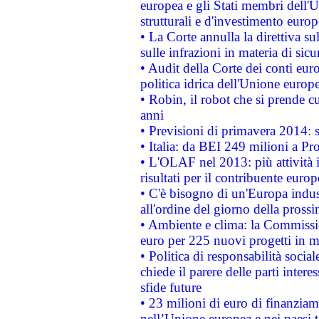
europea e gli Stati membri dell'U
strutturali e d'investimento euro
• La Corte annulla la direttiva s
sulle infrazioni in materia di sicu
• Audit della Corte dei conti euro
politica idrica dell'Unione europ
• Robin, il robot che si prende c
anni
• Previsioni di primavera 2014: si
• Italia: da BEI 249 milioni a Pr
• L'OLAF nel 2013: più attività i
risultati per il contribuente euro
• C'è bisogno di un'Europa indust
all'ordine del giorno della pros
• Ambiente e clima: la Commissi
euro per 225 nuovi progetti in m
• Politica di responsabilità soci
chiede il parere delle parti interes
sfide future
• 23 milioni di euro di finanzia
nell’Unione europea e nei paesi t