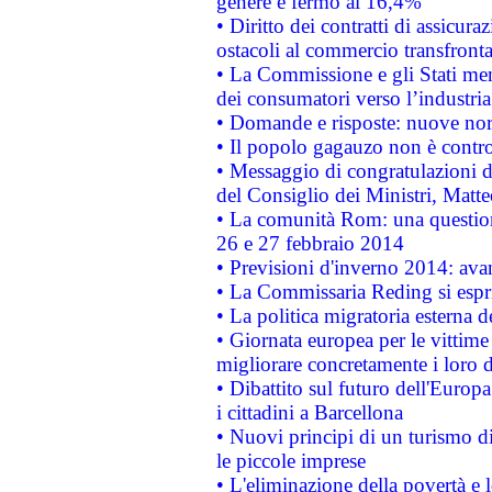
genere è fermo al 16,4%
• Diritto dei contratti di assicura
ostacoli al commercio transfronta
• La Commissione e gli Stati mem
dei consumatori verso l’industria
• Domande e risposte: nuove norm
• Il popolo gagauzo non è contr
• Messaggio di congratulazioni d
del Consiglio dei Ministri, Matt
• La comunità Rom: una questio
26 e 27 febbraio 2014
• Previsioni d'inverno 2014: avan
• La Commissaria Reding si espr
• La politica migratoria esterna 
• Giornata europea per le vittime
migliorare concretamente i loro di
• Dibattito sul futuro dell'Europ
i cittadini a Barcellona
• Nuovi principi di un turismo di
le piccole imprese
• L'eliminazione della povertà e l