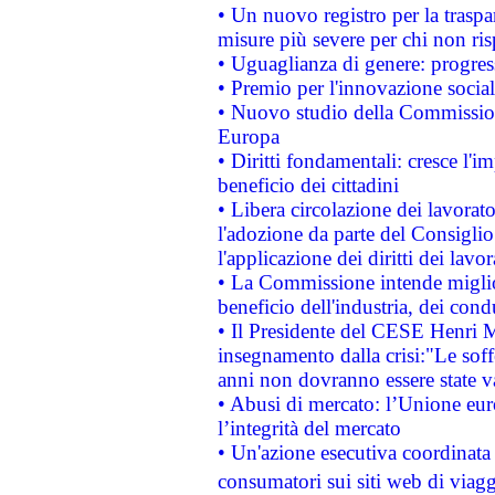
• Un nuovo registro per la traspa
misure più severe per chi non ris
• Uguaglianza di genere: progres
• Premio per l'innovazione socia
• Nuovo studio della Commissione
Europa
• Diritti fondamentali: cresce l'
beneficio dei cittadini
• Libera circolazione dei lavora
l'adozione da parte del Consiglio 
l'applicazione dei diritti dei lavor
• La Commissione intende migliora
beneficio dell'industria, dei con
• Il Presidente del CESE Henri 
insegnamento dalla crisi:"Le soff
anni non dovranno essere state 
• Abusi di mercato: l’Unione euro
l’integrità del mercato
• Un'azione esecutiva coordinata 
consumatori sui siti web di viagg