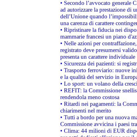
• Secondo l’avvocato generale C
ad autorizzare la prestazione di 
dell’Unione quando l’impossibilit
una carenza di carattere contingen
• Ripristinare la fiducia nei disp
mammarie francesi un piano d'azi
• Nelle azioni per contraffazion
registrato deve presumersi valido 
presenta un carattere individuale
• Sicurezza dei pazienti: si regis
• Trasporto ferroviario: nuove iniz
e la qualità del servizio in Europ
• Lo sport: un volano della cresc
• REFIT: la Commissione snellisc
rendendola meno costosa
• Ritardi nei pagamenti: la Commi
chiarimenti nel merito
• Tutti a bordo per una nuova mac
Commissione avvicina i paesi tra
• Clima: 44 milioni di EUR dispon