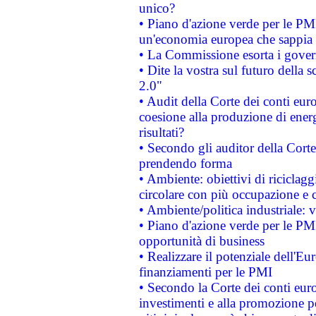
unico?
• Piano d'azione verde per le PM
un'economia europea che sappia u
• La Commissione esorta i governi
• Dite la vostra sul futuro della
2.0"
• Audit della Corte dei conti euro
coesione alla produzione di energ
risultati?
• Secondo gli auditor della Corte
prendendo forma
• Ambiente: obiettivi di riciclag
circolare con più occupazione e c
• Ambiente/politica industriale: v
• Piano d'azione verde per le PMI
opportunità di business
• Realizzare il potenziale dell'E
finanziamenti per le PMI
• Secondo la Corte dei conti eur
investimenti e alla promozione per