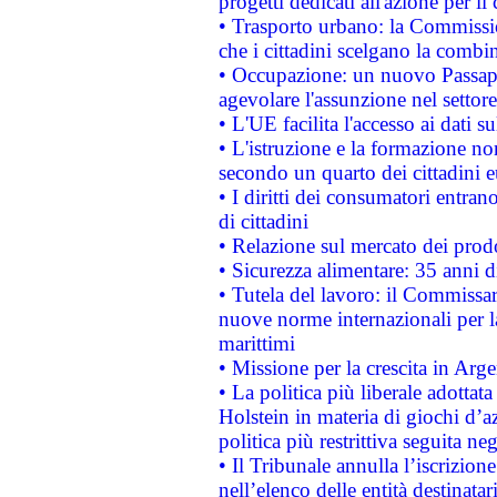
progetti dedicati all'azione per il
• Trasporto urbano: la Commission
che i cittadini scelgano la combi
• Occupazione: un nuovo Passap
agevolare l'assunzione nel settore 
• L'UE facilita l'accesso ai dati s
• L'istruzione e la formazione n
secondo un quarto dei cittadini 
• I diritti dei consumatori entran
di cittadini
• Relazione sul mercato dei prodot
• Sicurezza alimentare: 35 anni d
• Tutela del lavoro: il Commissa
nuove norme internazionali per la 
marittimi
• Missione per la crescita in Arg
• La politica più liberale adott
Holstein in materia di giochi d’a
politica più restrittiva seguita ne
• Il Tribunale annulla l’iscrizion
nell’elenco delle entità destinatar