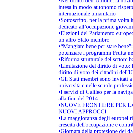
•Nel diritto dell’Unione, la nozi
intesa in modo autonomo rispetto 
internazionale umanitario
•Sottoscritto, per la prima volta 
dedicato all’occupazione giovani
•Elezioni del Parlamento europeo: 
un altro Stato membro
•“Mangiare bene per stare bene”
potenziare i programmi Frutta nel
•Riforma strutturale del settore 
•Limitazione del diritto di voto:
diritto di voto dei cittadini dell'
•Gli Stati membri sono invitati a 
università e nelle scuole professi
•I servizi di Galileo per la navig
alla fine del 2014
•NUOVE FRONTIERE PER 
NUOVI APPROCCI
•La maggioranza degli europei riti
crescita dell'occupazione e contri
•Giornata della protezione dei da