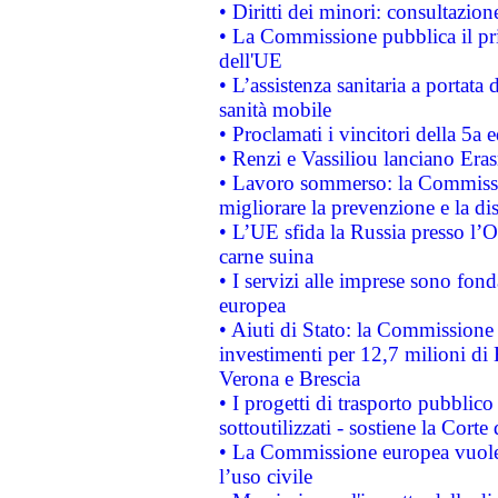
• Diritti dei minori: consultazi
• La Commissione pubblica il pri
dell'UE
• L’assistenza sanitaria a portata 
sanità mobile
• Proclamati i vincitori della 5a
• Renzi e Vassiliou lanciano Eras
• Lavoro sommerso: la Commissi
migliorare la prevenzione e la di
• L’UE sfida la Russia presso l’
carne suina
• I servizi alle imprese sono fon
europea
• Aiuti di Stato: la Commissione 
investimenti per 12,7 milioni di 
Verona e Brescia
• I progetti di trasporto pubblic
sottoutilizzati - sostiene la Corte
• La Commissione europea vuole 
l’uso civile