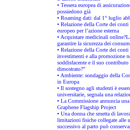
• Tessera europea di assicurazion
possiedono già
• Roaming dati: dal 1° luglio abba
• Relazione della Corte dei conti 
europeo per l’azione esterna
• Acquistare medicinali online?
garantire la sicurezza dei consum
• Relazione della Corte dei conti
investimenti e alla promozione nel
soddisfacente e il suo contributo 
dimostrato?”
• Ambiente: sondaggio della Comm
in Europa
• Il sostegno agli studenti è esse
universitarie, segnala una relazio
• La Commissione annuncia una st
Graphene Flagship Project
• Una donna che smetta di lavora
limitazioni fisiche collegate alle 
successivo al parto può conservar