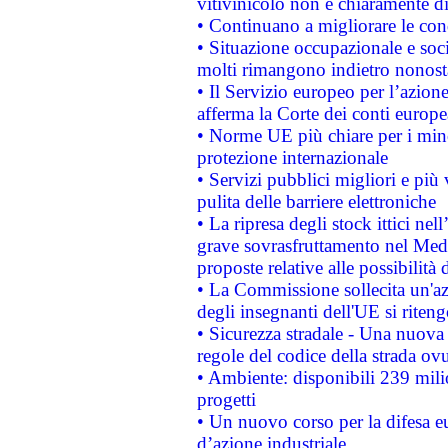
vitivinicolo non è chiaramente d
• Continuano a migliorare le con
• Situazione occupazionale e socia
molti rimangono indietro nonost
• Il Servizio europeo per l’azione
afferma la Corte dei conti europe
• Norme UE più chiare per i mi
protezione internazionale
• Servizi pubblici migliori e più
pulita delle barriere elettroniche
• La ripresa degli stock ittici ne
grave sovrasfruttamento nel Medi
proposte relative alle possibilità 
• La Commissione sollecita un'az
degli insegnanti dell'UE si riteng
• Sicurezza stradale - Una nuova
regole del codice della strada o
• Ambiente: disponibili 239 mili
progetti
• Un nuovo corso per la difesa 
d’azione industriale