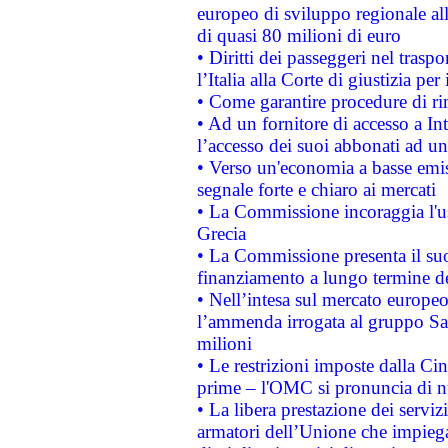
europeo di sviluppo regionale all
di quasi 80 milioni di euro
• Diritti dei passeggeri nel trasp
l’Italia alla Corte di giustizia 
• Come garantire procedure di ri
• Ad un fornitore di accesso a In
l’accesso dei suoi abbonati ad un 
• Verso un'economia a basse emis
segnale forte e chiaro ai mercati
• La Commissione incoraggia l'us
Grecia
• La Commissione presenta il suo
finanziamento a lungo termine d
• Nell’intesa sul mercato europeo
l’ammenda irrogata al gruppo 
milioni
• Le restrizioni imposte dalla Cina
prime – l'OMC si pronuncia di n
• La libera prestazione dei serviz
armatori dell’Unione che impieg