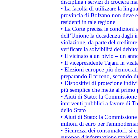
disciplina i servizi di crociera ma
• La facoltà di utilizzare la lingu
provincia di Bolzano non deve esse
residenti in tale regione
• La Corte precisa le condizioni a
dell’Unione la decadenza dagli in
violazione, da parte del creditore
verificare la solvibilità del debito
• Il vicinato a un bivio – un anno
• Il vicepresidente Tajani in visit
• Elezioni europee più democrati
preparando il terreno, secondo d
• Dispositivi di protezione indiv
più semplice che mette al primo p
• Aiuti di Stato: la Commissione
interventi pubblici a favore di Tr
dello Stato
• Aiuti di Stato: la Commissione
milioni di euro per l'ammoderna
• Sicurezza dei consumatori: si ce
europeo d'informazione rapida su