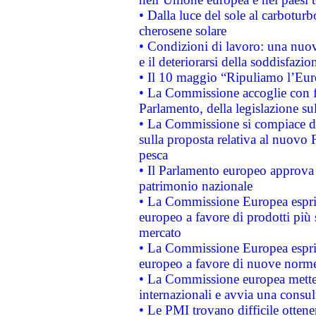
• Dalla luce del sole al carboturb
cherosene solare
• Condizioni di lavoro: una nuov
e il deteriorarsi della soddisfazio
• Il 10 maggio “Ripuliamo l’Eur
• La Commissione accoglie con fa
Parlamento, della legislazione su
• La Commissione si compiace de
sulla proposta relativa al nuovo 
pesca
• Il Parlamento europeo approva l
patrimonio nazionale
• La Commissione Europea esprim
europeo a favore di prodotti più 
mercato
• La Commissione Europea esprim
europeo a favore di nuove norme
• La Commissione europea mette i
internazionali e avvia una consul
• Le PMI trovano difficile ottenere