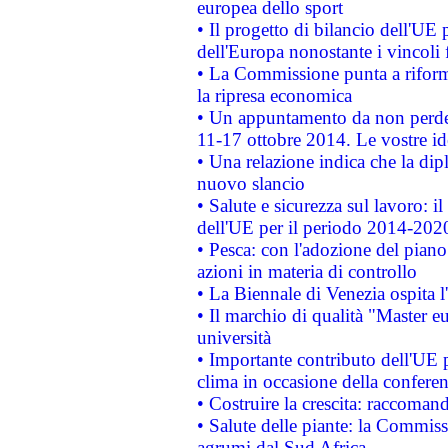
europea dello sport
• Il progetto di bilancio dell'UE 
dell'Europa nonostante i vincoli 
• La Commissione punta a riforma
la ripresa economica
• Un appuntamento da non perde
11-17 ottobre 2014. Le vostre i
• Una relazione indica che la dip
nuovo slancio
• Salute e sicurezza sul lavoro: il
dell'UE per il periodo 2014-202
• Pesca: con l'adozione del piano
azioni in materia di controllo
• La Biennale di Venezia ospita l
• Il marchio di qualità "Master eu
università
• Importante contributo dell'UE 
clima in occasione della confere
• Costruire la crescita: raccoman
• Salute delle piante: la Commiss
agrumi dal Sud Africa