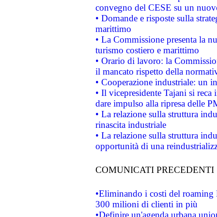
convegno del CESE su un nuovo 
• Domande e risposte sulla strate
marittimo
• La Commissione presenta la nu
turismo costiero e marittimo
• Orario di lavoro: la Commissione
il mancato rispetto della normativ
• Cooperazione industriale: un i
• Il vicepresidente Tajani si reca 
dare impulso alla ripresa delle P
• La relazione sulla struttura ind
rinascita industriale
• La relazione sulla struttura ind
opportunità di una reindustriali
COMUNICATI PRECEDENTI
•Eliminando i costi del roaming 
300 milioni di clienti in più
•Definire un'agenda urbana union