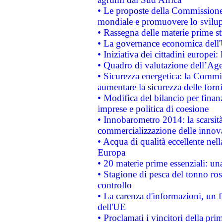
• Le proposte della Commissione p
mondiale e promuovere lo svilup
• Rassegna delle materie prime st
• La governance economica dell'
• Iniziativa dei cittadini europe
• Quadro di valutazione dell’Ag
• Sicurezza energetica: la Commis
aumentare la sicurezza delle forni
• Modifica del bilancio per finanz
imprese e politica di coesione
• Innobarometro 2014: la scarsità 
commercializzazione delle innov
• Acqua di qualità eccellente nel
Europa
• 20 materie prime essenziali: una
• Stagione di pesca del tonno ros
controllo
• La carenza d'informazioni, un fr
dell'UE
• Proclamati i vincitori della p