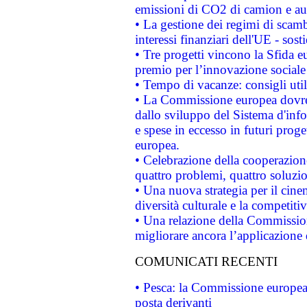
emissioni di CO2 di camion e a
• La gestione dei regimi di scamb
interessi finanziari dell'UE - sos
• Tre progetti vincono la Sfida e
premio per l’innovazione sociale
• Tempo di vacanze: consigli util
• La Commissione europea dovrebb
dallo sviluppo del Sistema d'info
e spese in eccesso in futuri proget
europea.
• Celebrazione della cooperazione 
quattro problemi, quattro soluzi
• Una nuova strategia per il cin
diversità culturale e la competitivi
• Una relazione della Commissio
migliorare ancora l’applicazione d
COMUNICATI RECENTI
• Pesca: la Commissione europea 
posta derivanti