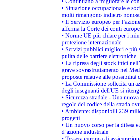
• Continuano a migliorare le con
• Situazione occupazionale e socia
molti rimangono indietro nonost
• Il Servizio europeo per l’azione
afferma la Corte dei conti europe
• Norme UE più chiare per i mi
protezione internazionale
• Servizi pubblici migliori e più
pulita delle barriere elettroniche
• La ripresa degli stock ittici ne
grave sovrasfruttamento nel Medi
proposte relative alle possibilità 
• La Commissione sollecita un'az
degli insegnanti dell'UE si riteng
• Sicurezza stradale - Una nuova
regole del codice della strada o
• Ambiente: disponibili 239 mili
progetti
• Un nuovo corso per la difesa 
d’azione industriale
• Tessera europea di assicurazion