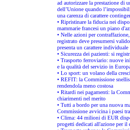
ad autorizzare la prestazione di 
dell’Unione quando l’impossibilit
una carenza di carattere contingen
• Ripristinare la fiducia nei disp
mammarie francesi un piano d'azi
• Nelle azioni per contraffazion
registrato deve presumersi valido 
presenta un carattere individuale
• Sicurezza dei pazienti: si regis
• Trasporto ferroviario: nuove iniz
e la qualità del servizio in Europ
• Lo sport: un volano della cresc
• REFIT: la Commissione snellisc
rendendola meno costosa
• Ritardi nei pagamenti: la Commi
chiarimenti nel merito
• Tutti a bordo per una nuova mac
Commissione avvicina i paesi tra
• Clima: 44 milioni di EUR dispon
progetti dedicati all'azione per il