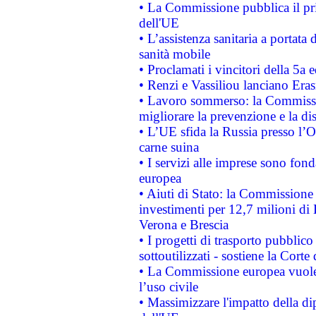
• La Commissione pubblica il pri
dell'UE
• L’assistenza sanitaria a portata 
sanità mobile
• Proclamati i vincitori della 5a
• Renzi e Vassiliou lanciano Eras
• Lavoro sommerso: la Commissi
migliorare la prevenzione e la di
• L’UE sfida la Russia presso l’
carne suina
• I servizi alle imprese sono fon
europea
• Aiuti di Stato: la Commissione 
investimenti per 12,7 milioni di 
Verona e Brescia
• I progetti di trasporto pubblic
sottoutilizzati - sostiene la Corte
• La Commissione europea vuole 
l’uso civile
• Massimizzare l'impatto della dip