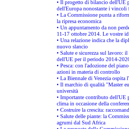
• Il progetto di bilancio dell'UE 
dell'Europa nonostante i vincoli 
• La Commissione punta a riforma
la ripresa economica
• Un appuntamento da non perde
11-17 ottobre 2014. Le vostre i
• Una relazione indica che la dip
nuovo slancio
• Salute e sicurezza sul lavoro: il
dell'UE per il periodo 2014-202
• Pesca: con l'adozione del piano
azioni in materia di controllo
• La Biennale di Venezia ospita l
• Il marchio di qualità "Master eu
università
• Importante contributo dell'UE 
clima in occasione della confere
• Costruire la crescita: raccoman
• Salute delle piante: la Commiss
agrumi dal Sud Africa
• Le proposte della Commissione p