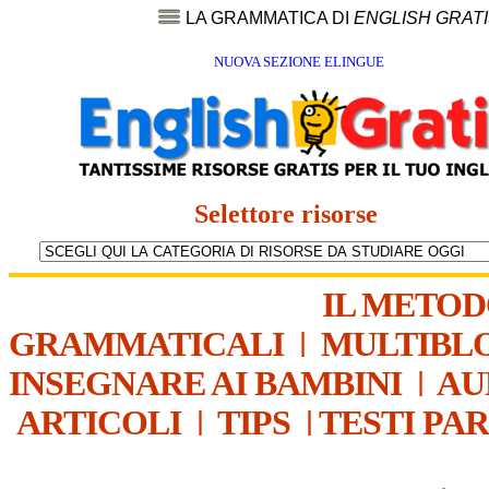
LA GRAMMATICA DI
ENGLISH GRAT
NUOVA SEZIONE ELINGUE
Selettore risorse
IL METO
GRAMMATICALI
|
MULTIBL
INSEGNARE AI BAMBINI
|
AU
ARTICOLI
|
TIPS
|
TESTI PA