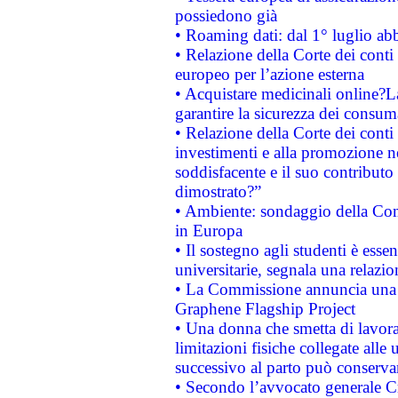
possiedono già
• Roaming dati: dal 1° luglio abba
• Relazione della Corte dei conti 
europeo per l’azione esterna
• Acquistare medicinali online?
garantire la sicurezza dei consum
• Relazione della Corte dei conti
investimenti e alla promozione nel
soddisfacente e il suo contributo 
dimostrato?”
• Ambiente: sondaggio della Comm
in Europa
• Il sostegno agli studenti è esse
universitarie, segnala una relazio
• La Commissione annuncia una st
Graphene Flagship Project
• Una donna che smetta di lavora
limitazioni fisiche collegate alle 
successivo al parto può conservar
• Secondo l’avvocato generale C