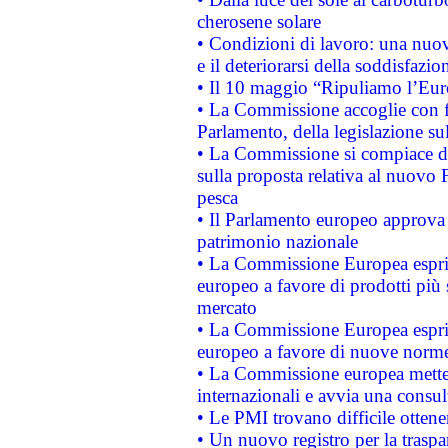
cherosene solare
• Condizioni di lavoro: una nuov
e il deteriorarsi della soddisfazio
• Il 10 maggio “Ripuliamo l’Eur
• La Commissione accoglie con fa
Parlamento, della legislazione su
• La Commissione si compiace de
sulla proposta relativa al nuovo 
pesca
• Il Parlamento europeo approva l
patrimonio nazionale
• La Commissione Europea esprim
europeo a favore di prodotti più 
mercato
• La Commissione Europea esprim
europeo a favore di nuove norme
• La Commissione europea mette i
internazionali e avvia una consul
• Le PMI trovano difficile ottenere
• Un nuovo registro per la traspa