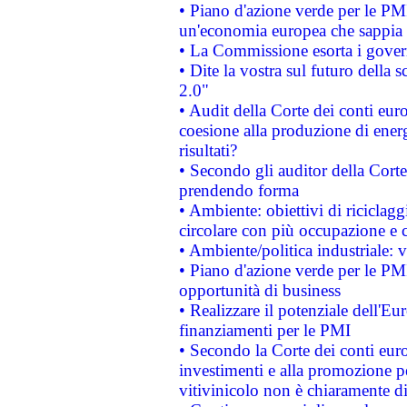
• Piano d'azione verde per le PM
un'economia europea che sappia u
• La Commissione esorta i governi
• Dite la vostra sul futuro della
2.0"
• Audit della Corte dei conti euro
coesione alla produzione di energ
risultati?
• Secondo gli auditor della Corte
prendendo forma
• Ambiente: obiettivi di riciclag
circolare con più occupazione e c
• Ambiente/politica industriale: v
• Piano d'azione verde per le PMI
opportunità di business
• Realizzare il potenziale dell'E
finanziamenti per le PMI
• Secondo la Corte dei conti eur
investimenti e alla promozione per
vitivinicolo non è chiaramente d