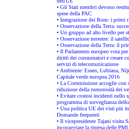
dell'UE
• Gli Stati membri devono restit
spese della PAC
• Integrazione dei Rom: i primi 
• Osservazione della Terra: succe
• Un gruppo ad alto livello per s
• Osservazione terrestre: il satell
• Osservazione della Terra: il pr
• Il Parlamento europeo vota per a
diritti dei consumatori e creare 
servizi di telecomunicazione
• Ambiente: Essen, Lubiana, Nijm
Capitale verde europea 2016
• La Commissione accoglie con so
riduzione della rumorosità dei ve
• Evitare costosi incidenti nello
programma di sorveglianza dello 
• Una politica UE dei visti più in
Domande frequenti
• Il vicepresidente Tajani visita 
incoraggiare la ripresa delle PMI 