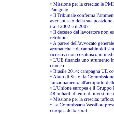
• Missione per la crescita: le PM
Paraguay
• Il Tribunale conferma l’ammenda
aver abusato della sua posizione
tra il 2002 e il 2007
• Il decesso del lavoratore non est
retribuite
• A parere dell’avvocato generale
aromatiche e di cannabinoidi sint
ricreativi non costituiscono medi
• L'UE finanzia uno strumento in
cranico
• Brasile 2014: campagna UE cont
• Aiuto di Stato: la Commissione 
funzionamento all'aeroporto dello 
• L'Unione europea e il Gruppo B
48 miliardi di euro di investimen
• Missione per la crescita: raffo
• La Commissaria Vassiliou presen
europea dello sport