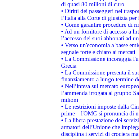
di quasi 80 milioni di euro
• Diritti dei passeggeri nel trasp
l’Italia alla Corte di giustizia 
• Come garantire procedure di ri
• Ad un fornitore di accesso a In
l’accesso dei suoi abbonati ad un 
• Verso un'economia a basse emis
segnale forte e chiaro ai mercati
• La Commissione incoraggia l'us
Grecia
• La Commissione presenta il suo
finanziamento a lungo termine d
• Nell’intesa sul mercato europeo
l’ammenda irrogata al gruppo 
milioni
• Le restrizioni imposte dalla Cina
prime – l'OMC si pronuncia di n
• La libera prestazione dei serviz
armatori dell’Unione che impieg
disciplina i servizi di crociera ma