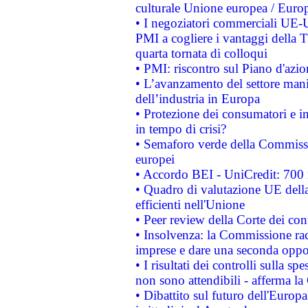
culturale Unione europea / Euro
• I negoziatori commerciali UE-U
PMI a cogliere i vantaggi della 
quarta tornata di colloqui
• PMI: riscontro sul Piano d'azi
• L’avanzamento del settore manifa
dell’industria in Europa
• Protezione dei consumatori e in
in tempo di crisi?
• Semaforo verde della Commission
europei
• Accordo BEI - UniCredit: 700 m
• Quadro di valutazione UE della 
efficienti nell'Unione
• Peer review della Corte dei cont
• Insolvenza: la Commissione ra
imprese e dare una seconda oppor
• I risultati dei controlli sulla s
non sono attendibili - afferma la
• Dibattito sul futuro dell'Europ