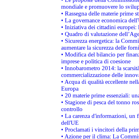
mondiale e promuovere lo svilup
• Rassegna delle materie prime st
• La governance economica dell'
• Iniziativa dei cittadini europe
• Quadro di valutazione dell’Ag
• Sicurezza energetica: la Commis
aumentare la sicurezza delle forni
• Modifica del bilancio per finanz
imprese e politica di coesione
• Innobarometro 2014: la scarsità 
commercializzazione delle innov
• Acqua di qualità eccellente nel
Europa
• 20 materie prime essenziali: una
• Stagione di pesca del tonno ros
controllo
• La carenza d'informazioni, un fr
dell'UE
• Proclamati i vincitori della p
• Azione per il clima: La Commiss