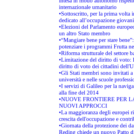
intesa in modo autonomo rispetto 
internazionale umanitario
•Sottoscritto, per la prima volta 
dedicato all’occupazione giovani
•Elezioni del Parlamento europeo: 
un altro Stato membro
•“Mangiare bene per stare bene”
potenziare i programmi Frutta nel
•Riforma strutturale del settore 
•Limitazione del diritto di voto:
diritto di voto dei cittadini dell'
•Gli Stati membri sono invitati a 
università e nelle scuole professi
•I servizi di Galileo per la navig
alla fine del 2014
•NUOVE FRONTIERE PER 
NUOVI APPROCCI
•La maggioranza degli europei riti
crescita dell'occupazione e contri
•Giornata della protezione dei da
Reding chiede un nuovo Patto di 