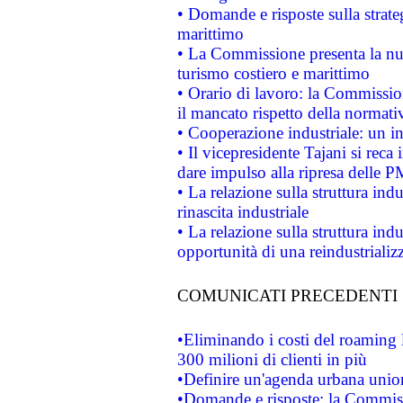
• Domande e risposte sulla strate
marittimo
• La Commissione presenta la nu
turismo costiero e marittimo
• Orario di lavoro: la Commissione
il mancato rispetto della normativ
• Cooperazione industriale: un i
• Il vicepresidente Tajani si reca 
dare impulso alla ripresa delle P
• La relazione sulla struttura ind
rinascita industriale
• La relazione sulla struttura ind
opportunità di una reindustriali
COMUNICATI PRECEDENTI
•Eliminando i costi del roaming 
300 milioni di clienti in più
•Definire un'agenda urbana union
•Domande e risposte: la Commiss