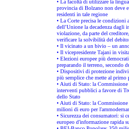
• La facoltà di utilizzare la lingu
provincia di Bolzano non deve esse
residenti in tale regione
• La Corte precisa le condizioni a
dell’Unione la decadenza dagli in
violazione, da parte del creditore
verificare la solvibilità del debito
• Il vicinato a un bivio – un anno
• Il vicepresidente Tajani in visit
• Elezioni europee più democrati
preparando il terreno, secondo d
• Dispositivi di protezione indiv
più semplice che mette al primo p
• Aiuti di Stato: la Commissione
interventi pubblici a favore di Tr
dello Stato
• Aiuti di Stato: la Commissione
milioni di euro per l'ammoderna
• Sicurezza dei consumatori: si ce
europeo d'informazione rapida su
• BEI-Banco Popolare: 350 mili