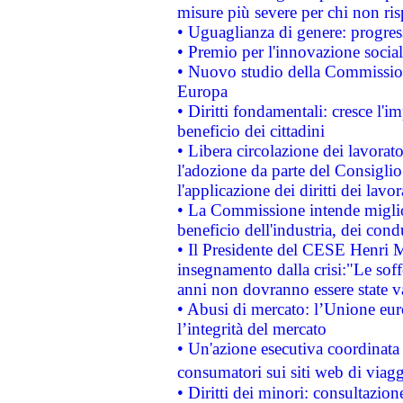
misure più severe per chi non ris
• Uguaglianza di genere: progres
• Premio per l'innovazione socia
• Nuovo studio della Commissione
Europa
• Diritti fondamentali: cresce l'
beneficio dei cittadini
• Libera circolazione dei lavora
l'adozione da parte del Consiglio 
l'applicazione dei diritti dei lavor
• La Commissione intende migliora
beneficio dell'industria, dei con
• Il Presidente del CESE Henri 
insegnamento dalla crisi:"Le soff
anni non dovranno essere state 
• Abusi di mercato: l’Unione euro
l’integrità del mercato
• Un'azione esecutiva coordinata 
consumatori sui siti web di viagg
• Diritti dei minori: consultazi