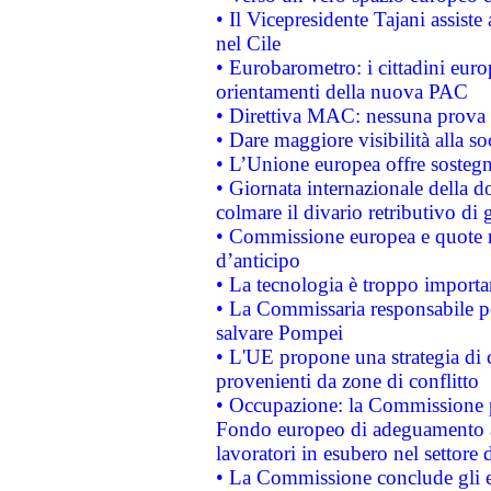
• Il Vicepresidente Tajani assiste
nel Cile
• Eurobarometro: i cittadini euro
orientamenti della nuova PAC
• Direttiva MAC: nessuna prova a
• Dare maggiore visibilità alla so
• L’Unione europea offre sostegn
• Giornata internazionale della 
colmare il divario retributivo di 
• Commissione europea e quote ro
d’anticipo
• La tecnologia è troppo importan
• La Commissaria responsabile per
salvare Pompei
• L'UE propone una strategia di 
provenienti da zone di conflitto
• Occupazione: la Commissione pr
Fondo europeo di adeguamento al
lavoratori in esubero nel settore d
• La Commissione conclude gli es