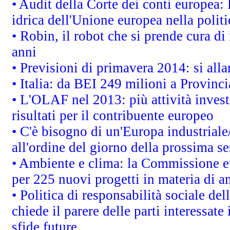
• Audit della Corte dei conti europea: 
idrica dell'Unione europea nella polit
• Robin, il robot che si prende cura di
anni
• Previsioni di primavera 2014: si alla
• Italia: da BEI 249 milioni a Provinci
• L'OLAF nel 2013: più attività invest
risultati per il contribuente europeo
• C'è bisogno di un'Europa industriale
all'ordine del giorno della prossima s
• Ambiente e clima: la Commissione eu
per 225 nuovi progetti in materia di a
• Politica di responsabilità sociale d
chiede il parere delle parti interessate 
sfide future