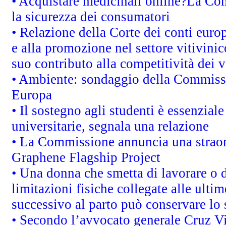
• Acquistare medicinali online?La Co
la sicurezza dei consumatori
• Relazione della Corte dei conti euro
e alla promozione nel settore vitivinic
suo contributo alla competitività dei 
• Ambiente: sondaggio della Commission
Europa
• Il sostegno agli studenti è essenzial
universitarie, segnala una relazione
• La Commissione annuncia una straord
Graphene Flagship Project
• Una donna che smetta di lavorare o d
limitazioni fisiche collegate alle ulti
successivo al parto può conservare lo 
• Secondo l’avvocato generale Cruz V