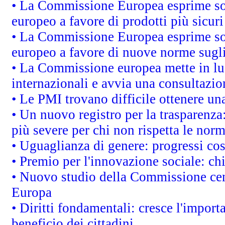
• La Commissione Europea esprime sod
europeo a favore di prodotti più sicur
• La Commissione Europea esprime sod
europeo a favore di nuove norme sugli
• La Commissione europea mette in luc
internazionali e avvia una consultazio
• Le PMI trovano difficile ottenere una 
• Un nuovo registro per la trasparenza
più severe per chi non rispetta le nor
• Uguaglianza di genere: progressi co
• Premio per l'innovazione sociale: ch
• Nuovo studio della Commissione cens
Europa
• Diritti fondamentali: cresce l'impor
beneficio dei cittadini