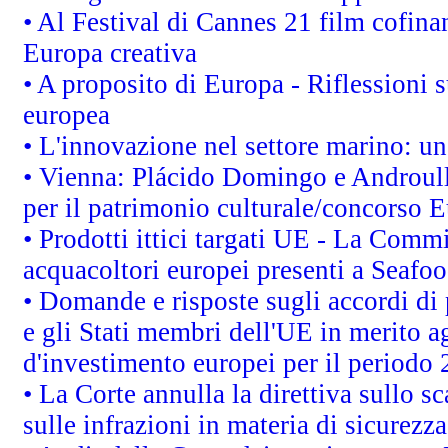
• Al Festival di Cannes 21 film cofi
Europa creativa
• A proposito di Europa - Riflessioni s
europea
• L'innovazione nel settore marino: una
• Vienna: Plácido Domingo e Androull
per il patrimonio culturale/concorso 
• Prodotti ittici targati UE - La Comm
acquacoltori europei presenti a Sea
• Domande e risposte sugli accordi di
e gli Stati membri dell'UE in merito ag
d'investimento europei per il periodo
• La Corte annulla la direttiva sullo s
sulle infrazioni in materia di sicurezza