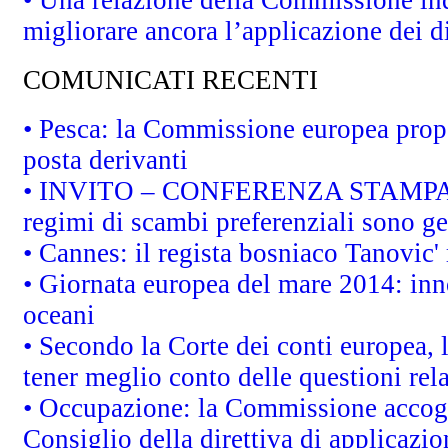
migliorare ancora l’applicazione dei di
COMUNICATI RECENTI
• Pesca: la Commissione europea propo
posta derivanti
• INVITO – CONFERENZA STAMPA - Au
regimi di scambi preferenziali sono g
• Cannes: il regista bosniaco Tanovic
• Giornata europea del mare 2014: inno
oceani
• Secondo la Corte dei conti europea,
tener meglio conto delle questioni rela
• Occupazione: la Commissione accogli
Consiglio della direttiva di applicazion