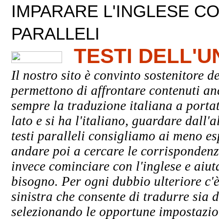
IMPARARE L'INGLESE CON
PARALLELI
TESTI DELL'
Il nostro sito è convinto sostenitore de
permettono di affrontare contenuti an
sempre la traduzione italiana a porta
lato e si ha l'italiano, guardare dall'a
testi paralleli consigliamo ai meno esp
andare poi a cercare le corrispondenze
invece cominciare con l'inglese e aiuta
bisogno. Per ogni dubbio ulteriore c'è
sinistra che consente di tradurre sia d
selezionando le opportune impostazioni