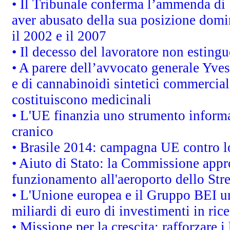
• Il Tribunale conferma l’ammenda di 1,
aver abusato della sua posizione domi
il 2002 e il 2007
• Il decesso del lavoratore non estingue
• A parere dell’avvocato generale Yves
e di cannabinoidi sintetici commerciali
costituiscono medicinali
• L'UE finanzia uno strumento informat
cranico
• Brasile 2014: campagna UE contro lo
• Aiuto di Stato: la Commissione appro
funzionamento all'aeroporto dello Stret
• L'Unione europea e il Gruppo BEI un
miliardi di euro di investimenti in ric
• Missione per la crescita: rafforzare