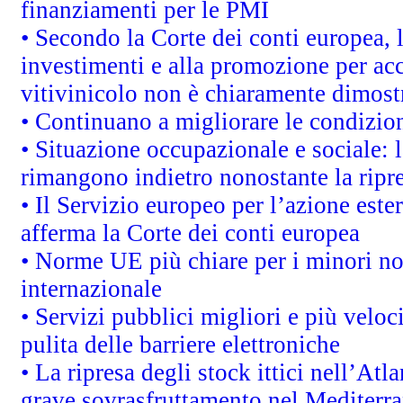
finanziamenti per le PMI
• Secondo la Corte dei conti europea, 
investimenti e alla promozione per acc
vitivinicolo non è chiaramente dimost
• Continuano a migliorare le condizio
• Situazione occupazionale e sociale: l
rimangono indietro nonostante la rip
• Il Servizio europeo per l’azione este
afferma la Corte dei conti europea
• Norme UE più chiare per i minori n
internazionale
• Servizi pubblici migliori e più velo
pulita delle barriere elettroniche
• La ripresa degli stock ittici nell’At
grave sovrasfruttamento nel Mediterra