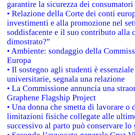
garantire la sicurezza dei consumatori
• Relazione della Corte dei conti euro
investimenti e alla promozione nel sett
soddisfacente e il suo contributo alla 
dimostrato?”
• Ambiente: sondaggio della Commission
Europa
• Il sostegno agli studenti è essenzial
universitarie, segnala una relazione
• La Commissione annuncia una straord
Graphene Flagship Project
• Una donna che smetta di lavorare o d
limitazioni fisiche collegate alle ulti
successivo al parto può conservare lo 
• Secondo l’avvocato generale Cruz V