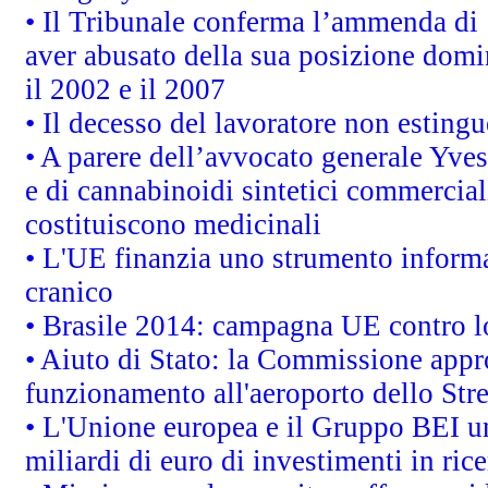
• Il Tribunale conferma l’ammenda di 1,
aver abusato della sua posizione domi
il 2002 e il 2007
• Il decesso del lavoratore non estingue
• A parere dell’avvocato generale Yves
e di cannabinoidi sintetici commerciali
costituiscono medicinali
• L'UE finanzia uno strumento informat
cranico
• Brasile 2014: campagna UE contro lo
• Aiuto di Stato: la Commissione appro
funzionamento all'aeroporto dello Stret
• L'Unione europea e il Gruppo BEI un
miliardi di euro di investimenti in ric