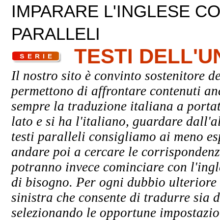
IMPARARE L'INGLESE CON
PARALLELI
TESTI DELL'
Il nostro sito è convinto sostenitore de
permettono di affrontare contenuti an
sempre la traduzione italiana a porta
lato e si ha l'italiano, guardare dall'a
testi paralleli consigliamo ai meno esp
andare poi a cercare le corrispondenze 
potranno invece cominciare con l'ingle
di bisogno. Per ogni dubbio ulteriore 
sinistra che consente di tradurre sia d
selezionando le opportune impostazioni