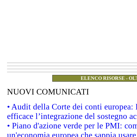
ELENCO RISORSE - OL
NUOVI COMUNICATI
• Audit della Corte dei conti europea
efficace l’integrazione del sostegno 
• Piano d'azione verde per le PMI: co
un'economia europea che sappia usare 