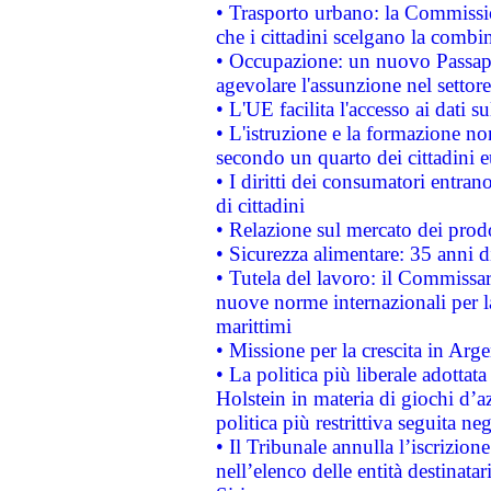
• Trasporto urbano: la Commission
che i cittadini scelgano la combi
• Occupazione: un nuovo Passap
agevolare l'assunzione nel settore 
• L'UE facilita l'accesso ai dati s
• L'istruzione e la formazione n
secondo un quarto dei cittadini 
• I diritti dei consumatori entran
di cittadini
• Relazione sul mercato dei prodot
• Sicurezza alimentare: 35 anni d
• Tutela del lavoro: il Commissa
nuove norme internazionali per la 
marittimi
• Missione per la crescita in Arg
• La politica più liberale adott
Holstein in materia di giochi d’a
politica più restrittiva seguita ne
• Il Tribunale annulla l’iscrizion
nell’elenco delle entità destinatar