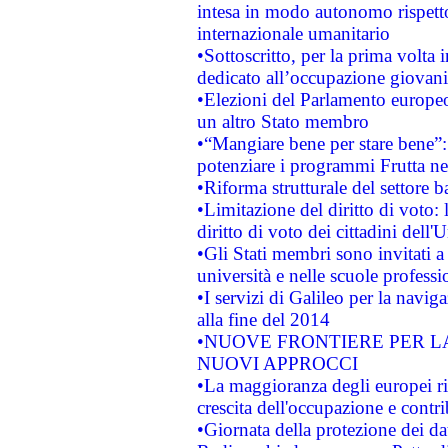
intesa in modo autonomo rispetto 
internazionale umanitario
•Sottoscritto, per la prima volta 
dedicato all’occupazione giovani
•Elezioni del Parlamento europeo: 
un altro Stato membro
•“Mangiare bene per stare bene”
potenziare i programmi Frutta nel
•Riforma strutturale del settore 
•Limitazione del diritto di voto:
diritto di voto dei cittadini dell'
•Gli Stati membri sono invitati a 
università e nelle scuole professi
•I servizi di Galileo per la navig
alla fine del 2014
•NUOVE FRONTIERE PER 
NUOVI APPROCCI
•La maggioranza degli europei riti
crescita dell'occupazione e contri
•Giornata della protezione dei da