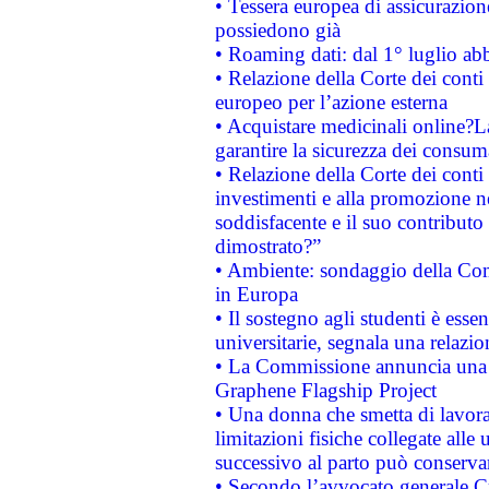
• Tessera europea di assicurazion
possiedono già
• Roaming dati: dal 1° luglio abba
• Relazione della Corte dei conti 
europeo per l’azione esterna
• Acquistare medicinali online?
garantire la sicurezza dei consum
• Relazione della Corte dei conti
investimenti e alla promozione nel
soddisfacente e il suo contributo 
dimostrato?”
• Ambiente: sondaggio della Comm
in Europa
• Il sostegno agli studenti è esse
universitarie, segnala una relazio
• La Commissione annuncia una st
Graphene Flagship Project
• Una donna che smetta di lavora
limitazioni fisiche collegate alle 
successivo al parto può conservar
• Secondo l’avvocato generale C