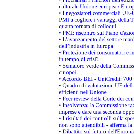
culturale Unione europea / Euro
• I negoziatori commerciali UE-U
PMI a cogliere i vantaggi della 
quarta tornata di colloqui
• PMI: riscontro sul Piano d'azi
• L’avanzamento del settore manifa
dell’industria in Europa
• Protezione dei consumatori e in
in tempo di crisi?
• Semaforo verde della Commission
europei
• Accordo BEI - UniCredit: 700 m
• Quadro di valutazione UE della 
efficienti nell'Unione
• Peer review della Corte dei cont
• Insolvenza: la Commissione ra
imprese e dare una seconda oppor
• I risultati dei controlli sulla s
non sono attendibili - afferma la
• Dibattito sul futuro dell'Europ