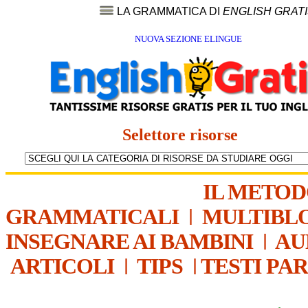
LA GRAMMATICA DI
ENGLISH GRAT
NUOVA SEZIONE ELINGUE
Selettore risorse
IL METO
GRAMMATICALI
|
MULTIBL
INSEGNARE AI BAMBINI
|
AU
ARTICOLI
|
TIPS
|
TESTI PA