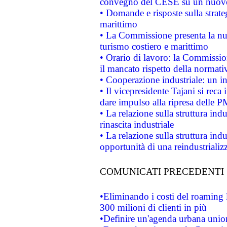
convegno del CESE su un nuovo 
• Domande e risposte sulla strate
marittimo
• La Commissione presenta la nu
turismo costiero e marittimo
• Orario di lavoro: la Commissione
il mancato rispetto della normativ
• Cooperazione industriale: un i
• Il vicepresidente Tajani si reca 
dare impulso alla ripresa delle P
• La relazione sulla struttura ind
rinascita industriale
• La relazione sulla struttura ind
opportunità di una reindustriali
COMUNICATI PRECEDENTI
•Eliminando i costi del roaming 
300 milioni di clienti in più
•Definire un'agenda urbana union