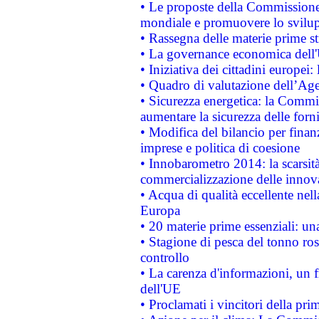
• Le proposte della Commissione p
mondiale e promuovere lo svilup
• Rassegna delle materie prime st
• La governance economica dell'
• Iniziativa dei cittadini europe
• Quadro di valutazione dell’Ag
• Sicurezza energetica: la Commis
aumentare la sicurezza delle forni
• Modifica del bilancio per finanz
imprese e politica di coesione
• Innobarometro 2014: la scarsità 
commercializzazione delle innov
• Acqua di qualità eccellente nel
Europa
• 20 materie prime essenziali: una
• Stagione di pesca del tonno ros
controllo
• La carenza d'informazioni, un fr
dell'UE
• Proclamati i vincitori della p