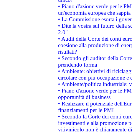
• Piano d'azione verde per le PM
un'economia europea che sappia u
• La Commissione esorta i governi
• Dite la vostra sul futuro della
2.0"
• Audit della Corte dei conti euro
coesione alla produzione di energ
risultati?
• Secondo gli auditor della Corte
prendendo forma
• Ambiente: obiettivi di riciclag
circolare con più occupazione e c
• Ambiente/politica industriale: v
• Piano d'azione verde per le PMI
opportunità di business
• Realizzare il potenziale dell'E
finanziamenti per le PMI
• Secondo la Corte dei conti eur
investimenti e alla promozione per
vitivinicolo non è chiaramente d