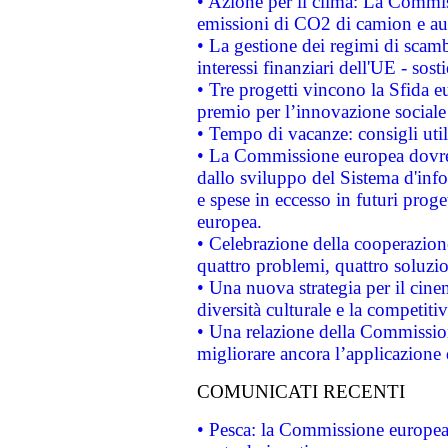
• Azione per il clima: La Commiss
emissioni di CO2 di camion e a
• La gestione dei regimi di scamb
interessi finanziari dell'UE - sos
• Tre progetti vincono la Sfida e
premio per l’innovazione sociale
• Tempo di vacanze: consigli util
• La Commissione europea dovrebb
dallo sviluppo del Sistema d'info
e spese in eccesso in futuri proget
europea.
• Celebrazione della cooperazione 
quattro problemi, quattro soluzi
• Una nuova strategia per il cin
diversità culturale e la competitivi
• Una relazione della Commissio
migliorare ancora l’applicazione d
COMUNICATI RECENTI
• Pesca: la Commissione europea 