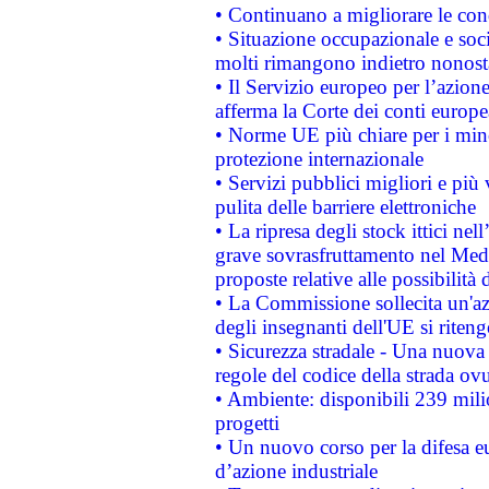
• Continuano a migliorare le con
• Situazione occupazionale e socia
molti rimangono indietro nonost
• Il Servizio europeo per l’azione
afferma la Corte dei conti europe
• Norme UE più chiare per i mi
protezione internazionale
• Servizi pubblici migliori e più
pulita delle barriere elettroniche
• La ripresa degli stock ittici ne
grave sovrasfruttamento nel Medi
proposte relative alle possibilità 
• La Commissione sollecita un'az
degli insegnanti dell'UE si riteng
• Sicurezza stradale - Una nuova
regole del codice della strada o
• Ambiente: disponibili 239 mili
progetti
• Un nuovo corso per la difesa 
d’azione industriale