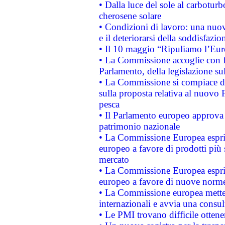
• Dalla luce del sole al carboturb
cherosene solare
• Condizioni di lavoro: una nuov
e il deteriorarsi della soddisfazio
• Il 10 maggio “Ripuliamo l’Eur
• La Commissione accoglie con fa
Parlamento, della legislazione su
• La Commissione si compiace de
sulla proposta relativa al nuovo 
pesca
• Il Parlamento europeo approva l
patrimonio nazionale
• La Commissione Europea esprim
europeo a favore di prodotti più 
mercato
• La Commissione Europea esprim
europeo a favore di nuove norme
• La Commissione europea mette i
internazionali e avvia una consul
• Le PMI trovano difficile ottenere