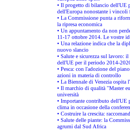
• Il progetto di bilancio dell'UE 
dell'Europa nonostante i vincoli 
• La Commissione punta a riforma
la ripresa economica
• Un appuntamento da non perde
11-17 ottobre 2014. Le vostre i
• Una relazione indica che la dip
nuovo slancio
• Salute e sicurezza sul lavoro: il
dell'UE per il periodo 2014-202
• Pesca: con l'adozione del piano
azioni in materia di controllo
• La Biennale di Venezia ospita l
• Il marchio di qualità "Master eu
università
• Importante contributo dell'UE 
clima in occasione della confere
• Costruire la crescita: raccoman
• Salute delle piante: la Commiss
agrumi dal Sud Africa