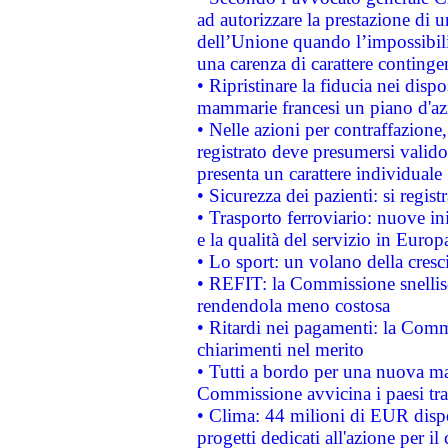
ad autorizzare la prestazione di 
dell’Unione quando l’impossibilit
una carenza di carattere contingen
• Ripristinare la fiducia nei disp
mammarie francesi un piano d'azi
• Nelle azioni per contraffazion
registrato deve presumersi valido 
presenta un carattere individuale
• Sicurezza dei pazienti: si regis
• Trasporto ferroviario: nuove iniz
e la qualità del servizio in Europ
• Lo sport: un volano della cresc
• REFIT: la Commissione snellisc
rendendola meno costosa
• Ritardi nei pagamenti: la Commi
chiarimenti nel merito
• Tutti a bordo per una nuova mac
Commissione avvicina i paesi tra
• Clima: 44 milioni di EUR dispon
progetti dedicati all'azione per il