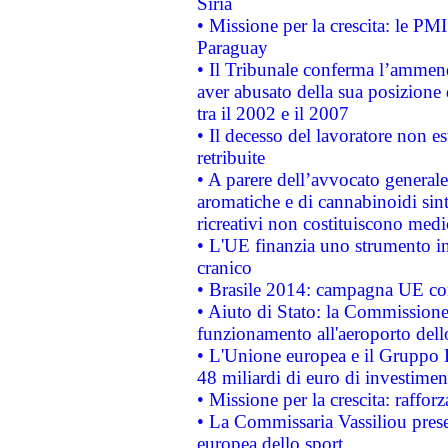
Siria
• Missione per la crescita: le PM
Paraguay
• Il Tribunale conferma l’ammenda
aver abusato della sua posizione
tra il 2002 e il 2007
• Il decesso del lavoratore non est
retribuite
• A parere dell’avvocato generale
aromatiche e di cannabinoidi sint
ricreativi non costituiscono medi
• L'UE finanzia uno strumento in
cranico
• Brasile 2014: campagna UE cont
• Aiuto di Stato: la Commissione 
funzionamento all'aeroporto dello 
• L'Unione europea e il Gruppo B
48 miliardi di euro di investimen
• Missione per la crescita: raffo
• La Commissaria Vassiliou presen
europea dello sport