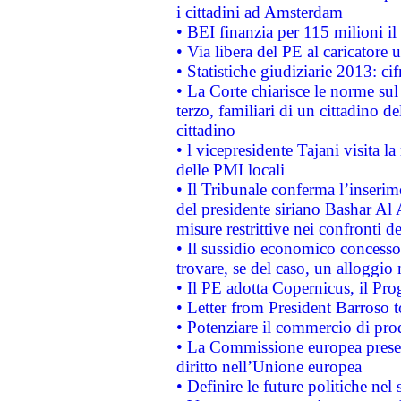
i cittadini ad Amsterdam
• BEI finanzia per 115 milioni i
• Via libera del PE al caricatore u
• Statistiche giudiziarie 2013: ci
• La Corte chiarisce le norme sul 
terzo, familiari di un cittadino 
cittadino
• l vicepresidente Tajani visita l
delle PMI locali
• Il Tribunale conferma l’inserim
del presidente siriano Bashar Al 
misure restrittive nei confronti de
• Il sussidio economico concesso 
trovare, se del caso, un alloggio
• Il PE adotta Copernicus, il Pr
• Letter from President Barroso
• Potenziare il commercio di prod
• La Commissione europea presen
diritto nell’Unione europea
• Definire le future politiche nel 