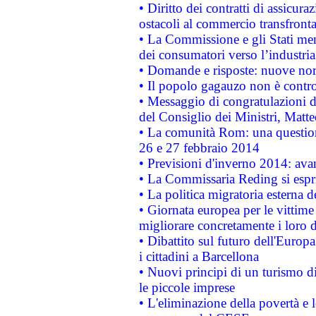
• Diritto dei contratti di assicura
ostacoli al commercio transfronta
• La Commissione e gli Stati mem
dei consumatori verso l’industria
• Domande e risposte: nuove norm
• Il popolo gagauzo non è contr
• Messaggio di congratulazioni d
del Consiglio dei Ministri, Matt
• La comunità Rom: una questio
26 e 27 febbraio 2014
• Previsioni d'inverno 2014: avan
• La Commissaria Reding si espr
• La politica migratoria esterna 
• Giornata europea per le vittime
migliorare concretamente i loro di
• Dibattito sul futuro dell'Europ
i cittadini a Barcellona
• Nuovi principi di un turismo di
le piccole imprese
• L'eliminazione della povertà e l