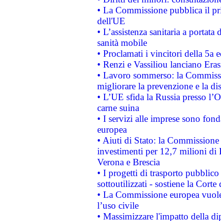
• La Commissione pubblica il pri
dell'UE
• L’assistenza sanitaria a portata 
sanità mobile
• Proclamati i vincitori della 5a
• Renzi e Vassiliou lanciano Eras
• Lavoro sommerso: la Commissi
migliorare la prevenzione e la di
• L’UE sfida la Russia presso l’
carne suina
• I servizi alle imprese sono fon
europea
• Aiuti di Stato: la Commissione 
investimenti per 12,7 milioni di 
Verona e Brescia
• I progetti di trasporto pubblic
sottoutilizzati - sostiene la Corte
• La Commissione europea vuole 
l’uso civile
• Massimizzare l'impatto della dip