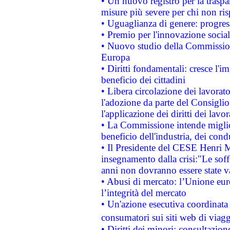
• Un nuovo registro per la traspa
misure più severe per chi non ris
• Uguaglianza di genere: progres
• Premio per l'innovazione socia
• Nuovo studio della Commissione
Europa
• Diritti fondamentali: cresce l'
beneficio dei cittadini
• Libera circolazione dei lavora
l'adozione da parte del Consiglio 
l'applicazione dei diritti dei lavor
• La Commissione intende migliora
beneficio dell'industria, dei con
• Il Presidente del CESE Henri 
insegnamento dalla crisi:"Le soff
anni non dovranno essere state 
• Abusi di mercato: l’Unione euro
l’integrità del mercato
• Un'azione esecutiva coordinata 
consumatori sui siti web di viagg
• Diritti dei minori: consultazi