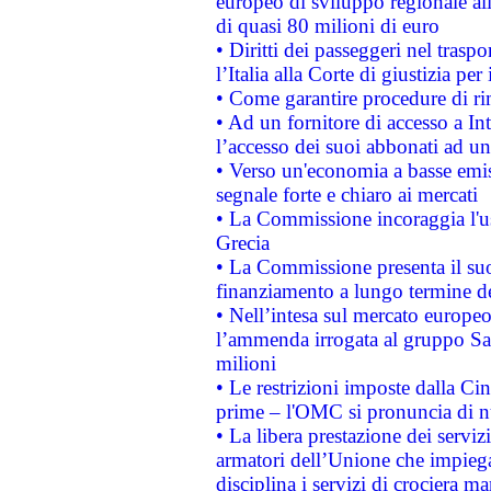
europeo di sviluppo regionale all
di quasi 80 milioni di euro
• Diritti dei passeggeri nel trasp
l’Italia alla Corte di giustizia 
• Come garantire procedure di ri
• Ad un fornitore di accesso a In
l’accesso dei suoi abbonati ad un 
• Verso un'economia a basse emis
segnale forte e chiaro ai mercati
• La Commissione incoraggia l'us
Grecia
• La Commissione presenta il suo
finanziamento a lungo termine d
• Nell’intesa sul mercato europeo
l’ammenda irrogata al gruppo 
milioni
• Le restrizioni imposte dalla Cina
prime – l'OMC si pronuncia di n
• La libera prestazione dei serviz
armatori dell’Unione che impieg
disciplina i servizi di crociera ma