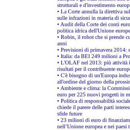
strutturali e d'investimento euro
• La Corte annulla la direttiva s
sulle infrazioni in materia di sicu
• Audit della Corte dei conti euro
politica idrica dell'Unione europ
• Robin, il robot che si prende c
anni
• Previsioni di primavera 2014: si
• Italia: da BEI 249 milioni a Pr
• L'OLAF nel 2013: più attività i
risultati per il contribuente euro
• C'è bisogno di un'Europa indust
all'ordine del giorno della pros
• Ambiente e clima: la Commissi
euro per 225 nuovi progetti in m
• Politica di responsabilità soci
chiede il parere delle parti interes
sfide future
• 23 milioni di euro di finanzia
nell’Unione europea e nei paesi t