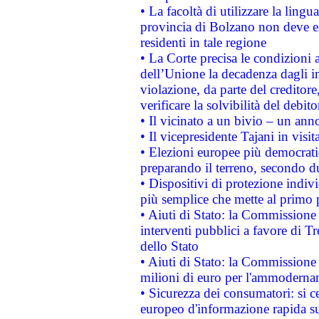
• La facoltà di utilizzare la lingu
provincia di Bolzano non deve esse
residenti in tale regione
• La Corte precisa le condizioni a
dell’Unione la decadenza dagli in
violazione, da parte del creditore
verificare la solvibilità del debito
• Il vicinato a un bivio – un anno
• Il vicepresidente Tajani in visit
• Elezioni europee più democrati
preparando il terreno, secondo d
• Dispositivi di protezione indiv
più semplice che mette al primo p
• Aiuti di Stato: la Commissione
interventi pubblici a favore di Tr
dello Stato
• Aiuti di Stato: la Commissione
milioni di euro per l'ammoderna
• Sicurezza dei consumatori: si ce
europeo d'informazione rapida su