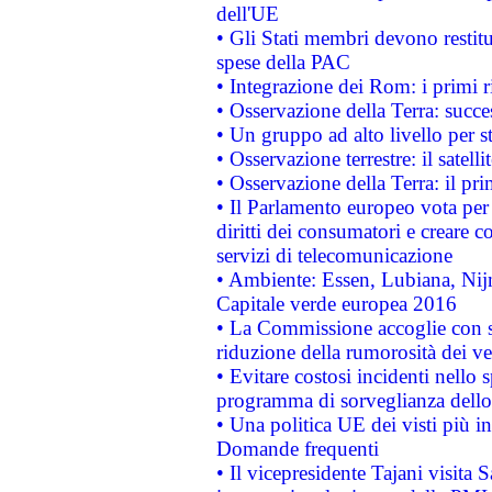
dell'UE
• Gli Stati membri devono restit
spese della PAC
• Integrazione dei Rom: i primi 
• Osservazione della Terra: succe
• Un gruppo ad alto livello per s
• Osservazione terrestre: il satell
• Osservazione della Terra: il pr
• Il Parlamento europeo vota per a
diritti dei consumatori e creare 
servizi di telecomunicazione
• Ambiente: Essen, Lubiana, Nijm
Capitale verde europea 2016
• La Commissione accoglie con so
riduzione della rumorosità dei ve
• Evitare costosi incidenti nello
programma di sorveglianza dello 
• Una politica UE dei visti più in
Domande frequenti
• Il vicepresidente Tajani visita 