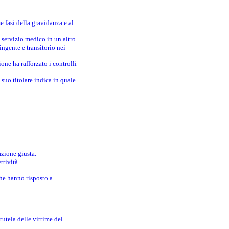
e fasi della gravidanza e al
 servizio medico in un altro
ingente e transitorio nei
one ha rafforzato i controlli
suo titolare indica in quale
azione giusta.
ttività
che hanno risposto a
utela delle vittime del