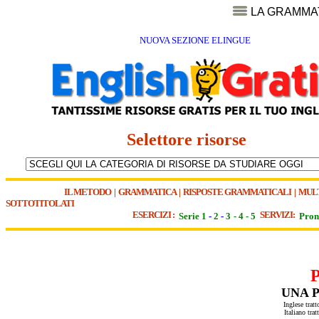
LA GRAMMA
NUOVA SEZIONE ELINGUE
Selettore risorse
IL METODO
|
GRAMMATICA
|
RISPOSTE GRAMMATICALI
|
MUL
SOTTOTITOLATI
ESERCIZI :
SERVIZI:
Serie 1
-
2
-
3
-
4
-
5
Pron
UNA P
Inglese trat
Italiano trat