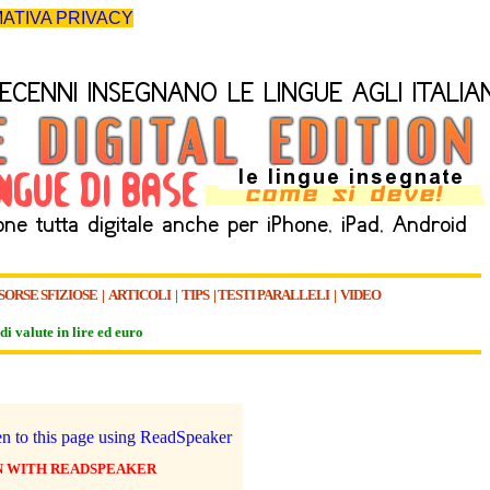
ATIVA PRIVACY
SORSE SFIZIOSE
|
ARTICOLI
|
TIPS
|
TESTI PARALLELI
|
VIDEO
di valute in lire ed euro
N WITH READSPEAKER