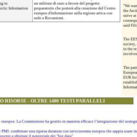
ng to
un milione di euro a favore del progetto
"We want
rctic Information
preparatorio che porterà alla creazione del Centro
the Arct
europeo d'informazione sulla regione artica con
strive a
sede a Rovaniemi.
conseque
said Fi
The EESC
society,
in the r
involved
The part
Europea
EUR for 
establis
Informa
 RISORSE - OLTRE 1400 TESTI PARALLELI
ti europea: La Commissione ha gestito in maniera efficace l’integrazione del sosteg
le PMI: combinare una ripresa duratura con un'economia europea che sappia usare in 
verni a sfruttare il potenziale dei "big data"