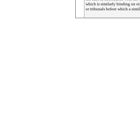
which is similarly binding on ot
or tribunals before which a simila