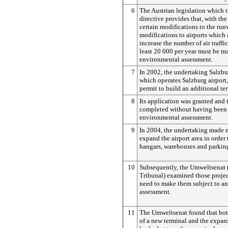
6
The Austrian legislation which 
directive provides that, with th
certain modifications to the run
modifications to airports which a
increase the number of air traff
least 20 000 per year must be ma
environmental assessment.
7
In 2002, the undertaking Salzbu
which operates Salzburg airport,
permit to build an additional te
8
Its application was granted and 
completed without having been 
environmental assessment.
9
In 2004, the undertaking made n
expand the airport area in order t
hangars, warehouses and parking
10
Subsequently, the Umweltsenat
Tribunal) examined those projec
need to make them subject to a
assessment.
11
The Umweltsenat found that bot
of a new terminal and the expans