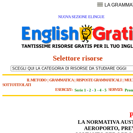
LA GRAMMA
NUOVA SEZIONE ELINGUE
Selettore risorse
IL METODO
|
GRAMMATICA
|
RISPOSTE GRAMMATICALI
|
MUL
SOTTOTITOLATI
ESERCIZI :
SERVIZI:
Serie 1
-
2
-
3
-
4
-
5
Pron
LA NORMATIVA AUST
AEROPORTO, PRE