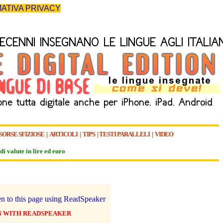
ATIVA PRIVACY
SORSE SFIZIOSE
|
ARTICOLI
|
TIPS
|
TESTI PARALLELI
|
VIDEO
di valute in lire ed euro
N WITH READSPEAKER