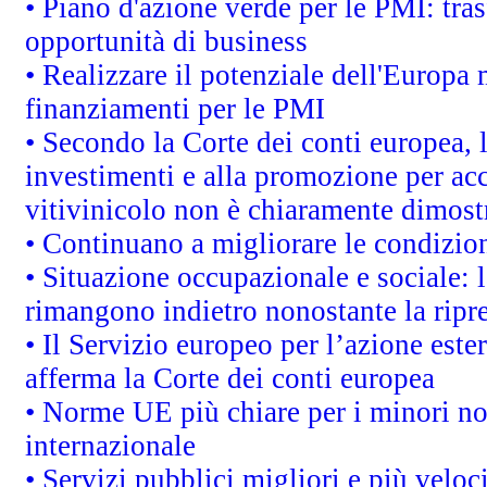
• Piano d'azione verde per le PMI: tras
opportunità di business
• Realizzare il potenziale dell'Europa 
finanziamenti per le PMI
• Secondo la Corte dei conti europea, 
investimenti e alla promozione per acc
vitivinicolo non è chiaramente dimost
• Continuano a migliorare le condizio
• Situazione occupazionale e sociale: l
rimangono indietro nonostante la rip
• Il Servizio europeo per l’azione este
afferma la Corte dei conti europea
• Norme UE più chiare per i minori n
internazionale
• Servizi pubblici migliori e più velo