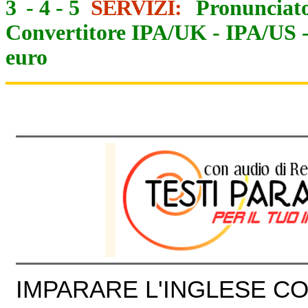
3
-
4
-
5
SERVIZI:
Pronunciato
Convertitore IPA/UK
-
IPA/US
euro
IMPARARE L'INGLESE CON