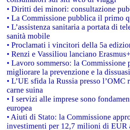
• Diritti dei minori: consultazione p
• La Commissione pubblica il primo qu
• L’assistenza sanitaria a portata di te
sanità mobile
• Proclamati i vincitori della 5a ediz
• Renzi e Vassiliou lanciano Erasmus+ 
• Lavoro sommerso: la Commissione p
migliorare la prevenzione e la dissuas
• L’UE sfida la Russia presso l’OMC r
carne suina
• I servizi alle imprese sono fondamen
europea
• Aiuti di Stato: la Commissione appro
investimenti per 12,7 milioni di EUR a