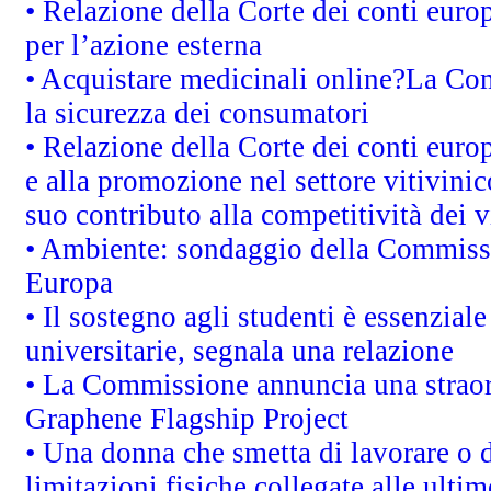
• Relazione della Corte dei conti euro
per l’azione esterna
• Acquistare medicinali online?La Co
la sicurezza dei consumatori
• Relazione della Corte dei conti euro
e alla promozione nel settore vitivinic
suo contributo alla competitività dei 
• Ambiente: sondaggio della Commission
Europa
• Il sostegno agli studenti è essenzial
universitarie, segnala una relazione
• La Commissione annuncia una straord
Graphene Flagship Project
• Una donna che smetta di lavorare o d
limitazioni fisiche collegate alle ulti