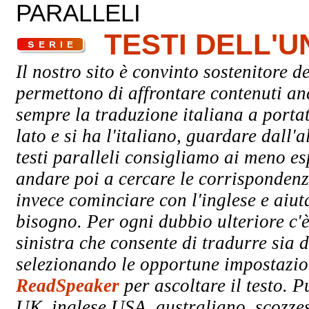
PARALLELI
TESTI DELL'
Il nostro sito è convinto sostenitore de
permettono di affrontare contenuti an
sempre la traduzione italiana a porta
lato e si ha l'italiano, guardare dall'a
testi paralleli consigliamo ai meno esp
andare poi a cercare le corrispondenze
invece cominciare con l'inglese e aiuta
bisogno. Per ogni dubbio ulteriore c'è
sinistra che consente di tradurre sia d
selezionando le opportune impostazioni
ReadSpeaker
per ascoltare il testo. P
UK, inglese USA, australiano, scozzes