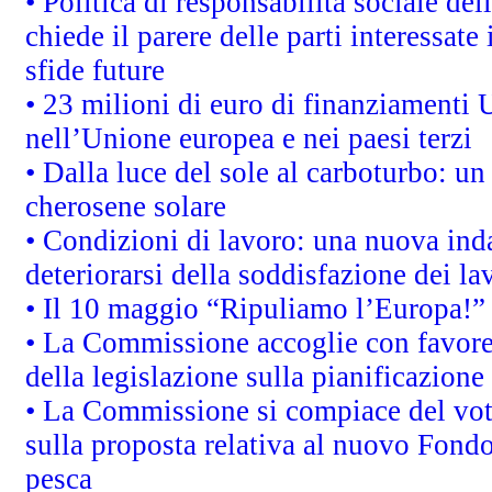
• Politica di responsabilità sociale d
chiede il parere delle parti interessate 
sfide future
• 23 milioni di euro di finanziamenti 
nell’Unione europea e nei paesi terzi
• Dalla luce del sole al carboturbo: un
cherosene solare
• Condizioni di lavoro: una nuova inda
deteriorarsi della soddisfazione dei la
• Il 10 maggio “Ripuliamo l’Europa!”
• La Commissione accoglie con favore 
della legislazione sulla pianificazione
• La Commissione si compiace del vot
sulla proposta relativa al nuovo Fondo 
pesca