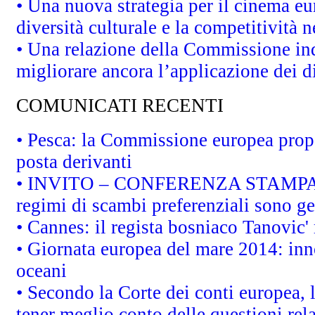
• Una nuova strategia per il cinema eu
diversità culturale e la competitività ne
• Una relazione della Commissione in
migliorare ancora l’applicazione dei di
COMUNICATI RECENTI
• Pesca: la Commissione europea propo
posta derivanti
• INVITO – CONFERENZA STAMPA - Au
regimi di scambi preferenziali sono g
• Cannes: il regista bosniaco Tanovic
• Giornata europea del mare 2014: inno
oceani
• Secondo la Corte dei conti europea,
tener meglio conto delle questioni rela