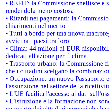
• REFIT: la Commissione snellisce e s
rendendola meno costosa
• Ritardi nei pagamenti: la Commission
chiarimenti nel merito
• Tutti a bordo per una nuova macrore
avvicina i paesi tra loro
• Clima: 44 milioni di EUR disponibili
dedicati all'azione per il clima
• Trasporto urbano: la Commissione fin
che i cittadini scelgano la combinazio
• Occupazione: un nuovo Passaporto e
l'assunzione nel settore della ricettivit
• L'UE facilita l'accesso ai dati sull'o
• L'istruzione e la formazione non so
un quarto dei cittadini europei che ha