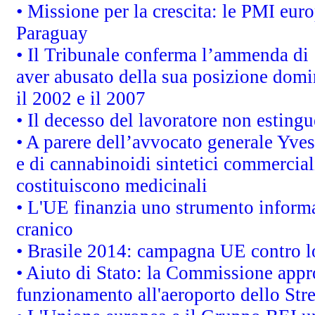
• Missione per la crescita: le PMI euro
Paraguay
• Il Tribunale conferma l’ammenda di 1,
aver abusato della sua posizione domi
il 2002 e il 2007
• Il decesso del lavoratore non estingue
• A parere dell’avvocato generale Yves
e di cannabinoidi sintetici commerciali
costituiscono medicinali
• L'UE finanzia uno strumento informat
cranico
• Brasile 2014: campagna UE contro lo
• Aiuto di Stato: la Commissione appro
funzionamento all'aeroporto dello Stret