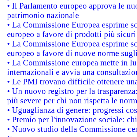
• Il Parlamento europeo approva le nuo
patrimonio nazionale
• La Commissione Europea esprime sod
europeo a favore di prodotti più sicur
• La Commissione Europea esprime sod
europeo a favore di nuove norme sugli
• La Commissione europea mette in luc
internazionali e avvia una consultazio
• Le PMI trovano difficile ottenere una 
• Un nuovo registro per la trasparenza
più severe per chi non rispetta le nor
• Uguaglianza di genere: progressi co
• Premio per l'innovazione sociale: ch
• Nuovo studio della Commissione cens