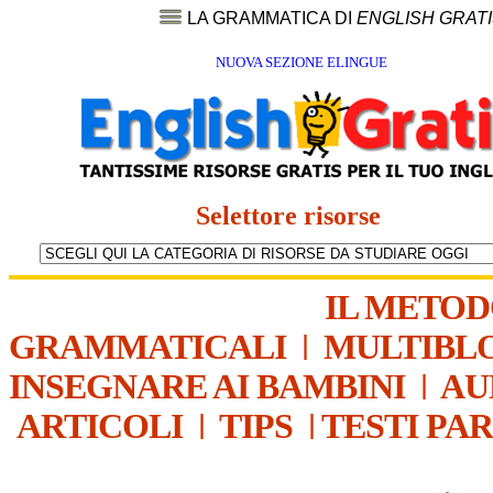
LA GRAMMATICA DI
ENGLISH GRAT
NUOVA SEZIONE ELINGUE
Selettore risorse
IL METO
GRAMMATICALI
|
MULTIBL
INSEGNARE AI BAMBINI
|
AU
ARTICOLI
|
TIPS
|
TESTI PA