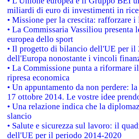
• L'Unione europea e il Gruppo BEI un
miliardi di euro di investimenti in ric
• Missione per la crescita: rafforzare
• La Commissaria Vassiliou presenta le
europea dello sport
• Il progetto di bilancio dell'UE per i
dell'Europa nonostante i vincoli finanz
• La Commissione punta a riformare il 
ripresa economica
• Un appuntamento da non perdere: l
17 ottobre 2014. Le vostre idee prend
• Una relazione indica che la diploma
slancio
• Salute e sicurezza sul lavoro: il quad
dell'UE per il periodo 2014-2020