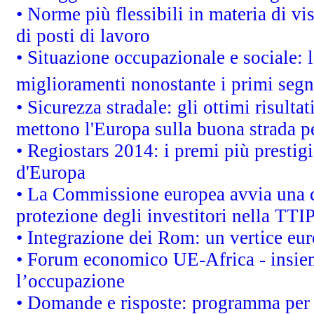
• Norme più flessibili in materia di vis
di posti di lavoro
• Situazione occupazionale e sociale: l
miglioramenti nonostante i primi segna
• Sicurezza stradale: gli ottimi risult
mettono l'Europa sulla buona strada per
• Regiostars 2014: i premi più prestigi
d'Europa
• La Commissione europea avvia una c
protezione degli investitori nella TTI
• Integrazione dei Rom: un vertice eur
• Forum economico UE-Africa - insieme
l’occupazione
• Domande e risposte: programma per 