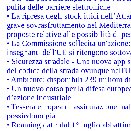
pulita delle barriere elettroniche
• La ripresa degli stock ittici nell’At
grave sovrasfruttamento nel Mediterra
proposte relative alle possibilità di pe
• La Commissione sollecita un'azione:
insegnanti dell'UE si ritengono sottov
• Sicurezza stradale - Una nuova app 
del codice della strada ovunque nell'
• Ambiente: disponibili 239 milioni di
• Un nuovo corso per la difesa europ
d’azione industriale
• Tessera europea di assicurazione mal
possiedono già
• Roaming dati: dal 1° luglio abbattime