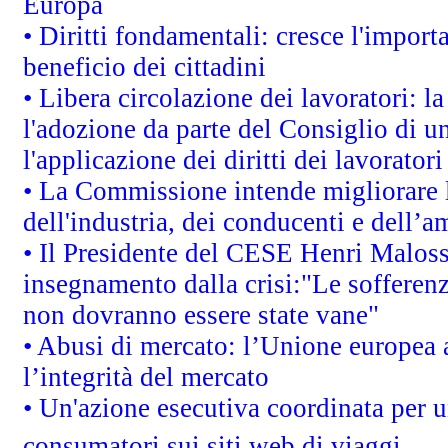
Europa
• Diritti fondamentali: cresce l'impor
beneficio dei cittadini
• Libera circolazione dei lavoratori: 
l'adozione da parte del Consiglio di un
l'applicazione dei diritti dei lavoratori
• La Commissione intende migliorare le
dell'industria, dei conducenti e dell’a
• Il Presidente del CESE Henri Malos
insegnamento dalla crisi:"Le sofferenz
non dovranno essere state vane"
• Abusi di mercato: l’Unione europea a
l’integrità del mercato
• Un'azione esecutiva coordinata per un
consumatori sui siti web di viaggi