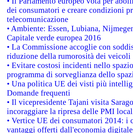
• Il Parlamento europeo vota per abolire
dei consumatori e creare condizioni pr
telecomunicazione
• Ambiente: Essen, Lubiana, Nijmegen, 
Capitale verde europea 2016
• La Commissione accoglie con soddisf
riduzione della rumorosità dei veicoli
• Evitare costosi incidenti nello spazi
programma di sorveglianza dello spazi
• Una politica UE dei visti più intelli
Domande frequenti
• Il vicepresidente Tajani visita Sarag
incoraggiare la ripresa delle PMI local
• Vertice UE dei consumatori 2014: i 
vantaggi offerti dall'economia digitale