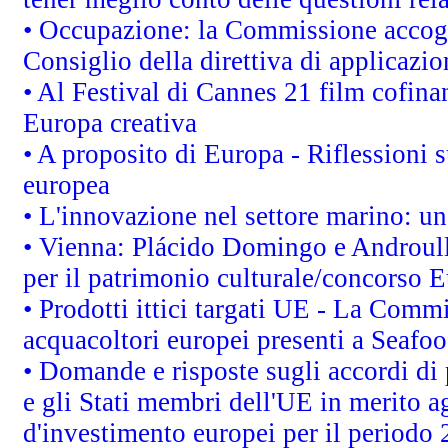
• Occupazione: la Commissione accogli
Consiglio della direttiva di applicazion
• Al Festival di Cannes 21 film cofi
Europa creativa
• A proposito di Europa - Riflessioni s
europea
• L'innovazione nel settore marino: una
• Vienna: Plácido Domingo e Androull
per il patrimonio culturale/concorso 
• Prodotti ittici targati UE - La Comm
acquacoltori europei presenti a Sea
• Domande e risposte sugli accordi di
e gli Stati membri dell'UE in merito ag
d'investimento europei per il periodo