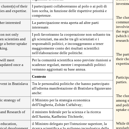
investme
 cluster(s) of their
I partecipanti collaboreranno al polo o ai poli di
ties and expertise.
loro scelta, in funzione delle rispettive priorità e
competenze.
The clus
communi
her interested
La partecipazione resta aperta ad altre parti
involvin
interessate.
the reg
tion not only
I poli favoriranno la cooperazione non soltanto tra
(which i
en scientists and
gli scienziati, ma anche tra gli scienziati e i
research
ge a better uptake
responsabili politici, e incoraggeranno a tener
aking.
maggiormente conto dei risultati scientifici
nell'elaborazione delle politiche.
The part
their ch
will meet
Per la comunità scientifica sono previste riunioni a
expertis
 updated once a
scadenze regolari, mentre i responsabili politici
verranno aggiornati su base annua.
Contesto
Particip
parties.
event in Bratislava
Tra le personalità politiche che hanno partecipato
all'odierna manifestazione di Bratislava figuravano
anche:
The clus
ic strategy of
il Ministro per la strategia economica
among sc
dell'Ungheria, Zoltán Cséfalvay;
and poli
uptake o
 and Research of
il ministro federale per la scienza e la ricerca
dell'Austria, Karlheinz Töchterle;
While th
 education,
il Ministro delegato per l'istruzione superiore, la
regularl
ogical development
ricerca scientifica e lo sviluppo tecnologico della