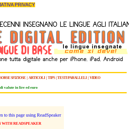
ATIVA PRIVACY
SORSE SFIZIOSE
|
ARTICOLI
|
TIPS
|
TESTI PARALLELI
|
VIDEO
di valute in lire ed euro
N WITH READSPEAKER