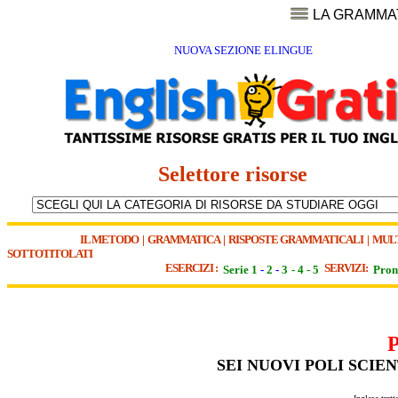
LA GRAMMA
NUOVA SEZIONE ELINGUE
Selettore risorse
IL METODO
|
GRAMMATICA
|
RISPOSTE GRAMMATICALI
|
MUL
SOTTOTITOLATI
ESERCIZI :
SERVIZI:
Serie 1
-
2
-
3
-
4
-
5
Pron
SEI NUOVI POLI SCIE