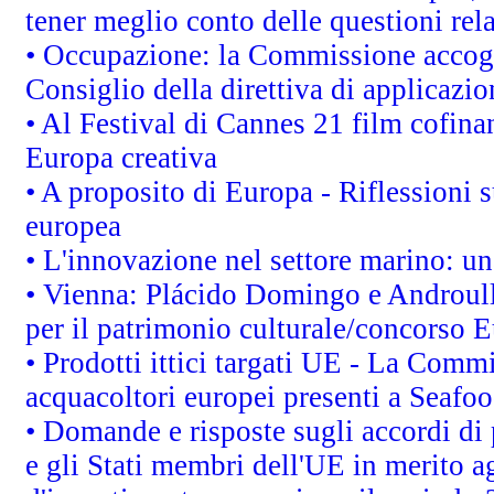
tener meglio conto delle questioni rela
• Occupazione: la Commissione accogli
Consiglio della direttiva di applicazion
• Al Festival di Cannes 21 film cofi
Europa creativa
• A proposito di Europa - Riflessioni s
europea
• L'innovazione nel settore marino: una
• Vienna: Plácido Domingo e Androull
per il patrimonio culturale/concorso 
• Prodotti ittici targati UE - La Comm
acquacoltori europei presenti a Sea
• Domande e risposte sugli accordi di
e gli Stati membri dell'UE in merito ag