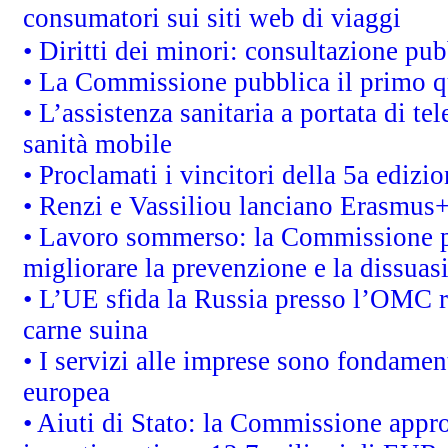
consumatori sui siti web di viaggi
• Diritti dei minori: consultazione p
• La Commissione pubblica il primo qu
• L’assistenza sanitaria a portata di te
sanità mobile
• Proclamati i vincitori della 5a ediz
• Renzi e Vassiliou lanciano Erasmus+ 
• Lavoro sommerso: la Commissione p
migliorare la prevenzione e la dissuas
• L’UE sfida la Russia presso l’OMC r
carne suina
• I servizi alle imprese sono fondamen
europea
• Aiuti di Stato: la Commissione appro