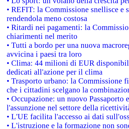
• Lo sport: un volano della crescita p
• REFIT: la Commissione snellisce e s
rendendola meno costosa
• Ritardi nei pagamenti: la Commission
chiarimenti nel merito
• Tutti a bordo per una nuova macrore
avvicina i paesi tra loro
• Clima: 44 milioni di EUR disponibili
dedicati all'azione per il clima
• Trasporto urbano: la Commissione fin
che i cittadini scelgano la combinazio
• Occupazione: un nuovo Passaporto e
l'assunzione nel settore della ricettivit
• L'UE facilita l'accesso ai dati sull'o
• L'istruzione e la formazione non so