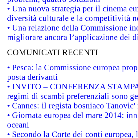
• Una nuova strategia per il cinema eu
diversità culturale e la competitività ne
• Una relazione della Commissione in
migliorare ancora l’applicazione dei di
COMUNICATI RECENTI
• Pesca: la Commissione europea propo
posta derivanti
• INVITO – CONFERENZA STAMPA - Au
regimi di scambi preferenziali sono g
• Cannes: il regista bosniaco Tanovic
• Giornata europea del mare 2014: inno
oceani
• Secondo la Corte dei conti europea,