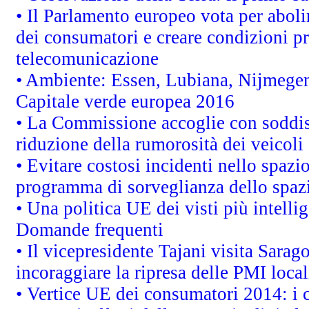
• Il Parlamento europeo vota per abolire
dei consumatori e creare condizioni pr
telecomunicazione
• Ambiente: Essen, Lubiana, Nijmegen, 
Capitale verde europea 2016
• La Commissione accoglie con soddisf
riduzione della rumorosità dei veicoli
• Evitare costosi incidenti nello spazi
programma di sorveglianza dello spazi
• Una politica UE dei visti più intelli
Domande frequenti
• Il vicepresidente Tajani visita Sarag
incoraggiare la ripresa delle PMI local
• Vertice UE dei consumatori 2014: i 