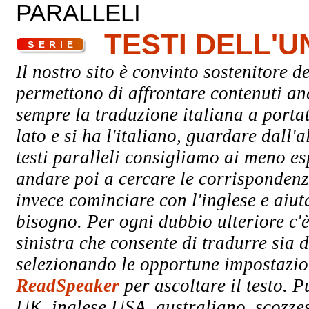
PARALLELI
TESTI DELL'
Il nostro sito è convinto sostenitore de
permettono di affrontare contenuti an
sempre la traduzione italiana a porta
lato e si ha l'italiano, guardare dall'a
testi paralleli consigliamo ai meno esp
andare poi a cercare le corrispondenze
invece cominciare con l'inglese e aiuta
bisogno. Per ogni dubbio ulteriore c'è
sinistra che consente di tradurre sia d
selezionando le opportune impostazioni
ReadSpeaker
per ascoltare il testo. P
UK, inglese USA, australiano, scozzes