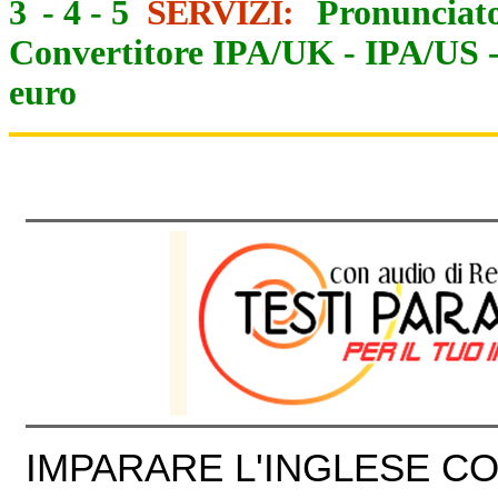
3
-
4
-
5
SERVIZI:
Pronunciato
Convertitore IPA/UK
-
IPA/US
euro
IMPARARE L'INGLESE CON