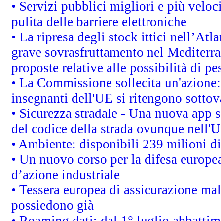
• Servizi pubblici migliori e più velo
pulita delle barriere elettroniche
• La ripresa degli stock ittici nell’At
grave sovrasfruttamento nel Mediterra
proposte relative alle possibilità di pe
• La Commissione sollecita un'azione:
insegnanti dell'UE si ritengono sottov
• Sicurezza stradale - Una nuova app 
del codice della strada ovunque nell'
• Ambiente: disponibili 239 milioni di
• Un nuovo corso per la difesa europ
d’azione industriale
• Tessera europea di assicurazione mal
possiedono già
• Roaming dati: dal 1° luglio abbattime