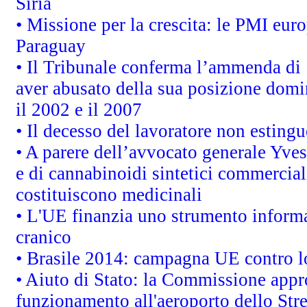
Siria
• Missione per la crescita: le PMI euro
Paraguay
• Il Tribunale conferma l’ammenda di 1,
aver abusato della sua posizione domi
il 2002 e il 2007
• Il decesso del lavoratore non estingue
• A parere dell’avvocato generale Yves
e di cannabinoidi sintetici commerciali
costituiscono medicinali
• L'UE finanzia uno strumento informat
cranico
• Brasile 2014: campagna UE contro lo
• Aiuto di Stato: la Commissione appro
funzionamento all'aeroporto dello Stret