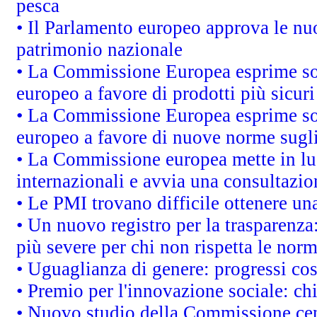
pesca
• Il Parlamento europeo approva le nuo
patrimonio nazionale
• La Commissione Europea esprime sod
europeo a favore di prodotti più sicur
• La Commissione Europea esprime sod
europeo a favore di nuove norme sugli
• La Commissione europea mette in luc
internazionali e avvia una consultazio
• Le PMI trovano difficile ottenere una 
• Un nuovo registro per la trasparenza
più severe per chi non rispetta le nor
• Uguaglianza di genere: progressi co
• Premio per l'innovazione sociale: ch
• Nuovo studio della Commissione cens