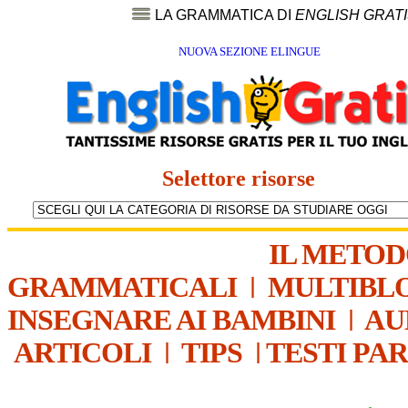
LA GRAMMATICA DI
ENGLISH GRAT
NUOVA SEZIONE ELINGUE
Selettore risorse
IL METO
GRAMMATICALI
|
MULTIBL
INSEGNARE AI BAMBINI
|
AU
ARTICOLI
|
TIPS
|
TESTI PA