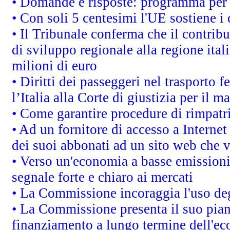
• Domande e risposte: programma per 
• Con soli 5 centesimi l'UE sostiene i
• Il Tribunale conferma che il contrib
di sviluppo regionale alla regione ital
milioni di euro
• Diritti dei passeggeri nel trasporto 
l’Italia alla Corte di giustizia per i
• Come garantire procedure di rimpatr
• Ad un fornitore di accesso a Internet
dei suoi abbonati ad un sito web che vi
• Verso un'economia a basse emissioni
segnale forte e chiaro ai mercati
• La Commissione incoraggia l'uso degl
• La Commissione presenta il suo pian
finanziamento a lungo termine dell'e