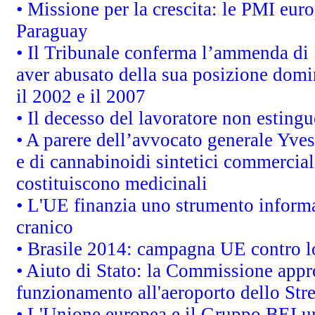
• Missione per la crescita: le PMI euro
Paraguay
• Il Tribunale conferma l’ammenda di 1,
aver abusato della sua posizione domi
il 2002 e il 2007
• Il decesso del lavoratore non estingue
• A parere dell’avvocato generale Yves
e di cannabinoidi sintetici commerciali
costituiscono medicinali
• L'UE finanzia uno strumento informat
cranico
• Brasile 2014: campagna UE contro lo
• Aiuto di Stato: la Commissione appro
funzionamento all'aeroporto dello Stret
• L'Unione europea e il Gruppo BEI un