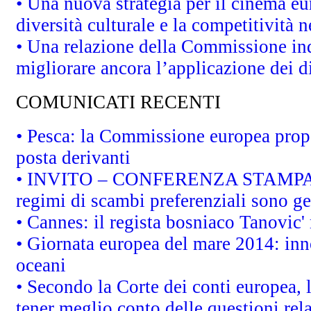
• Una nuova strategia per il cinema eu
diversità culturale e la competitività ne
• Una relazione della Commissione in
migliorare ancora l’applicazione dei di
COMUNICATI RECENTI
• Pesca: la Commissione europea propo
posta derivanti
• INVITO – CONFERENZA STAMPA - Au
regimi di scambi preferenziali sono g
• Cannes: il regista bosniaco Tanovic
• Giornata europea del mare 2014: inno
oceani
• Secondo la Corte dei conti europea,
tener meglio conto delle questioni rela