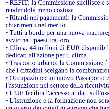
• REFIT: la Commissione snellisce e s
rendendola meno costosa
• Ritardi nei pagamenti: la Commission
chiarimenti nel merito
• Tutti a bordo per una nuova macrore
avvicina i paesi tra loro
• Clima: 44 milioni di EUR disponibili
dedicati all'azione per il clima
• Trasporto urbano: la Commissione fin
che i cittadini scelgano la combinazio
• Occupazione: un nuovo Passaporto e
l'assunzione nel settore della ricettivit
• L'UE facilita l'accesso ai dati sull'o
• L'istruzione e la formazione non so
un quarto dei cittadini europei che ha