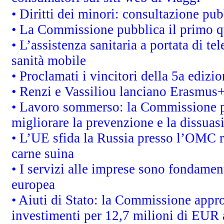
• Diritti dei minori: consultazione p
• La Commissione pubblica il primo qu
• L’assistenza sanitaria a portata di te
sanità mobile
• Proclamati i vincitori della 5a ediz
• Renzi e Vassiliou lanciano Erasmus+ 
• Lavoro sommerso: la Commissione p
migliorare la prevenzione e la dissuas
• L’UE sfida la Russia presso l’OMC r
carne suina
• I servizi alle imprese sono fondamen
europea
• Aiuti di Stato: la Commissione appro
investimenti per 12,7 milioni di EUR a