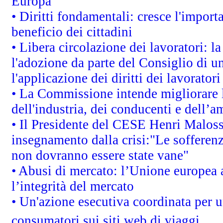
Europa
• Diritti fondamentali: cresce l'impor
beneficio dei cittadini
• Libera circolazione dei lavoratori: 
l'adozione da parte del Consiglio di un
l'applicazione dei diritti dei lavoratori
• La Commissione intende migliorare le
dell'industria, dei conducenti e dell’a
• Il Presidente del CESE Henri Malos
insegnamento dalla crisi:"Le sofferenz
non dovranno essere state vane"
• Abusi di mercato: l’Unione europea a
l’integrità del mercato
• Un'azione esecutiva coordinata per un
consumatori sui siti web di viaggi