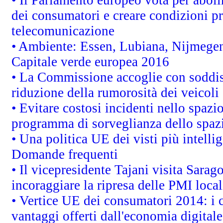
dei consumatori e creare condizioni pr
telecomunicazione
• Ambiente: Essen, Lubiana, Nijmegen, 
Capitale verde europea 2016
• La Commissione accoglie con soddisf
riduzione della rumorosità dei veicoli
• Evitare costosi incidenti nello spazi
programma di sorveglianza dello spazi
• Una politica UE dei visti più intelli
Domande frequenti
• Il vicepresidente Tajani visita Sarag
incoraggiare la ripresa delle PMI local
• Vertice UE dei consumatori 2014: i 
vantaggi offerti dall'economia digitale