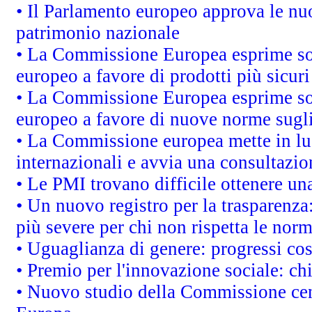
• Il Parlamento europeo approva le nuo
patrimonio nazionale
• La Commissione Europea esprime sod
europeo a favore di prodotti più sicur
• La Commissione Europea esprime sod
europeo a favore di nuove norme sugli
• La Commissione europea mette in luc
internazionali e avvia una consultazio
• Le PMI trovano difficile ottenere una 
• Un nuovo registro per la trasparenza
più severe per chi non rispetta le nor
• Uguaglianza di genere: progressi co
• Premio per l'innovazione sociale: ch
• Nuovo studio della Commissione cens