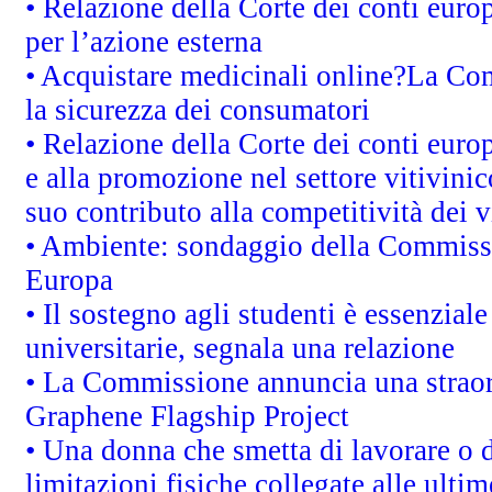
• Relazione della Corte dei conti euro
per l’azione esterna
• Acquistare medicinali online?La Co
la sicurezza dei consumatori
• Relazione della Corte dei conti euro
e alla promozione nel settore vitivinic
suo contributo alla competitività dei 
• Ambiente: sondaggio della Commission
Europa
• Il sostegno agli studenti è essenzial
universitarie, segnala una relazione
• La Commissione annuncia una straord
Graphene Flagship Project
• Una donna che smetta di lavorare o d
limitazioni fisiche collegate alle ulti