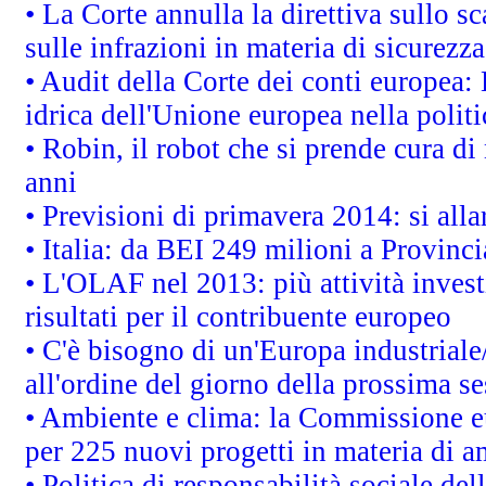
• La Corte annulla la direttiva sullo s
sulle infrazioni in materia di sicurezza
• Audit della Corte dei conti europea: 
idrica dell'Unione europea nella polit
• Robin, il robot che si prende cura di
anni
• Previsioni di primavera 2014: si alla
• Italia: da BEI 249 milioni a Provinci
• L'OLAF nel 2013: più attività invest
risultati per il contribuente europeo
• C'è bisogno di un'Europa industriale
all'ordine del giorno della prossima s
• Ambiente e clima: la Commissione eu
per 225 nuovi progetti in materia di a
• Politica di responsabilità sociale d