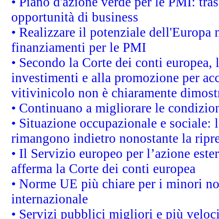
• Piano d'azione verde per le PMI: tras
opportunità di business
• Realizzare il potenziale dell'Europa 
finanziamenti per le PMI
• Secondo la Corte dei conti europea, 
investimenti e alla promozione per acc
vitivinicolo non è chiaramente dimost
• Continuano a migliorare le condizio
• Situazione occupazionale e sociale: l
rimangono indietro nonostante la rip
• Il Servizio europeo per l’azione este
afferma la Corte dei conti europea
• Norme UE più chiare per i minori n
internazionale
• Servizi pubblici migliori e più velo