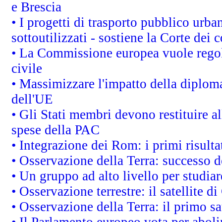
e Brescia
• I progetti di trasporto pubblico urb
sottoutilizzati - sostiene la Corte dei 
• La Commissione europea vuole regol
civile
• Massimizzare l'impatto della diplomaz
dell'UE
• Gli Stati membri devono restituire 
spese della PAC
• Integrazione dei Rom: i primi risult
• Osservazione della Terra: successo d
• Un gruppo ad alto livello per studiar
• Osservazione terrestre: il satellite d
• Osservazione della Terra: il primo s
• Il Parlamento europeo vota per abolire