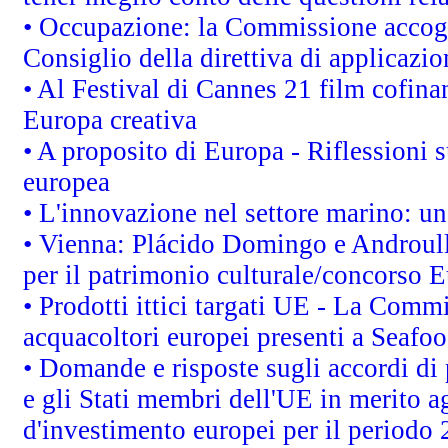
• Occupazione: la Commissione accogli
Consiglio della direttiva di applicazion
• Al Festival di Cannes 21 film cofi
Europa creativa
• A proposito di Europa - Riflessioni s
europea
• L'innovazione nel settore marino: una
• Vienna: Plácido Domingo e Androull
per il patrimonio culturale/concorso 
• Prodotti ittici targati UE - La Comm
acquacoltori europei presenti a Sea
• Domande e risposte sugli accordi di
e gli Stati membri dell'UE in merito ag
d'investimento europei per il periodo