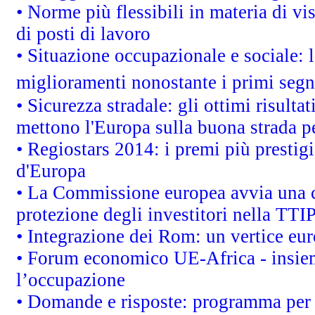
• Norme più flessibili in materia di vis
di posti di lavoro
• Situazione occupazionale e sociale: l
miglioramenti nonostante i primi segna
• Sicurezza stradale: gli ottimi risult
mettono l'Europa sulla buona strada per
• Regiostars 2014: i premi più prestigi
d'Europa
• La Commissione europea avvia una c
protezione degli investitori nella TTI
• Integrazione dei Rom: un vertice eur
• Forum economico UE-Africa - insieme
l’occupazione
• Domande e risposte: programma per 