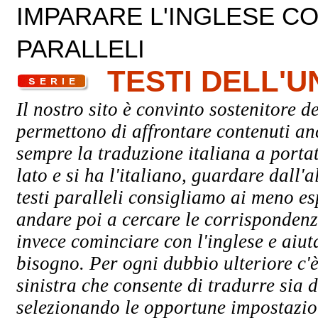
IMPARARE L'INGLESE CON
PARALLELI
TESTI DELL'
Il nostro sito è convinto sostenitore de
permettono di affrontare contenuti an
sempre la traduzione italiana a porta
lato e si ha l'italiano, guardare dall'a
testi paralleli consigliamo ai meno esp
andare poi a cercare le corrispondenze
invece cominciare con l'inglese e aiuta
bisogno. Per ogni dubbio ulteriore c'è
sinistra che consente di tradurre sia d
selezionando le opportune impostazioni