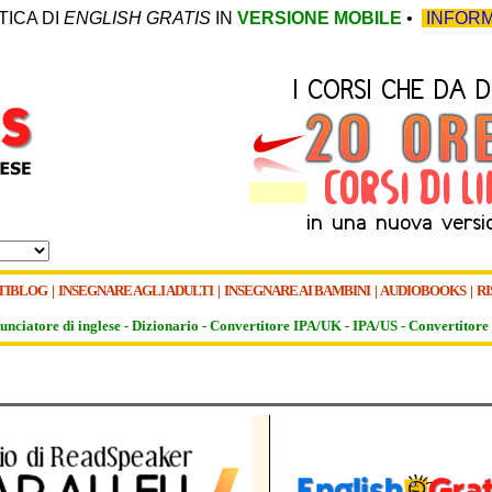
TICA DI
ENGLISH GRATIS
IN
VERSIONE MOBILE
•
INFORM
TIBLOG
|
INSEGNARE AGLI ADULTI
|
INSEGNARE AI BAMBINI
|
AUDIOBOOKS
|
RI
unciatore di inglese -
Dizionario -
Convertitore IPA/UK
-
IPA/US
-
Convertitore 