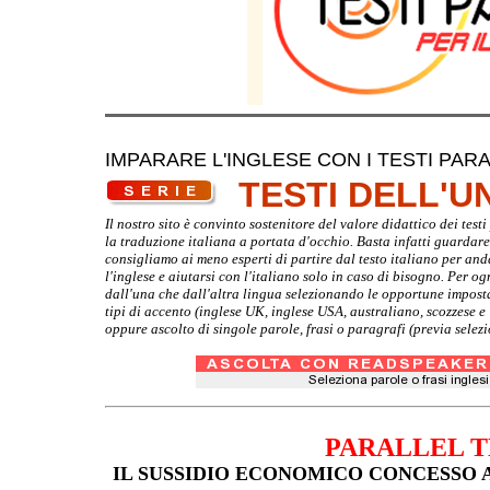
IMPARARE L'INGLESE CON I TESTI PARA
TESTI DELL'
Il nostro sito è convinto sostenitore del valore didattico dei tes
la traduzione italiana a portata d'occhio. Basta infatti guardare d
consigliamo ai meno esperti di partire dal testo italiano per and
l'inglese e aiutarsi con l'italiano solo in caso di bisogno. Per o
dall'una che dall'altra lingua selezionando le opportune imposta
tipi di accento (inglese UK, inglese USA, australiano, scozzese 
oppure ascolto di singole parole, frasi o paragrafi (previa selez
PARALLEL T
IL SUSSIDIO ECONOMICO CONCESSO A