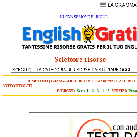
LA GRAMMA
NUOVA SEZIONE ELINGUE
Selettore risorse
IL METODO
|
GRAMMATICA
|
RISPOSTE GRAMMATICALI
|
MUL
SOTTOTITOLATI
ESERCIZI :
Serie 1
-
2
-
3
-
4
-
5
SERVIZI:
Pron