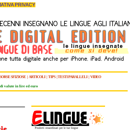
ATIVA PRIVACY
SORSE SFIZIOSE
|
ARTICOLI
|
TIPS
|
TESTI PARALLELI
|
VIDEO
di valute in lire ed euro
Prodotti straordinari per le tue lingue