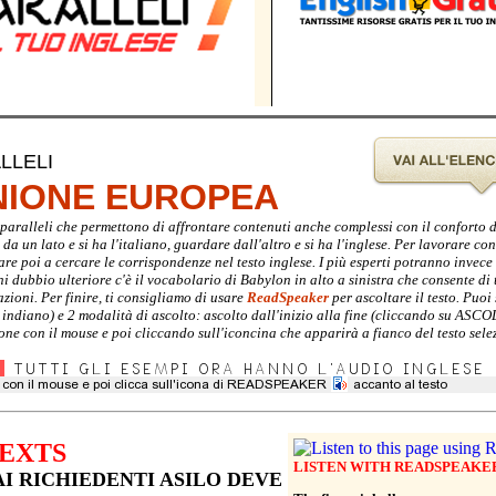
LLELI
UNIONE EUROPEA
ti paralleli che permettono di affrontare contenuti anche complessi con il conforto 
a un lato e si ha l'italiano, guardare dall'altro e si ha l'inglese. Per lavorare con 
are poi a cercare le corrispondenze nel testo inglese. I più esperti potranno invec
gni dubbio ulteriore c'è il vocabolario di Babylon in alto a sinistra che consente di 
zioni. Per finire, ti consigliamo di usare
ReadSpeaker
per ascoltare il testo. Puoi 
e indiano) e 2 modalità di ascolto: ascolto dall'inizio alla fine (cliccando su ASC
ione con il mouse e poi cliccando sull'iconcina che apparirà a fianco del testo sele
EXTS
LISTEN WITH READSPEAKE
I RICHIEDENTI ASILO DEVE