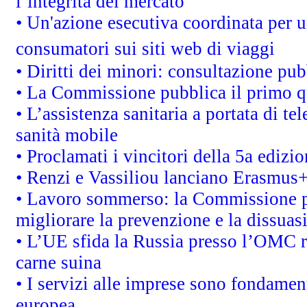
l’integrità del mercato
• Un'azione esecutiva coordinata per un
consumatori sui siti web di viaggi
• Diritti dei minori: consultazione p
• La Commissione pubblica il primo qu
• L’assistenza sanitaria a portata di te
sanità mobile
• Proclamati i vincitori della 5a ediz
• Renzi e Vassiliou lanciano Erasmus+ 
• Lavoro sommerso: la Commissione p
migliorare la prevenzione e la dissuas
• L’UE sfida la Russia presso l’OMC r
carne suina
• I servizi alle imprese sono fondamen
europea