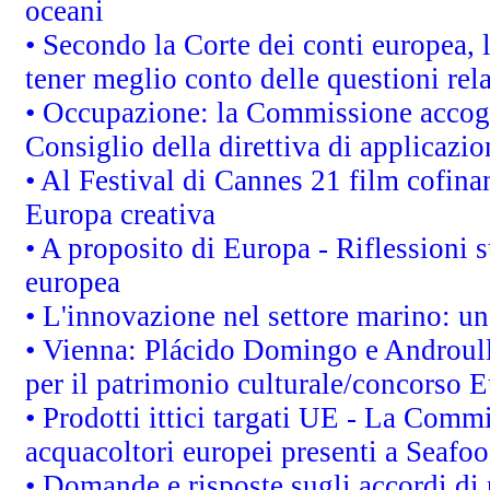
oceani
• Secondo la Corte dei conti europea,
tener meglio conto delle questioni rela
• Occupazione: la Commissione accogli
Consiglio della direttiva di applicazion
• Al Festival di Cannes 21 film cofi
Europa creativa
• A proposito di Europa - Riflessioni s
europea
• L'innovazione nel settore marino: una
• Vienna: Plácido Domingo e Androull
per il patrimonio culturale/concorso 
• Prodotti ittici targati UE - La Comm
acquacoltori europei presenti a Sea
• Domande e risposte sugli accordi di