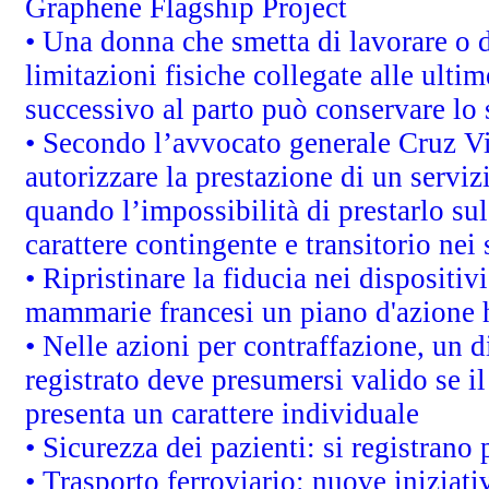
Graphene Flagship Project
• Una donna che smetta di lavorare o d
limitazioni fisiche collegate alle ulti
successivo al parto può conservare lo 
• Secondo l’avvocato generale Cruz V
autorizzare la prestazione di un servi
quando l’impossibilità di prestarlo sul
carattere contingente e transitorio nei 
• Ripristinare la fiducia nei dispositi
mammarie francesi un piano d'azione ha
• Nelle azioni per contraffazione, un
registrato deve presumersi valido se il
presenta un carattere individuale
• Sicurezza dei pazienti: si registrano
• Trasporto ferroviario: nuove iniziative