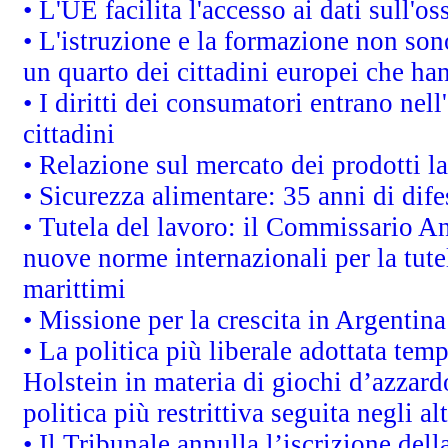
• L'UE facilita l'accesso ai dati sull'o
• L'istruzione e la formazione non so
un quarto dei cittadini europei che ha
• I diritti dei consumatori entrano nell
cittadini
• Relazione sul mercato dei prodotti la
• Sicurezza alimentare: 35 anni di dif
• Tutela del lavoro: il Commissario A
nuove norme internazionali per la tutel
marittimi
• Missione per la crescita in Argentin
• La politica più liberale adottata t
Holstein in materia di giochi d’azzard
politica più restrittiva seguita negli a
• Il Tribunale annulla l’iscrizione del