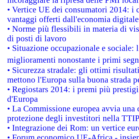
• Vertice UE dei consumatori 2014: i 
vantaggi offerti dall'economia digitale
• Norme più flessibili in materia di vis
di posti di lavoro
• Situazione occupazionale e sociale: l
miglioramenti nonostante i primi segna
• Sicurezza stradale: gli ottimi risult
mettono l'Europa sulla buona strada per
• Regiostars 2014: i premi più prestigi
d'Europa
• La Commissione europea avvia una c
protezione degli investitori nella TTI
• Integrazione dei Rom: un vertice eur
• Forum economico UE-Africa - insieme