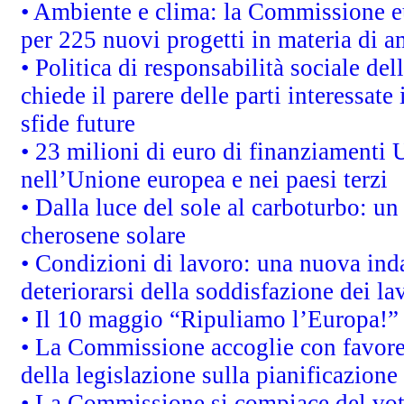
• Ambiente e clima: la Commissione eu
per 225 nuovi progetti in materia di a
• Politica di responsabilità sociale d
chiede il parere delle parti interessate 
sfide future
• 23 milioni di euro di finanziamenti 
nell’Unione europea e nei paesi terzi
• Dalla luce del sole al carboturbo: un
cherosene solare
• Condizioni di lavoro: una nuova inda
deteriorarsi della soddisfazione dei la
• Il 10 maggio “Ripuliamo l’Europa!”
• La Commissione accoglie con favore 
della legislazione sulla pianificazione
• La Commissione si compiace del vot