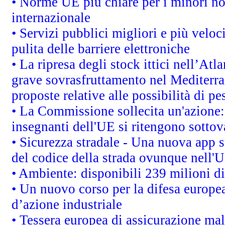
• Norme UE più chiare per i minori n
internazionale
• Servizi pubblici migliori e più velo
pulita delle barriere elettroniche
• La ripresa degli stock ittici nell’At
grave sovrasfruttamento nel Mediterra
proposte relative alle possibilità di pe
• La Commissione sollecita un'azione:
insegnanti dell'UE si ritengono sottov
• Sicurezza stradale - Una nuova app 
del codice della strada ovunque nell'
• Ambiente: disponibili 239 milioni di
• Un nuovo corso per la difesa europ
d’azione industriale
• Tessera europea di assicurazione mal