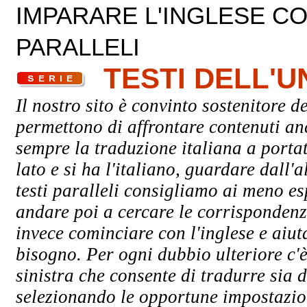
IMPARARE L'INGLESE CON
PARALLELI
TESTI DELL'
Il nostro sito è convinto sostenitore de
permettono di affrontare contenuti an
sempre la traduzione italiana a porta
lato e si ha l'italiano, guardare dall'a
testi paralleli consigliamo ai meno esp
andare poi a cercare le corrispondenze
invece cominciare con l'inglese e aiuta
bisogno. Per ogni dubbio ulteriore c'è
sinistra che consente di tradurre sia d
selezionando le opportune impostazioni