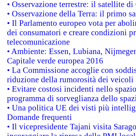
• Osservazione terrestre: il satellite d
• Osservazione della Terra: il primo s
• Il Parlamento europeo vota per abolire
dei consumatori e creare condizioni pr
telecomunicazione
• Ambiente: Essen, Lubiana, Nijmegen, 
Capitale verde europea 2016
• La Commissione accoglie con soddisf
riduzione della rumorosità dei veicoli
• Evitare costosi incidenti nello spazi
programma di sorveglianza dello spazi
• Una politica UE dei visti più intelli
Domande frequenti
• Il vicepresidente Tajani visita Sarag
incoraggiare la ripresa delle PMI local