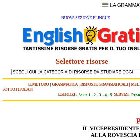
LA GRAMMA
NUOVA SEZIONE ELINGUE
Selettore risorse
IL METODO
|
GRAMMATICA
|
RISPOSTE GRAMMATICALI
|
MUL
SOTTOTITOLATI
ESERCIZI :
SERVIZI:
Serie 1
-
2
-
3
-
4
-
5
Pron
IL VICEPRESIDENTE
ALLA ROVESCIA 