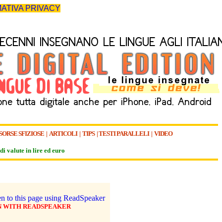
ATIVA PRIVACY
SORSE SFIZIOSE
|
ARTICOLI
|
TIPS
|
TESTI PARALLELI
|
VIDEO
di valute in lire ed euro
N WITH READSPEAKER