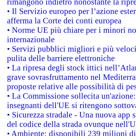
rimangono indietro nonostante la rip
• Il Servizio europeo per l’azione este
afferma la Corte dei conti europea
• Norme UE più chiare per i minori n
internazionale
• Servizi pubblici migliori e più velo
pulita delle barriere elettroniche
• La ripresa degli stock ittici nell’At
grave sovrasfruttamento nel Mediterra
proposte relative alle possibilità di pe
• La Commissione sollecita un'azione:
insegnanti dell'UE si ritengono sottov
• Sicurezza stradale - Una nuova app 
del codice della strada ovunque nell'
• Ambiente: disponibili 239 milioni di