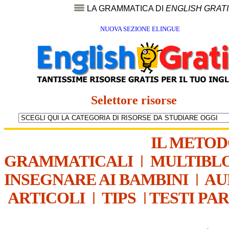
LA GRAMMATICA DI
ENGLISH GRAT
NUOVA SEZIONE ELINGUE
Selettore risorse
IL METO
GRAMMATICALI
|
MULTIBL
INSEGNARE AI BAMBINI
|
AU
ARTICOLI
|
TIPS
|
TESTI PA