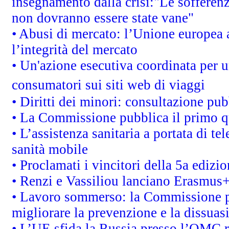
insegnamento dalla crisi:"Le sofferenz
non dovranno essere state vane"
• Abusi di mercato: l’Unione europea a
l’integrità del mercato
• Un'azione esecutiva coordinata per un
consumatori sui siti web di viaggi
• Diritti dei minori: consultazione p
• La Commissione pubblica il primo qu
• L’assistenza sanitaria a portata di te
sanità mobile
• Proclamati i vincitori della 5a ediz
• Renzi e Vassiliou lanciano Erasmus+ 
• Lavoro sommerso: la Commissione p
migliorare la prevenzione e la dissuas
• L’UE sfida la Russia presso l’OMC r