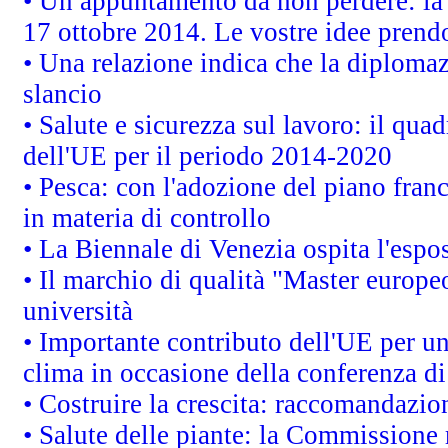
• Un appuntamento da non perdere: l
17 ottobre 2014. Le vostre idee prend
• Una relazione indica che la diploma
slancio
• Salute e sicurezza sul lavoro: il quad
dell'UE per il periodo 2014-2020
• Pesca: con l'adozione del piano fran
in materia di controllo
• La Biennale di Venezia ospita l'espo
• Il marchio di qualità "Master europeo
università
• Importante contributo dell'UE per un
clima in occasione della conferenza d
• Costruire la crescita: raccomandazio
• Salute delle piante: la Commissione 