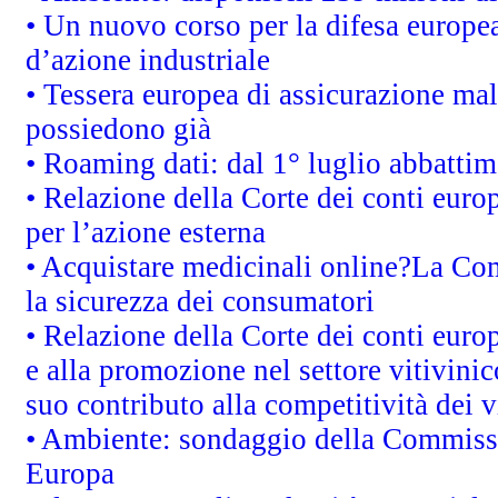
• Un nuovo corso per la difesa europ
d’azione industriale
• Tessera europea di assicurazione mal
possiedono già
• Roaming dati: dal 1° luglio abbattime
• Relazione della Corte dei conti euro
per l’azione esterna
• Acquistare medicinali online?La Co
la sicurezza dei consumatori
• Relazione della Corte dei conti euro
e alla promozione nel settore vitivinic
suo contributo alla competitività dei 
• Ambiente: sondaggio della Commission
Europa