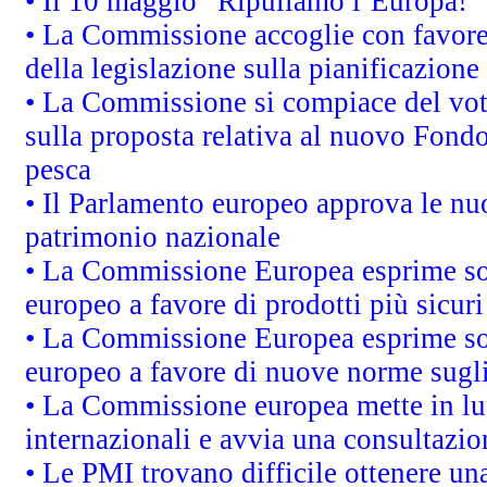
• Il 10 maggio “Ripuliamo l’Europa!”
• La Commissione accoglie con favore 
della legislazione sulla pianificazione
• La Commissione si compiace del vot
sulla proposta relativa al nuovo Fondo 
pesca
• Il Parlamento europeo approva le nuo
patrimonio nazionale
• La Commissione Europea esprime sod
europeo a favore di prodotti più sicur
• La Commissione Europea esprime sod
europeo a favore di nuove norme sugli
• La Commissione europea mette in luc
internazionali e avvia una consultazio
• Le PMI trovano difficile ottenere una 