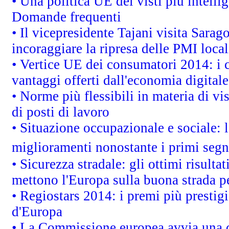
• Una politica UE dei visti più intelli
Domande frequenti
• Il vicepresidente Tajani visita Sarag
incoraggiare la ripresa delle PMI local
• Vertice UE dei consumatori 2014: i 
vantaggi offerti dall'economia digitale
• Norme più flessibili in materia di vis
di posti di lavoro
• Situazione occupazionale e sociale: l
miglioramenti nonostante i primi segna
• Sicurezza stradale: gli ottimi risult
mettono l'Europa sulla buona strada per
• Regiostars 2014: i premi più prestigi
d'Europa
• La Commissione europea avvia una c