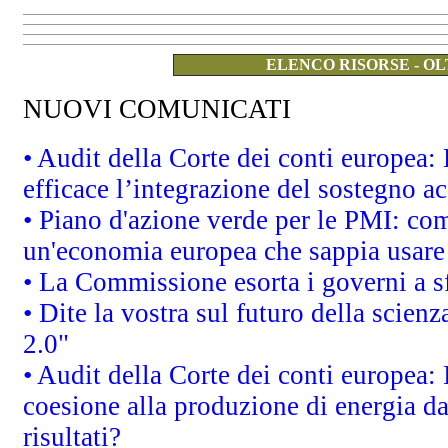
ELENCO RISORSE - OL
NUOVI COMUNICATI
• Audit della Corte dei conti europea
efficace l’integrazione del sostegno 
• Piano d'azione verde per le PMI: co
un'economia europea che sappia usare 
• La Commissione esorta i governi a sfr
• Dite la vostra sul futuro della scien
2.0"
• Audit della Corte dei conti europea: 
coesione alla produzione di energia da
risultati?