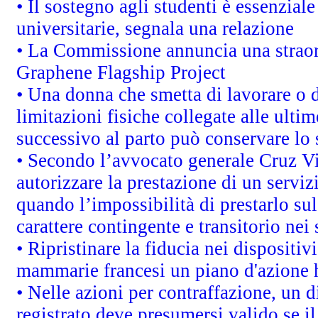
• Il sostegno agli studenti è essenzial
universitarie, segnala una relazione
• La Commissione annuncia una straord
Graphene Flagship Project
• Una donna che smetta di lavorare o d
limitazioni fisiche collegate alle ulti
successivo al parto può conservare lo 
• Secondo l’avvocato generale Cruz V
autorizzare la prestazione di un servi
quando l’impossibilità di prestarlo sul
carattere contingente e transitorio nei 
• Ripristinare la fiducia nei dispositi
mammarie francesi un piano d'azione ha
• Nelle azioni per contraffazione, un
registrato deve presumersi valido se il