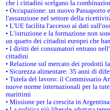
che i cittadini scelgano la combinazio
• Occupazione: un nuovo Passaporto e
l'assunzione nel settore della ricettivit
• L'UE facilita l'accesso ai dati sull'o
• L'istruzione e la formazione non so
un quarto dei cittadini europei che ha
• I diritti dei consumatori entrano nell
cittadini
• Relazione sul mercato dei prodotti la
• Sicurezza alimentare: 35 anni di dif
• Tutela del lavoro: il Commissario A
nuove norme internazionali per la tutel
marittimi
• Missione per la crescita in Argentin
• La politica più liberale adottata t