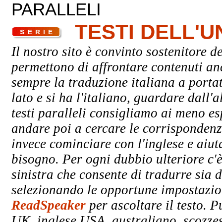
PARALLELI
TESTI DELL'
Il nostro sito è convinto sostenitore de
permettono di affrontare contenuti an
sempre la traduzione italiana a porta
lato e si ha l'italiano, guardare dall'a
testi paralleli consigliamo ai meno esp
andare poi a cercare le corrispondenze
invece cominciare con l'inglese e aiuta
bisogno. Per ogni dubbio ulteriore c'è
sinistra che consente di tradurre sia d
selezionando le opportune impostazioni
ReadSpeaker
per ascoltare il testo. P
UK, inglese USA, australiano, scozzes