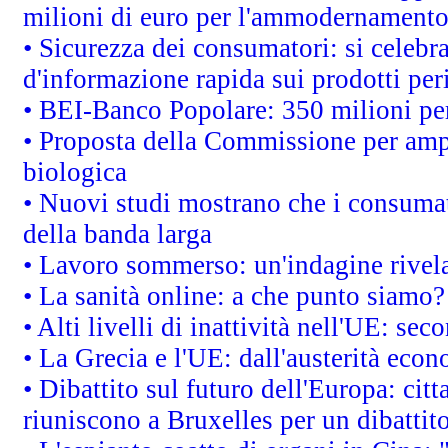
milioni di euro per l'ammodernamento 
• Sicurezza dei consumatori: si celebr
d'informazione rapida sui prodotti per
• BEI-Banco Popolare: 350 milioni p
• Proposta della Commissione per ampl
biologica
• Nuovi studi mostrano che i consumato
della banda larga
• Lavoro sommerso: un'indagine rivel
• La sanità online: a che punto siamo?
• Alti livelli di inattività nell'UE: s
• La Grecia e l'UE: dall'austerità econ
• Dibattito sul futuro dell'Europa: citta
riuniscono a Bruxelles per un dibatti