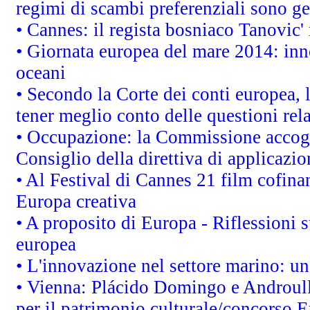
regimi di scambi preferenziali sono g
• Cannes: il regista bosniaco Tanovic
• Giornata europea del mare 2014: inno
oceani
• Secondo la Corte dei conti europea,
tener meglio conto delle questioni rela
• Occupazione: la Commissione accogli
Consiglio della direttiva di applicazion
• Al Festival di Cannes 21 film cofi
Europa creativa
• A proposito di Europa - Riflessioni s
europea
• L'innovazione nel settore marino: una
• Vienna: Plácido Domingo e Androull
per il patrimonio culturale/concorso 