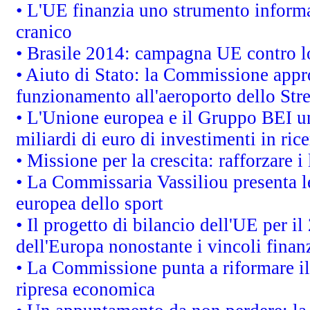
• L'UE finanzia uno strumento informat
cranico
• Brasile 2014: campagna UE contro lo
• Aiuto di Stato: la Commissione appro
funzionamento all'aeroporto dello Stret
• L'Unione europea e il Gruppo BEI un
miliardi di euro di investimenti in ric
• Missione per la crescita: rafforzare
• La Commissaria Vassiliou presenta le
europea dello sport
• Il progetto di bilancio dell'UE per i
dell'Europa nonostante i vincoli finanz
• La Commissione punta a riformare il 
ripresa economica