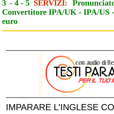
3
-
4
-
5
SERVIZI:
Pronunciato
Convertitore IPA/UK
-
IPA/US
euro
IMPARARE L'INGLESE CON