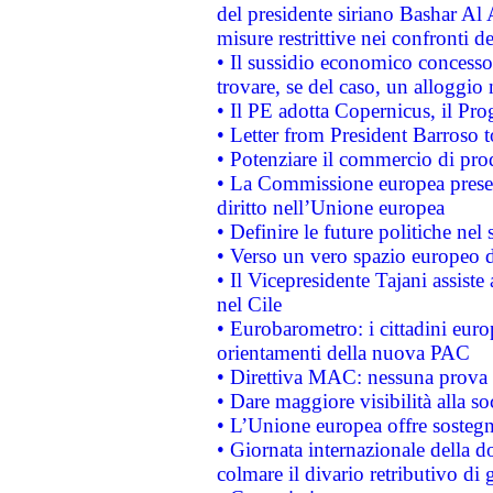
del presidente siriano Bashar Al 
misure restrittive nei confronti de
• Il sussidio economico concesso 
trovare, se del caso, un alloggio
• Il PE adotta Copernicus, il Pr
• Letter from President Barroso
• Potenziare il commercio di prod
• La Commissione europea presen
diritto nell’Unione europea
• Definire le future politiche nel 
• Verso un vero spazio europeo di 
• Il Vicepresidente Tajani assiste
nel Cile
• Eurobarometro: i cittadini euro
orientamenti della nuova PAC
• Direttiva MAC: nessuna prova a
• Dare maggiore visibilità alla so
• L’Unione europea offre sostegn
• Giornata internazionale della 
colmare il divario retributivo di 