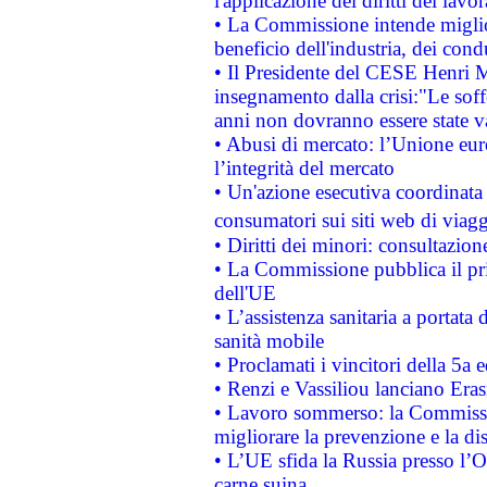
l'applicazione dei diritti dei lavor
• La Commissione intende migliora
beneficio dell'industria, dei con
• Il Presidente del CESE Henri 
insegnamento dalla crisi:"Le soff
anni non dovranno essere state 
• Abusi di mercato: l’Unione euro
l’integrità del mercato
• Un'azione esecutiva coordinata 
consumatori sui siti web di viagg
• Diritti dei minori: consultazi
• La Commissione pubblica il pri
dell'UE
• L’assistenza sanitaria a portata 
sanità mobile
• Proclamati i vincitori della 5a
• Renzi e Vassiliou lanciano Eras
• Lavoro sommerso: la Commissi
migliorare la prevenzione e la di
• L’UE sfida la Russia presso l’
carne suina