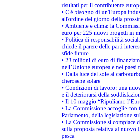
risultati per il contribuente euro
• C'è bisogno di un'Europa indust
all'ordine del giorno della pros
• Ambiente e clima: la Commissi
euro per 225 nuovi progetti in m
• Politica di responsabilità soci
chiede il parere delle parti interes
sfide future
• 23 milioni di euro di finanzia
nell’Unione europea e nei paesi t
• Dalla luce del sole al carboturb
cherosene solare
• Condizioni di lavoro: una nuov
e il deteriorarsi della soddisfazio
• Il 10 maggio “Ripuliamo l’Eur
• La Commissione accoglie con fa
Parlamento, della legislazione su
• La Commissione si compiace de
sulla proposta relativa al nuovo 
pesca