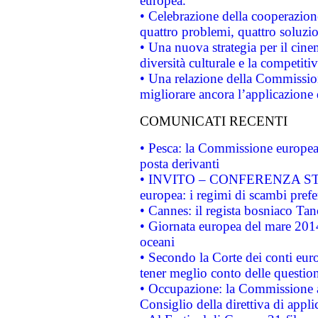
europea.
• Celebrazione della cooperazione 
quattro problemi, quattro soluzi
• Una nuova strategia per il cin
diversità culturale e la competitivi
• Una relazione della Commissio
migliorare ancora l’applicazione d
COMUNICATI RECENTI
• Pesca: la Commissione europea 
posta derivanti
• INVITO – CONFERENZA STAMP
europea: i regimi di scambi pref
• Cannes: il regista bosniaco Ta
• Giornata europea del mare 2014
oceani
• Secondo la Corte dei conti eur
tener meglio conto delle questioni
• Occupazione: la Commissione a
Consiglio della direttiva di applic