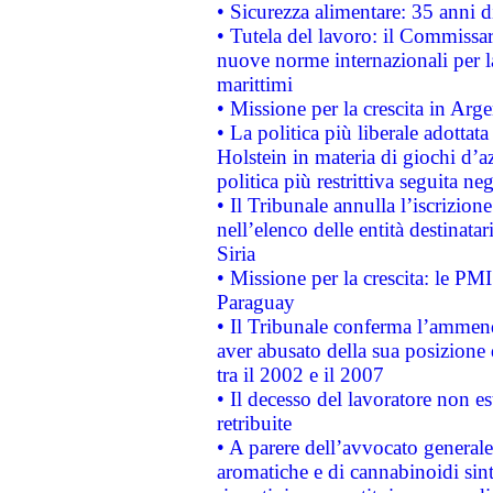
• Sicurezza alimentare: 35 anni d
• Tutela del lavoro: il Commissa
nuove norme internazionali per la 
marittimi
• Missione per la crescita in Arg
• La politica più liberale adott
Holstein in materia di giochi d’a
politica più restrittiva seguita ne
• Il Tribunale annulla l’iscrizion
nell’elenco delle entità destinatar
Siria
• Missione per la crescita: le PM
Paraguay
• Il Tribunale conferma l’ammenda
aver abusato della sua posizione
tra il 2002 e il 2007
• Il decesso del lavoratore non est
retribuite
• A parere dell’avvocato generale
aromatiche e di cannabinoidi sint