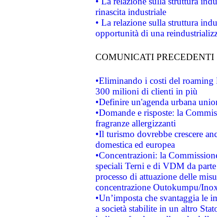
• La relazione sulla struttura ind
rinascita industriale
• La relazione sulla struttura ind
opportunità di una reindustriali
COMUNICATI PRECEDENTI
•Eliminando i costi del roaming 
300 milioni di clienti in più
•Definire un'agenda urbana union
•Domande e risposte: la Commiss
fragranze allergizzanti
•Il turismo dovrebbe crescere an
domestica ed europea
•Concentrazioni: la Commissione 
speciali Terni e di VDM da part
processo di attuazione delle misur
concentrazione Outokumpu/In
•Un’imposta che svantaggia le im
a società stabilite in un altro S