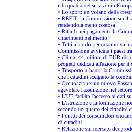
e la qualità del servizio in Europ
• Lo sport: un volano della cresc
• REFIT: la Commissione snellisc
rendendola meno costosa
• Ritardi nei pagamenti: la Commi
chiarimenti nel merito
• Tutti a bordo per una nuova mac
Commissione avvicina i paesi tra
• Clima: 44 milioni di EUR dispon
progetti dedicati all'azione per il
• Trasporto urbano: la Commission
che i cittadini scelgano la combi
• Occupazione: un nuovo Passap
agevolare l'assunzione nel settore 
• L'UE facilita l'accesso ai dati s
• L'istruzione e la formazione n
secondo un quarto dei cittadini 
• I diritti dei consumatori entran
di cittadini
• Relazione sul mercato dei prodot