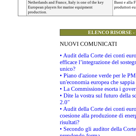
Netherlands and France, Italy is one of the key
Bassi e alla F
European players for marine equipment
produttori e
production.
ELENCO RISORSE -
NUOVI COMUNICATI
• Audit della Corte dei conti eu
efficace l’integrazione del sost
unico?
• Piano d'azione verde per le PM
un'economia europea che sappia u
• La Commissione esorta i governi
• Dite la vostra sul futuro della
2.0"
• Audit della Corte dei conti euro
coesione alla produzione di energ
risultati?
• Secondo gli auditor della Corte
prendendo forma