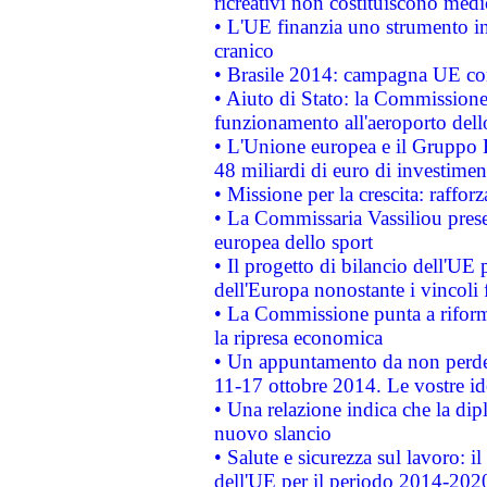
ricreativi non costituiscono medi
• L'UE finanzia uno strumento in
cranico
• Brasile 2014: campagna UE cont
• Aiuto di Stato: la Commissione 
funzionamento all'aeroporto dello 
• L'Unione europea e il Gruppo B
48 miliardi di euro di investimen
• Missione per la crescita: raffo
• La Commissaria Vassiliou presen
europea dello sport
• Il progetto di bilancio dell'UE 
dell'Europa nonostante i vincoli 
• La Commissione punta a riforma
la ripresa economica
• Un appuntamento da non perde
11-17 ottobre 2014. Le vostre i
• Una relazione indica che la dip
nuovo slancio
• Salute e sicurezza sul lavoro: il
dell'UE per il periodo 2014-202