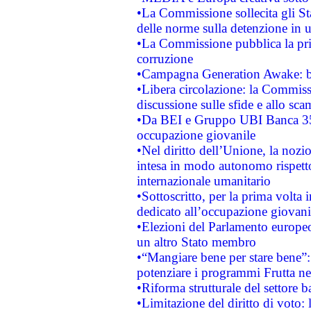
•La Commissione sollecita gli Sta
delle norme sulla detenzione in 
•La Commissione pubblica la prim
corruzione
•Campagna Generation Awake: bast
•Libera circolazione: la Commiss
discussione sulle sfide e allo sca
•Da BEI e Gruppo UBI Banca 35
occupazione giovanile
•Nel diritto dell’Unione, la nozi
intesa in modo autonomo rispetto 
internazionale umanitario
•Sottoscritto, per la prima volta 
dedicato all’occupazione giovani
•Elezioni del Parlamento europeo: 
un altro Stato membro
•“Mangiare bene per stare bene”
potenziare i programmi Frutta nel
•Riforma strutturale del settore 
•Limitazione del diritto di voto: