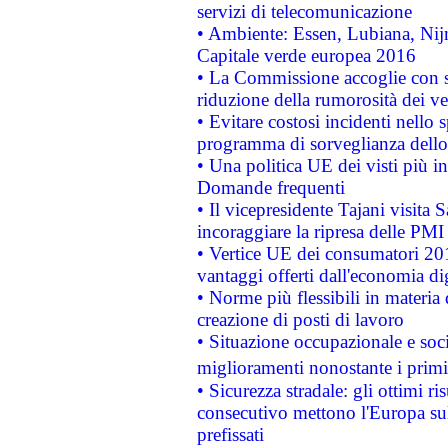
servizi di telecomunicazione
• Ambiente: Essen, Lubiana, Nijm
Capitale verde europea 2016
• La Commissione accoglie con so
riduzione della rumorosità dei ve
• Evitare costosi incidenti nello
programma di sorveglianza dello 
• Una politica UE dei visti più in
Domande frequenti
• Il vicepresidente Tajani visita 
incoraggiare la ripresa delle PMI 
• Vertice UE dei consumatori 201
vantaggi offerti dall'economia dig
• Norme più flessibili in materia d
creazione di posti di lavoro
• Situazione occupazionale e socia
miglioramenti nonostante i primi 
• Sicurezza stradale: gli ottimi ri
consecutivo mettono l'Europa sull
prefissati