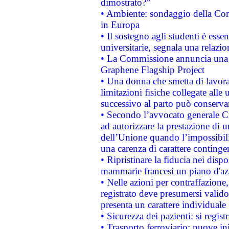
dimostrato?”
• Ambiente: sondaggio della Comm
in Europa
• Il sostegno agli studenti è esse
universitarie, segnala una relazio
• La Commissione annuncia una st
Graphene Flagship Project
• Una donna che smetta di lavora
limitazioni fisiche collegate alle 
successivo al parto può conservar
• Secondo l’avvocato generale C
ad autorizzare la prestazione di 
dell’Unione quando l’impossibilit
una carenza di carattere contingen
• Ripristinare la fiducia nei disp
mammarie francesi un piano d'azi
• Nelle azioni per contraffazion
registrato deve presumersi valido 
presenta un carattere individuale
• Sicurezza dei pazienti: si regis
• Trasporto ferroviario: nuove iniz