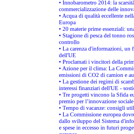
• Innobarometro 2014: la scarsità 
commercializzazione delle innov
• Acqua di qualità eccellente nel
Europa
• 20 materie prime essenziali: una
• Stagione di pesca del tonno ros
controllo
• La carenza d'informazioni, un fr
dell'UE
• Proclamati i vincitori della p
• Azione per il clima: La Commiss
emissioni di CO2 di camion e a
• La gestione dei regimi di scamb
interessi finanziari dell'UE - sos
• Tre progetti vincono la Sfida e
premio per l’innovazione sociale
• Tempo di vacanze: consigli util
• La Commissione europea dovrebb
dallo sviluppo del Sistema d'info
e spese in eccesso in futuri proget