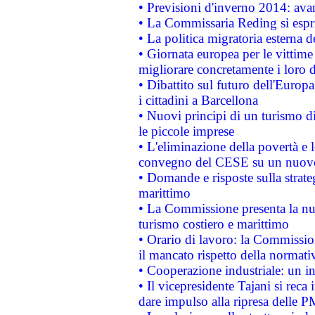
• Previsioni d'inverno 2014: avan
• La Commissaria Reding si espr
• La politica migratoria esterna 
• Giornata europea per le vittime
migliorare concretamente i loro di
• Dibattito sul futuro dell'Europ
i cittadini a Barcellona
• Nuovi principi di un turismo di
le piccole imprese
• L'eliminazione della povertà e l
convegno del CESE su un nuovo 
• Domande e risposte sulla strate
marittimo
• La Commissione presenta la nu
turismo costiero e marittimo
• Orario di lavoro: la Commissione
il mancato rispetto della normativ
• Cooperazione industriale: un i
• Il vicepresidente Tajani si reca 
dare impulso alla ripresa delle P