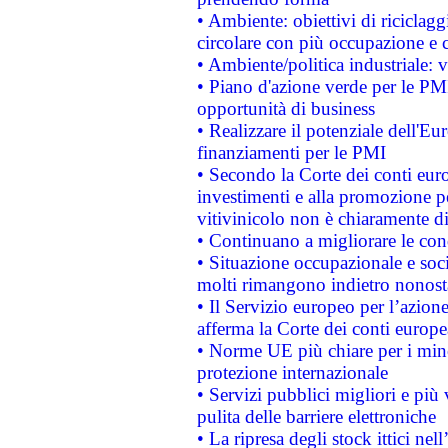
• Ambiente: obiettivi di riciclag
circolare con più occupazione e c
• Ambiente/politica industriale: v
• Piano d'azione verde per le PMI
opportunità di business
• Realizzare il potenziale dell'E
finanziamenti per le PMI
• Secondo la Corte dei conti eur
investimenti e alla promozione per
vitivinicolo non è chiaramente d
• Continuano a migliorare le con
• Situazione occupazionale e socia
molti rimangono indietro nonost
• Il Servizio europeo per l’azione
afferma la Corte dei conti europe
• Norme UE più chiare per i mi
protezione internazionale
• Servizi pubblici migliori e più
pulita delle barriere elettroniche
• La ripresa degli stock ittici ne