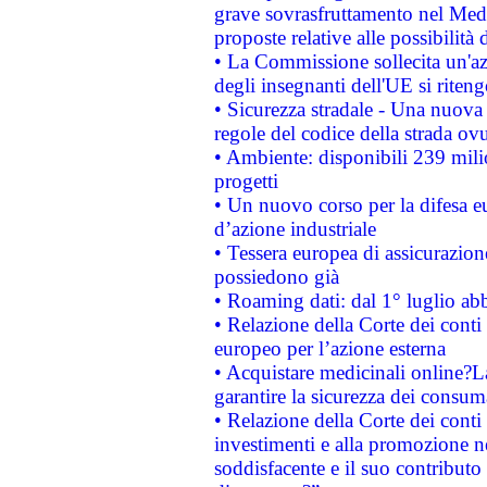
grave sovrasfruttamento nel Medi
proposte relative alle possibilità 
• La Commissione sollecita un'az
degli insegnanti dell'UE si riteng
• Sicurezza stradale - Una nuova
regole del codice della strada o
• Ambiente: disponibili 239 mili
progetti
• Un nuovo corso per la difesa 
d’azione industriale
• Tessera europea di assicurazion
possiedono già
• Roaming dati: dal 1° luglio abba
• Relazione della Corte dei conti 
europeo per l’azione esterna
• Acquistare medicinali online?
garantire la sicurezza dei consum
• Relazione della Corte dei conti
investimenti e alla promozione nel
soddisfacente e il suo contributo 