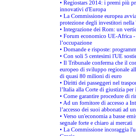
• Regiostars 2014: i premi più pre
innovativi d'Europa
• La Commissione europea avvia 
protezione degli investitori nell
• Integrazione dei Rom: un verti
• Forum economico UE-Africa - in
l’occupazione
• Domande e risposte: programma
• Con soli 5 centesimi l'UE sosti
• Il Tribunale conferma che il co
europeo di sviluppo regionale all
di quasi 80 milioni di euro
• Diritti dei passeggeri nel trasp
l’Italia alla Corte di giustizia 
• Come garantire procedure di ri
• Ad un fornitore di accesso a In
l’accesso dei suoi abbonati ad un 
• Verso un'economia a basse emis
segnale forte e chiaro ai mercati
• La Commissione incoraggia l'us