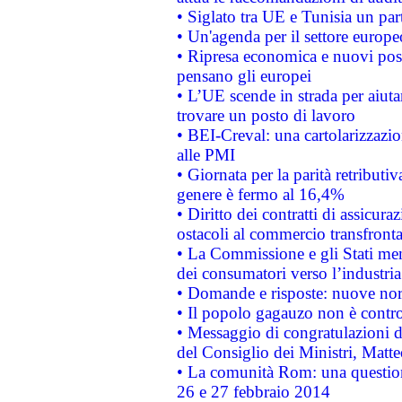
• Siglato tra UE e Tunisia un part
• Un'agenda per il settore europe
• Ripresa economica e nuovi post
pensano gli europei
• L’UE scende in strada per aiutar
trovare un posto di lavoro
• BEI-Creval: una cartolarizzazio
alle PMI
• Giornata per la parità retributiv
genere è fermo al 16,4%
• Diritto dei contratti di assicura
ostacoli al commercio transfronta
• La Commissione e gli Stati mem
dei consumatori verso l’industria
• Domande e risposte: nuove norm
• Il popolo gagauzo non è contr
• Messaggio di congratulazioni d
del Consiglio dei Ministri, Matt
• La comunità Rom: una questio
26 e 27 febbraio 2014