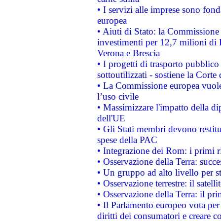
• I servizi alle imprese sono fon
europea
• Aiuti di Stato: la Commissione 
investimenti per 12,7 milioni di 
Verona e Brescia
• I progetti di trasporto pubblic
sottoutilizzati - sostiene la Corte
• La Commissione europea vuole 
l’uso civile
• Massimizzare l'impatto della dip
dell'UE
• Gli Stati membri devono restit
spese della PAC
• Integrazione dei Rom: i primi 
• Osservazione della Terra: succe
• Un gruppo ad alto livello per s
• Osservazione terrestre: il satell
• Osservazione della Terra: il pr
• Il Parlamento europeo vota per a
diritti dei consumatori e creare 