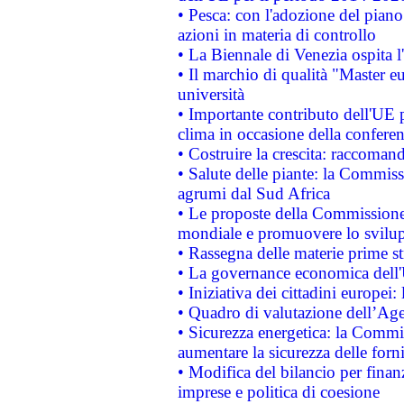
• Pesca: con l'adozione del piano
azioni in materia di controllo
• La Biennale di Venezia ospita l
• Il marchio di qualità "Master eu
università
• Importante contributo dell'UE 
clima in occasione della confere
• Costruire la crescita: raccoman
• Salute delle piante: la Commiss
agrumi dal Sud Africa
• Le proposte della Commissione p
mondiale e promuovere lo svilup
• Rassegna delle materie prime st
• La governance economica dell'
• Iniziativa dei cittadini europe
• Quadro di valutazione dell’Ag
• Sicurezza energetica: la Commis
aumentare la sicurezza delle forni
• Modifica del bilancio per finanz
imprese e politica di coesione