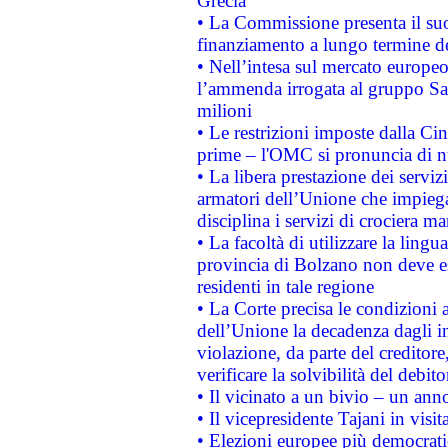
Grecia
• La Commissione presenta il suo
finanziamento a lungo termine d
• Nell’intesa sul mercato europeo
l’ammenda irrogata al gruppo 
milioni
• Le restrizioni imposte dalla Cina
prime – l'OMC si pronuncia di n
• La libera prestazione dei serviz
armatori dell’Unione che impieg
disciplina i servizi di crociera ma
• La facoltà di utilizzare la lingu
provincia di Bolzano non deve esse
residenti in tale regione
• La Corte precisa le condizioni a
dell’Unione la decadenza dagli in
violazione, da parte del creditore
verificare la solvibilità del debito
• Il vicinato a un bivio – un anno
• Il vicepresidente Tajani in visit
• Elezioni europee più democrati