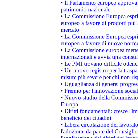
• Il Parlamento europeo approva l
patrimonio nazionale
• La Commissione Europea esprim
europeo a favore di prodotti più 
mercato
• La Commissione Europea esprim
europeo a favore di nuove norme
• La Commissione europea mette i
internazionali e avvia una consul
• Le PMI trovano difficile ottenere
• Un nuovo registro per la traspa
misure più severe per chi non ris
• Uguaglianza di genere: progres
• Premio per l'innovazione socia
• Nuovo studio della Commissione
Europa
• Diritti fondamentali: cresce l'
beneficio dei cittadini
• Libera circolazione dei lavora
l'adozione da parte del Consiglio 