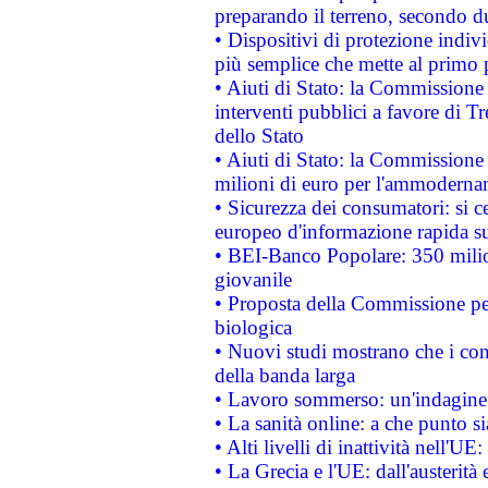
preparando il terreno, secondo d
• Dispositivi di protezione indiv
più semplice che mette al primo p
• Aiuti di Stato: la Commissione
interventi pubblici a favore di Tr
dello Stato
• Aiuti di Stato: la Commissione
milioni di euro per l'ammoderna
• Sicurezza dei consumatori: si ce
europeo d'informazione rapida su
• BEI-Banco Popolare: 350 mili
giovanile
• Proposta della Commissione pe
biologica
• Nuovi studi mostrano che i cons
della banda larga
• Lavoro sommerso: un'indagine 
• La sanità online: a che punto 
• Alti livelli di inattività nell'
• La Grecia e l'UE: dall'austerità