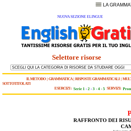
LA GRAMMA
NUOVA SEZIONE ELINGUE
Selettore risorse
IL METODO
|
GRAMMATICA
|
RISPOSTE GRAMMATICALI
|
MUL
SOTTOTITOLATI
ESERCIZI :
SERVIZI:
Serie 1
-
2
-
3
-
4
-
5
Pron
RAFFRONTO DEI RISU
CAM