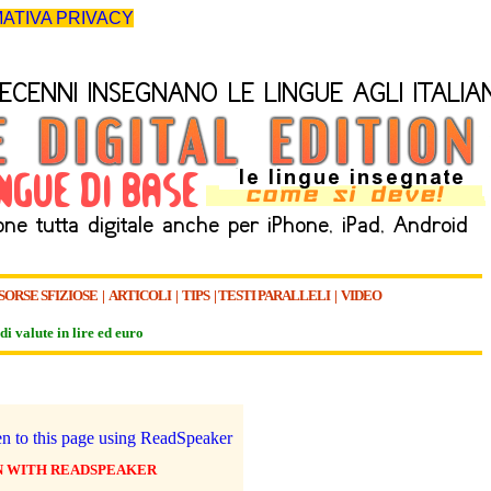
ATIVA PRIVACY
SORSE SFIZIOSE
|
ARTICOLI
|
TIPS
|
TESTI PARALLELI
|
VIDEO
di valute in lire ed euro
N WITH READSPEAKER