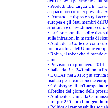
dell'UE per il patrimonio cultur
• Prodotti ittici targati UE - La
acquacoltori europei presenti 
• Domande e risposte sugli accor
europea e gli Stati membri dell'U
strutturali e d'investimento euro
• La Corte annulla la direttiva s
sulle infrazioni in materia di sicu
• Audit della Corte dei conti euro
politica idrica dell'Unione europ
• Robin, il robot che si prende c
anni
• Previsioni di primavera 2014: si
• Italia: da BEI 249 milioni a Pr
• L'OLAF nel 2013: più attività i
risultati per il contribuente euro
• C'è bisogno di un'Europa indust
all'ordine del giorno della pros
• Ambiente e clima: la Commissi
euro per 225 nuovi progetti in m
• Politica di responsabilità soci