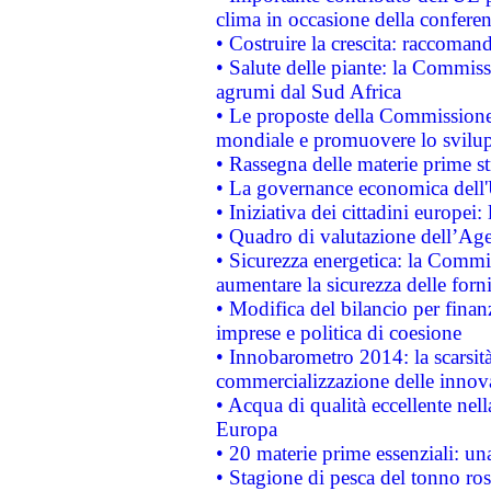
clima in occasione della confere
• Costruire la crescita: raccoman
• Salute delle piante: la Commiss
agrumi dal Sud Africa
• Le proposte della Commissione p
mondiale e promuovere lo svilup
• Rassegna delle materie prime st
• La governance economica dell'
• Iniziativa dei cittadini europe
• Quadro di valutazione dell’Ag
• Sicurezza energetica: la Commis
aumentare la sicurezza delle forni
• Modifica del bilancio per finanz
imprese e politica di coesione
• Innobarometro 2014: la scarsità 
commercializzazione delle innov
• Acqua di qualità eccellente nel
Europa
• 20 materie prime essenziali: una
• Stagione di pesca del tonno ros