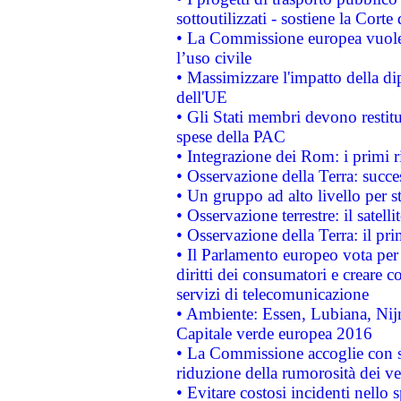
sottoutilizzati - sostiene la Corte
• La Commissione europea vuole 
l’uso civile
• Massimizzare l'impatto della dip
dell'UE
• Gli Stati membri devono restit
spese della PAC
• Integrazione dei Rom: i primi 
• Osservazione della Terra: succe
• Un gruppo ad alto livello per s
• Osservazione terrestre: il satell
• Osservazione della Terra: il pr
• Il Parlamento europeo vota per a
diritti dei consumatori e creare 
servizi di telecomunicazione
• Ambiente: Essen, Lubiana, Nijm
Capitale verde europea 2016
• La Commissione accoglie con so
riduzione della rumorosità dei ve
• Evitare costosi incidenti nello