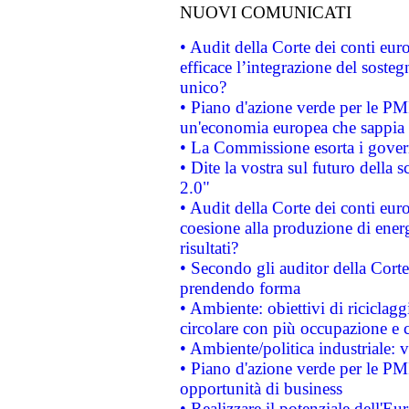
NUOVI COMUNICATI
• Audit della Corte dei conti eu
efficace l’integrazione del sost
unico?
• Piano d'azione verde per le PM
un'economia europea che sappia u
• La Commissione esorta i governi
• Dite la vostra sul futuro della
2.0"
• Audit della Corte dei conti euro
coesione alla produzione di energ
risultati?
• Secondo gli auditor della Corte
prendendo forma
• Ambiente: obiettivi di riciclag
circolare con più occupazione e c
• Ambiente/politica industriale: v
• Piano d'azione verde per le PMI
opportunità di business
• Realizzare il potenziale dell'E