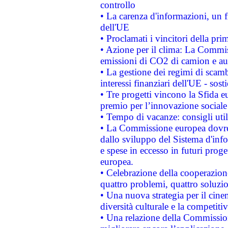
controllo
• La carenza d'informazioni, un fr
dell'UE
• Proclamati i vincitori della p
• Azione per il clima: La Commiss
emissioni di CO2 di camion e a
• La gestione dei regimi di scamb
interessi finanziari dell'UE - sos
• Tre progetti vincono la Sfida e
premio per l’innovazione sociale
• Tempo di vacanze: consigli util
• La Commissione europea dovrebb
dallo sviluppo del Sistema d'info
e spese in eccesso in futuri proget
europea.
• Celebrazione della cooperazione 
quattro problemi, quattro soluzi
• Una nuova strategia per il cin
diversità culturale e la competitivi
• Una relazione della Commissio