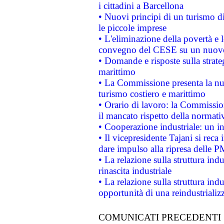
i cittadini a Barcellona
• Nuovi principi di un turismo di
le piccole imprese
• L'eliminazione della povertà e l
convegno del CESE su un nuovo 
• Domande e risposte sulla strate
marittimo
• La Commissione presenta la nu
turismo costiero e marittimo
• Orario di lavoro: la Commissione
il mancato rispetto della normativ
• Cooperazione industriale: un i
• Il vicepresidente Tajani si reca 
dare impulso alla ripresa delle P
• La relazione sulla struttura ind
rinascita industriale
• La relazione sulla struttura ind
opportunità di una reindustriali
COMUNICATI PRECEDENTI