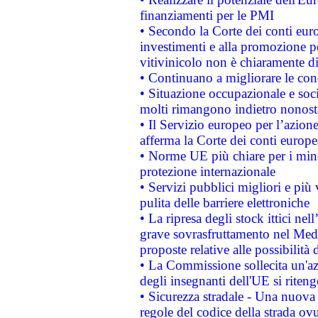
finanziamenti per le PMI
• Secondo la Corte dei conti eur
investimenti e alla promozione per
vitivinicolo non è chiaramente d
• Continuano a migliorare le con
• Situazione occupazionale e socia
molti rimangono indietro nonost
• Il Servizio europeo per l’azione
afferma la Corte dei conti europe
• Norme UE più chiare per i mi
protezione internazionale
• Servizi pubblici migliori e più
pulita delle barriere elettroniche
• La ripresa degli stock ittici ne
grave sovrasfruttamento nel Medi
proposte relative alle possibilità 
• La Commissione sollecita un'az
degli insegnanti dell'UE si riteng
• Sicurezza stradale - Una nuova
regole del codice della strada o