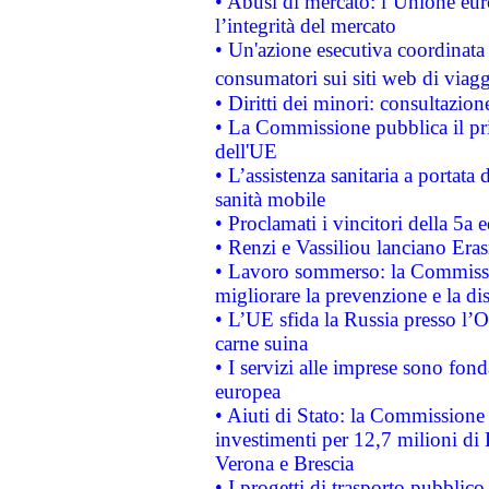
• Abusi di mercato: l’Unione euro
l’integrità del mercato
• Un'azione esecutiva coordinata 
consumatori sui siti web di viagg
• Diritti dei minori: consultazi
• La Commissione pubblica il pri
dell'UE
• L’assistenza sanitaria a portata 
sanità mobile
• Proclamati i vincitori della 5a
• Renzi e Vassiliou lanciano Eras
• Lavoro sommerso: la Commissi
migliorare la prevenzione e la di
• L’UE sfida la Russia presso l’
carne suina
• I servizi alle imprese sono fon
europea
• Aiuti di Stato: la Commissione 
investimenti per 12,7 milioni di 
Verona e Brescia
• I progetti di trasporto pubblic