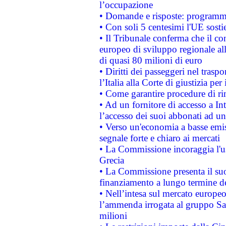
l’occupazione
• Domande e risposte: programma
• Con soli 5 centesimi l'UE sosti
• Il Tribunale conferma che il co
europeo di sviluppo regionale all
di quasi 80 milioni di euro
• Diritti dei passeggeri nel trasp
l’Italia alla Corte di giustizia 
• Come garantire procedure di ri
• Ad un fornitore di accesso a In
l’accesso dei suoi abbonati ad un 
• Verso un'economia a basse emis
segnale forte e chiaro ai mercati
• La Commissione incoraggia l'us
Grecia
• La Commissione presenta il suo
finanziamento a lungo termine d
• Nell’intesa sul mercato europeo
l’ammenda irrogata al gruppo 
milioni