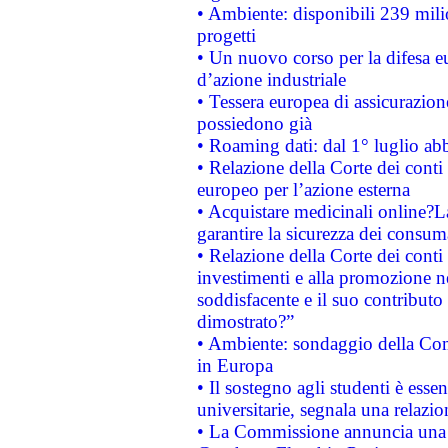
• Ambiente: disponibili 239 mili
progetti
• Un nuovo corso per la difesa 
d’azione industriale
• Tessera europea di assicurazion
possiedono già
• Roaming dati: dal 1° luglio abba
• Relazione della Corte dei conti 
europeo per l’azione esterna
• Acquistare medicinali online?
garantire la sicurezza dei consum
• Relazione della Corte dei conti
investimenti e alla promozione nel
soddisfacente e il suo contributo 
dimostrato?”
• Ambiente: sondaggio della Comm
in Europa
• Il sostegno agli studenti è esse
universitarie, segnala una relazio
• La Commissione annuncia una st