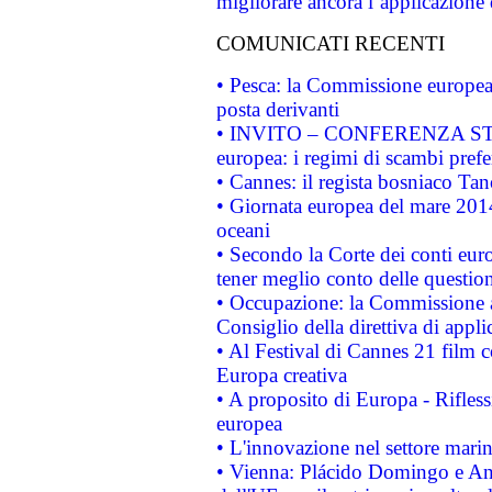
migliorare ancora l’applicazione d
COMUNICATI RECENTI
• Pesca: la Commissione europea 
posta derivanti
• INVITO – CONFERENZA STAMP
europea: i regimi di scambi pref
• Cannes: il regista bosniaco Ta
• Giornata europea del mare 2014
oceani
• Secondo la Corte dei conti eur
tener meglio conto delle questioni
• Occupazione: la Commissione a
Consiglio della direttiva di applic
• Al Festival di Cannes 21 film
Europa creativa
• A proposito di Europa - Rifless
europea
• L'innovazione nel settore marin
• Vienna: Plácido Domingo e And