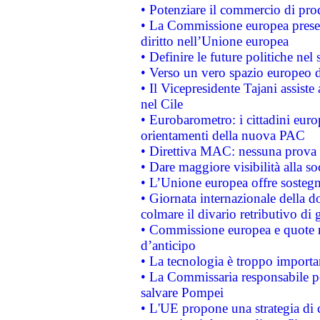
• Potenziare il commercio di prod
• La Commissione europea presen
diritto nell’Unione europea
• Definire le future politiche nel 
• Verso un vero spazio europeo di 
• Il Vicepresidente Tajani assiste
nel Cile
• Eurobarometro: i cittadini euro
orientamenti della nuova PAC
• Direttiva MAC: nessuna prova a
• Dare maggiore visibilità alla so
• L’Unione europea offre sostegn
• Giornata internazionale della 
colmare il divario retributivo di 
• Commissione europea e quote ro
d’anticipo
• La tecnologia è troppo importan
• La Commissaria responsabile per
salvare Pompei
• L'UE propone una strategia di 