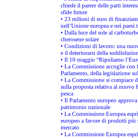
chiede il parere delle parti interes
sfide future
• 23 milioni di euro di finanzia
nell’Unione europea e nei paesi t
• Dalla luce del sole al carboturb
cherosene solare
• Condizioni di lavoro: una nuov
e il deteriorarsi della soddisfazio
• Il 10 maggio “Ripuliamo l’Eur
• La Commissione accoglie con fa
Parlamento, della legislazione su
• La Commissione si compiace de
sulla proposta relativa al nuovo 
pesca
• Il Parlamento europeo approva l
patrimonio nazionale
• La Commissione Europea esprim
europeo a favore di prodotti più 
mercato
• La Commissione Europea esprim