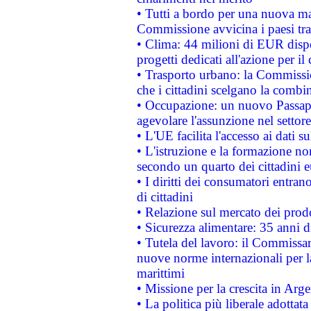
• Tutti a bordo per una nuova mac
Commissione avvicina i paesi tra
• Clima: 44 milioni di EUR dispon
progetti dedicati all'azione per il
• Trasporto urbano: la Commission
che i cittadini scelgano la combi
• Occupazione: un nuovo Passap
agevolare l'assunzione nel settore 
• L'UE facilita l'accesso ai dati s
• L'istruzione e la formazione n
secondo un quarto dei cittadini 
• I diritti dei consumatori entran
di cittadini
• Relazione sul mercato dei prodot
• Sicurezza alimentare: 35 anni d
• Tutela del lavoro: il Commissa
nuove norme internazionali per la 
marittimi
• Missione per la crescita in Arg
• La politica più liberale adott