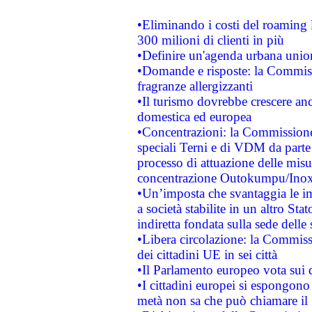
•Eliminando i costi del roaming 
300 milioni di clienti in più
•Definire un'agenda urbana union
•Domande e risposte: la Commiss
fragranze allergizzanti
•Il turismo dovrebbe crescere an
domestica ed europea
•Concentrazioni: la Commissione 
speciali Terni e di VDM da part
processo di attuazione delle misur
concentrazione Outokumpu/In
•Un’imposta che svantaggia le im
a società stabilite in un altro S
indiretta fondata sulla sede delle 
•Libera circolazione: la Commiss
dei cittadini UE in sei città
•Il Parlamento europeo vota sui di
•I cittadini europei si espongono
metà non sa che può chiamare i