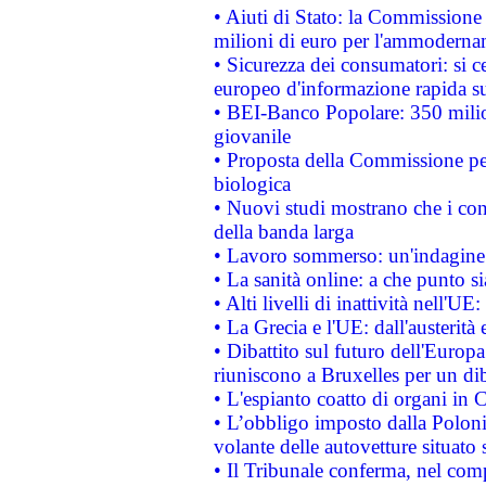
• Aiuti di Stato: la Commissione
milioni di euro per l'ammoderna
• Sicurezza dei consumatori: si ce
europeo d'informazione rapida su
• BEI-Banco Popolare: 350 mili
giovanile
• Proposta della Commissione pe
biologica
• Nuovi studi mostrano che i cons
della banda larga
• Lavoro sommerso: un'indagine 
• La sanità online: a che punto 
• Alti livelli di inattività nell'
• La Grecia e l'UE: dall'austerità
• Dibattito sul futuro dell'Europa:
riuniscono a Bruxelles per un di
• L'espianto coatto di organi in 
• L’obbligo imposto dalla Polonia 
volante delle autovetture situato s
• Il Tribunale conferma, nel compl