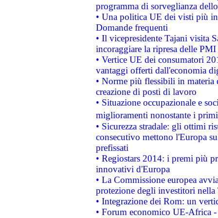
programma di sorveglianza dello 
• Una politica UE dei visti più in
Domande frequenti
• Il vicepresidente Tajani visita 
incoraggiare la ripresa delle PMI 
• Vertice UE dei consumatori 201
vantaggi offerti dall'economia dig
• Norme più flessibili in materia d
creazione di posti di lavoro
• Situazione occupazionale e socia
miglioramenti nonostante i primi 
• Sicurezza stradale: gli ottimi ri
consecutivo mettono l'Europa sull
prefissati
• Regiostars 2014: i premi più pre
innovativi d'Europa
• La Commissione europea avvia 
protezione degli investitori nell
• Integrazione dei Rom: un verti
• Forum economico UE-Africa - in