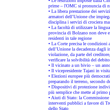
• Le restrizioni imposte dalla Cina
prime – l'OMC si pronuncia di n
• La libera prestazione dei serviz
armatori dell’Unione che impieg
disciplina i servizi di crociera ma
• La facoltà di utilizzare la lingu
provincia di Bolzano non deve esse
residenti in tale regione
• La Corte precisa le condizioni a
dell’Unione la decadenza dagli in
violazione, da parte del creditore
verificare la solvibilità del debito
• Il vicinato a un bivio – un anno
• Il vicepresidente Tajani in visit
• Elezioni europee più democrati
preparando il terreno, secondo d
• Dispositivi di protezione indiv
più semplice che mette al primo p
• Aiuti di Stato: la Commissione
interventi pubblici a favore di Tr
dello Stato