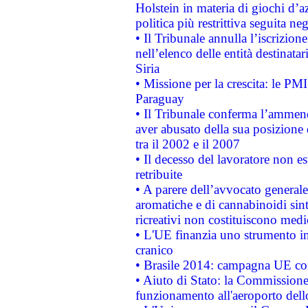
Holstein in materia di giochi d’a
politica più restrittiva seguita ne
• Il Tribunale annulla l’iscrizion
nell’elenco delle entità destinatar
Siria
• Missione per la crescita: le PM
Paraguay
• Il Tribunale conferma l’ammenda
aver abusato della sua posizione
tra il 2002 e il 2007
• Il decesso del lavoratore non est
retribuite
• A parere dell’avvocato generale
aromatiche e di cannabinoidi sint
ricreativi non costituiscono medi
• L'UE finanzia uno strumento in
cranico
• Brasile 2014: campagna UE cont
• Aiuto di Stato: la Commissione 
funzionamento all'aeroporto dello 