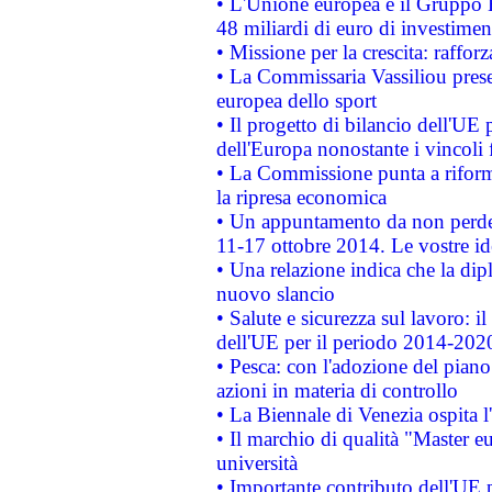
• L'Unione europea e il Gruppo B
48 miliardi di euro di investimen
• Missione per la crescita: raffo
• La Commissaria Vassiliou presen
europea dello sport
• Il progetto di bilancio dell'UE 
dell'Europa nonostante i vincoli 
• La Commissione punta a riforma
la ripresa economica
• Un appuntamento da non perde
11-17 ottobre 2014. Le vostre i
• Una relazione indica che la dip
nuovo slancio
• Salute e sicurezza sul lavoro: il
dell'UE per il periodo 2014-202
• Pesca: con l'adozione del piano
azioni in materia di controllo
• La Biennale di Venezia ospita l
• Il marchio di qualità "Master eu
università
• Importante contributo dell'UE 