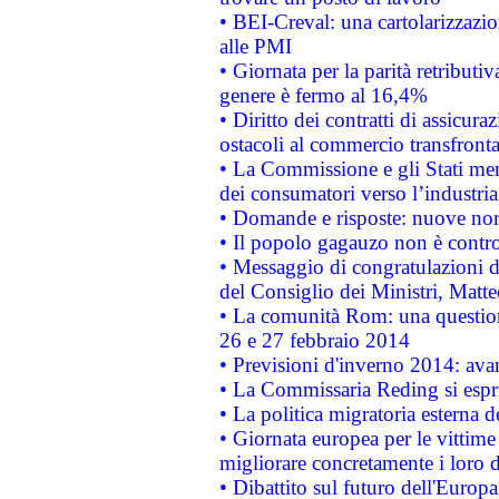
• BEI-Creval: una cartolarizzazio
alle PMI
• Giornata per la parità retributiv
genere è fermo al 16,4%
• Diritto dei contratti di assicura
ostacoli al commercio transfronta
• La Commissione e gli Stati mem
dei consumatori verso l’industria
• Domande e risposte: nuove norm
• Il popolo gagauzo non è contr
• Messaggio di congratulazioni d
del Consiglio dei Ministri, Matt
• La comunità Rom: una questio
26 e 27 febbraio 2014
• Previsioni d'inverno 2014: avan
• La Commissaria Reding si espr
• La politica migratoria esterna 
• Giornata europea per le vittime
migliorare concretamente i loro di
• Dibattito sul futuro dell'Europ