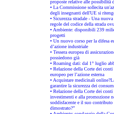
proposte relative alle possibilità 
• La Commissione sollecita un'az
degli insegnanti dell'UE si riteng
• Sicurezza stradale - Una nuova
regole del codice della strada o
• Ambiente: disponibili 239 mili
progetti
• Un nuovo corso per la difesa 
d’azione industriale
• Tessera europea di assicurazion
possiedono già
• Roaming dati: dal 1° luglio abba
• Relazione della Corte dei conti 
europeo per l’azione esterna
• Acquistare medicinali online?
garantire la sicurezza dei consum
• Relazione della Corte dei conti
investimenti e alla promozione nel
soddisfacente e il suo contributo 
dimostrato?”
• Ambiente: sondaggio della Comm