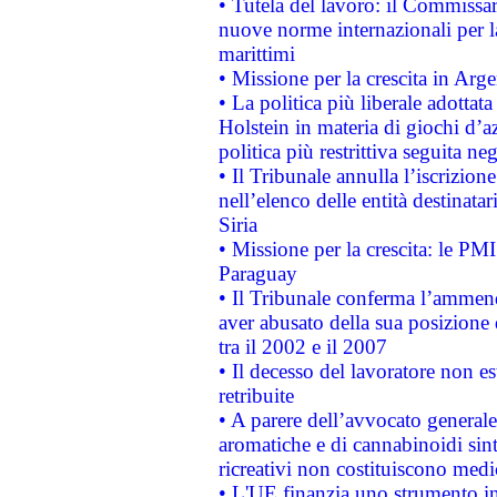
• Tutela del lavoro: il Commissa
nuove norme internazionali per la 
marittimi
• Missione per la crescita in Arg
• La politica più liberale adott
Holstein in materia di giochi d’a
politica più restrittiva seguita ne
• Il Tribunale annulla l’iscrizion
nell’elenco delle entità destinatar
Siria
• Missione per la crescita: le PM
Paraguay
• Il Tribunale conferma l’ammenda
aver abusato della sua posizione
tra il 2002 e il 2007
• Il decesso del lavoratore non est
retribuite
• A parere dell’avvocato generale
aromatiche e di cannabinoidi sint
ricreativi non costituiscono medi
• L'UE finanzia uno strumento in