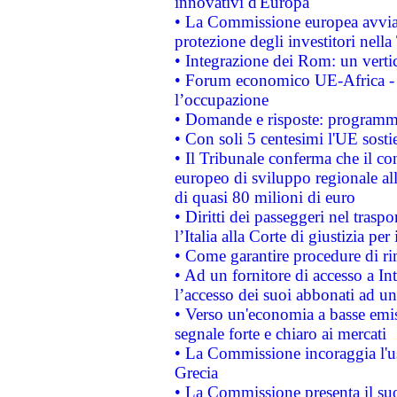
innovativi d'Europa
• La Commissione europea avvia 
protezione degli investitori nell
• Integrazione dei Rom: un verti
• Forum economico UE-Africa - in
l’occupazione
• Domande e risposte: programma
• Con soli 5 centesimi l'UE sosti
• Il Tribunale conferma che il co
europeo di sviluppo regionale all
di quasi 80 milioni di euro
• Diritti dei passeggeri nel trasp
l’Italia alla Corte di giustizia 
• Come garantire procedure di ri
• Ad un fornitore di accesso a In
l’accesso dei suoi abbonati ad un 
• Verso un'economia a basse emis
segnale forte e chiaro ai mercati
• La Commissione incoraggia l'us
Grecia
• La Commissione presenta il suo