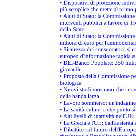
• Dispositivi di protezione indiv
più semplice che mette al primo p
• Aiuti di Stato: la Commissione
interventi pubblici a favore di Tr
dello Stato
• Aiuti di Stato: la Commissione
milioni di euro per l'ammoderna
• Sicurezza dei consumatori: si ce
europeo d'informazione rapida su
• BEI-Banco Popolare: 350 mili
giovanile
• Proposta della Commissione pe
biologica
• Nuovi studi mostrano che i cons
della banda larga
• Lavoro sommerso: un'indagine 
• La sanità online: a che punto 
• Alti livelli di inattività nell'
• La Grecia e l'UE: dall'austerità
• Dibattito sul futuro dell'Europa: