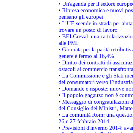
• Un'agenda per il settore europe
• Ripresa economica e nuovi post
pensano gli europei
• L’UE scende in strada per aiutar
trovare un posto di lavoro
• BEI-Creval: una cartolarizzazio
alle PMI
• Giornata per la parità retributiv
genere è fermo al 16,4%
• Diritto dei contratti di assicura
ostacoli al commercio transfronta
• La Commissione e gli Stati mem
dei consumatori verso l’industria
• Domande e risposte: nuove norm
• Il popolo gagauzo non è contr
• Messaggio di congratulazioni d
del Consiglio dei Ministri, Matt
• La comunità Rom: una questio
26 e 27 febbraio 2014
• Previsioni d'inverno 2014: avan