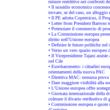
misure restrittive nei confronti de
• Il sussidio economico concesso 
trovare, se del caso, un alloggio
• Il PE adotta Copernicus, il Pr
• Letter from President Barroso
• Potenziare il commercio di prod
• La Commissione europea presen
diritto nell’Unione europea
• Definire le future politiche nel 
• Verso un vero spazio europeo di 
• Il Vicepresidente Tajani assiste
nel Cile
• Eurobarometro: i cittadini euro
orientamenti della nuova PAC
• Direttiva MAC: nessuna prova a
• Dare maggiore visibilità alla so
• L’Unione europea offre sostegn
• Giornata internazionale della 
colmare il divario retributivo di 
• Commissione europea e quote ro
d’anticipo