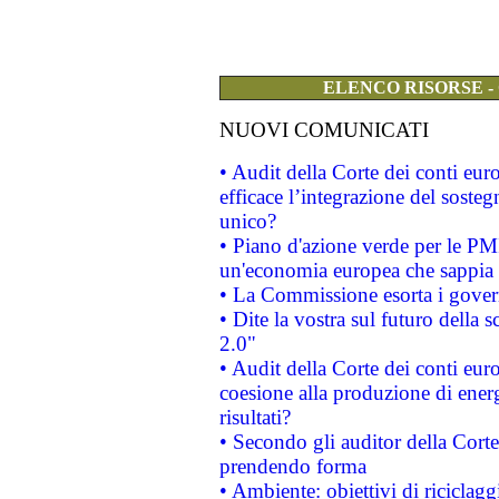
ELENCO RISORSE -
NUOVI COMUNICATI
• Audit della Corte dei conti eu
efficace l’integrazione del sost
unico?
• Piano d'azione verde per le PM
un'economia europea che sappia u
• La Commissione esorta i governi
• Dite la vostra sul futuro della
2.0"
• Audit della Corte dei conti euro
coesione alla produzione di energ
risultati?
• Secondo gli auditor della Corte
prendendo forma
• Ambiente: obiettivi di riciclag