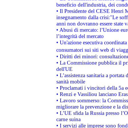
beneficio dell'industria, dei con
• Il Presidente del CESE Henri 
insegnamento dalla crisi:"Le soff
anni non dovranno essere state 
• Abusi di mercato: l’Unione euro
l’integrità del mercato
• Un'azione esecutiva coordinata 
consumatori sui siti web di viagg
• Diritti dei minori: consultazi
• La Commissione pubblica il pri
dell'UE
• L’assistenza sanitaria a portata 
sanità mobile
• Proclamati i vincitori della 5a
• Renzi e Vassiliou lanciano Eras
• Lavoro sommerso: la Commissi
migliorare la prevenzione e la di
• L’UE sfida la Russia presso l’
carne suina
• I servizi alle imprese sono fon