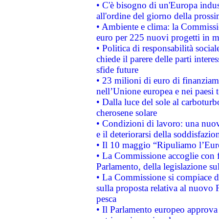
• C'è bisogno di un'Europa indust
all'ordine del giorno della pros
• Ambiente e clima: la Commissi
euro per 225 nuovi progetti in m
• Politica di responsabilità soci
chiede il parere delle parti interes
sfide future
• 23 milioni di euro di finanzia
nell’Unione europea e nei paesi t
• Dalla luce del sole al carboturb
cherosene solare
• Condizioni di lavoro: una nuov
e il deteriorarsi della soddisfazio
• Il 10 maggio “Ripuliamo l’Eur
• La Commissione accoglie con fa
Parlamento, della legislazione su
• La Commissione si compiace de
sulla proposta relativa al nuovo 
pesca
• Il Parlamento europeo approva l