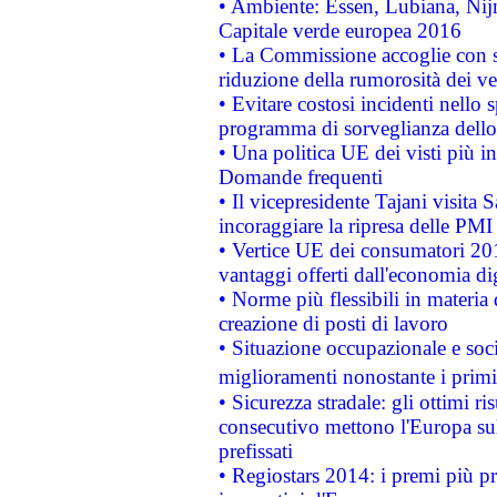
• Ambiente: Essen, Lubiana, Nijm
Capitale verde europea 2016
• La Commissione accoglie con so
riduzione della rumorosità dei ve
• Evitare costosi incidenti nello
programma di sorveglianza dello 
• Una politica UE dei visti più in
Domande frequenti
• Il vicepresidente Tajani visita 
incoraggiare la ripresa delle PMI 
• Vertice UE dei consumatori 201
vantaggi offerti dall'economia dig
• Norme più flessibili in materia d
creazione di posti di lavoro
• Situazione occupazionale e socia
miglioramenti nonostante i primi 
• Sicurezza stradale: gli ottimi ri
consecutivo mettono l'Europa sull
prefissati
• Regiostars 2014: i premi più pre