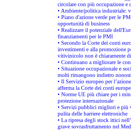
circolare con più occupazione e c
• Ambiente/politica industriale: v
• Piano d'azione verde per le PMI
opportunità di business
• Realizzare il potenziale dell'E
finanziamenti per le PMI
• Secondo la Corte dei conti eur
investimenti e alla promozione per
vitivinicolo non è chiaramente d
• Continuano a migliorare le con
• Situazione occupazionale e socia
molti rimangono indietro nonost
• Il Servizio europeo per l’azione
afferma la Corte dei conti europe
• Norme UE più chiare per i mi
protezione internazionale
• Servizi pubblici migliori e più
pulita delle barriere elettroniche
• La ripresa degli stock ittici ne
grave sovrasfruttamento nel Medi