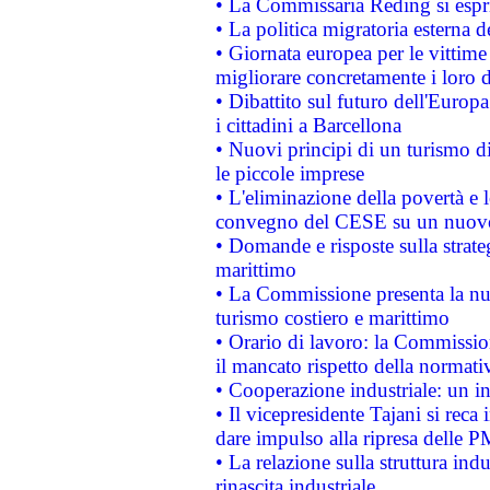
• La Commissaria Reding si espr
• La politica migratoria esterna 
• Giornata europea per le vittime
migliorare concretamente i loro di
• Dibattito sul futuro dell'Europ
i cittadini a Barcellona
• Nuovi principi di un turismo di
le piccole imprese
• L'eliminazione della povertà e l
convegno del CESE su un nuovo 
• Domande e risposte sulla strate
marittimo
• La Commissione presenta la nu
turismo costiero e marittimo
• Orario di lavoro: la Commissione
il mancato rispetto della normativ
• Cooperazione industriale: un i
• Il vicepresidente Tajani si reca 
dare impulso alla ripresa delle P
• La relazione sulla struttura ind
rinascita industriale