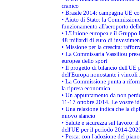
cranico
• Brasile 2014: campagna UE cont
• Aiuto di Stato: la Commissione 
funzionamento all'aeroporto dello 
• L'Unione europea e il Gruppo B
48 miliardi di euro di investimen
• Missione per la crescita: raffo
• La Commissaria Vassiliou presen
europea dello sport
• Il progetto di bilancio dell'UE 
dell'Europa nonostante i vincoli 
• La Commissione punta a riforma
la ripresa economica
• Un appuntamento da non perde
11-17 ottobre 2014. Le vostre i
• Una relazione indica che la dip
nuovo slancio
• Salute e sicurezza sul lavoro: il
dell'UE per il periodo 2014-202
• Pesca: con l'adozione del piano