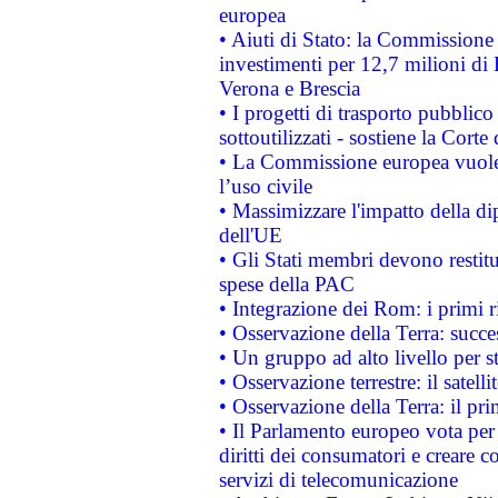
europea
• Aiuti di Stato: la Commissione 
investimenti per 12,7 milioni di 
Verona e Brescia
• I progetti di trasporto pubblic
sottoutilizzati - sostiene la Corte
• La Commissione europea vuole 
l’uso civile
• Massimizzare l'impatto della dip
dell'UE
• Gli Stati membri devono restit
spese della PAC
• Integrazione dei Rom: i primi 
• Osservazione della Terra: succe
• Un gruppo ad alto livello per s
• Osservazione terrestre: il satell
• Osservazione della Terra: il pr
• Il Parlamento europeo vota per a
diritti dei consumatori e creare 
servizi di telecomunicazione