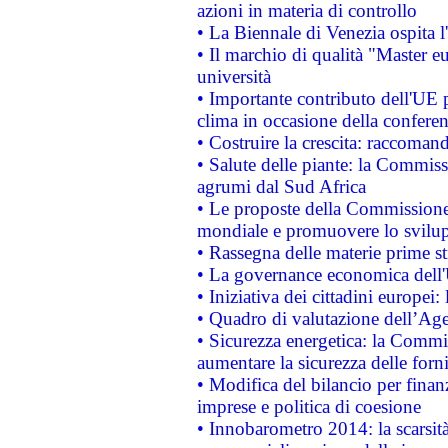
azioni in materia di controllo
• La Biennale di Venezia ospita l
• Il marchio di qualità "Master eu
università
• Importante contributo dell'UE 
clima in occasione della confere
• Costruire la crescita: raccoman
• Salute delle piante: la Commiss
agrumi dal Sud Africa
• Le proposte della Commissione p
mondiale e promuovere lo svilup
• Rassegna delle materie prime st
• La governance economica dell'
• Iniziativa dei cittadini europe
• Quadro di valutazione dell’Ag
• Sicurezza energetica: la Commis
aumentare la sicurezza delle forni
• Modifica del bilancio per finanz
imprese e politica di coesione
• Innobarometro 2014: la scarsità 