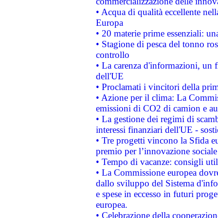
commercializzazione delle innov
• Acqua di qualità eccellente nel
Europa
• 20 materie prime essenziali: una
• Stagione di pesca del tonno ros
controllo
• La carenza d'informazioni, un fr
dell'UE
• Proclamati i vincitori della p
• Azione per il clima: La Commiss
emissioni di CO2 di camion e a
• La gestione dei regimi di scamb
interessi finanziari dell'UE - sos
• Tre progetti vincono la Sfida e
premio per l’innovazione sociale
• Tempo di vacanze: consigli util
• La Commissione europea dovrebb
dallo sviluppo del Sistema d'info
e spese in eccesso in futuri proget
europea.
• Celebrazione della cooperazione 