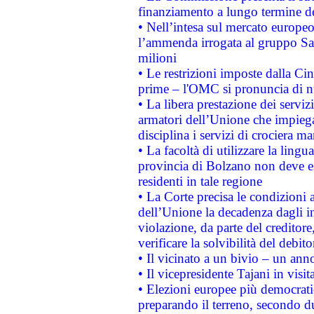
finanziamento a lungo termine d
• Nell’intesa sul mercato europeo
l’ammenda irrogata al gruppo 
milioni
• Le restrizioni imposte dalla Cina
prime – l'OMC si pronuncia di n
• La libera prestazione dei serviz
armatori dell’Unione che impieg
disciplina i servizi di crociera ma
• La facoltà di utilizzare la lingu
provincia di Bolzano non deve esse
residenti in tale regione
• La Corte precisa le condizioni a
dell’Unione la decadenza dagli in
violazione, da parte del creditore
verificare la solvibilità del debito
• Il vicinato a un bivio – un anno
• Il vicepresidente Tajani in visit
• Elezioni europee più democrati
preparando il terreno, secondo d