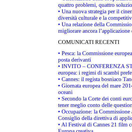
quattro problemi, quattro soluzi
• Una nuova strategia per il cin
diversità culturale e la competitivi
• Una relazione della Commissio
migliorare ancora l’applicazione d
COMUNICATI RECENTI
• Pesca: la Commissione europea 
posta derivanti
• INVITO – CONFERENZA STAMP
europea: i regimi di scambi pref
• Cannes: il regista bosniaco Ta
• Giornata europea del mare 2014
oceani
• Secondo la Corte dei conti eur
tener meglio conto delle questioni
• Occupazione: la Commissione a
Consiglio della direttiva di applic
• Al Festival di Cannes 21 film
Europa creativa