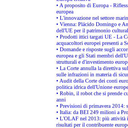
• A proposito di Europa - Rifless
europea
• L'innovazione nel settore marin
• Vienna: Plácido Domingo e And
dell'UE per il patrimonio cultur
• Prodotti ittici targati UE - La
acquacoltori europei presenti 
• Domande e risposte sugli accor
europea e gli Stati membri dell'U
strutturali e d'investimento euro
• La Corte annulla la direttiva s
sulle infrazioni in materia di sicu
• Audit della Corte dei conti euro
politica idrica dell'Unione europ
• Robin, il robot che si prende c
anni
• Previsioni di primavera 2014: si
• Italia: da BEI 249 milioni a Pr
• L'OLAF nel 2013: più attività i
risultati per il contribuente euro