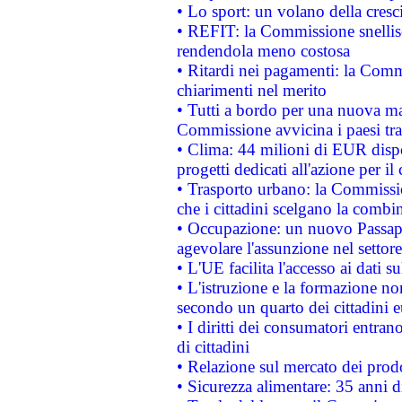
• Lo sport: un volano della cresc
• REFIT: la Commissione snellisc
rendendola meno costosa
• Ritardi nei pagamenti: la Commi
chiarimenti nel merito
• Tutti a bordo per una nuova mac
Commissione avvicina i paesi tra
• Clima: 44 milioni di EUR dispon
progetti dedicati all'azione per il
• Trasporto urbano: la Commission
che i cittadini scelgano la combi
• Occupazione: un nuovo Passap
agevolare l'assunzione nel settore 
• L'UE facilita l'accesso ai dati s
• L'istruzione e la formazione n
secondo un quarto dei cittadini 
• I diritti dei consumatori entran
di cittadini
• Relazione sul mercato dei prodot
• Sicurezza alimentare: 35 anni d