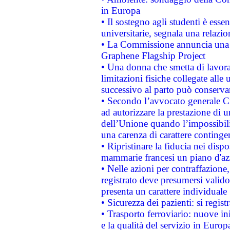
in Europa
• Il sostegno agli studenti è esse
universitarie, segnala una relazio
• La Commissione annuncia una st
Graphene Flagship Project
• Una donna che smetta di lavora
limitazioni fisiche collegate alle 
successivo al parto può conservar
• Secondo l’avvocato generale C
ad autorizzare la prestazione di 
dell’Unione quando l’impossibilit
una carenza di carattere contingen
• Ripristinare la fiducia nei disp
mammarie francesi un piano d'azi
• Nelle azioni per contraffazion
registrato deve presumersi valido 
presenta un carattere individuale
• Sicurezza dei pazienti: si regis
• Trasporto ferroviario: nuove iniz
e la qualità del servizio in Europ