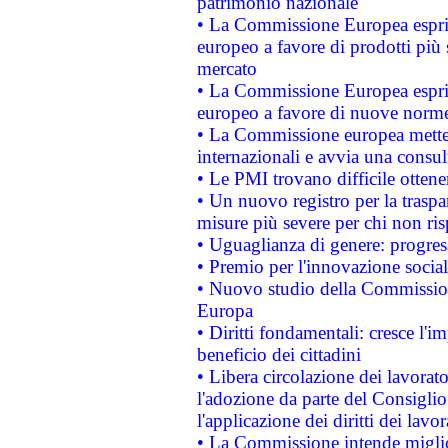
patrimonio nazionale
• La Commissione Europea esprim
europeo a favore di prodotti più 
mercato
• La Commissione Europea esprim
europeo a favore di nuove norme
• La Commissione europea mette i
internazionali e avvia una consul
• Le PMI trovano difficile ottenere
• Un nuovo registro per la traspa
misure più severe per chi non ris
• Uguaglianza di genere: progres
• Premio per l'innovazione socia
• Nuovo studio della Commissione
Europa
• Diritti fondamentali: cresce l'
beneficio dei cittadini
• Libera circolazione dei lavora
l'adozione da parte del Consiglio 
l'applicazione dei diritti dei lavor
• La Commissione intende migliora