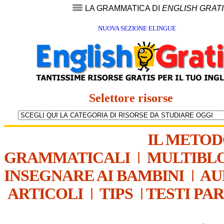
LA GRAMMATICA DI
ENGLISH GRAT
NUOVA SEZIONE ELINGUE
Selettore risorse
IL METO
GRAMMATICALI
|
MULTIBL
INSEGNARE AI BAMBINI
|
AU
ARTICOLI
|
TIPS
|
TESTI PA