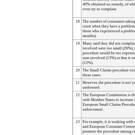
40% obtained no remedy, of wh
even try to complain.
18
The number of consumers taking
court when they have a problem 
those who experienced a problem
months).
19
Many said they did not complai
involved were too small (26%), 
procedure would be too expensi
sum involved (13%) or that it w
(12%).
20
The Small Claims procedure exis
these cases.
21
However, the procedure is not 
underused.
22
The European Commission is th
with Member States to increase 
European Small Claims Procedu
enforcement.
23
For example, it is working with 
and European Consumer Centres
promote the procedure among c