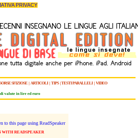
ATIVA PRIVACY
SORSE SFIZIOSE
|
ARTICOLI
|
TIPS
|
TESTI PARALLELI
|
VIDEO
di valute in lire ed euro
N WITH READSPEAKER