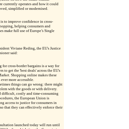
e currently operates and how it could
ved, simplified or modernised.
is to improve confidence in cross-
shopping, helping consumers and
es make full use of Europe’s Single
sident Viviane Reding, the EU's Justice
ioner said:
 for cross-border bargains is a way for
s to get the 'best deals' across the EU's
Market. Shopping online makes these
 ever more accessible.
etimes things can go wrong: there might
blem with the goods or with delivery.
 difficult, costly and time-consuming
ocedures, the European Union is
ting access to justice for consumers in
so that they can effectively enforce their
ultation launched today will run until