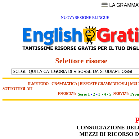
LA GRAMMA
NUOVA SEZIONE ELINGUE
Selettore risorse
IL METODO
|
GRAMMATICA
|
RISPOSTE GRAMMATICALI
|
MUL
SOTTOTITOLATI
ESERCIZI :
SERVIZI:
Serie 1
-
2
-
3
-
4
-
5
Pron
CONSULTAZIONE DEL
MEZZI DI RICORSO 