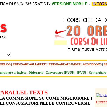
TICA DI
ENGLISH GRATIS
IN
VERSIONE MOBILE
•
INFORM
TIBLOG
|
INSEGNARE AGLI ADULTI
|
INSEGNARE AI BAMBINI
|
AUDIOBOOKS
|
RI
unciatore di inglese -
Dizionario -
Convertitore IPA/UK
-
IPA/US
-
Convertitore 
PARALLEL TEXTS
LA COMMISSIONE SU COME MIGLIORARE I
LISTE
DEI CONSUMATORI NELLE CONTROVERSIE