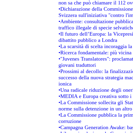
non sa che può chiamare il 112 o
•Dichiarazione della Commissione
Svizzera sull'iniziativa "contro l'
•Ambiente: consultazione pubblica 
traffico illegale di specie selvatich
•Il futuro dell’Europa: la Vicepre
dibattito pubblico a Londra
•La scarsità di scelta incoraggia la
•Ricerca fondamentale: più vicina 
•"Juvenes Translatores": proclamati
giovani traduttori
•Prossimi al decollo: la finalizzazi
successo della nuova strategia mac
ionica
•Una radicale riduzione degli oneri 
•MEDIA e Europa creativa sotto i ri
•La Commissione sollecita gli Stat
norme sulla detenzione in un altr
•La Commissione pubblica la prima 
corruzione
•Campagna Generation Awake: basta 