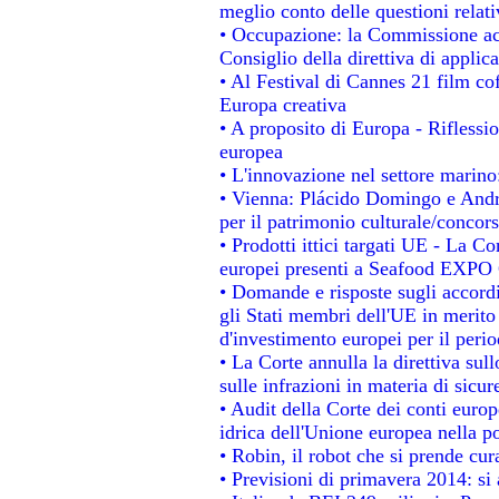
meglio conto delle questioni relativ
• Occupazione: la Commissione acc
Consiglio della direttiva di applica
• Al Festival di Cannes 21 film 
Europa creativa
• A proposito di Europa - Riflessio
europea
• L'innovazione nel settore marino:
• Vienna: Plácido Domingo e Andro
per il patrimonio culturale/conco
• Prodotti ittici targati UE - La 
europei presenti a Seafood EXPO
• Domande e risposte sugli accordi
gli Stati membri dell'UE in merito 
d'investimento europei per il per
• La Corte annulla la direttiva sul
sulle infrazioni in materia di sicur
• Audit della Corte dei conti europe
idrica dell'Unione europea nella p
• Robin, il robot che si prende cur
• Previsioni di primavera 2014: si a