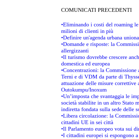
COMUNICATI PRECEDENTI
•Eliminando i costi del roaming le
milioni di clienti in più
•Definire un'agenda urbana unional
•Domande e risposte: la Commissio
allergizzanti
•Il turismo dovrebbe crescere anc
domestica ed europea
•Concentrazioni: la Commissione au
Terni e di VDM da parte di Thysse
attuazione delle misure correttive 
Outokumpu/Inoxum
•Un’imposta che svantaggia le impr
società stabilite in un altro Stato
indiretta fondata sulla sede delle s
•Libera circolazione: la Commissio
cittadini UE in sei città
•Il Parlamento europeo vota sui dir
•I cittadini europei si espongono a