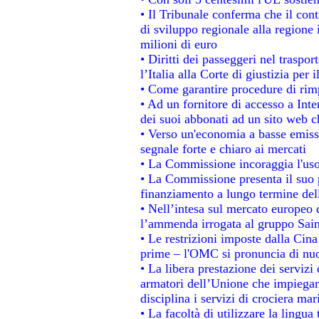
• Il Tribunale conferma che il con
di sviluppo regionale alla regione 
milioni di euro
• Diritti dei passeggeri nel traspo
l’Italia alla Corte di giustizia p
• Come garantire procedure di rim
• Ad un fornitore di accesso a Inte
dei suoi abbonati ad un sito web ch
• Verso un'economia a basse emiss
segnale forte e chiaro ai mercati
• La Commissione incoraggia l'uso 
• La Commissione presenta il suo p
finanziamento a lungo termine de
• Nell’intesa sul mercato europeo d
l’ammenda irrogata al gruppo Sa
• Le restrizioni imposte dalla Cina 
prime – l'OMC si pronuncia di nuo
• La libera prestazione dei servizi
armatori dell’Unione che impiegan
disciplina i servizi di crociera mar
• La facoltà di utilizzare la lingua