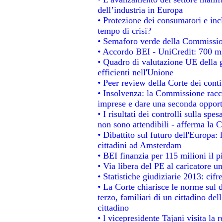
dell’industria in Europa
• Protezione dei consumatori e inc
tempo di crisi?
• Semaforo verde della Commissione
• Accordo BEI - UniCredit: 700 mil
• Quadro di valutazione UE della g
efficienti nell'Unione
• Peer review della Corte dei conti
• Insolvenza: la Commissione rac
imprese e dare una seconda opportu
• I risultati dei controlli sulla sp
non sono attendibili - afferma la C
• Dibattito sul futuro dell'Europa:
cittadini ad Amsterdam
• BEI finanzia per 115 milioni il 
• Via libera del PE al caricatore un
• Statistiche giudiziarie 2013: cifr
• La Corte chiarisce le norme sul d
terzo, familiari di un cittadino de
cittadino
• l vicepresidente Tajani visita la 