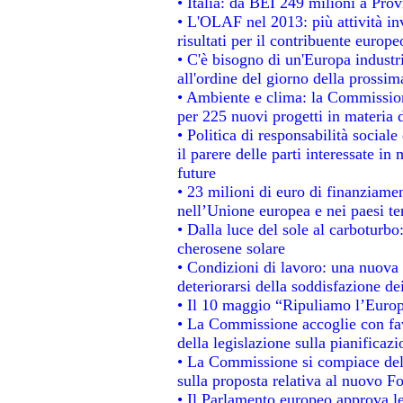
• Italia: da BEI 249 milioni a Prov
• L'OLAF nel 2013: più attività in
risultati per il contribuente europe
• C'è bisogno di un'Europa industri
all'ordine del giorno della prossi
• Ambiente e clima: la Commission
per 225 nuovi progetti in materia 
• Politica di responsabilità socia
il parere delle parti interessate in 
future
• 23 milioni di euro di finanziame
nell’Unione europea e nei paesi te
• Dalla luce del sole al carboturbo
cherosene solare
• Condizioni di lavoro: una nuova 
deteriorarsi della soddisfazione dei
• Il 10 maggio “Ripuliamo l’Euro
• La Commissione accoglie con fav
della legislazione sulla pianificaz
• La Commissione si compiace del
sulla proposta relativa al nuovo Fo
• Il Parlamento europeo approva le