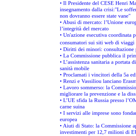
• Il Presidente del CESE Henri Ma
insegnamento dalla crisi:"Le soffe
non dovranno essere state vane"
• Abusi di mercato: l’Unione europ
l’integrità del mercato
• Un'azione esecutiva coordinata pe
consumatori sui siti web di viaggi
• Diritti dei minori: consultazion
• La Commissione pubblica il prim
• L’assistenza sanitaria a portata d
sanità mobile
• Proclamati i vincitori della 5a 
• Renzi e Vassiliou lanciano Erasm
• Lavoro sommerso: la Commissio
migliorare la prevenzione e la dis
• L’UE sfida la Russia presso l’OM
carne suina
• I servizi alle imprese sono fonda
europea
• Aiuti di Stato: la Commissione a
investimenti per 12,7 milioni di E