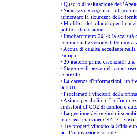
• Quadro di valutazione dell’Agen
• Sicurezza energetica: la Commiss
aumentare la sicurezza delle fornit
• Modifica del bilancio per finanzi
politica di coesione
• Innobarometro 2014: la scarsità d
commercializzazione delle innova
• Acqua di qualità eccellente nell
Europa
• 20 materie prime essenziali: una 
• Stagione di pesca del tonno ross
controllo
• La carenza d'informazioni, un fre
dell'UE
• Proclamati i vincitori della pri
• Azione per il clima: La Commissi
emissioni di CO2 di camion e aut
• La gestione dei regimi di scambi
interessi finanziari dell'UE - sosti
• Tre progetti vincono la Sfida eu
per l’innovazione sociale