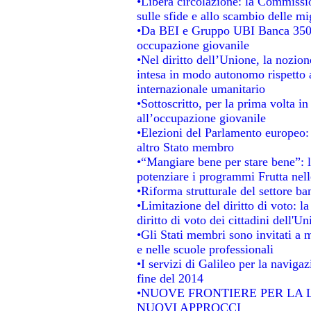
•Libera circolazione: la Commissio
sulle sfide e allo scambio delle mig
•Da BEI e Gruppo UBI Banca 350 
occupazione giovanile
•Nel diritto dell’Unione, la nozion
intesa in modo autonomo rispetto al
internazionale umanitario
•Sottoscritto, per la prima volta i
all’occupazione giovanile
•Elezioni del Parlamento europeo: s
altro Stato membro
•“Mangiare bene per stare bene”: 
potenziare i programmi Frutta nell
•Riforma strutturale del settore b
•Limitazione del diritto di voto: l
diritto di voto dei cittadini dell'U
•Gli Stati membri sono invitati a mi
e nelle scuole professionali
•I servizi di Galileo per la navigaz
fine del 2014
•NUOVE FRONTIERE PER LA
NUOVI APPROCCI