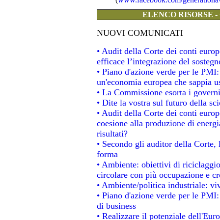
ELENCO RISORSE -
NUOVI COMUNICATI
• Audit della Corte dei conti eur
efficace l’integrazione del soste
• Piano d'azione verde per le PMI
un'economia europea che sappia usa
• La Commissione esorta i governi a
• Dite la vostra sul futuro della s
• Audit della Corte dei conti europe
coesione alla produzione di energi
risultati?
• Secondo gli auditor della Corte,
forma
• Ambiente: obiettivi di riciclagg
circolare con più occupazione e cre
• Ambiente/politica industriale: viv
• Piano d'azione verde per le PMI:
di business
• Realizzare il potenziale dell'Eur