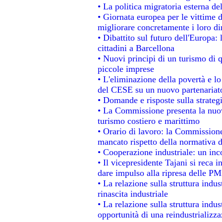
• La politica migratoria esterna de
• Giornata europea per le vittime 
migliorare concretamente i loro dir
• Dibattito sul futuro dell'Europa:
cittadini a Barcellona
• Nuovi principi di un turismo di q
piccole imprese
• L'eliminazione della povertà e l
del CESE su un nuovo partenariat
• Domande e risposte sulla strateg
• La Commissione presenta la nuov
turismo costiero e marittimo
• Orario di lavoro: la Commissione d
mancato rispetto della normativa de
• Cooperazione industriale: un in
• Il vicepresidente Tajani si reca i
dare impulso alla ripresa delle PMI
• La relazione sulla struttura indus
rinascita industriale
• La relazione sulla struttura indu
opportunità di una reindustrializz