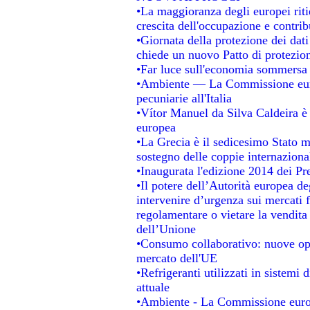
•La maggioranza degli europei ritie
crescita dell'occupazione e contrib
•Giornata della protezione dei dat
chiede un nuovo Patto di protezion
•Far luce sull'economia sommersa
•Ambiente — La Commissione europ
pecuniarie all'Italia
•Vítor Manuel da Silva Caldeira è s
europea
•La Grecia è il sedicesimo Stato 
sostegno delle coppie internaziona
•Inaugurata l'edizione 2014 dei P
•Il potere dell’Autorità europea de
intervenire d’urgenza sui mercati 
regolamentare o vietare la vendita 
dell’Unione
•Consumo collaborativo: nuove opp
mercato dell'UE
•Refrigeranti utilizzati in sistemi
attuale
•Ambiente - La Commissione europ