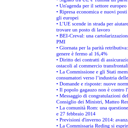
• Un'agenda per il settore europeo 
• Ripresa economica e nuovi posti
gli europei
• L’UE scende in strada per aiutare
trovare un posto di lavoro
• BEI-Creval: una cartolarizzazione
PMI
• Giornata per la parità retributiva
genere è fermo al 16,4%
• Diritto dei contratti di assicuraz
ostacoli al commercio transfrontal
• La Commissione e gli Stati membr
consumatori verso l’industria dell
• Domande e risposte: nuove norme
• Il popolo gagauzo non è contro l
• Messaggio di congratulazioni del
Consiglio dei Ministri, Matteo Re
• La comunità Rom: una questione
e 27 febbraio 2014
• Previsioni d'inverno 2014: avanza
• La Commissaria Reding si esprim