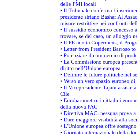
delle PMI locali
• Il Tribunale conferma l’inserime
presidente siriano Bashar Al Assad,
misure restrittive nei confronti del
• Il sussidio economico concesso ai
trovare, se del caso, un alloggio n
• Il PE adotta Copernicus, il Prog
• Letter from President Barroso t
• Potenziare il commercio di prodot
• La Commissione europea presenta
diritto nell’Unione europea
• Definire le future politiche nel s
• Verso un vero spazio europeo di g
• Il Vicepresidente Tajani assiste 
Cile
• Eurobarometro: i cittadini europ
della nuova PAC
• Direttiva MAC: nessuna prova a 
• Dare maggiore visibilità alla soc
• L’Unione europea offre sostegno
• Giornata internazionale della do