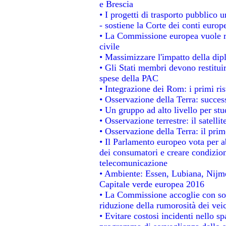
e Brescia
• I progetti di trasporto pubblico 
- sostiene la Corte dei conti europ
• La Commissione europea vuole re
civile
• Massimizzare l'impatto della dipl
• Gli Stati membri devono restitui
spese della PAC
• Integrazione dei Rom: i primi ri
• Osservazione della Terra: success
• Un gruppo ad alto livello per stu
• Osservazione terrestre: il satelli
• Osservazione della Terra: il prim
• Il Parlamento europeo vota per abo
dei consumatori e creare condizion
telecomunicazione
• Ambiente: Essen, Lubiana, Nijmeg
Capitale verde europea 2016
• La Commissione accoglie con sod
riduzione della rumorosità dei veic
• Evitare costosi incidenti nello s