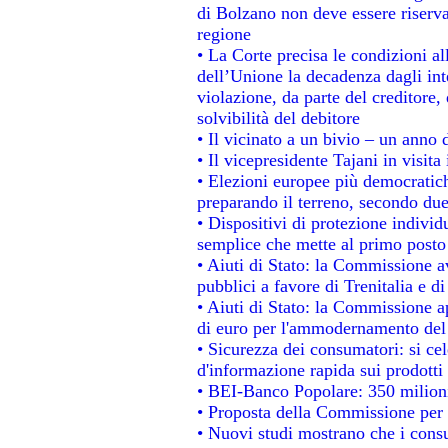
di Bolzano non deve essere riservata
regione
• La Corte precisa le condizioni all
dell’Unione la decadenza dagli int
violazione, da parte del creditore, 
solvibilità del debitore
• Il vicinato a un bivio – un anno d
• Il vicepresidente Tajani in visita
• Elezioni europee più democratich
preparando il terreno, secondo du
• Dispositivi di protezione individ
semplice che mette al primo posto 
• Aiuti di Stato: la Commissione a
pubblici a favore di Trenitalia e di
• Aiuti di Stato: la Commissione a
di euro per l'ammodernamento del 
• Sicurezza dei consumatori: si ce
d'informazione rapida sui prodotti 
• BEI-Banco Popolare: 350 milion
• Proposta della Commissione per 
• Nuovi studi mostrano che i consu