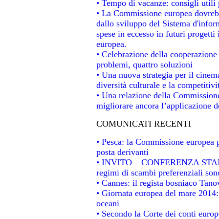
• Tempo di vacanze: consigli utili 
• La Commissione europea dovrebbe
dallo sviluppo del Sistema d'infor
spese in eccesso in futuri progetti 
europea.
• Celebrazione della cooperazione t
problemi, quattro soluzioni
• Una nuova strategia per il cinem
diversità culturale e la competitivit
• Una relazione della Commissione
migliorare ancora l’applicazione de
COMUNICATI RECENTI
• Pesca: la Commissione europea p
posta derivanti
• INVITO – CONFERENZA STAMPA -
regimi di scambi preferenziali son
• Cannes: il regista bosniaco Tan
• Giornata europea del mare 2014: 
oceani
• Secondo la Corte dei conti europ