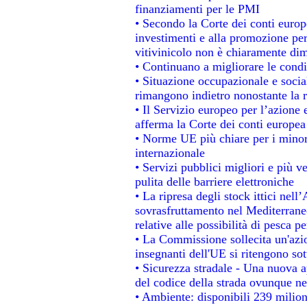
finanziamenti per le PMI
• Secondo la Corte dei conti europ
investimenti e alla promozione per 
vitivinicolo non è chiaramente dim
• Continuano a migliorare le condi
• Situazione occupazionale e social
rimangono indietro nonostante la 
• Il Servizio europeo per l’azione 
afferma la Corte dei conti europea
• Norme UE più chiare per i mino
internazionale
• Servizi pubblici migliori e più 
pulita delle barriere elettroniche
• La ripresa degli stock ittici nel
sovrasfruttamento nel Mediterrane
relative alle possibilità di pesca pe
• La Commissione sollecita un'azio
insegnanti dell'UE si ritengono sot
• Sicurezza stradale - Una nuova 
del codice della strada ovunque ne
• Ambiente: disponibili 239 milion