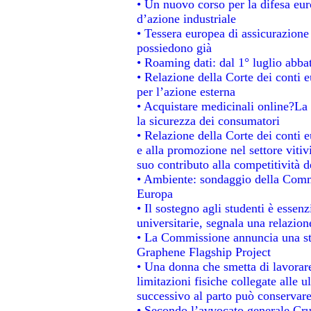
• Un nuovo corso per la difesa e
d’azione industriale
• Tessera europea di assicurazione 
possiedono già
• Roaming dati: dal 1° luglio abbat
• Relazione della Corte dei conti e
per l’azione esterna
• Acquistare medicinali online?La
la sicurezza dei consumatori
• Relazione della Corte dei conti 
e alla promozione nel settore vitiv
suo contributo alla competitività 
• Ambiente: sondaggio della Commis
Europa
• Il sostegno agli studenti è essen
universitarie, segnala una relazion
• La Commissione annuncia una str
Graphene Flagship Project
• Una donna che smetta di lavorare
limitazioni fisiche collegate alle u
successivo al parto può conservare
• Secondo l’avvocato generale Cru