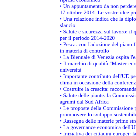
• Un appuntamento da non perdere
17 ottobre 2014. Le vostre idee p
• Una relazione indica che la dipl
slancio
• Salute e sicurezza sul lavoro: il 
per il periodo 2014-2020
• Pesca: con l'adozione del piano 
in materia di controllo
• La Biennale di Venezia ospita l'
• Il marchio di qualità "Master eur
università
• Importante contributo dell'UE pe
clima in occasione della conferen
• Costruire la crescita: raccomand
• Salute delle piante: la Commissi
agrumi dal Sud Africa
• Le proposte della Commissione pe
promuovere lo sviluppo sostenibil
• Rassegna delle materie prime str
• La governance economica dell'UE
• Iniziativa dei cittadini europei