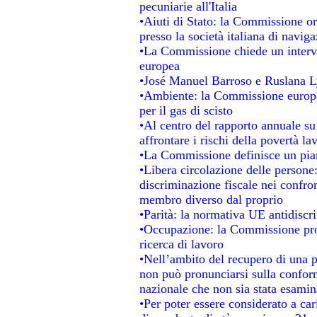
pecuniarie all'Italia
•Aiuti di Stato: la Commissione ordi
presso la società italiana di navi
•La Commissione chiede un interve
europea
•José Manuel Barroso e Ruslana L
•Ambiente: la Commissione europea
per il gas di scisto
•Al centro del rapporto annuale su 
affrontare i rischi della povertà la
•La Commissione definisce un pian
•Libera circolazione delle persone
discriminazione fiscale nei confro
membro diverso dal proprio
•Parità: la normativa UE antidisc
•Occupazione: la Commissione pro
ricerca di lavoro
•Nell’ambito del recupero di una p
non può pronunciarsi sulla conform
nazionale che non sia stata esamin
•Per poter essere considerato a car