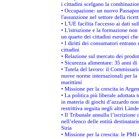
i cittadini scelgano la combinazion
• Occupazione: un nuovo Passapor
l'assunzione nel settore della ricett
• L'UE facilita l'accesso ai dati su
• L'istruzione e la formazione non
un quarto dei cittadini europei ch
• I diritti dei consumatori entrano 
cittadini
• Relazione sul mercato dei prodott
• Sicurezza alimentare: 35 anni di 
• Tutela del lavoro: il Commissari
nuove norme internazionali per la t
marittimi
• Missione per la crescita in Argen
• La politica più liberale adotta
in materia di giochi d’azzardo non 
restrittiva seguita negli altri Länd
• Il Tribunale annulla l’iscrizione
nell’elenco delle entità destinatari
Siria
• Missione per la crescita: le PMI 