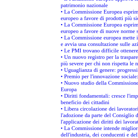
patrimonio nazionale
• La Commissione Europea esprime
europeo a favore di prodotti più si
• La Commissione Europea esprime
europeo a favore di nuove norme s
• La Commissione europea mette in 
e avvia una consultazione sulle az
• Le PMI trovano difficile ottenere 
• Un nuovo registro per la traspar
più severe per chi non rispetta le
• Uguaglianza di genere: progressi
• Premio per l'innovazione sociale
• Nuovo studio della Commissione 
Europa
• Diritti fondamentali: cresce l'im
beneficio dei cittadini
• Libera circolazione dei lavorato
l'adozione da parte del Consiglio d
l'applicazione dei diritti dei lavora
• La Commissione intende migliorar
dell'industria, dei conducenti e de