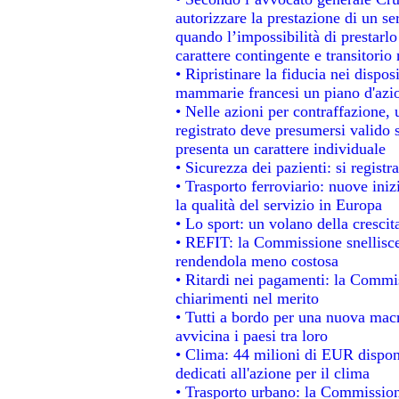
autorizzare la prestazione di un se
quando l’impossibilità di prestarlo
carattere contingente e transitorio 
• Ripristinare la fiducia nei dispo
mammarie francesi un piano d'azion
• Nelle azioni per contraffazione
registrato deve presumersi valido s
presenta un carattere individuale
• Sicurezza dei pazienti: si regist
• Trasporto ferroviario: nuove inizi
la qualità del servizio in Europa
• Lo sport: un volano della cresci
• REFIT: la Commissione snellisce 
rendendola meno costosa
• Ritardi nei pagamenti: la Commiss
chiarimenti nel merito
• Tutti a bordo per una nuova mac
avvicina i paesi tra loro
• Clima: 44 milioni di EUR disponib
dedicati all'azione per il clima
• Trasporto urbano: la Commissione