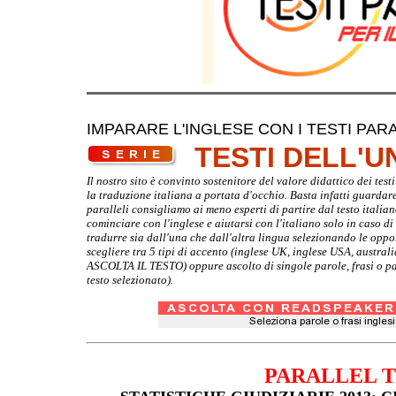
IMPARARE L'INGLESE CON I TESTI PARA
TESTI DELL'
Il nostro sito è convinto sostenitore del valore didattico dei te
la traduzione italiana a portata d'occhio. Basta infatti guardare d
paralleli consigliamo ai meno esperti di partire dal testo italia
cominciare con l'inglese e aiutarsi con l'italiano solo in caso d
tradurre sia dall'una che dall'altra lingua selezionando le oppo
scegliere tra 5 tipi di accento (inglese UK, inglese USA, australi
ASCOLTA IL TESTO) oppure ascolto di singole parole, frasi o par
testo selezionato).
PARALLEL 