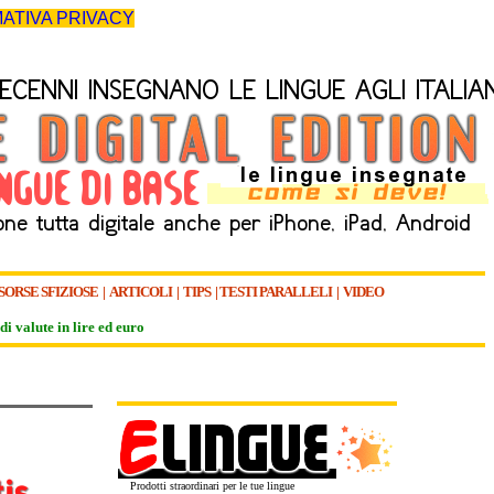
ATIVA PRIVACY
SORSE SFIZIOSE
|
ARTICOLI
|
TIPS
|
TESTI PARALLELI
|
VIDEO
di valute in lire ed euro
Prodotti straordinari per le tue lingue