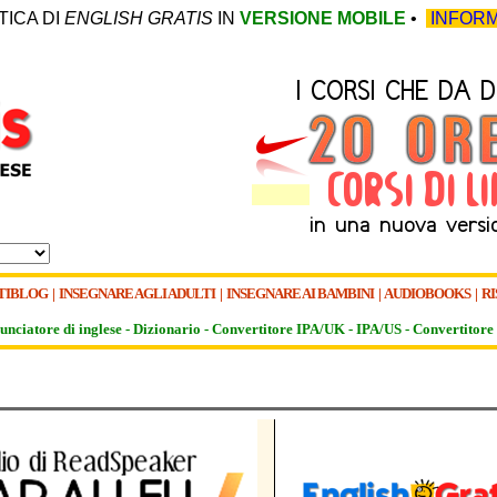
TICA DI
ENGLISH GRATIS
IN
VERSIONE MOBILE
•
INFORM
TIBLOG
|
INSEGNARE AGLI ADULTI
|
INSEGNARE AI BAMBINI
|
AUDIOBOOKS
|
RI
unciatore di inglese -
Dizionario -
Convertitore IPA/UK
-
IPA/US
-
Convertitore 