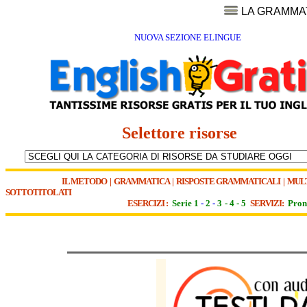
LA GRAMMA
NUOVA SEZIONE ELINGUE
Selettore risorse
IL METODO
|
GRAMMATICA
|
RISPOSTE GRAMMATICALI
|
MUL
SOTTOTITOLATI
ESERCIZI :
Serie 1
-
2
-
3
-
4
-
5
SERVIZI:
Pron