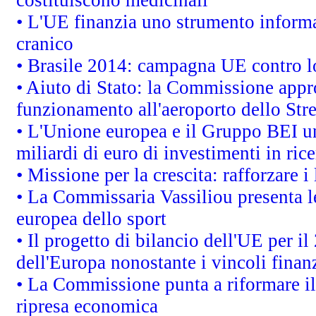
• L'UE finanzia uno strumento informat
cranico
• Brasile 2014: campagna UE contro lo
• Aiuto di Stato: la Commissione appro
funzionamento all'aeroporto dello Stret
• L'Unione europea e il Gruppo BEI un
miliardi di euro di investimenti in ric
• Missione per la crescita: rafforzare
• La Commissaria Vassiliou presenta le
europea dello sport
• Il progetto di bilancio dell'UE per i
dell'Europa nonostante i vincoli finanz
• La Commissione punta a riformare il 
ripresa economica