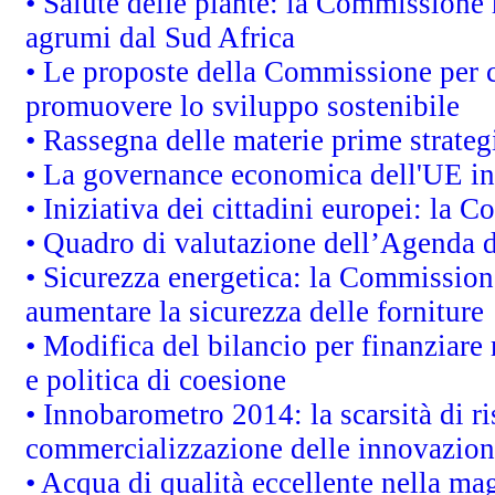
• Salute delle piante: la Commissione 
agrumi dal Sud Africa
• Le proposte della Commissione per co
promuovere lo sviluppo sostenibile
• Rassegna delle materie prime strateg
• La governance economica dell'UE in
• Iniziativa dei cittadini europei: la
• Quadro di valutazione dell’Agenda 
• Sicurezza energetica: la Commissione
aumentare la sicurezza delle forniture
• Modifica del bilancio per finanziare 
e politica di coesione
• Innobarometro 2014: la scarsità di ri
commercializzazione delle innovazion
• Acqua di qualità eccellente nella ma