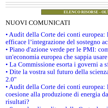
ELENCO RISORSE - OL
NUOVI COMUNICATI
• Audit della Corte dei conti europea
efficace l’integrazione del sostegno 
• Piano d'azione verde per le PMI: co
un'economia europea che sappia usare 
• La Commissione esorta i governi a sfr
• Dite la vostra sul futuro della scien
2.0"
• Audit della Corte dei conti europea: 
coesione alla produzione di energia da
risultati?