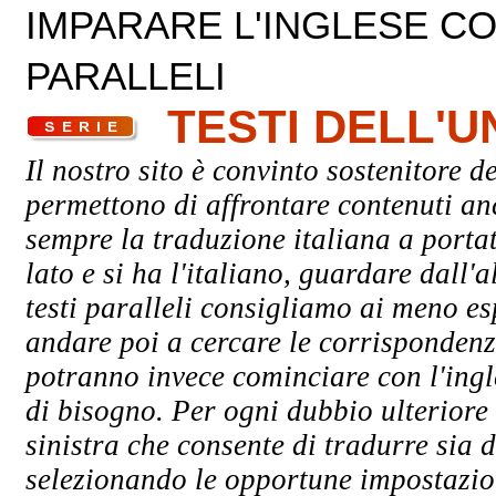
IMPARARE L'INGLESE CON
PARALLELI
TESTI DELL'
Il nostro sito è convinto sostenitore de
permettono di affrontare contenuti an
sempre la traduzione italiana a porta
lato e si ha l'italiano, guardare dall'a
testi paralleli consigliamo ai meno esp
andare poi a cercare le corrispondenze 
potranno invece cominciare con l'ingle
di bisogno. Per ogni dubbio ulteriore 
sinistra che consente di tradurre sia d
selezionando le opportune impostazioni