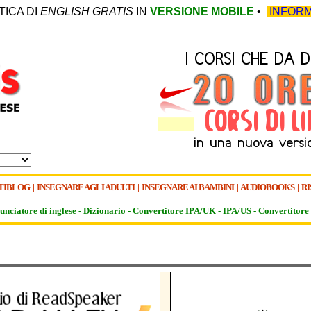
TICA DI
ENGLISH GRATIS
IN
VERSIONE MOBILE
•
INFORM
TIBLOG
|
INSEGNARE AGLI ADULTI
|
INSEGNARE AI BAMBINI
|
AUDIOBOOKS
|
RI
unciatore di inglese -
Dizionario -
Convertitore IPA/UK
-
IPA/US
-
Convertitore 