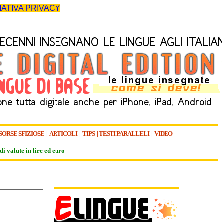
ATIVA PRIVACY
SORSE SFIZIOSE
|
ARTICOLI
|
TIPS
|
TESTI PARALLELI
|
VIDEO
di valute in lire ed euro