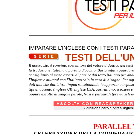
IMPARARE L'INGLESE CON I TESTI PARA
TESTI DELL'
Il nostro sito è convinto sostenitore del valore didattico dei tes
la traduzione italiana a portata d'occhio. Basta infatti guardare d
consigliamo ai meno esperti di partire dal testo italiano per and
l'inglese e aiutarsi con l'italiano solo in caso di bisogno. Per o
dall'una che dall'altra lingua selezionando le opportune imposta
tipi di accento (inglese UK, inglese USA, australiano, scozzese 
oppure ascolto di singole parole, frasi o paragrafi (previa selez
PARALLEL 
CELEBRAZIONE DELLA COOPERAZIO