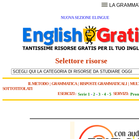
LA GRAMMA
NUOVA SEZIONE ELINGUE
Selettore risorse
IL METODO
|
GRAMMATICA
|
RISPOSTE GRAMMATICALI
|
MUL
SOTTOTITOLATI
ESERCIZI :
SERVIZI:
Serie 1
-
2
-
3
-
4
-
5
Pron