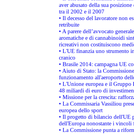
aver abusato della sua posizione
tra il 2002 e il 2007
• Il decesso del lavoratore non est
retribuite
• A parere dell’avvocato generale
aromatiche e di cannabinoidi sint
ricreativi non costituiscono medi
• L'UE finanzia uno strumento in
cranico
• Brasile 2014: campagna UE cont
• Aiuto di Stato: la Commissione 
funzionamento all'aeroporto dello 
• L'Unione europea e il Gruppo B
48 miliardi di euro di investimen
• Missione per la crescita: raffo
• La Commissaria Vassiliou presen
europea dello sport
• Il progetto di bilancio dell'UE 
dell'Europa nonostante i vincoli 
• La Commissione punta a riforma