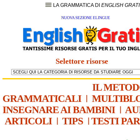
LA GRAMMATICA DI
ENGLISH GRAT
NUOVA SEZIONE ELINGUE
Selettore risorse
IL METO
GRAMMATICALI
|
MULTIBL
INSEGNARE AI BAMBINI
|
AU
ARTICOLI
|
TIPS
|
TESTI PA