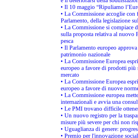
e il deteriorarsi della soddisfazio
• Il 10 maggio “Ripuliamo l’Eur
• La Commissione accoglie con fa
Parlamento, della legislazione su
• La Commissione si compiace de
sulla proposta relativa al nuovo 
pesca
• Il Parlamento europeo approva l
patrimonio nazionale
• La Commissione Europea esprim
europeo a favore di prodotti più 
mercato
• La Commissione Europea esprim
europeo a favore di nuove norme
• La Commissione europea mette i
internazionali e avvia una consul
• Le PMI trovano difficile ottenere
• Un nuovo registro per la traspa
misure più severe per chi non ris
• Uguaglianza di genere: progres
• Premio per l'innovazione socia