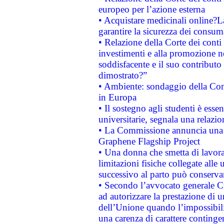
europeo per l’azione esterna
• Acquistare medicinali online?
garantire la sicurezza dei consum
• Relazione della Corte dei conti
investimenti e alla promozione nel
soddisfacente e il suo contributo 
dimostrato?”
• Ambiente: sondaggio della Comm
in Europa
• Il sostegno agli studenti è esse
universitarie, segnala una relazio
• La Commissione annuncia una st
Graphene Flagship Project
• Una donna che smetta di lavora
limitazioni fisiche collegate alle 
successivo al parto può conservar
• Secondo l’avvocato generale C
ad autorizzare la prestazione di 
dell’Unione quando l’impossibilit
una carenza di carattere contingen