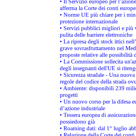
• Il Servizio europeo per l’azione
afferma la Corte dei conti europe
• Norme UE più chiare per i mi
protezione internazionale
• Servizi pubblici migliori e più
pulita delle barriere elettroniche
• La ripresa degli stock ittici ne
grave sovrasfruttamento nel Medi
proposte relative alle possibilità 
• La Commissione sollecita un'az
degli insegnanti dell'UE si riteng
• Sicurezza stradale - Una nuova
regole del codice della strada o
• Ambiente: disponibili 239 mili
progetti
• Un nuovo corso per la difesa 
d’azione industriale
• Tessera europea di assicurazion
possiedono già
• Roaming dati: dal 1° luglio abba
• Relazione della Corte dei conti 