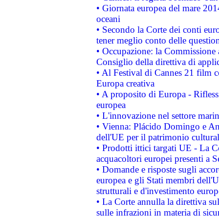
• Giornata europea del mare 2014
oceani
• Secondo la Corte dei conti eur
tener meglio conto delle questioni
• Occupazione: la Commissione a
Consiglio della direttiva di applic
• Al Festival di Cannes 21 film
Europa creativa
• A proposito di Europa - Rifless
europea
• L'innovazione nel settore marin
• Vienna: Plácido Domingo e And
dell'UE per il patrimonio cultur
• Prodotti ittici targati UE - La
acquacoltori europei presenti 
• Domande e risposte sugli accor
europea e gli Stati membri dell'U
strutturali e d'investimento euro
• La Corte annulla la direttiva s
sulle infrazioni in materia di sicu