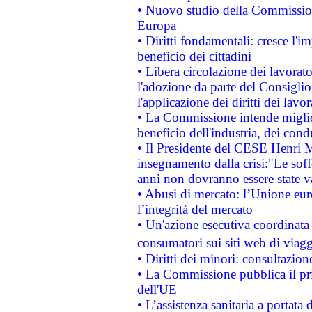
• Nuovo studio della Commissione
Europa
• Diritti fondamentali: cresce l'
beneficio dei cittadini
• Libera circolazione dei lavora
l'adozione da parte del Consiglio 
l'applicazione dei diritti dei lavor
• La Commissione intende migliora
beneficio dell'industria, dei con
• Il Presidente del CESE Henri 
insegnamento dalla crisi:"Le soff
anni non dovranno essere state 
• Abusi di mercato: l’Unione euro
l’integrità del mercato
• Un'azione esecutiva coordinata 
consumatori sui siti web di viagg
• Diritti dei minori: consultazi
• La Commissione pubblica il pri
dell'UE
• L’assistenza sanitaria a portata 