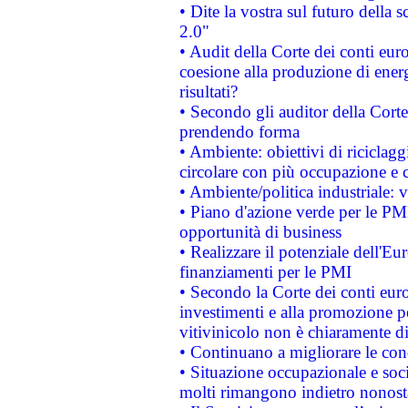
• Dite la vostra sul futuro della
2.0"
• Audit della Corte dei conti euro
coesione alla produzione di energ
risultati?
• Secondo gli auditor della Corte
prendendo forma
• Ambiente: obiettivi di riciclag
circolare con più occupazione e c
• Ambiente/politica industriale: v
• Piano d'azione verde per le PMI
opportunità di business
• Realizzare il potenziale dell'E
finanziamenti per le PMI
• Secondo la Corte dei conti eur
investimenti e alla promozione per
vitivinicolo non è chiaramente d
• Continuano a migliorare le con
• Situazione occupazionale e socia
molti rimangono indietro nonost