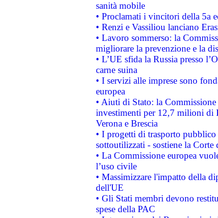
sanità mobile
• Proclamati i vincitori della 5a
• Renzi e Vassiliou lanciano Eras
• Lavoro sommerso: la Commissi
migliorare la prevenzione e la di
• L’UE sfida la Russia presso l’
carne suina
• I servizi alle imprese sono fon
europea
• Aiuti di Stato: la Commissione 
investimenti per 12,7 milioni di 
Verona e Brescia
• I progetti di trasporto pubblic
sottoutilizzati - sostiene la Corte
• La Commissione europea vuole 
l’uso civile
• Massimizzare l'impatto della dip
dell'UE
• Gli Stati membri devono restit
spese della PAC