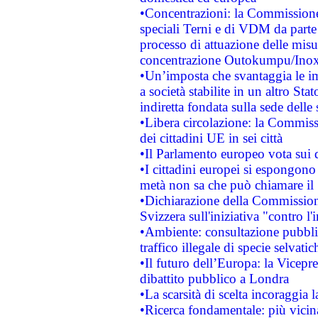
•Concentrazioni: la Commissione 
speciali Terni e di VDM da part
processo di attuazione delle misur
concentrazione Outokumpu/In
•Un’imposta che svantaggia le im
a società stabilite in un altro S
indiretta fondata sulla sede delle 
•Libera circolazione: la Commiss
dei cittadini UE in sei città
•Il Parlamento europeo vota sui di
•I cittadini europei si espongono
metà non sa che può chiamare i
•Dichiarazione della Commission
Svizzera sull'iniziativa "contro 
•Ambiente: consultazione pubblic
traffico illegale di specie selvatic
•Il futuro dell’Europa: la Vicep
dibattito pubblico a Londra
•La scarsità di scelta incoraggia l
•Ricerca fondamentale: più vicin