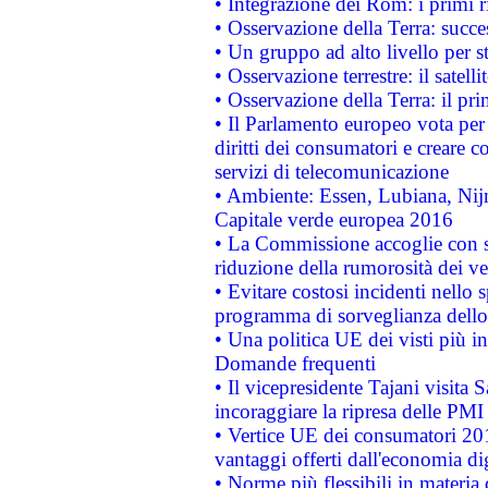
• Integrazione dei Rom: i primi 
• Osservazione della Terra: succe
• Un gruppo ad alto livello per s
• Osservazione terrestre: il satell
• Osservazione della Terra: il pr
• Il Parlamento europeo vota per a
diritti dei consumatori e creare 
servizi di telecomunicazione
• Ambiente: Essen, Lubiana, Nijm
Capitale verde europea 2016
• La Commissione accoglie con so
riduzione della rumorosità dei ve
• Evitare costosi incidenti nello
programma di sorveglianza dello 
• Una politica UE dei visti più in
Domande frequenti
• Il vicepresidente Tajani visita 
incoraggiare la ripresa delle PMI 
• Vertice UE dei consumatori 201
vantaggi offerti dall'economia dig
• Norme più flessibili in materia d