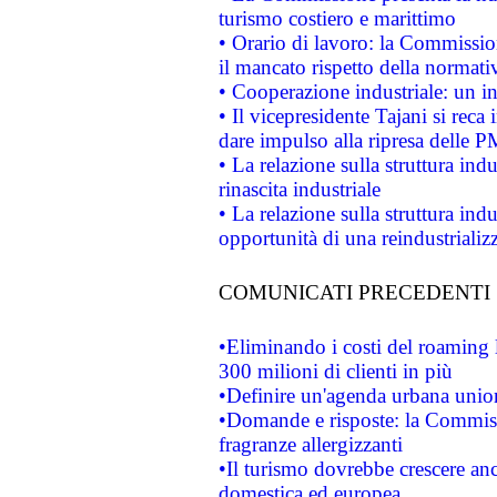
turismo costiero e marittimo
• Orario di lavoro: la Commissione
il mancato rispetto della normativ
• Cooperazione industriale: un i
• Il vicepresidente Tajani si reca 
dare impulso alla ripresa delle P
• La relazione sulla struttura ind
rinascita industriale
• La relazione sulla struttura ind
opportunità di una reindustriali
COMUNICATI PRECEDENTI
•Eliminando i costi del roaming 
300 milioni di clienti in più
•Definire un'agenda urbana union
•Domande e risposte: la Commiss
fragranze allergizzanti
•Il turismo dovrebbe crescere an
domestica ed europea