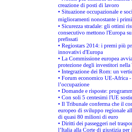
creazione di posti di lavoro
• Situazione occupazionale e socia
miglioramenti nonostante i primi 
• Sicurezza stradale: gli ottimi ri
consecutivo mettono l'Europa sull
prefissati
• Regiostars 2014: i premi più pre
innovativi d'Europa
• La Commissione europea avvia 
protezione degli investitori nell
• Integrazione dei Rom: un verti
• Forum economico UE-Africa - in
l’occupazione
• Domande e risposte: programma
• Con soli 5 centesimi l'UE sosti
• Il Tribunale conferma che il co
europeo di sviluppo regionale all
di quasi 80 milioni di euro
• Diritti dei passeggeri nel trasp
l’Italia alla Corte di giustizia 