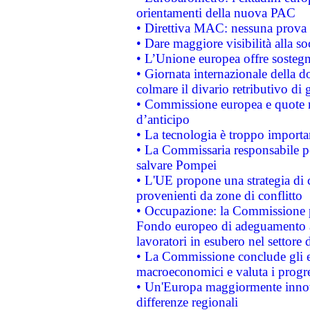
orientamenti della nuova PAC
• Direttiva MAC: nessuna prova a
• Dare maggiore visibilità alla so
• L’Unione europea offre sostegn
• Giornata internazionale della 
colmare il divario retributivo di 
• Commissione europea e quote ro
d’anticipo
• La tecnologia è troppo importan
• La Commissaria responsabile per
salvare Pompei
• L'UE propone una strategia di 
provenienti da zone di conflitto
• Occupazione: la Commissione pr
Fondo europeo di adeguamento al
lavoratori in esubero nel settore d
• La Commissione conclude gli es
macroeconomici e valuta i progre
• Un'Europa maggiormente innova
differenze regionali