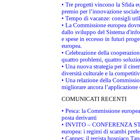
• Tre progetti vincono la Sfida e
premio per l’innovazione sociale
• Tempo di vacanze: consigli util
• La Commissione europea dovrebb
dallo sviluppo del Sistema d'info
e spese in eccesso in futuri proget
europea.
• Celebrazione della cooperazione 
quattro problemi, quattro soluzi
• Una nuova strategia per il cin
diversità culturale e la competitivi
• Una relazione della Commissio
migliorare ancora l’applicazione d
COMUNICATI RECENTI
• Pesca: la Commissione europea 
posta derivanti
• INVITO – CONFERENZA STAMP
europea: i regimi di scambi pref
• Cannes: il regista bosniaco Ta