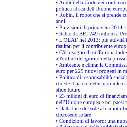
• Audit della Corte dei conti euro
politica idrica dell'Unione europ
• Robin, il robot che si prende c
anni
• Previsioni di primavera 2014: si
• Italia: da BEI 249 milioni a Pr
• L'OLAF nel 2013: più attività i
risultati per il contribuente euro
• C'è bisogno di un'Europa indust
all'ordine del giorno della pros
• Ambiente e clima: la Commissi
euro per 225 nuovi progetti in m
• Politica di responsabilità soci
chiede il parere delle parti interes
sfide future
• 23 milioni di euro di finanzia
nell’Unione europea e nei paesi t
• Dalla luce del sole al carboturb
cherosene solare
• Condizioni di lavoro: una nuov