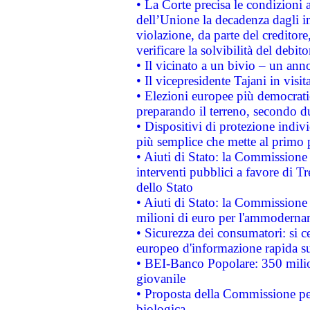
• La Corte precisa le condizioni a
dell’Unione la decadenza dagli in
violazione, da parte del creditore
verificare la solvibilità del debito
• Il vicinato a un bivio – un anno
• Il vicepresidente Tajani in visit
• Elezioni europee più democrati
preparando il terreno, secondo d
• Dispositivi di protezione indiv
più semplice che mette al primo p
• Aiuti di Stato: la Commissione
interventi pubblici a favore di Tr
dello Stato
• Aiuti di Stato: la Commissione
milioni di euro per l'ammoderna
• Sicurezza dei consumatori: si ce
europeo d'informazione rapida su
• BEI-Banco Popolare: 350 mili
giovanile
• Proposta della Commissione pe
biologica