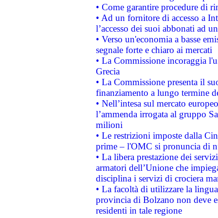
• Come garantire procedure di ri
• Ad un fornitore di accesso a In
l’accesso dei suoi abbonati ad un 
• Verso un'economia a basse emis
segnale forte e chiaro ai mercati
• La Commissione incoraggia l'us
Grecia
• La Commissione presenta il suo
finanziamento a lungo termine d
• Nell’intesa sul mercato europeo
l’ammenda irrogata al gruppo 
milioni
• Le restrizioni imposte dalla Cina
prime – l'OMC si pronuncia di n
• La libera prestazione dei serviz
armatori dell’Unione che impieg
disciplina i servizi di crociera ma
• La facoltà di utilizzare la lingu
provincia di Bolzano non deve esse
residenti in tale regione