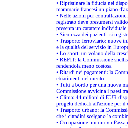
• Ripristinare la fiducia nei disp
mammarie francesi un piano d'azi
• Nelle azioni per contraffazion
registrato deve presumersi valido 
presenta un carattere individuale
• Sicurezza dei pazienti: si regis
• Trasporto ferroviario: nuove iniz
e la qualità del servizio in Europ
• Lo sport: un volano della cresc
• REFIT: la Commissione snellisc
rendendola meno costosa
• Ritardi nei pagamenti: la Commi
chiarimenti nel merito
• Tutti a bordo per una nuova mac
Commissione avvicina i paesi tra
• Clima: 44 milioni di EUR dispon
progetti dedicati all'azione per il
• Trasporto urbano: la Commission
che i cittadini scelgano la combi
• Occupazione: un nuovo Passap