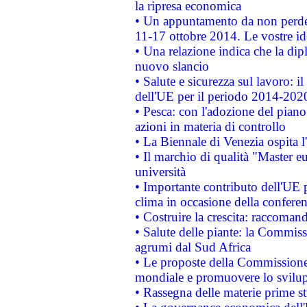
la ripresa economica
• Un appuntamento da non perde
11-17 ottobre 2014. Le vostre i
• Una relazione indica che la dip
nuovo slancio
• Salute e sicurezza sul lavoro: il
dell'UE per il periodo 2014-202
• Pesca: con l'adozione del piano
azioni in materia di controllo
• La Biennale di Venezia ospita l
• Il marchio di qualità "Master eu
università
• Importante contributo dell'UE 
clima in occasione della confere
• Costruire la crescita: raccoman
• Salute delle piante: la Commiss
agrumi dal Sud Africa
• Le proposte della Commissione p
mondiale e promuovere lo svilup
• Rassegna delle materie prime st