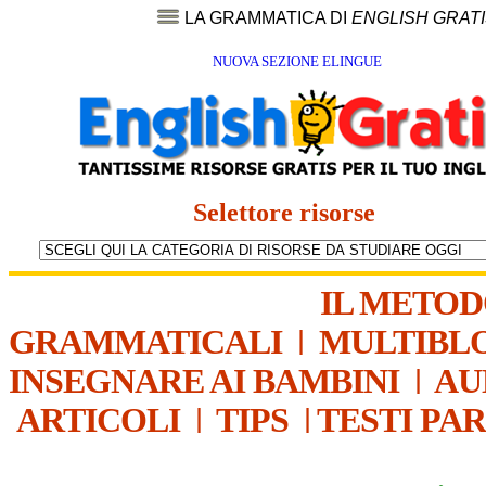
LA GRAMMATICA DI
ENGLISH GRAT
NUOVA SEZIONE ELINGUE
Selettore risorse
IL METO
GRAMMATICALI
|
MULTIBL
INSEGNARE AI BAMBINI
|
AU
ARTICOLI
|
TIPS
|
TESTI PA