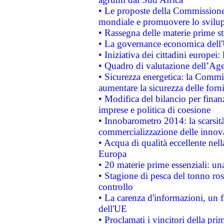
• Le proposte della Commissione p
mondiale e promuovere lo svilup
• Rassegna delle materie prime st
• La governance economica dell'
• Iniziativa dei cittadini europe
• Quadro di valutazione dell’Ag
• Sicurezza energetica: la Commis
aumentare la sicurezza delle forni
• Modifica del bilancio per finanz
imprese e politica di coesione
• Innobarometro 2014: la scarsità 
commercializzazione delle innov
• Acqua di qualità eccellente nel
Europa
• 20 materie prime essenziali: una
• Stagione di pesca del tonno ros
controllo
• La carenza d'informazioni, un fr
dell'UE
• Proclamati i vincitori della p