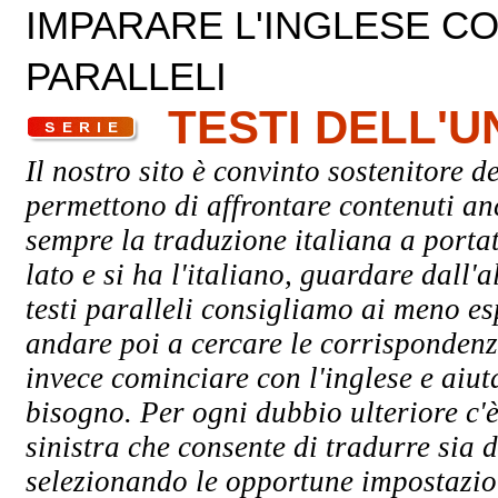
IMPARARE L'INGLESE CON
PARALLELI
TESTI DELL'
Il nostro sito è convinto sostenitore de
permettono di affrontare contenuti an
sempre la traduzione italiana a porta
lato e si ha l'italiano, guardare dall'a
testi paralleli consigliamo ai meno esp
andare poi a cercare le corrispondenze
invece cominciare con l'inglese e aiuta
bisogno. Per ogni dubbio ulteriore c'è
sinistra che consente di tradurre sia d
selezionando le opportune impostazioni