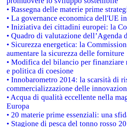
promuovere lo sviluppo sostenibile
• Rassegna delle materie prime strateg
• La governance economica dell'UE in
• Iniziativa dei cittadini europei: la
• Quadro di valutazione dell’Agenda 
• Sicurezza energetica: la Commissione
aumentare la sicurezza delle forniture
• Modifica del bilancio per finanziare 
e politica di coesione
• Innobarometro 2014: la scarsità di ri
commercializzazione delle innovazion
• Acqua di qualità eccellente nella ma
Europa
• 20 materie prime essenziali: una sfid
• Stagione di pesca del tonno rosso 20