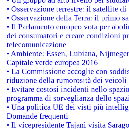
• Osservazione terrestre: il satellite d
• Osservazione della Terra: il primo s
• Il Parlamento europeo vota per abolire
dei consumatori e creare condizioni pr
telecomunicazione
• Ambiente: Essen, Lubiana, Nijmegen, 
Capitale verde europea 2016
• La Commissione accoglie con soddisf
riduzione della rumorosità dei veicoli
• Evitare costosi incidenti nello spazi
programma di sorveglianza dello spazi
• Una politica UE dei visti più intelli
Domande frequenti
• Il vicepresidente Tajani visita Sarag