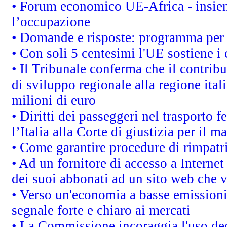
• Forum economico UE-Africa - insieme
l’occupazione
• Domande e risposte: programma per 
• Con soli 5 centesimi l'UE sostiene i
• Il Tribunale conferma che il contrib
di sviluppo regionale alla regione ital
milioni di euro
• Diritti dei passeggeri nel trasporto 
l’Italia alla Corte di giustizia per i
• Come garantire procedure di rimpatr
• Ad un fornitore di accesso a Internet
dei suoi abbonati ad un sito web che vi
• Verso un'economia a basse emissioni
segnale forte e chiaro ai mercati
• La Commissione incoraggia l'uso degl