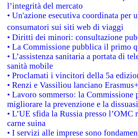
l’integrità del mercato
• Un'azione esecutiva coordinata per un
consumatori sui siti web di viaggi
• Diritti dei minori: consultazione p
• La Commissione pubblica il primo qu
• L’assistenza sanitaria a portata di te
sanità mobile
• Proclamati i vincitori della 5a ediz
• Renzi e Vassiliou lanciano Erasmus+ 
• Lavoro sommerso: la Commissione p
migliorare la prevenzione e la dissuas
• L’UE sfida la Russia presso l’OMC r
carne suina
• I servizi alle imprese sono fondamen