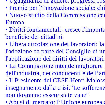
• Uguaglianza di genere: progressi co
• Premio per l'innovazione sociale: ch
• Nuovo studio della Commissione cens
Europa
• Diritti fondamentali: cresce l'impor
beneficio dei cittadini
• Libera circolazione dei lavoratori: 
l'adozione da parte del Consiglio di un
l'applicazione dei diritti dei lavoratori
• La Commissione intende migliorare le
dell'industria, dei conducenti e dell’a
• Il Presidente del CESE Henri Malos
insegnamento dalla crisi:"Le sofferenz
non dovranno essere state vane"
• Abusi di mercato: l’Unione europea a