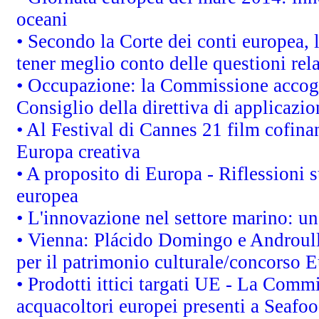
oceani
• Secondo la Corte dei conti europea,
tener meglio conto delle questioni rela
• Occupazione: la Commissione accogli
Consiglio della direttiva di applicazion
• Al Festival di Cannes 21 film cofi
Europa creativa
• A proposito di Europa - Riflessioni s
europea
• L'innovazione nel settore marino: una
• Vienna: Plácido Domingo e Androull
per il patrimonio culturale/concorso 
• Prodotti ittici targati UE - La Comm
acquacoltori europei presenti a Sea