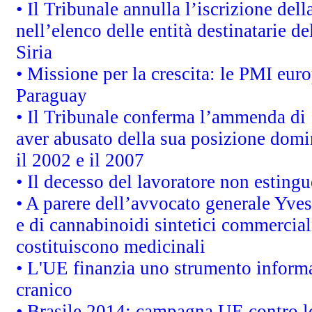
• Il Tribunale annulla l’iscrizione del
nell’elenco delle entità destinatarie de
Siria
• Missione per la crescita: le PMI euro
Paraguay
• Il Tribunale conferma l’ammenda di 1,
aver abusato della sua posizione domi
il 2002 e il 2007
• Il decesso del lavoratore non estingue
• A parere dell’avvocato generale Yves
e di cannabinoidi sintetici commerciali
costituiscono medicinali
• L'UE finanzia uno strumento informat
cranico
• Brasile 2014: campagna UE contro lo