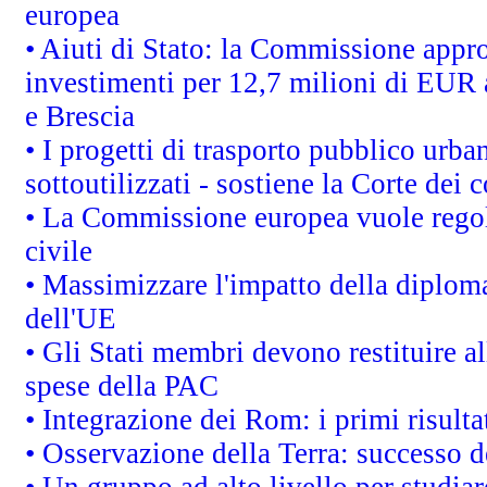
europea
• Aiuti di Stato: la Commissione appro
investimenti per 12,7 milioni di EUR a
e Brescia
• I progetti di trasporto pubblico urb
sottoutilizzati - sostiene la Corte dei 
• La Commissione europea vuole regol
civile
• Massimizzare l'impatto della diplomaz
dell'UE
• Gli Stati membri devono restituire 
spese della PAC
• Integrazione dei Rom: i primi risult
• Osservazione della Terra: successo d
• Un gruppo ad alto livello per studiar