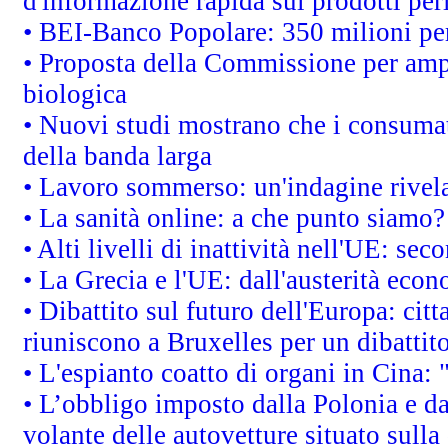
d'informazione rapida sui prodotti per
• BEI-Banco Popolare: 350 milioni p
• Proposta della Commissione per ampl
biologica
• Nuovi studi mostrano che i consumato
della banda larga
• Lavoro sommerso: un'indagine rivel
• La sanità online: a che punto siamo?
• Alti livelli di inattività nell'UE: s
• La Grecia e l'UE: dall'austerità econ
• Dibattito sul futuro dell'Europa: citta
riuniscono a Bruxelles per un dibatti
• L'espianto coatto di organi in Cina:
• L’obbligo imposto dalla Polonia e dal
volante delle autovetture situato sulla 