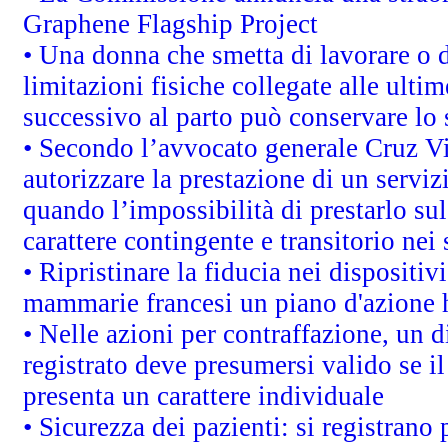
Graphene Flagship Project
• Una donna che smetta di lavorare o d
limitazioni fisiche collegate alle ulti
successivo al parto può conservare lo 
• Secondo l’avvocato generale Cruz V
autorizzare la prestazione di un servi
quando l’impossibilità di prestarlo sul
carattere contingente e transitorio nei 
• Ripristinare la fiducia nei dispositi
mammarie francesi un piano d'azione ha
• Nelle azioni per contraffazione, un
registrato deve presumersi valido se il
presenta un carattere individuale
• Sicurezza dei pazienti: si registrano