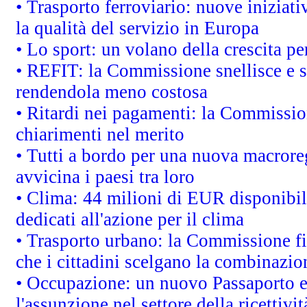
• Trasporto ferroviario: nuove iniziative
la qualità del servizio in Europa
• Lo sport: un volano della crescita p
• REFIT: la Commissione snellisce e s
rendendola meno costosa
• Ritardi nei pagamenti: la Commission
chiarimenti nel merito
• Tutti a bordo per una nuova macrore
avvicina i paesi tra loro
• Clima: 44 milioni di EUR disponibili
dedicati all'azione per il clima
• Trasporto urbano: la Commissione fin
che i cittadini scelgano la combinazio
• Occupazione: un nuovo Passaporto e
l'assunzione nel settore della ricettivit