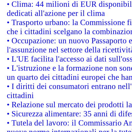
• Clima: 44 milioni di EUR disponibili
dedicati all'azione per il clima
• Trasporto urbano: la Commissione fin
che i cittadini scelgano la combinazio
• Occupazione: un nuovo Passaporto e
l'assunzione nel settore della ricettivit
• L'UE facilita l'accesso ai dati sull'o
• L'istruzione e la formazione non so
un quarto dei cittadini europei che ha
• I diritti dei consumatori entrano nell
cittadini
• Relazione sul mercato dei prodotti la
• Sicurezza alimentare: 35 anni di dif
• Tutela del lavoro: il Commissario A
nuove norme internazionali per la tutel