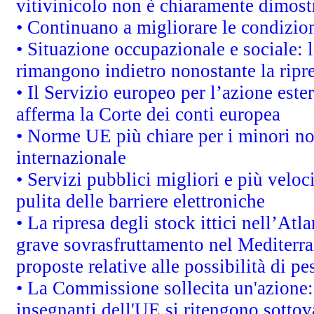
vitivinicolo non è chiaramente dimost
• Continuano a migliorare le condizio
• Situazione occupazionale e sociale: l
rimangono indietro nonostante la rip
• Il Servizio europeo per l’azione este
afferma la Corte dei conti europea
• Norme UE più chiare per i minori n
internazionale
• Servizi pubblici migliori e più velo
pulita delle barriere elettroniche
• La ripresa degli stock ittici nell’At
grave sovrasfruttamento nel Mediterra
proposte relative alle possibilità di pe
• La Commissione sollecita un'azione:
insegnanti dell'UE si ritengono sottov