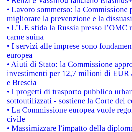
• Renzi e Vassiliou lanciano Erasmus+ 
• Lavoro sommerso: la Commissione p
migliorare la prevenzione e la dissuas
• L’UE sfida la Russia presso l’OMC r
carne suina
• I servizi alle imprese sono fondamen
europea
• Aiuti di Stato: la Commissione appro
investimenti per 12,7 milioni di EUR a
e Brescia
• I progetti di trasporto pubblico urb
sottoutilizzati - sostiene la Corte dei 
• La Commissione europea vuole regol
civile
• Massimizzare l'impatto della diplomaz