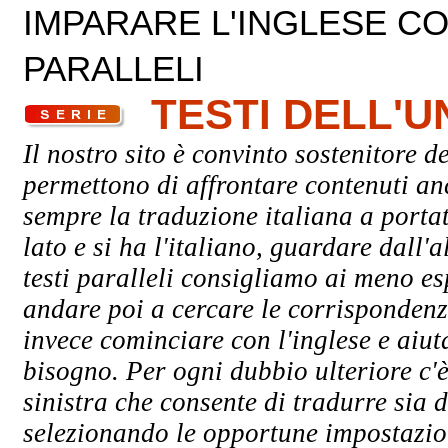
IMPARARE L'INGLESE CON
PARALLELI
TESTI DELL'
Il nostro sito è convinto sostenitore de
permettono di affrontare contenuti an
sempre la traduzione italiana a porta
lato e si ha l'italiano, guardare dall'a
testi paralleli consigliamo ai meno esp
andare poi a cercare le corrispondenze
invece cominciare con l'inglese e aiuta
bisogno. Per ogni dubbio ulteriore c'è
sinistra che consente di tradurre sia d
selezionando le opportune impostazioni