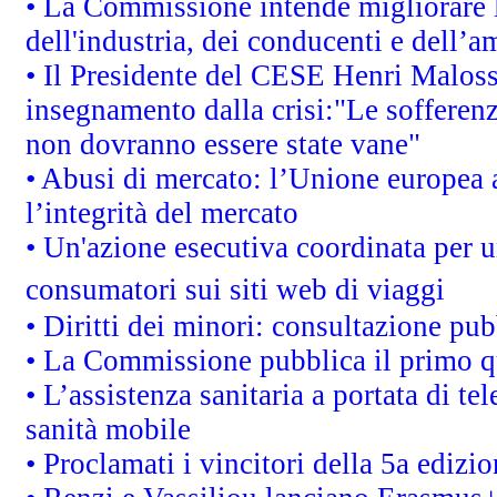
• La Commissione intende migliorare le
dell'industria, dei conducenti e dell’a
• Il Presidente del CESE Henri Malos
insegnamento dalla crisi:"Le sofferenz
non dovranno essere state vane"
• Abusi di mercato: l’Unione europea a
l’integrità del mercato
• Un'azione esecutiva coordinata per un
consumatori sui siti web di viaggi
• Diritti dei minori: consultazione p
• La Commissione pubblica il primo qu
• L’assistenza sanitaria a portata di te
sanità mobile
• Proclamati i vincitori della 5a ediz