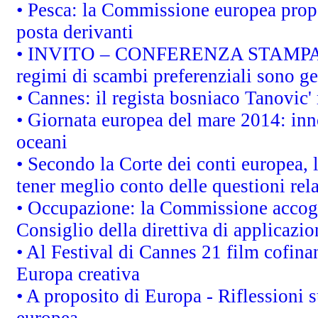
• Pesca: la Commissione europea propo
posta derivanti
• INVITO – CONFERENZA STAMPA - Au
regimi di scambi preferenziali sono g
• Cannes: il regista bosniaco Tanovic
• Giornata europea del mare 2014: inno
oceani
• Secondo la Corte dei conti europea,
tener meglio conto delle questioni rela
• Occupazione: la Commissione accogli
Consiglio della direttiva di applicazion
• Al Festival di Cannes 21 film cofi
Europa creativa
• A proposito di Europa - Riflessioni s
europea