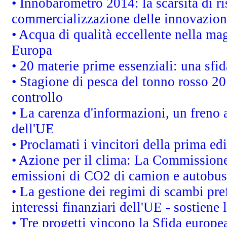
• Innobarometro 2014: la scarsità di ri
commercializzazione delle innovazion
• Acqua di qualità eccellente nella ma
Europa
• 20 materie prime essenziali: una sfid
• Stagione di pesca del tonno rosso 20
controllo
• La carenza d'informazioni, un freno a
dell'UE
• Proclamati i vincitori della prima e
• Azione per il clima: La Commissione 
emissioni di CO2 di camion e autobus
• La gestione dei regimi di scambi pre
interessi finanziari dell'UE - sostiene
• Tre progetti vincono la Sfida europe