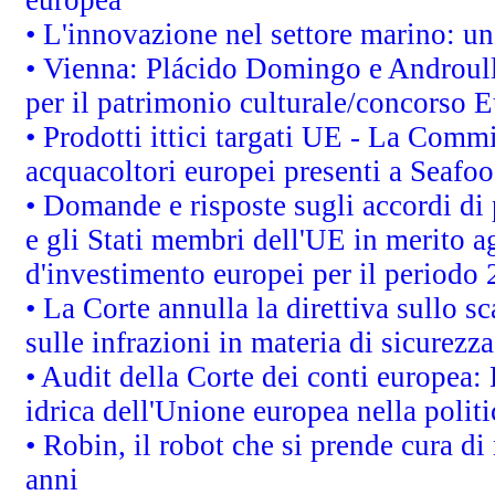
• L'innovazione nel settore marino: una
• Vienna: Plácido Domingo e Androull
per il patrimonio culturale/concorso 
• Prodotti ittici targati UE - La Comm
acquacoltori europei presenti a Sea
• Domande e risposte sugli accordi di
e gli Stati membri dell'UE in merito ag
d'investimento europei per il periodo
• La Corte annulla la direttiva sullo s
sulle infrazioni in materia di sicurezza
• Audit della Corte dei conti europea: 
idrica dell'Unione europea nella polit
• Robin, il robot che si prende cura di
anni