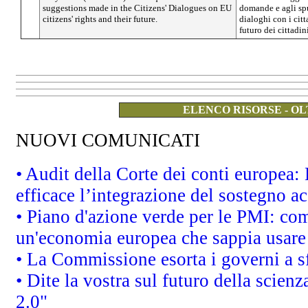
suggestions made in the Citizens' Dialogues on EU
domande e agli sp
citizens' rights and their future.
dialoghi con i citta
futuro dei cittadin
ELENCO RISORSE - OL
NUOVI COMUNICATI
• Audit della Corte dei conti europea
efficace l’integrazione del sostegno 
• Piano d'azione verde per le PMI: co
un'economia europea che sappia usare 
• La Commissione esorta i governi a sfr
• Dite la vostra sul futuro della scien
2.0"