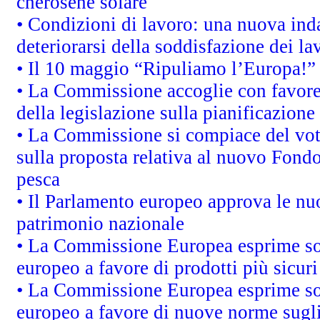
cherosene solare
• Condizioni di lavoro: una nuova inda
deteriorarsi della soddisfazione dei la
• Il 10 maggio “Ripuliamo l’Europa!”
• La Commissione accoglie con favore 
della legislazione sulla pianificazione
• La Commissione si compiace del vot
sulla proposta relativa al nuovo Fondo 
pesca
• Il Parlamento europeo approva le nuo
patrimonio nazionale
• La Commissione Europea esprime sod
europeo a favore di prodotti più sicur
• La Commissione Europea esprime sod
europeo a favore di nuove norme sugli