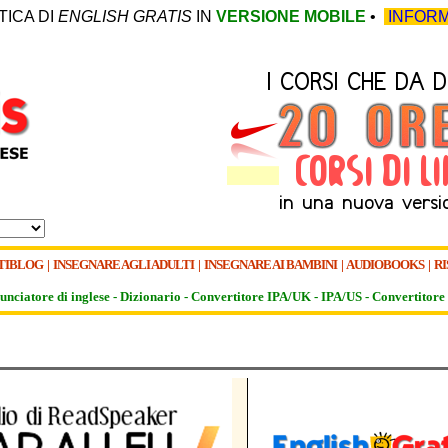
TICA DI
ENGLISH GRATIS
IN
VERSIONE MOBILE
•
INFORM
TIBLOG
|
INSEGNARE AGLI ADULTI
|
INSEGNARE AI BAMBINI
|
AUDIOBOOKS
|
RI
unciatore di inglese -
Dizionario -
Convertitore IPA/UK
-
IPA/US
-
Convertitore 