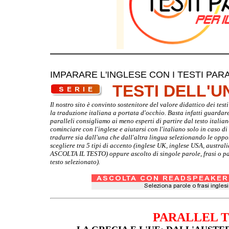
IMPARARE L'INGLESE CON I TESTI PARA
TESTI DELL'
Il nostro sito è convinto sostenitore del valore didattico dei te
la traduzione italiana a portata d'occhio. Basta infatti guardare d
paralleli consigliamo ai meno esperti di partire dal testo italia
cominciare con l'inglese e aiutarsi con l'italiano solo in caso d
tradurre sia dall'una che dall'altra lingua selezionando le oppo
scegliere tra 5 tipi di accento (inglese UK, inglese USA, australi
ASCOLTA IL TESTO) oppure ascolto di singole parole, frasi o par
testo selezionato).
PARALLEL 