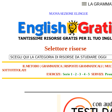
LA GRAMMA
NUOVA SEZIONE ELINGUE
Selettore risorse
IL METODO
|
GRAMMATICA
|
RISPOSTE GRAMMATICALI
|
MUL
SOTTOTITOLATI
ESERCIZI :
Serie 1
-
2
-
3
-
4
-
5
SERVIZI:
Pron