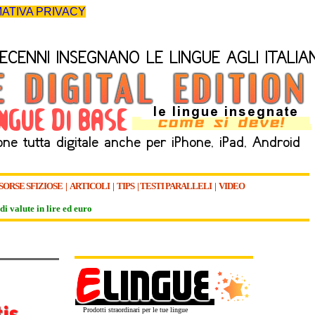
ATIVA PRIVACY
SORSE SFIZIOSE
|
ARTICOLI
|
TIPS
|
TESTI PARALLELI
|
VIDEO
di valute in lire ed euro
Prodotti straordinari per le tue lingue