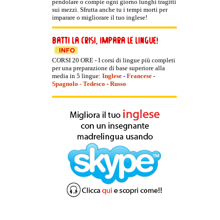
pendolare o compie ogni giorno lunghi tragitti
sui mezzi. Sfrutta anche tu i tempi morti per
imparare o migliorare il tuo inglese!
CORSI 20 ORE - I corsi di lingue più completi
per una preparazione di base superiore alla
media in 5 lingue:
Inglese
-
Francese
-
Spagnolo
-
Tedesco
-
Russo