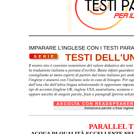
IMPARARE L'INGLESE CON I TESTI PARA
TESTI DELL'
Il nostro sito è convinto sostenitore del valore didattico dei tes
la traduzione italiana a portata d'occhio. Basta infatti guardare d
consigliamo ai meno esperti di partire dal testo italiano per and
l'inglese e aiutarsi con l'italiano solo in caso di bisogno. Per o
dall'una che dall'altra lingua selezionando le opportune imposta
tipi di accento (inglese UK, inglese USA, australiano, scozzese 
oppure ascolto di singole parole, frasi o paragrafi (previa selez
PARALLEL T
ACQUA DI QUALITÀ ECCELLENTE NE