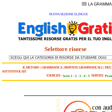
LA GRAMMA
NUOVA SEZIONE ELINGUE
Selettore risorse
IL METODO
|
GRAMMATICA
|
RISPOSTE GRAMMATICALI
|
MUL
SOTTOTITOLATI
ESERCIZI :
SERVIZI:
Serie 1
-
2
-
3
-
4
-
5
Pron