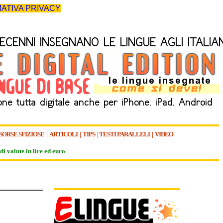
ATIVA PRIVACY
SORSE SFIZIOSE
|
ARTICOLI
|
TIPS
|
TESTI PARALLELI
|
VIDEO
di valute in lire ed euro