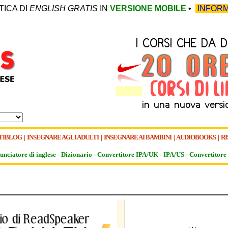
TICA DI
ENGLISH GRATIS
IN
VERSIONE MOBILE
•
INFORM
TIBLOG
|
INSEGNARE AGLI ADULTI
|
INSEGNARE AI BAMBINI
|
AUDIOBOOKS
|
RI
unciatore di inglese -
Dizionario -
Convertitore IPA/UK
-
IPA/US
-
Convertitore 