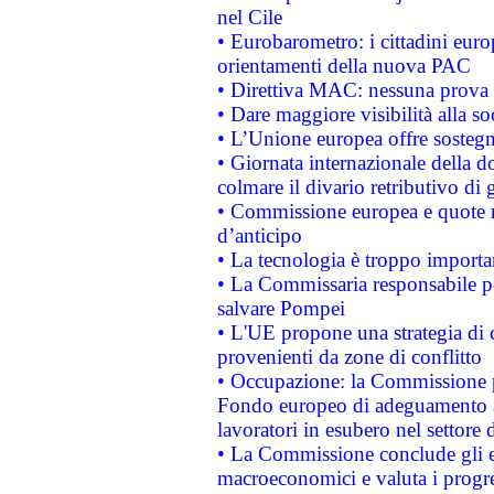
nel Cile
• Eurobarometro: i cittadini euro
orientamenti della nuova PAC
• Direttiva MAC: nessuna prova a
• Dare maggiore visibilità alla so
• L’Unione europea offre sostegn
• Giornata internazionale della 
colmare il divario retributivo di 
• Commissione europea e quote ro
d’anticipo
• La tecnologia è troppo importan
• La Commissaria responsabile per
salvare Pompei
• L'UE propone una strategia di 
provenienti da zone di conflitto
• Occupazione: la Commissione pr
Fondo europeo di adeguamento al
lavoratori in esubero nel settore d
• La Commissione conclude gli es
macroeconomici e valuta i progre