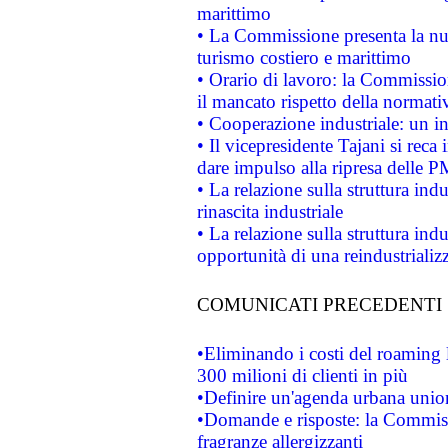
marittimo
• La Commissione presenta la nu
turismo costiero e marittimo
• Orario di lavoro: la Commissione
il mancato rispetto della normativ
• Cooperazione industriale: un i
• Il vicepresidente Tajani si reca 
dare impulso alla ripresa delle P
• La relazione sulla struttura ind
rinascita industriale
• La relazione sulla struttura ind
opportunità di una reindustriali
COMUNICATI PRECEDENTI
•Eliminando i costi del roaming 
300 milioni di clienti in più
•Definire un'agenda urbana union
•Domande e risposte: la Commiss
fragranze allergizzanti