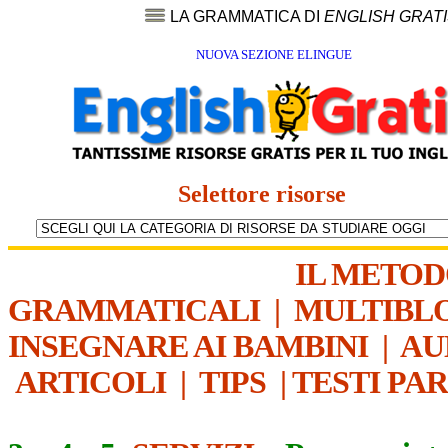
LA GRAMMATICA DI
ENGLISH GRAT
NUOVA SEZIONE ELINGUE
Selettore risorse
IL METO
GRAMMATICALI
|
MULTIBL
INSEGNARE AI BAMBINI
|
AU
ARTICOLI
|
TIPS
|
TESTI PA