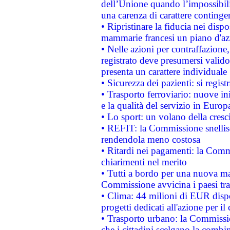
dell’Unione quando l’impossibilit
una carenza di carattere contingen
• Ripristinare la fiducia nei disp
mammarie francesi un piano d'azi
• Nelle azioni per contraffazion
registrato deve presumersi valido 
presenta un carattere individuale
• Sicurezza dei pazienti: si regis
• Trasporto ferroviario: nuove iniz
e la qualità del servizio in Europ
• Lo sport: un volano della cresc
• REFIT: la Commissione snellisc
rendendola meno costosa
• Ritardi nei pagamenti: la Commi
chiarimenti nel merito
• Tutti a bordo per una nuova mac
Commissione avvicina i paesi tra
• Clima: 44 milioni di EUR dispon
progetti dedicati all'azione per il
• Trasporto urbano: la Commission
che i cittadini scelgano la combi