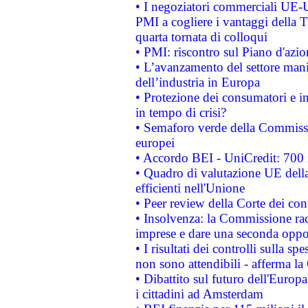
• I negoziatori commerciali UE-U
PMI a cogliere i vantaggi della 
quarta tornata di colloqui
• PMI: riscontro sul Piano d'azi
• L’avanzamento del settore manifa
dell’industria in Europa
• Protezione dei consumatori e in
in tempo di crisi?
• Semaforo verde della Commission
europei
• Accordo BEI - UniCredit: 700 m
• Quadro di valutazione UE della 
efficienti nell'Unione
• Peer review della Corte dei cont
• Insolvenza: la Commissione ra
imprese e dare una seconda oppor
• I risultati dei controlli sulla s
non sono attendibili - afferma la
• Dibattito sul futuro dell'Europ
i cittadini ad Amsterdam