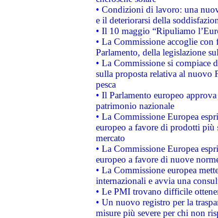
• Condizioni di lavoro: una nuov
e il deteriorarsi della soddisfazio
• Il 10 maggio “Ripuliamo l’Eur
• La Commissione accoglie con fa
Parlamento, della legislazione su
• La Commissione si compiace de
sulla proposta relativa al nuovo 
pesca
• Il Parlamento europeo approva l
patrimonio nazionale
• La Commissione Europea esprim
europeo a favore di prodotti più 
mercato
• La Commissione Europea esprim
europeo a favore di nuove norme
• La Commissione europea mette i
internazionali e avvia una consul
• Le PMI trovano difficile ottenere
• Un nuovo registro per la traspa
misure più severe per chi non ris