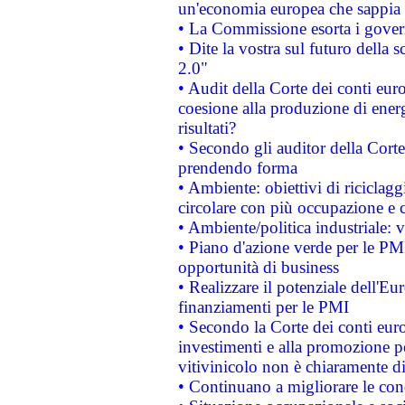
un'economia europea che sappia u
• La Commissione esorta i governi
• Dite la vostra sul futuro della
2.0"
• Audit della Corte dei conti euro
coesione alla produzione di energ
risultati?
• Secondo gli auditor della Corte
prendendo forma
• Ambiente: obiettivi di riciclag
circolare con più occupazione e c
• Ambiente/politica industriale: v
• Piano d'azione verde per le PMI
opportunità di business
• Realizzare il potenziale dell'E
finanziamenti per le PMI
• Secondo la Corte dei conti eur
investimenti e alla promozione per
vitivinicolo non è chiaramente d
• Continuano a migliorare le con