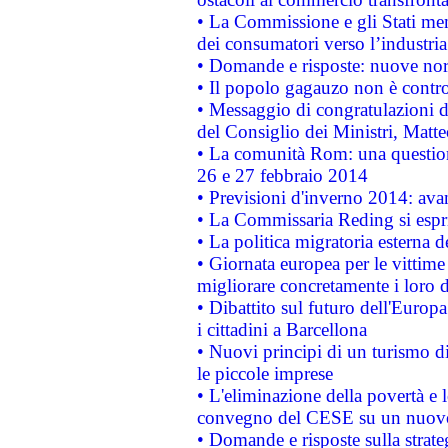
• La Commissione e gli Stati mem
dei consumatori verso l’industria
• Domande e risposte: nuove norm
• Il popolo gagauzo non è contr
• Messaggio di congratulazioni d
del Consiglio dei Ministri, Matt
• La comunità Rom: una questio
26 e 27 febbraio 2014
• Previsioni d'inverno 2014: avan
• La Commissaria Reding si espr
• La politica migratoria esterna 
• Giornata europea per le vittime
migliorare concretamente i loro di
• Dibattito sul futuro dell'Europ
i cittadini a Barcellona
• Nuovi principi di un turismo di
le piccole imprese
• L'eliminazione della povertà e l
convegno del CESE su un nuovo 
• Domande e risposte sulla strate