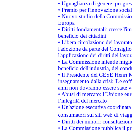
• Uguaglianza di genere: progres
• Premio per l'innovazione socia
• Nuovo studio della Commissione
Europa
• Diritti fondamentali: cresce l'
beneficio dei cittadini
• Libera circolazione dei lavora
l'adozione da parte del Consiglio 
l'applicazione dei diritti dei lavor
• La Commissione intende migliora
beneficio dell'industria, dei con
• Il Presidente del CESE Henri 
insegnamento dalla crisi:"Le soff
anni non dovranno essere state 
• Abusi di mercato: l’Unione euro
l’integrità del mercato
• Un'azione esecutiva coordinata 
consumatori sui siti web di viagg
• Diritti dei minori: consultazi
• La Commissione pubblica il pri