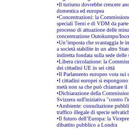
•Il turismo dovrebbe crescere an
domestica ed europea
•Concentrazioni: la Commissione 
speciali Terni e di VDM da part
processo di attuazione delle misur
concentrazione Outokumpu/In
•Un’imposta che svantaggia le im
a società stabilite in un altro S
indiretta fondata sulla sede delle 
•Libera circolazione: la Commiss
dei cittadini UE in sei città
•Il Parlamento europeo vota sui di
•I cittadini europei si espongono
metà non sa che può chiamare i
•Dichiarazione della Commission
Svizzera sull'iniziativa "contro 
•Ambiente: consultazione pubblic
traffico illegale di specie selvatic
•Il futuro dell’Europa: la Vicep
dibattito pubblico a Londra