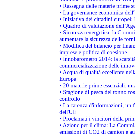
• Rassegna delle materie prime st
• La governance economica dell'
• Iniziativa dei cittadini europe
• Quadro di valutazione dell’Ag
• Sicurezza energetica: la Commis
aumentare la sicurezza delle forni
• Modifica del bilancio per finanz
imprese e politica di coesione
• Innobarometro 2014: la scarsità 
commercializzazione delle innov
• Acqua di qualità eccellente nel
Europa
• 20 materie prime essenziali: una
• Stagione di pesca del tonno ros
controllo
• La carenza d'informazioni, un fr
dell'UE
• Proclamati i vincitori della p
• Azione per il clima: La Commiss
emissioni di CO2 di camion e a