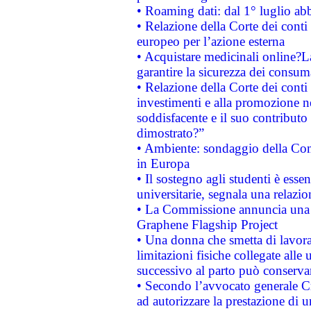
• Roaming dati: dal 1° luglio abba
• Relazione della Corte dei conti 
europeo per l’azione esterna
• Acquistare medicinali online?
garantire la sicurezza dei consum
• Relazione della Corte dei conti
investimenti e alla promozione nel
soddisfacente e il suo contributo 
dimostrato?”
• Ambiente: sondaggio della Comm
in Europa
• Il sostegno agli studenti è esse
universitarie, segnala una relazio
• La Commissione annuncia una st
Graphene Flagship Project
• Una donna che smetta di lavora
limitazioni fisiche collegate alle 
successivo al parto può conservar
• Secondo l’avvocato generale C
ad autorizzare la prestazione di 