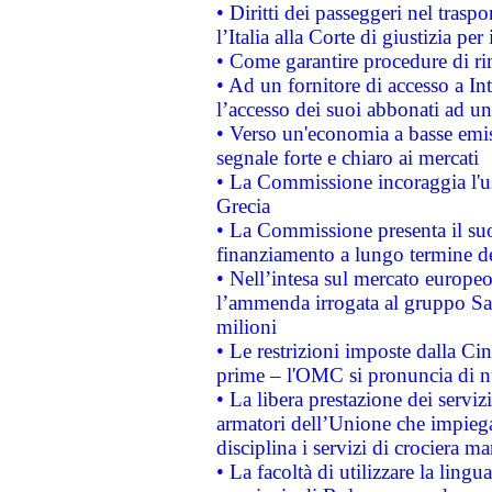
• Diritti dei passeggeri nel trasp
l’Italia alla Corte di giustizia 
• Come garantire procedure di ri
• Ad un fornitore di accesso a In
l’accesso dei suoi abbonati ad un 
• Verso un'economia a basse emis
segnale forte e chiaro ai mercati
• La Commissione incoraggia l'us
Grecia
• La Commissione presenta il suo
finanziamento a lungo termine d
• Nell’intesa sul mercato europeo
l’ammenda irrogata al gruppo 
milioni
• Le restrizioni imposte dalla Cina
prime – l'OMC si pronuncia di n
• La libera prestazione dei serviz
armatori dell’Unione che impieg
disciplina i servizi di crociera ma
• La facoltà di utilizzare la lingu