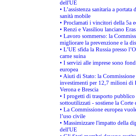
dell'UE
• L’assistenza sanitaria a portata 
sanità mobile
• Proclamati i vincitori della 5a
• Renzi e Vassiliou lanciano Eras
• Lavoro sommerso: la Commissi
migliorare la prevenzione e la di
• L’UE sfida la Russia presso l’
carne suina
• I servizi alle imprese sono fon
europea
• Aiuti di Stato: la Commissione 
investimenti per 12,7 milioni di 
Verona e Brescia
• I progetti di trasporto pubblic
sottoutilizzati - sostiene la Corte
• La Commissione europea vuole 
l’uso civile
• Massimizzare l'impatto della dip
dell'UE