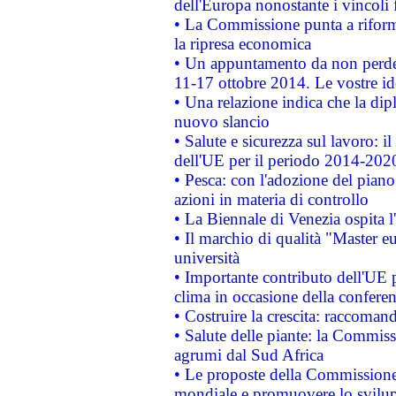
dell'Europa nonostante i vincoli 
• La Commissione punta a riforma
la ripresa economica
• Un appuntamento da non perde
11-17 ottobre 2014. Le vostre i
• Una relazione indica che la dip
nuovo slancio
• Salute e sicurezza sul lavoro: il
dell'UE per il periodo 2014-202
• Pesca: con l'adozione del piano
azioni in materia di controllo
• La Biennale di Venezia ospita l
• Il marchio di qualità "Master eu
università
• Importante contributo dell'UE 
clima in occasione della confere
• Costruire la crescita: raccoman
• Salute delle piante: la Commiss
agrumi dal Sud Africa
• Le proposte della Commissione p
mondiale e promuovere lo svilup