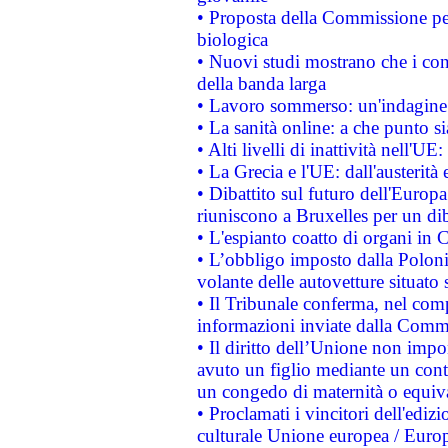
• Proposta della Commissione pe
biologica
• Nuovi studi mostrano che i cons
della banda larga
• Lavoro sommerso: un'indagine 
• La sanità online: a che punto 
• Alti livelli di inattività nell'
• La Grecia e l'UE: dall'austerità
• Dibattito sul futuro dell'Europa:
riuniscono a Bruxelles per un di
• L'espianto coatto di organi in 
• L’obbligo imposto dalla Polonia 
volante delle autovetture situato s
• Il Tribunale conferma, nel compl
informazioni inviate dalla Commi
• Il diritto dell’Unione non imp
avuto un figlio mediante un contr
un congedo di maternità o equiv
• Proclamati i vincitori dell'edi
culturale Unione europea / Euro