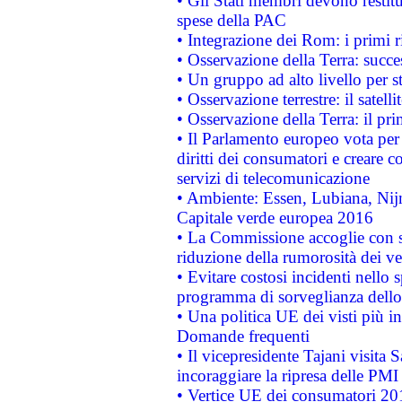
• Gli Stati membri devono restit
spese della PAC
• Integrazione dei Rom: i primi 
• Osservazione della Terra: succe
• Un gruppo ad alto livello per s
• Osservazione terrestre: il satell
• Osservazione della Terra: il pr
• Il Parlamento europeo vota per a
diritti dei consumatori e creare 
servizi di telecomunicazione
• Ambiente: Essen, Lubiana, Nijm
Capitale verde europea 2016
• La Commissione accoglie con so
riduzione della rumorosità dei ve
• Evitare costosi incidenti nello
programma di sorveglianza dello 
• Una politica UE dei visti più in
Domande frequenti
• Il vicepresidente Tajani visita 
incoraggiare la ripresa delle PMI 
• Vertice UE dei consumatori 201