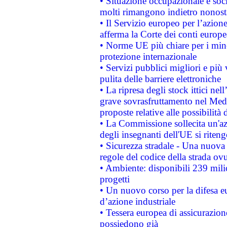
• Situazione occupazionale e socia
molti rimangono indietro nonost
• Il Servizio europeo per l’azione
afferma la Corte dei conti europe
• Norme UE più chiare per i mi
protezione internazionale
• Servizi pubblici migliori e più
pulita delle barriere elettroniche
• La ripresa degli stock ittici ne
grave sovrasfruttamento nel Medi
proposte relative alle possibilità 
• La Commissione sollecita un'az
degli insegnanti dell'UE si riteng
• Sicurezza stradale - Una nuova
regole del codice della strada o
• Ambiente: disponibili 239 mili
progetti
• Un nuovo corso per la difesa 
d’azione industriale
• Tessera europea di assicurazion
possiedono già