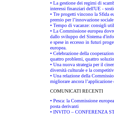
• La gestione dei regimi di scamb
interessi finanziari dell'UE - sos
• Tre progetti vincono la Sfida e
premio per l’innovazione sociale
• Tempo di vacanze: consigli util
• La Commissione europea dovrebb
dallo sviluppo del Sistema d'info
e spese in eccesso in futuri proget
europea.
• Celebrazione della cooperazione 
quattro problemi, quattro soluzi
• Una nuova strategia per il cin
diversità culturale e la competitivi
• Una relazione della Commissio
migliorare ancora l’applicazione d
COMUNICATI RECENTI
• Pesca: la Commissione europea 
posta derivanti
• INVITO – CONFERENZA STAMP