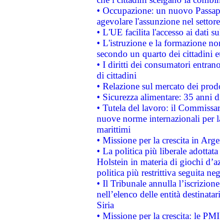
• Occupazione: un nuovo Passap
agevolare l'assunzione nel settore 
• L'UE facilita l'accesso ai dati s
• L'istruzione e la formazione n
secondo un quarto dei cittadini 
• I diritti dei consumatori entran
di cittadini
• Relazione sul mercato dei prodot
• Sicurezza alimentare: 35 anni d
• Tutela del lavoro: il Commissa
nuove norme internazionali per la 
marittimi
• Missione per la crescita in Arg
• La politica più liberale adott
Holstein in materia di giochi d’a
politica più restrittiva seguita ne
• Il Tribunale annulla l’iscrizion
nell’elenco delle entità destinatar
Siria
• Missione per la crescita: le PM