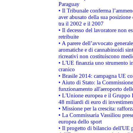
Paraguay
• Il Tribunale conferma l’ammenda
aver abusato della sua posizione
tra il 2002 e il 2007
• Il decesso del lavoratore non est
retribuite
• A parere dell’avvocato generale
aromatiche e di cannabinoidi sint
ricreativi non costituiscono medi
• L'UE finanzia uno strumento in
cranico
• Brasile 2014: campagna UE cont
• Aiuto di Stato: la Commissione 
funzionamento all'aeroporto dello 
• L'Unione europea e il Gruppo B
48 miliardi di euro di investimen
• Missione per la crescita: raffo
• La Commissaria Vassiliou presen
europea dello sport
• Il progetto di bilancio dell'UE 