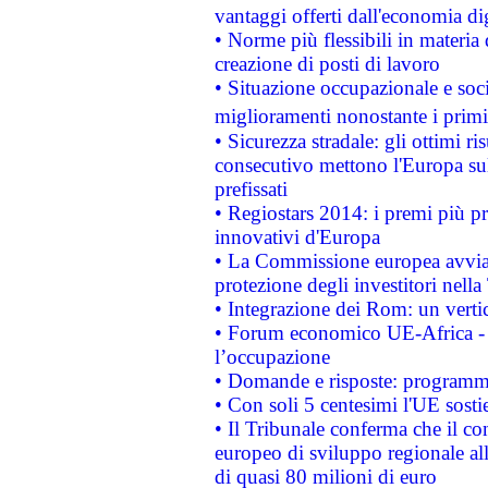
vantaggi offerti dall'economia dig
• Norme più flessibili in materia d
creazione di posti di lavoro
• Situazione occupazionale e socia
miglioramenti nonostante i primi 
• Sicurezza stradale: gli ottimi ri
consecutivo mettono l'Europa sull
prefissati
• Regiostars 2014: i premi più pre
innovativi d'Europa
• La Commissione europea avvia 
protezione degli investitori nell
• Integrazione dei Rom: un verti
• Forum economico UE-Africa - in
l’occupazione
• Domande e risposte: programma
• Con soli 5 centesimi l'UE sosti
• Il Tribunale conferma che il co
europeo di sviluppo regionale all
di quasi 80 milioni di euro