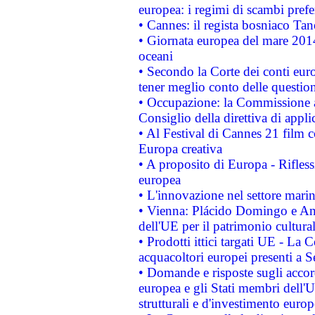
europea: i regimi di scambi pref
• Cannes: il regista bosniaco Ta
• Giornata europea del mare 2014
oceani
• Secondo la Corte dei conti eur
tener meglio conto delle questioni
• Occupazione: la Commissione a
Consiglio della direttiva di applic
• Al Festival di Cannes 21 film
Europa creativa
• A proposito di Europa - Rifless
europea
• L'innovazione nel settore marin
• Vienna: Plácido Domingo e And
dell'UE per il patrimonio cultur
• Prodotti ittici targati UE - La
acquacoltori europei presenti 
• Domande e risposte sugli accor
europea e gli Stati membri dell'U
strutturali e d'investimento euro