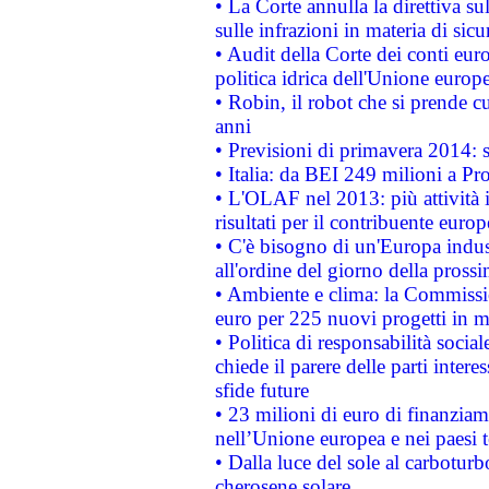
• La Corte annulla la direttiva s
sulle infrazioni in materia di sicu
• Audit della Corte dei conti euro
politica idrica dell'Unione europ
• Robin, il robot che si prende c
anni
• Previsioni di primavera 2014: si
• Italia: da BEI 249 milioni a Pr
• L'OLAF nel 2013: più attività i
risultati per il contribuente euro
• C'è bisogno di un'Europa indust
all'ordine del giorno della pros
• Ambiente e clima: la Commissi
euro per 225 nuovi progetti in m
• Politica di responsabilità soci
chiede il parere delle parti interes
sfide future
• 23 milioni di euro di finanzia
nell’Unione europea e nei paesi t
• Dalla luce del sole al carboturb
cherosene solare