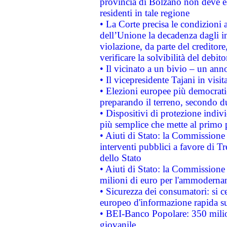
provincia di Bolzano non deve esse
residenti in tale regione
• La Corte precisa le condizioni a
dell’Unione la decadenza dagli in
violazione, da parte del creditore
verificare la solvibilità del debito
• Il vicinato a un bivio – un anno
• Il vicepresidente Tajani in visit
• Elezioni europee più democrati
preparando il terreno, secondo d
• Dispositivi di protezione indiv
più semplice che mette al primo p
• Aiuti di Stato: la Commissione
interventi pubblici a favore di Tr
dello Stato
• Aiuti di Stato: la Commissione
milioni di euro per l'ammoderna
• Sicurezza dei consumatori: si ce
europeo d'informazione rapida su
• BEI-Banco Popolare: 350 mili
giovanile