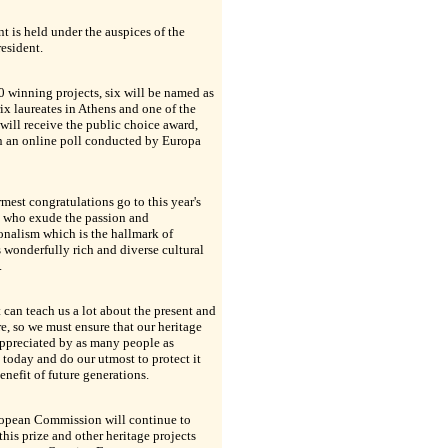
t is held under the auspices of the
esident.
0 winning projects, six will be named as
ix laureates in Athens and one of the
will receive the public choice award,
n an online poll conducted by Europa
est congratulations go to this year's
, who exude the passion and
onalism which is the hallmark of
 wonderfully rich and diverse cultural
.
 can teach us a lot about the present and
re, so we must ensure that our heritage
ppreciated by as many people as
 today and do our utmost to protect it
benefit of future generations.
opean Commission will continue to
this prize and other heritage projects