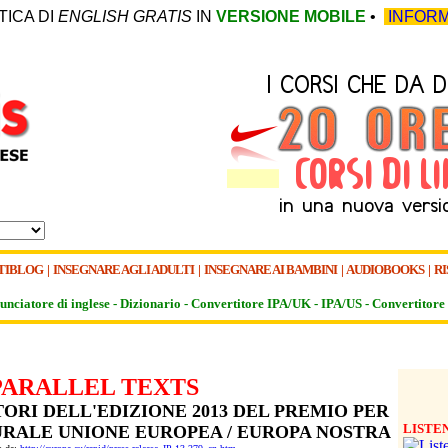
TICA DI
ENGLISH GRATIS
IN
VERSIONE MOBILE
•
INFORM
TIBLOG
|
INSEGNARE AGLI ADULTI
|
INSEGNARE AI BAMBINI
|
AUDIOBOOKS
|
RI
unciatore di inglese -
Dizionario -
Convertitore IPA/UK
-
IPA/US
-
Convertitore 
PARALLEL TEXTS
ORI DELL'EDIZIONE 2013 DEL PREMIO PER
LISTE
URALE UNIONE EUROPEA / EUROPA NOSTRA