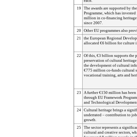
each.
19
The awards are supported by th
Programme, which has invested
million in co-financing heritage
since 2007.
20
Other EU programmes also provi
21
the European Regional Develo
allocated €6 billion for culture
22
Of this, €3 billion supports the 
preservation of cultural heritage
the development of cultural infr
€775 million co-funds cultural s
vocational training, arts and he
23
A further €150 million has been
through EU Framework Program
and Technological Development
24
Cultural heritage brings a signif
underrated – contribution to job
growth.
25
The sector represents a significa
cultural and creative sectors, w