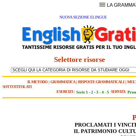
LA GRAMMA
NUOVA SEZIONE ELINGUE
Selettore risorse
IL METODO
|
GRAMMATICA
|
RISPOSTE GRAMMATICALI
|
MUL
SOTTOTITOLATI
ESERCIZI :
SERVIZI:
Serie 1
-
2
-
3
-
4
-
5
Pron
PROCLAMATI I VINCIT
IL PATRIMONIO CULT