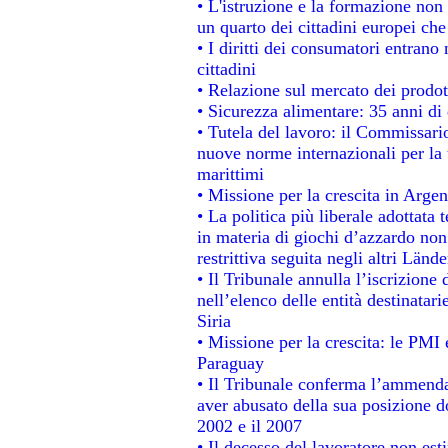
• L'istruzione e la formazione non
un quarto dei cittadini europei ch
• I diritti dei consumatori entrano 
cittadini
• Relazione sul mercato dei prodott
• Sicurezza alimentare: 35 anni di 
• Tutela del lavoro: il Commissari
nuove norme internazionali per la t
marittimi
• Missione per la crescita in Argen
• La politica più liberale adotta
in materia di giochi d’azzardo non 
restrittiva seguita negli altri Länd
• Il Tribunale annulla l’iscrizione
nell’elenco delle entità destinatari
Siria
• Missione per la crescita: le PMI 
Paraguay
• Il Tribunale conferma l’ammenda d
aver abusato della sua posizione d
2002 e il 2007
• Il decesso del lavoratore non estin