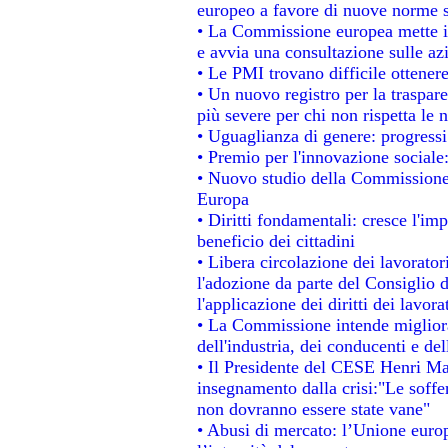
europeo a favore di nuove norme s
• La Commissione europea mette in 
e avvia una consultazione sulle az
• Le PMI trovano difficile ottenere 
• Un nuovo registro per la traspar
più severe per chi non rispetta le
• Uguaglianza di genere: progressi
• Premio per l'innovazione sociale
• Nuovo studio della Commissione 
Europa
• Diritti fondamentali: cresce l'im
beneficio dei cittadini
• Libera circolazione dei lavorato
l'adozione da parte del Consiglio d
l'applicazione dei diritti dei lavora
• La Commissione intende migliorar
dell'industria, dei conducenti e de
• Il Presidente del CESE Henri Ma
insegnamento dalla crisi:"Le soffe
non dovranno essere state vane"
• Abusi di mercato: l’Unione europ