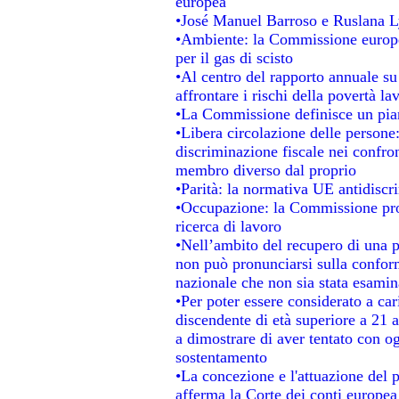
europea
•José Manuel Barroso e Ruslana L
•Ambiente: la Commissione europea
per il gas di scisto
•Al centro del rapporto annuale su 
affrontare i rischi della povertà la
•La Commissione definisce un pian
•Libera circolazione delle persone
discriminazione fiscale nei confro
membro diverso dal proprio
•Parità: la normativa UE antidisc
•Occupazione: la Commissione pro
ricerca di lavoro
•Nell’ambito del recupero di una p
non può pronunciarsi sulla conform
nazionale che non sia stata esamin
•Per poter essere considerato a car
discendente di età superiore a 21 a
a dimostrare di aver tentato con og
sostentamento
•La concezione e l'attuazione del
afferma la Corte dei conti europea