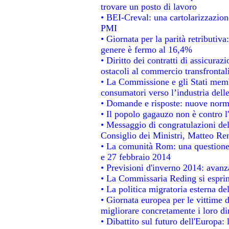
trovare un posto di lavoro
• BEI-Creval: una cartolarizzazione
PMI
• Giornata per la parità retributiva
genere è fermo al 16,4%
• Diritto dei contratti di assicuraz
ostacoli al commercio transfrontal
• La Commissione e gli Stati membr
consumatori verso l’industria dell
• Domande e risposte: nuove norme
• Il popolo gagauzo non è contro l
• Messaggio di congratulazioni del
Consiglio dei Ministri, Matteo Re
• La comunità Rom: una questione
e 27 febbraio 2014
• Previsioni d'inverno 2014: avanza
• La Commissaria Reding si esprim
• La politica migratoria esterna de
• Giornata europea per le vittime 
migliorare concretamente i loro dir
• Dibattito sul futuro dell'Europa: