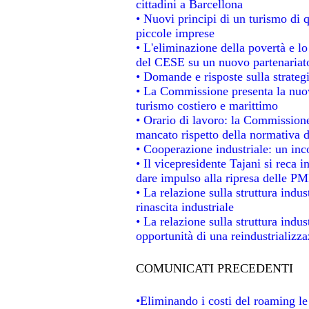
cittadini a Barcellona
• Nuovi principi di un turismo di q
piccole imprese
• L'eliminazione della povertà e l
del CESE su un nuovo partenariat
• Domande e risposte sulla strateg
• La Commissione presenta la nuov
turismo costiero e marittimo
• Orario di lavoro: la Commissione d
mancato rispetto della normativa de
• Cooperazione industriale: un in
• Il vicepresidente Tajani si reca i
dare impulso alla ripresa delle PMI
• La relazione sulla struttura indus
rinascita industriale
• La relazione sulla struttura indu
opportunità di una reindustrializz
COMUNICATI PRECEDENTI
•Eliminando i costi del roaming le