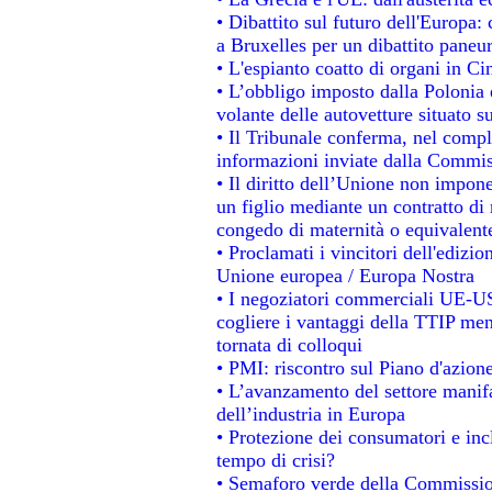
• Dibattito sul futuro dell'Europa: 
a Bruxelles per un dibattito paneu
• L'espianto coatto di organi in Ci
• L’obbligo imposto dalla Polonia e 
volante delle autovetture situato su
• Il Tribunale conferma, nel comples
informazioni inviate dalla Commis
• Il diritto dell’Unione non impo
un figlio mediante un contratto di 
congedo di maternità o equivalent
• Proclamati i vincitori dell'edizi
Unione europea / Europa Nostra
• I negoziatori commerciali UE-US
cogliere i vantaggi della TTIP men
tornata di colloqui
• PMI: riscontro sul Piano d'azion
• L’avanzamento del settore manifat
dell’industria in Europa
• Protezione dei consumatori e inc
tempo di crisi?
• Semaforo verde della Commissione