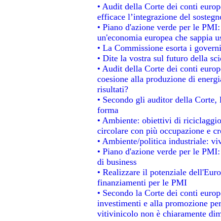
• Audit della Corte dei conti eur
efficace l’integrazione del soste
• Piano d'azione verde per le PMI
un'economia europea che sappia usa
• La Commissione esorta i governi a
• Dite la vostra sul futuro della s
• Audit della Corte dei conti europe
coesione alla produzione di energi
risultati?
• Secondo gli auditor della Corte,
forma
• Ambiente: obiettivi di riciclagg
circolare con più occupazione e cre
• Ambiente/politica industriale: viv
• Piano d'azione verde per le PMI:
di business
• Realizzare il potenziale dell'Eur
finanziamenti per le PMI
• Secondo la Corte dei conti europ
investimenti e alla promozione per 
vitivinicolo non è chiaramente dim