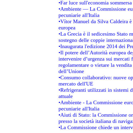
•Far luce sull'economia sommersa
•Ambiente — La Commissione europ
pecuniarie all'Italia
•Vítor Manuel da Silva Caldeira è s
europea
•La Grecia è il sedicesimo Stato 
sostegno delle coppie internaziona
•Inaugurata l'edizione 2014 dei P
•Il potere dell’Autorità europea de
intervenire d’urgenza sui mercati 
regolamentare o vietare la vendita 
dell’Unione
•Consumo collaborativo: nuove opp
mercato dell'UE
•Refrigeranti utilizzati in sistemi
attuale
•Ambiente - La Commissione europ
pecuniarie all'Italia
•Aiuti di Stato: la Commissione ordi
presso la società italiana di navi
•La Commissione chiede un interve