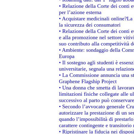
• Relazione della Corte dei conti e
per l’azione esterna
• Acquistare medicinali online?La
la sicurezza dei consumatori
• Relazione della Corte dei conti 
e alla promozione nel settore vitiv
suo contributo alla competitività 
• Ambiente: sondaggio della Commis
Europa
• Il sostegno agli studenti è essen
universitarie, segnala una relazion
• La Commissione annuncia una str
Graphene Flagship Project
• Una donna che smetta di lavorare
limitazioni fisiche collegate alle u
successivo al parto può conservare
• Secondo l’avvocato generale Cru
autorizzare la prestazione di un se
quando l’impossibilità di prestarlo
carattere contingente e transitorio 
• Ripristinare la fiducia nei dispo