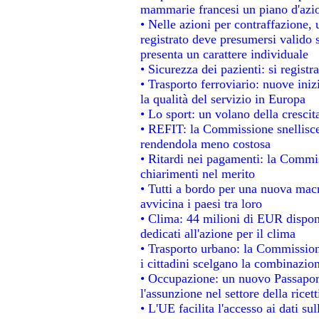
mammarie francesi un piano d'azion
• Nelle azioni per contraffazione
registrato deve presumersi valido s
presenta un carattere individuale
• Sicurezza dei pazienti: si regist
• Trasporto ferroviario: nuove inizi
la qualità del servizio in Europa
• Lo sport: un volano della cresci
• REFIT: la Commissione snellisce 
rendendola meno costosa
• Ritardi nei pagamenti: la Commiss
chiarimenti nel merito
• Tutti a bordo per una nuova mac
avvicina i paesi tra loro
• Clima: 44 milioni di EUR disponib
dedicati all'azione per il clima
• Trasporto urbano: la Commissione
i cittadini scelgano la combinazion
• Occupazione: un nuovo Passapor
l'assunzione nel settore della ricett
• L'UE facilita l'accesso ai dati su