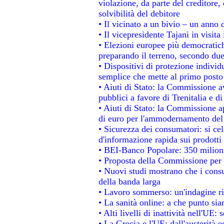
violazione, da parte del creditore, 
solvibilità del debitore
• Il vicinato a un bivio – un anno d
• Il vicepresidente Tajani in visita
• Elezioni europee più democratich
preparando il terreno, secondo du
• Dispositivi di protezione individ
semplice che mette al primo posto 
• Aiuti di Stato: la Commissione a
pubblici a favore di Trenitalia e di
• Aiuti di Stato: la Commissione a
di euro per l'ammodernamento del 
• Sicurezza dei consumatori: si ce
d'informazione rapida sui prodotti 
• BEI-Banco Popolare: 350 milion
• Proposta della Commissione per 
• Nuovi studi mostrano che i consu
della banda larga
• Lavoro sommerso: un'indagine ri
• La sanità online: a che punto si
• Alti livelli di inattività nell'UE
• La Grecia e l'UE: dall'austerità 