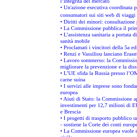
l’integrità del mercato
• Un'azione esecutiva coordinata pe
consumatori sui siti web di viaggi
• Diritti dei minori: consultazion
• La Commissione pubblica il prim
• L’assistenza sanitaria a portata d
sanità mobile
• Proclamati i vincitori della 5a 
• Renzi e Vassiliou lanciano Erasm
• Lavoro sommerso: la Commissio
migliorare la prevenzione e la dis
• L’UE sfida la Russia presso l’OM
carne suina
• I servizi alle imprese sono fonda
europea
• Aiuti di Stato: la Commissione a
investimenti per 12,7 milioni di E
e Brescia
• I progetti di trasporto pubblico 
- sostiene la Corte dei conti europ
• La Commissione europea vuole re