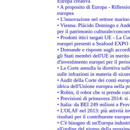
Europa creativa
• A proposito di Europa - Riflessio
europea
• L'innovazione nel settore marino:
• Vienna: Plácido Domingo e Andro
per il patrimonio culturale/conco
• Prodotti ittici targati UE - La 
europei presenti a Seafood EXPO
• Domande e risposte sugli accordi
gli Stati membri dell'UE in merito 
d'investimento europei per il per
• La Corte annulla la direttiva sul
sulle infrazioni in materia di sicur
• Audit della Corte dei conti europe
idrica dell'Unione europea nella p
• Robin, il robot che si prende cur
• Previsioni di primavera 2014: si a
• Italia: da BEI 249 milioni a Prov
• L'OLAF nel 2013: più attività in
risultati per il contribuente europe
• C'è bisogno di un'Europa industri
all'ordine del giorno della prossi