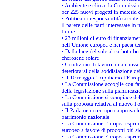
• Ambiente e clima: la Commission
per 225 nuovi progetti in materia 
• Politica di responsabilità socia
il parere delle parti interessate in 
future
• 23 milioni di euro di finanziame
nell’Unione europea e nei paesi te
• Dalla luce del sole al carboturbo
cherosene solare
• Condizioni di lavoro: una nuova 
deteriorarsi della soddisfazione dei
• Il 10 maggio “Ripuliamo l’Euro
• La Commissione accoglie con fav
della legislazione sulla pianificaz
• La Commissione si compiace del
sulla proposta relativa al nuovo Fo
• Il Parlamento europeo approva le
patrimonio nazionale
• La Commissione Europea esprime
europeo a favore di prodotti più si
• La Commissione Europea esprime