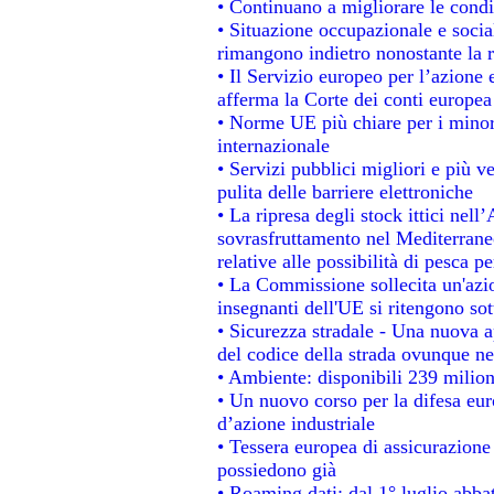
• Continuano a migliorare le condi
• Situazione occupazionale e social
rimangono indietro nonostante la 
• Il Servizio europeo per l’azione 
afferma la Corte dei conti europea
• Norme UE più chiare per i mino
internazionale
• Servizi pubblici migliori e più 
pulita delle barriere elettroniche
• La ripresa degli stock ittici nel
sovrasfruttamento nel Mediterrane
relative alle possibilità di pesca pe
• La Commissione sollecita un'azio
insegnanti dell'UE si ritengono sot
• Sicurezza stradale - Una nuova 
del codice della strada ovunque ne
• Ambiente: disponibili 239 milion
• Un nuovo corso per la difesa e
d’azione industriale
• Tessera europea di assicurazione 
possiedono già
• Roaming dati: dal 1° luglio abbat