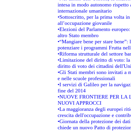
intesa in modo autonomo rispetto al
internazionale umanitario
•Sottoscritto, per la prima volta i
all’occupazione giovanile
•Elezioni del Parlamento europeo: s
altro Stato membro
•“Mangiare bene per stare bene”: 
potenziare i programmi Frutta nell
•Riforma strutturale del settore b
•Limitazione del diritto di voto: l
diritto di voto dei cittadini dell'U
•Gli Stati membri sono invitati a mi
e nelle scuole professionali
•I servizi di Galileo per la navigaz
fine del 2014
•NUOVE FRONTIERE PER LA
NUOVI APPROCCI
•La maggioranza degli europei ritie
crescita dell'occupazione e contrib
•Giornata della protezione dei dat
chiede un nuovo Patto di protezion