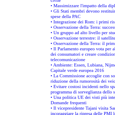
civile
• Massimizzare l'impatto della dipl
• Gli Stati membri devono restitui
spese della PAC
• Integrazione dei Rom: i primi ri
• Osservazione della Terra: success
• Un gruppo ad alto livello per stu
• Osservazione terrestre: il satelli
• Osservazione della Terra: il prim
• Il Parlamento europeo vota per abo
dei consumatori e creare condizion
telecomunicazione
• Ambiente: Essen, Lubiana, Nijmeg
Capitale verde europea 2016
• La Commissione accoglie con sod
riduzione della rumorosità dei veic
• Evitare costosi incidenti nello s
programma di sorveglianza dello s
• Una politica UE dei visti più int
Domande frequenti
• Il vicepresidente Tajani visita S
incoraggiare la ripresa delle PMI l