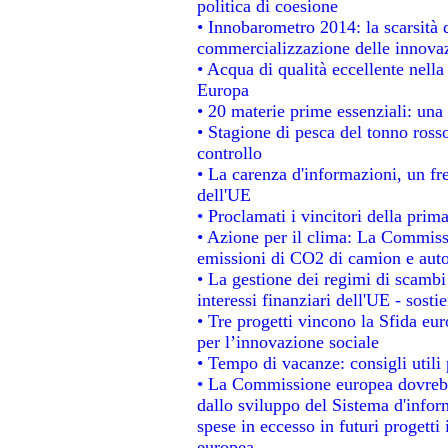
politica di coesione
• Innobarometro 2014: la scarsità d
commercializzazione delle innova
• Acqua di qualità eccellente nell
Europa
• 20 materie prime essenziali: una 
• Stagione di pesca del tonno ross
controllo
• La carenza d'informazioni, un fre
dell'UE
• Proclamati i vincitori della pri
• Azione per il clima: La Commissi
emissioni di CO2 di camion e aut
• La gestione dei regimi di scambi
interessi finanziari dell'UE - sosti
• Tre progetti vincono la Sfida eu
per l’innovazione sociale
• Tempo di vacanze: consigli utili 
• La Commissione europea dovrebbe
dallo sviluppo del Sistema d'infor
spese in eccesso in futuri progetti 
europea.