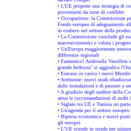
• L'UE propone una strategia di c
provenienti da zone di conflitto
• Occupazione: la Commissione pro
Fondo europeo di adeguamento alla
in esubero nel settore della produzi
• La Commissione conclude gli esa
macroeconomici e valuta i progress
• Un'Europa maggiormente innovat
differenze regionali
• Fantastico! Androulla Vassiliou 
grande bellezza" si aggiudica l'Os
• Entrano in carica i nuovi Membri
• Ambiente: nuovi studi ribadiscon
dalle inondazioni e di passare a un
• A giudizio degli auditor della C
attua le raccomandazioni di audit
• Siglato tra UE e Tunisia un parte
• Un'agenda per il settore europeo 
• Ripresa economica e nuovi posti
gli europei
• L’UE scende in strada per aiutare