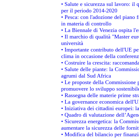
• Salute e sicurezza sul lavoro: il 
per il periodo 2014-2020
• Pesca: con l'adozione del piano 
in materia di controllo
• La Biennale di Venezia ospita l'
• Il marchio di qualità "Master eur
università
• Importante contributo dell'UE pe
clima in occasione della conferen
• Costruire la crescita: raccomand
• Salute delle piante: la Commissi
agrumi dal Sud Africa
• Le proposte della Commissione pe
promuovere lo sviluppo sostenibil
• Rassegna delle materie prime str
• La governance economica dell'UE
• Iniziativa dei cittadini europei
• Quadro di valutazione dell’Agen
• Sicurezza energetica: la Commiss
aumentare la sicurezza delle fornit
• Modifica del bilancio per finanzi