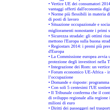
• Vertice UE dei consumatori 2014
vantaggi offerti dall'economia digi
• Norme più flessibili in materia di
di posti di lavoro
• Situazione occupazionale e social
miglioramenti nonostante i primi s
• Sicurezza stradale: gli ottimi ris
mettono l'Europa sulla buona strada
• Regiostars 2014: i premi più prest
d'Europa
• La Commissione europea avvia un
protezione degli investitori nella 
• Integrazione dei Rom: un vertice
• Forum economico UE-Africa - ins
l’occupazione
• Domande e risposte: programma p
• Con soli 5 centesimi l'UE sostien
• Il Tribunale conferma che il con
di sviluppo regionale alla regione 
milioni di euro
• Diritti dei passeggeri nel traspo