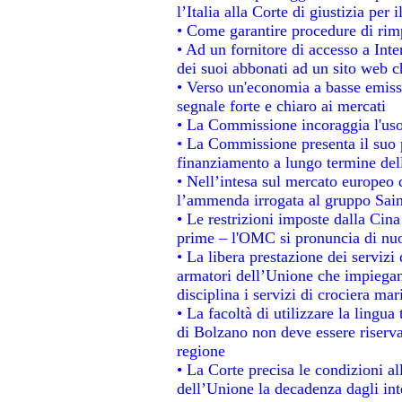
l’Italia alla Corte di giustizia p
• Come garantire procedure di rim
• Ad un fornitore di accesso a Inte
dei suoi abbonati ad un sito web ch
• Verso un'economia a basse emiss
segnale forte e chiaro ai mercati
• La Commissione incoraggia l'uso 
• La Commissione presenta il suo p
finanziamento a lungo termine de
• Nell’intesa sul mercato europeo d
l’ammenda irrogata al gruppo Sa
• Le restrizioni imposte dalla Cina 
prime – l'OMC si pronuncia di nuo
• La libera prestazione dei servizi
armatori dell’Unione che impiegan
disciplina i servizi di crociera mar
• La facoltà di utilizzare la lingua
di Bolzano non deve essere riservata
regione
• La Corte precisa le condizioni all
dell’Unione la decadenza dagli int