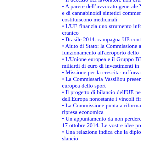
• A parere dell’avvocato generale 
e di cannabinoidi sintetici commerc
costituiscono medicinali
• L'UE finanzia uno strumento info
cranico
• Brasile 2014: campagna UE contr
• Aiuto di Stato: la Commissione a
funzionamento all'aeroporto dello S
• L'Unione europea e il Gruppo BEI
miliardi di euro di investimenti in
• Missione per la crescita: raffor
• La Commissaria Vassiliou present
europea dello sport
• Il progetto di bilancio dell'UE p
dell'Europa nonostante i vincoli fi
• La Commissione punta a riformare
ripresa economica
• Un appuntamento da non perdere
17 ottobre 2014. Le vostre idee p
• Una relazione indica che la dipl
slancio