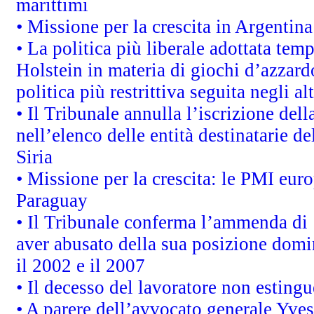
marittimi
• Missione per la crescita in Argentin
• La politica più liberale adottata t
Holstein in materia di giochi d’azzard
politica più restrittiva seguita negli a
• Il Tribunale annulla l’iscrizione del
nell’elenco delle entità destinatarie de
Siria
• Missione per la crescita: le PMI euro
Paraguay
• Il Tribunale conferma l’ammenda di 1,
aver abusato della sua posizione domi
il 2002 e il 2007
• Il decesso del lavoratore non estingue
• A parere dell’avvocato generale Yves