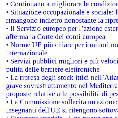
• Continuano a migliorare le condizio
• Situazione occupazionale e sociale: l
rimangono indietro nonostante la rip
• Il Servizio europeo per l’azione este
afferma la Corte dei conti europea
• Norme UE più chiare per i minori n
internazionale
• Servizi pubblici migliori e più velo
pulita delle barriere elettroniche
• La ripresa degli stock ittici nell’At
grave sovrasfruttamento nel Mediterra
proposte relative alle possibilità di pe
• La Commissione sollecita un'azione:
insegnanti dell'UE si ritengono sottov