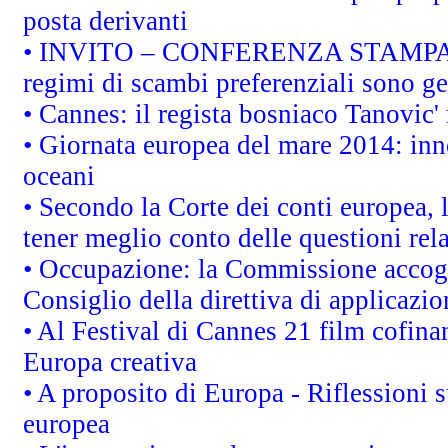
posta derivanti
• INVITO – CONFERENZA STAMPA - Au
regimi di scambi preferenziali sono g
• Cannes: il regista bosniaco Tanovic
• Giornata europea del mare 2014: inno
oceani
• Secondo la Corte dei conti europea,
tener meglio conto delle questioni rela
• Occupazione: la Commissione accogli
Consiglio della direttiva di applicazion
• Al Festival di Cannes 21 film cofi
Europa creativa
• A proposito di Europa - Riflessioni s
europea