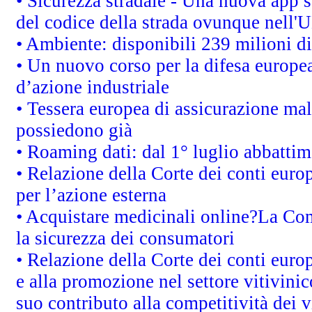
• Sicurezza stradale - Una nuova app 
del codice della strada ovunque nell'
• Ambiente: disponibili 239 milioni di
• Un nuovo corso per la difesa europ
d’azione industriale
• Tessera europea di assicurazione mal
possiedono già
• Roaming dati: dal 1° luglio abbattime
• Relazione della Corte dei conti euro
per l’azione esterna
• Acquistare medicinali online?La Co
la sicurezza dei consumatori
• Relazione della Corte dei conti euro
e alla promozione nel settore vitivinic
suo contributo alla competitività dei 