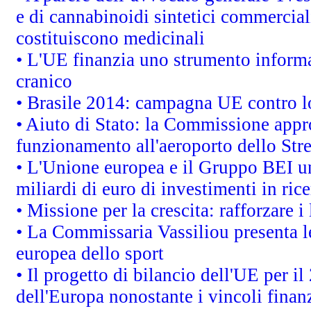
e di cannabinoidi sintetici commerciali
costituiscono medicinali
• L'UE finanzia uno strumento informat
cranico
• Brasile 2014: campagna UE contro lo
• Aiuto di Stato: la Commissione appro
funzionamento all'aeroporto dello Stret
• L'Unione europea e il Gruppo BEI un
miliardi di euro di investimenti in ric
• Missione per la crescita: rafforzare
• La Commissaria Vassiliou presenta le
europea dello sport
• Il progetto di bilancio dell'UE per i
dell'Europa nonostante i vincoli finanz