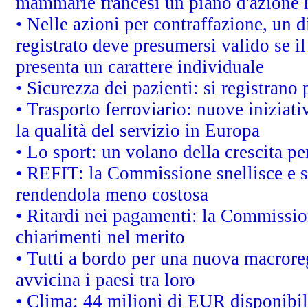
mammarie francesi un piano d'azione ha
• Nelle azioni per contraffazione, un
registrato deve presumersi valido se il
presenta un carattere individuale
• Sicurezza dei pazienti: si registrano
• Trasporto ferroviario: nuove iniziative
la qualità del servizio in Europa
• Lo sport: un volano della crescita p
• REFIT: la Commissione snellisce e s
rendendola meno costosa
• Ritardi nei pagamenti: la Commission
chiarimenti nel merito
• Tutti a bordo per una nuova macrore
avvicina i paesi tra loro
• Clima: 44 milioni di EUR disponibili