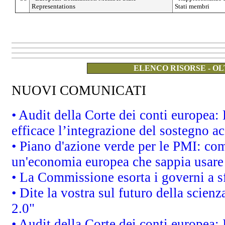
Representations
Stati membri
ELENCO RISORSE - OL
NUOVI COMUNICATI
• Audit della Corte dei conti europea
efficace l’integrazione del sostegno 
• Piano d'azione verde per le PMI: co
un'economia europea che sappia usare 
• La Commissione esorta i governi a sfr
• Dite la vostra sul futuro della scien
2.0"
• Audit della Corte dei conti europea: 