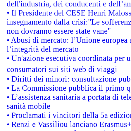
dell'industria, dei conducenti e dell’a
• Il Presidente del CESE Henri Malos
insegnamento dalla crisi:"Le sofferenz
non dovranno essere state vane"
• Abusi di mercato: l’Unione europea a
l’integrità del mercato
• Un'azione esecutiva coordinata per un
consumatori sui siti web di viaggi
• Diritti dei minori: consultazione p
• La Commissione pubblica il primo qu
• L’assistenza sanitaria a portata di te
sanità mobile
• Proclamati i vincitori della 5a ediz
• Renzi e Vassiliou lanciano Erasmus+ 