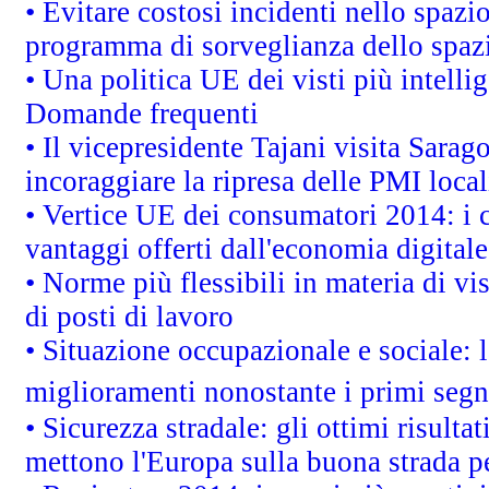
• Evitare costosi incidenti nello spazi
programma di sorveglianza dello spazi
• Una politica UE dei visti più intelli
Domande frequenti
• Il vicepresidente Tajani visita Sarag
incoraggiare la ripresa delle PMI local
• Vertice UE dei consumatori 2014: i 
vantaggi offerti dall'economia digitale
• Norme più flessibili in materia di vis
di posti di lavoro
• Situazione occupazionale e sociale: l
miglioramenti nonostante i primi segna
• Sicurezza stradale: gli ottimi risult
mettono l'Europa sulla buona strada per