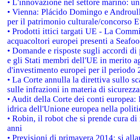
• L'innovazione nel settore marino: una
• Vienna: Plácido Domingo e Androull
per il patrimonio culturale/concorso 
• Prodotti ittici targati UE - La Comm
acquacoltori europei presenti a Sea
• Domande e risposte sugli accordi di
e gli Stati membri dell'UE in merito ag
d'investimento europei per il periodo
• La Corte annulla la direttiva sullo s
sulle infrazioni in materia di sicurezza
• Audit della Corte dei conti europea: 
idrica dell'Unione europea nella polit
• Robin, il robot che si prende cura di
anni
• Previsioni di primavera 2014: si alla