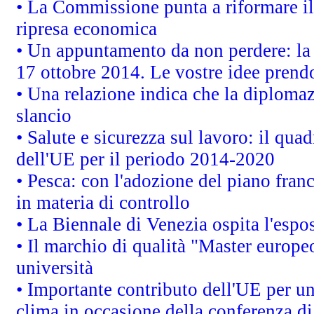
• La Commissione punta a riformare il 
ripresa economica
• Un appuntamento da non perdere: l
17 ottobre 2014. Le vostre idee prend
• Una relazione indica che la diploma
slancio
• Salute e sicurezza sul lavoro: il quad
dell'UE per il periodo 2014-2020
• Pesca: con l'adozione del piano fran
in materia di controllo
• La Biennale di Venezia ospita l'espo
• Il marchio di qualità "Master europeo
università
• Importante contributo dell'UE per un
clima in occasione della conferenza d