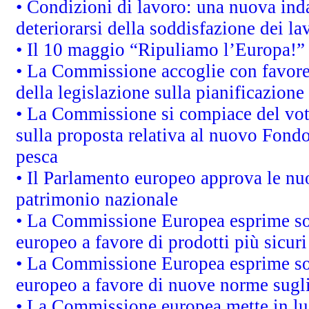
• Condizioni di lavoro: una nuova inda
deteriorarsi della soddisfazione dei la
• Il 10 maggio “Ripuliamo l’Europa!”
• La Commissione accoglie con favore 
della legislazione sulla pianificazione
• La Commissione si compiace del vot
sulla proposta relativa al nuovo Fondo 
pesca
• Il Parlamento europeo approva le nuo
patrimonio nazionale
• La Commissione Europea esprime sod
europeo a favore di prodotti più sicur
• La Commissione Europea esprime sod
europeo a favore di nuove norme sugli
• La Commissione europea mette in luc