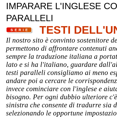
IMPARARE L'INGLESE CON
PARALLELI
TESTI DELL'
Il nostro sito è convinto sostenitore de
permettono di affrontare contenuti an
sempre la traduzione italiana a porta
lato e si ha l'italiano, guardare dall'a
testi paralleli consigliamo ai meno esp
andare poi a cercare le corrispondenze
invece cominciare con l'inglese e aiuta
bisogno. Per ogni dubbio ulteriore c'è
sinistra che consente di tradurre sia d
selezionando le opportune impostazioni