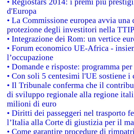
• Regiostars 2014: i premi più prestigi
d'Europa
• La Commissione europea avvia una c
protezione degli investitori nella TTI
• Integrazione dei Rom: un vertice eur
• Forum economico UE-Africa - insieme
l’occupazione
• Domande e risposte: programma per 
• Con soli 5 centesimi l'UE sostiene i
• Il Tribunale conferma che il contrib
di sviluppo regionale alla regione ital
milioni di euro
• Diritti dei passeggeri nel trasporto 
l’Italia alla Corte di giustizia per i
• Come garantire procedure di rimpatr